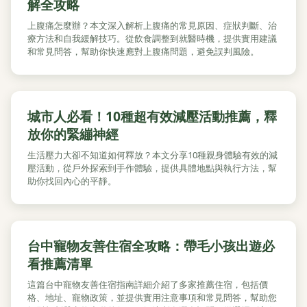
解全攻略
上腹痛怎麼辦？本文深入解析上腹痛的常見原因、症狀判斷、治
療方法和自我緩解技巧。從飲食調整到就醫時機，提供實用建議
和常見問答，幫助你快速應對上腹痛問題，避免誤判風險。
城市人必看！10種超有效減壓活動推薦，釋
放你的緊繃神經
生活壓力大卻不知道如何釋放？本文分享10種親身體驗有效的減
壓活動，從戶外探索到手作體驗，提供具體地點與執行方法，幫
助你找回內心的平靜。
台中寵物友善住宿全攻略：帶毛小孩出遊必
看推薦清單
這篇台中寵物友善住宿指南詳細介紹了多家推薦住宿，包括價
格、地址、寵物政策，並提供實用注意事項和常見問答，幫助您