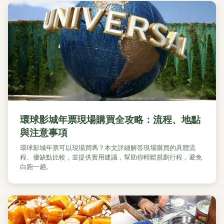
環球影城年票現場購買全攻略：流程、地點
與注意事項
環球影城年票可以現場買嗎？本文詳細解答現場購買的具體流
程、優缺點比較，並提供實用建議，幫助你輕鬆規劃行程，避免
白跑一趟。