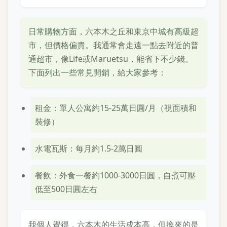
日常購物方面，六本木之丘和東京中城有高級超
市，但價格偏貴。我通常會走遠一點去附近的普
通超市，像Life或Maruetsu，能省下不少錢。
下面列出一些常見開銷，給大家參考：
租金：單人公寓約15-25萬日圓/月（視面積和
裝修）
水電瓦斯：每月約1.5-2萬日圓
餐飲：外食一餐約1000-3000日圓，自煮可壓
低至500日圓左右
我個人覺得，六本木的生活成本高，但換來的是