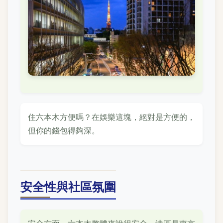
住六本木方便嗎？在娛樂這塊，絕對是方便的，
但你的錢包得夠深。
安全性與社區氛圍