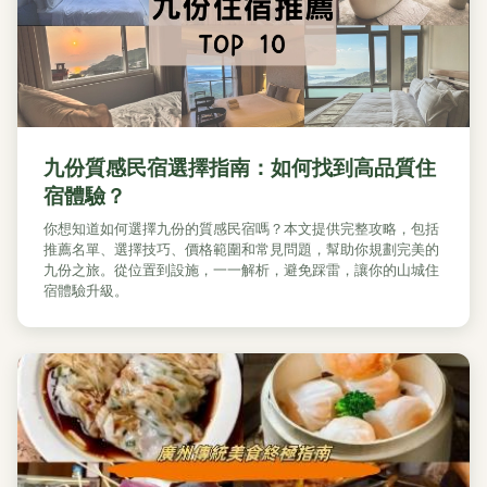
九份質感民宿選擇指南：如何找到高品質住
宿體驗？
你想知道如何選擇九份的質感民宿嗎？本文提供完整攻略，包括
推薦名單、選擇技巧、價格範圍和常見問題，幫助你規劃完美的
九份之旅。從位置到設施，一一解析，避免踩雷，讓你的山城住
宿體驗升級。