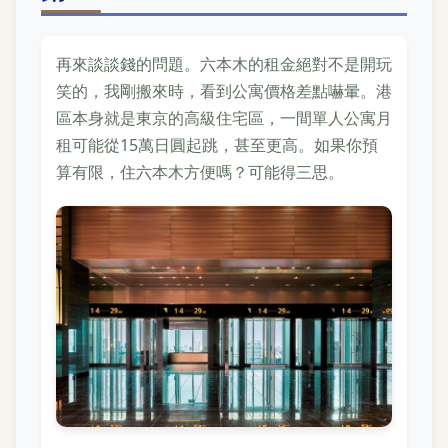
再來談談錢的問題。六本木的租金絕對不是開玩
笑的，我剛搬來時，看到公寓價格差點嚇暈。港
區本身就是東京的高級住宅區，一間單人公寓月
租可能從15萬日圓起跳，甚至更高。如果你預
算有限，住六本木方便嗎？可能得三思。