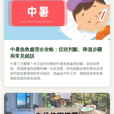
中暑急救處理全攻略：症狀判斷、降溫步驟
與常見錯誤
中暑了怎麼辦？本文提供完整的中暑急救處理步驟，從症狀辨
識、現場降溫到送醫時機一次說清楚。特別提醒你那些看似合理
卻可能加重病情的常見錯誤，無論是戶外工作、運動或居家長輩
都該知道的保命知識。