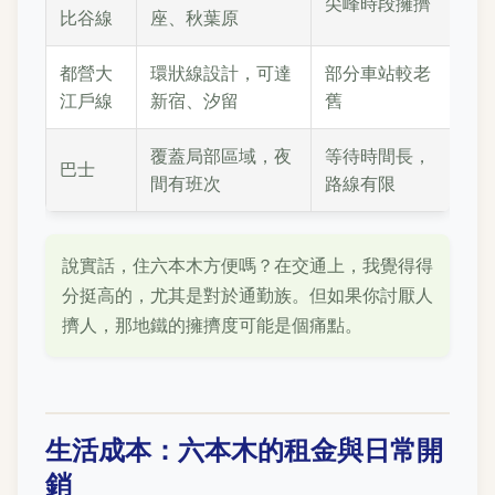
尖峰時段擁擠
比谷線
座、秋葉原
都營大
環狀線設計，可達
部分車站較老
江戶線
新宿、汐留
舊
覆蓋局部區域，夜
等待時間長，
巴士
間有班次
路線有限
說實話，住六本木方便嗎？在交通上，我覺得得
分挺高的，尤其是對於通勤族。但如果你討厭人
擠人，那地鐵的擁擠度可能是個痛點。
生活成本：六本木的租金與日常開
銷