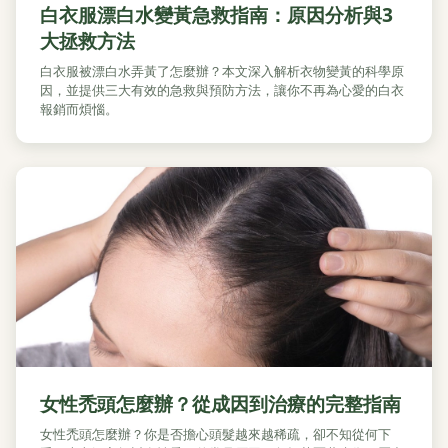
白衣服漂白水變黃急救指南：原因分析與3
大拯救方法
白衣服被漂白水弄黃了怎麼辦？本文深入解析衣物變黃的科學原
因，並提供三大有效的急救與預防方法，讓你不再為心愛的白衣
報銷而煩惱。
女性禿頭怎麼辦？從成因到治療的完整指南
女性禿頭怎麼辦？你是否擔心頭髮越來越稀疏，卻不知從何下