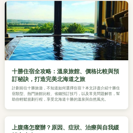
十勝住宿全攻略：溫泉旅館、價格比較與預
訂秘訣，打造完美北海道之旅
計劃前往十勝旅遊，不知道如何選擇住宿？本文詳盡介紹十勝住
宿類型、熱門旅館比較、省錢預訂技巧，以及常見問題解答，幫
助你輕鬆規劃行程，享受北海道十勝的溫泉與自然風光。
上腹痛怎麼辦？原因、症狀、治療與自我緩