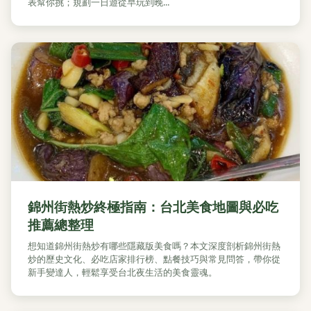
表幫你挑；規劃一日遊從早玩到晚...
錦州街熱炒終極指南：台北美食地圖與必吃
推薦總整理
想知道錦州街熱炒有哪些隱藏版美食嗎？本文深度剖析錦州街熱
炒的歷史文化、必吃店家排行榜、點餐技巧與常見問答，帶你從
新手變達人，輕鬆享受台北夜生活的美食靈魂。