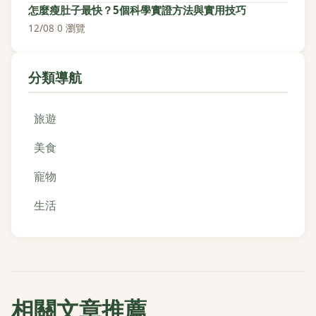
怎麼瘦肚子最快？5個科學實證方法與實用技巧
12/08
·
0 瀏覽
分類導航
旅遊
美食
寵物
生活
相關文章推薦