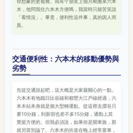
你想象的更複雜。我有个朋友上個月剛搬來六本
木，他問我住六本木方便嗎，我當時只能苦笑說
「看情況」。畢竟，便利性這件事，真的因人而
異。
交通便利性：六本木的移動優勢與
劣勢
先從交通說起吧，這大概是大家最關心的一點。
六本木有地鐵日比谷線和都營大江戶線經過，六
本木站本身就是個大型轉運點。從這裡去澀谷只
要10分鐘，到新宿也差不多15分鐘，通勤上其
實挺方便的。但我必須說，如果你是開車族，那
就另當別論了。六本木的街道在晚上經常塞車，