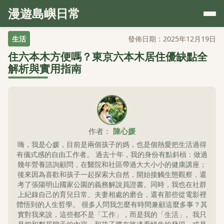
漫遊島嶼日常
生活
發佈日期：2025年12月19日
住六本木方便嗎？東京六本木居住優缺點全
解析與實用指南
作者：
陳心媛
嗨，我是心媛，目前是兩個孩子的媽，也是個熱愛把生活過得
有儀式感的自由工作者。 過去十年，我的身份有點斜槓：做過
幾年營養諮詢顧問，在醫院和社區帶過大大小小的健康講座；
後來因為喜歡和孩子一起探索大自然，開始接觸生態觀察，還
考了張陽明山國家公園的義務解說員證書。同時，我也在社群
上紀錄自己的育兒日常、夫妻相處的磨合，還有那些從電影裡
體悟到的人生哲學。 很多人問我怎麼有時間兼顧這麼多事？其
實對我來說，這些都不是「工作」，而是我的「生活」。我只