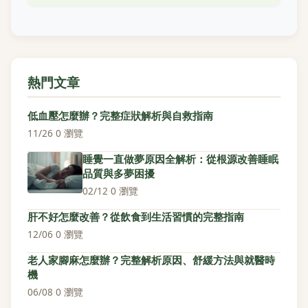
熱門文章
低血壓怎麼辦？完整症狀解析與自救指南
11/26
·
0 瀏覽
睡覺一直做夢原因全解析：從根源改善睡眠
品質與多夢困擾
02/12
·
0 瀏覽
肝不好怎麼改善？從飲食到生活習慣的完整指南
12/06
·
0 瀏覽
老人家腳麻怎麼辦？完整解析原因、舒緩方法與就醫時
機
06/08
·
0 瀏覽