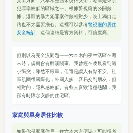
安全方面，六本木整體來說很安全，港區是東京
犯罪率較低的區域之一。根據警視廳的公開數
據，港區的暴力犯罪案件數相對少，晚上獨自走
路也不太需要擔心。這裡可以參考
警視廳的居住
安全統計
，這個連結是官方資料，可信度高。
但別以為完全沒問題——六本木的夜生活區在週
末時，偶爾會有醉漢鬧事。我曾經在凌晨看到過
小衝突，雖然不嚴重，但還是讓人有點不安。社
區氛圍很國際化，外國人多，容易交到朋友，但
相對的，隱私感較低。有些人喜歡這種熱鬧，我
卻有時懷念安靜的住宅區。
家庭與單身居住比較
如果你是家庭住戶，住六本木方便嗎？可能得考