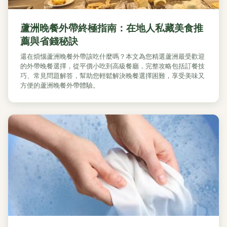
蘆洲晚餐外帶終極指南：在地人私藏美食推
薦與省錢秘訣
還在煩惱蘆洲晚餐外帶該吃什麼嗎？本文為您精選蘆洲最受歡迎
的外帶晚餐選擇，從平價小吃到高級餐廳，完整攻略包括訂餐技
巧、常見問題解答，幫助您輕鬆解決晚餐選擇困難，享受美味又
方便的蘆洲晚餐外帶體驗。