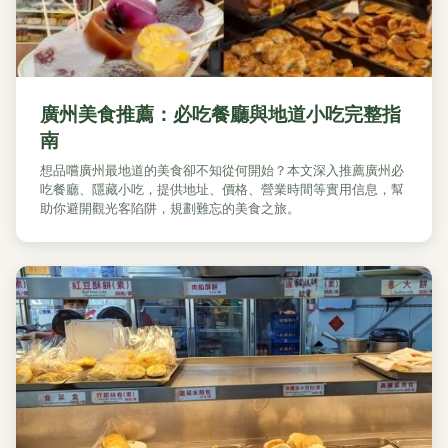
廣州美食推薦：必吃餐廳與地道小吃完整指
南
想品嚐廣州最地道的美食卻不知從何開始？本文深入推薦廣州必
吃餐廳、隱藏小吃，提供地址、價格、營業時間等實用信息，幫
助你避開觀光客陷阱，規劃難忘的美食之旅。