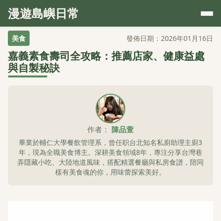
漫遊島嶼日常
美食
發佈日期：2026年01月16日
嘉義素食壽司全攻略：推薦店家、健康益處
與自製秘訣
作者：
陳品萱
畢業於輔仁大學餐飲管理系，曾任职台北知名私廚助理主廚3
年，現為全職美食博主。深耕美食領域8年，專注分享台灣巷
弄隱藏小吃、大陸地道風味，搭配精選餐廳與私房食譜，陪同
樣有美食魂的你，用味蕾探索美好。