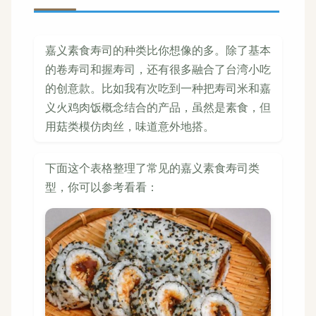
嘉义素食寿司的种类比你想像的多。除了基本
的卷寿司和握寿司，还有很多融合了台湾小吃
的创意款。比如我有次吃到一种把寿司米和嘉
义火鸡肉饭概念结合的产品，虽然是素食，但
用菇类模仿肉丝，味道意外地搭。
下面这个表格整理了常见的嘉义素食寿司类
型，你可以参考看看：