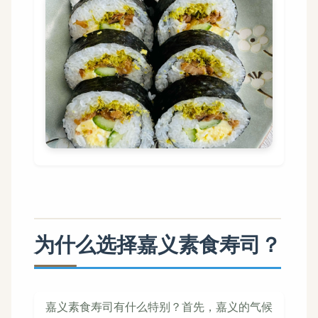
为什么选择嘉义素食寿司？
嘉义素食寿司有什么特别？首先，嘉义的气候