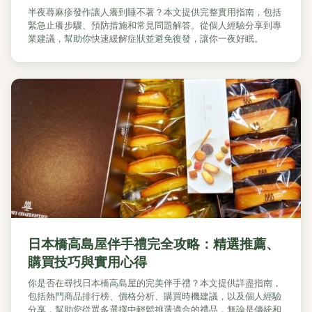
半夜蕁麻疹發作讓人癢到睡不著？本文提供完整實用指南，包括
緊急止癢步驟、預防措施和常見問題解答。從個人經驗分享到專
業建議，幫助你快速緩解症狀並避免復發，讓你一夜好眠。
日本橋高島屋伴手禮完全攻略：精選推薦、
購買技巧與實用心得
你是否在尋找日本橋高島屋的完美伴手禮？本文提供詳盡指南，
包括熱門商品排行榜、價格分析、購買時機建議，以及個人經驗
分享，幫助您從眾多選擇中輕鬆挑選適合的禮品，無論是傳統和