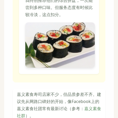
我特别推荐他们的综合拼盘，一次能
尝到多种口味。但服务态度有时候比
较冷淡，这点扣分。
嘉义素食寿司店家不少，但品质参差不齐。建
议先从网路口碑好的开始，像Facebook上的
嘉义素食社团常有最新讨论（参考：
嘉义素食
社群
）。