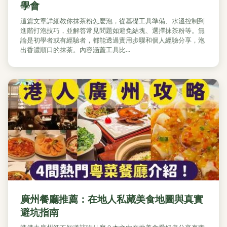
學會
這篇文章詳細教你抹茶粉怎麼泡，從基礎工具準備、水溫控制到
進階打泡技巧，並解答常見問題如避免結塊、選擇抹茶粉等。無
論是初學者或有經驗者，都能透過實用步驟和個人經驗分享，泡
出香濃順口的抹茶。內容涵蓋工具比...
廣州餐廳推薦：在地人私藏美食地圖與真實
避坑指南