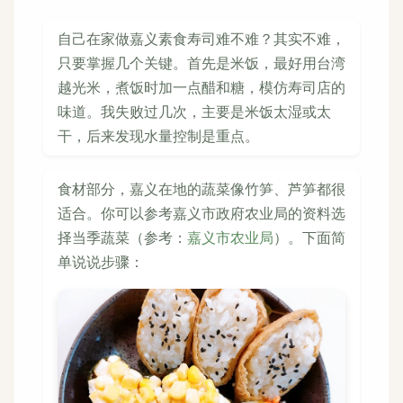
自己在家做嘉义素食寿司难不难？其实不难，
只要掌握几个关键。首先是米饭，最好用台湾
越光米，煮饭时加一点醋和糖，模仿寿司店的
味道。我失败过几次，主要是米饭太湿或太
干，后来发现水量控制是重点。
食材部分，嘉义在地的蔬菜像竹笋、芦笋都很
适合。你可以参考嘉义市政府农业局的资料选
择当季蔬菜（参考：
嘉义市农业局
）。下面简
单说说步骤：