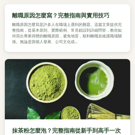
離職原因怎麼寫？完整指南與實用技巧
離職原因怎麼寫是許多人在職場上遇到的難題。這篇文章提供完
整指南，從基本原則、實際範例、常見錯誤到詳細問答，教你如
何寫出專業得體的離職原因，避免地雷，順利離職並維護職場關
係。無論是因個人發展、公司文化或...
抹茶粉怎麼泡？完整指南從新手到高手一次