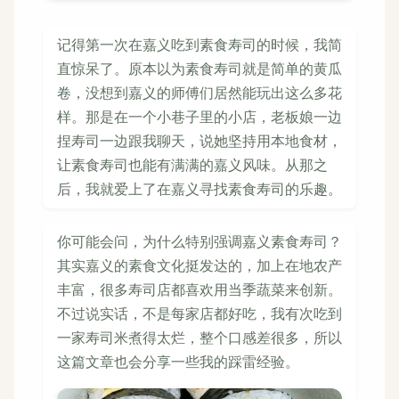
记得第一次在嘉义吃到素食寿司的时候，我简
直惊呆了。原本以为素食寿司就是简单的黄瓜
卷，没想到嘉义的师傅们居然能玩出这么多花
样。那是在一个小巷子里的小店，老板娘一边
捏寿司一边跟我聊天，说她坚持用本地食材，
让素食寿司也能有满满的嘉义风味。从那之
后，我就爱上了在嘉义寻找素食寿司的乐趣。
你可能会问，为什么特别强调嘉义素食寿司？
其实嘉义的素食文化挺发达的，加上在地农产
丰富，很多寿司店都喜欢用当季蔬菜来创新。
不过说实话，不是每家店都好吃，我有次吃到
一家寿司米煮得太烂，整个口感差很多，所以
这篇文章也会分享一些我的踩雷经验。