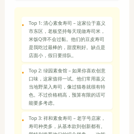
Top 1: 清心素食寿司 – 这家位于嘉义
市东区，老板坚持每天现做寿司米，
米饭Q弹不会过黏。他们的豆皮寿司
是我吃过最棒的，甜度刚好。缺点是
店面小，假日要排队。
Top 2: 绿园素食馆 – 如果你喜欢创意
口味，这家值得一试。他们常用嘉义
当地野菜入寿司，像过猫卷就很有特
色。不过价格稍高，预算有限的话可
能要多考虑。
Top 3: 祥和素食寿司 – 老字号店家，
寿司种类多，从基本款到创新都有。