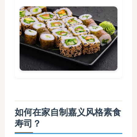
如何在家自制嘉义风格素食
寿司？