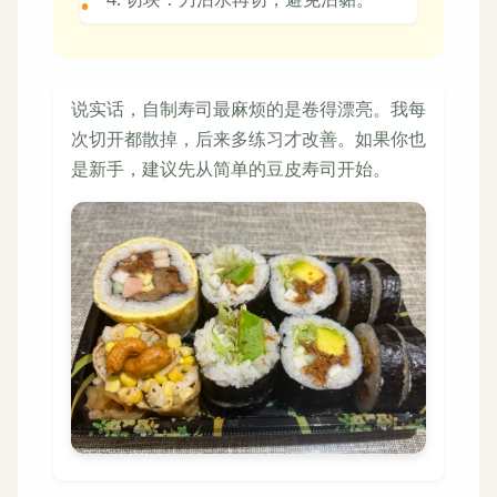
说实话，自制寿司最麻烦的是卷得漂亮。我每
次切开都散掉，后来多练习才改善。如果你也
是新手，建议先从简单的豆皮寿司开始。