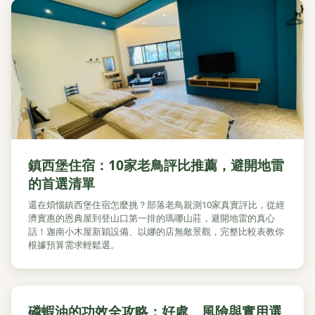
鎮西堡住宿：10家老鳥評比推薦，避開地雷
的首選清單
還在煩惱鎮西堡住宿怎麼挑？部落老鳥親測10家真實評比，從經
濟實惠的恩典屋到登山口第一排的瑪哪山莊，避開地雷的真心
話！迦南小木屋新穎設備、以娜的店無敵景觀，完整比較表教你
根據預算需求輕鬆選。
磷蝦油的功效全攻略：好處、風險與實用選