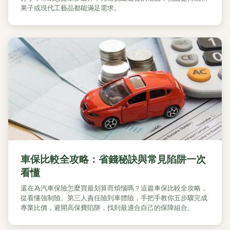
果子或現代工藝品都能滿足需求。
車保比較全攻略：省錢秘訣與常見陷阱一次
看懂
還在為汽車保險怎麼買最划算而煩惱嗎？這篇車保比較全攻略，
從看懂強制險、第三人責任險到車體險，手把手教你五步驟完成
專業比價，避開高保費陷阱，找到最適合自己的保障組合。