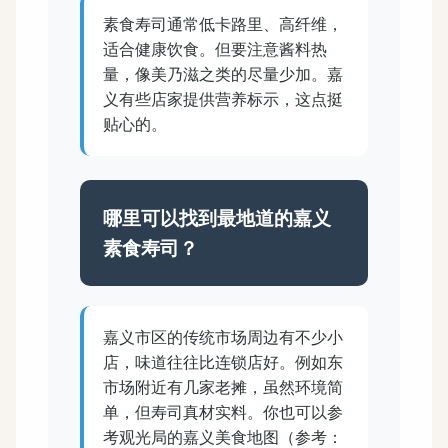
素食寿司通常低卡路里、高纤维，
适合健康饮食。但要注意酱料热
量，像美乃滋之类的尽量少加。嘉
义有些店家提供营养标示，这点挺
贴心的。
哪里可以找到最地道的嘉义
素食寿司？
嘉义市区的传统市场周边有不少小
店，味道往往比连锁店好。例如东
市场附近有几家老摊，虽然环境简
单，但寿司真材实料。你也可以参
考观光局的嘉义美食地图（参考：