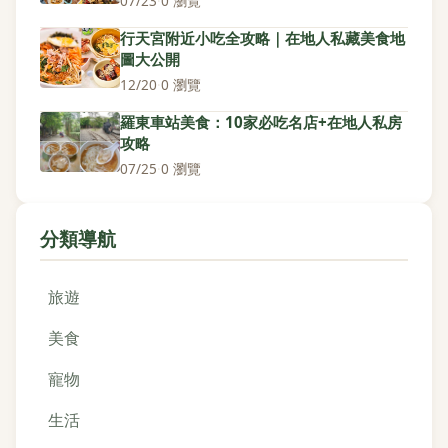
07/23
·
0 瀏覽
行天宮附近小吃全攻略｜在地人私藏美食地
圖大公開
12/20
·
0 瀏覽
羅東車站美食：10家必吃名店+在地人私房
攻略
07/25
·
0 瀏覽
分類導航
旅遊
美食
寵物
生活