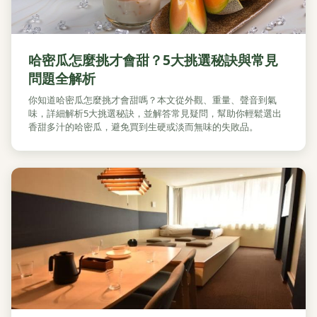
哈密瓜怎麼挑才會甜？5大挑選秘訣與常見
問題全解析
你知道哈密瓜怎麼挑才會甜嗎？本文從外觀、重量、聲音到氣
味，詳細解析5大挑選秘訣，並解答常見疑問，幫助你輕鬆選出
香甜多汁的哈密瓜，避免買到生硬或淡而無味的失敗品。