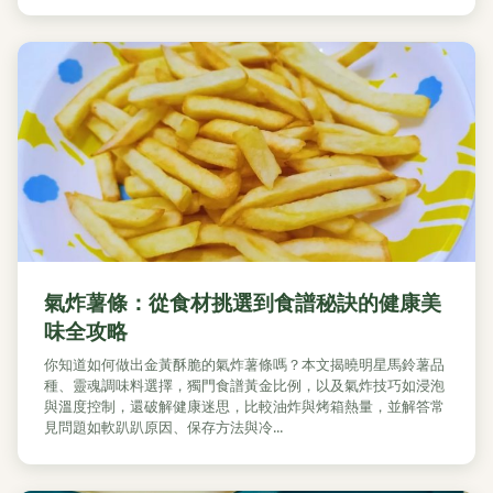
氣炸薯條：從食材挑選到食譜秘訣的健康美
味全攻略
你知道如何做出金黃酥脆的氣炸薯條嗎？本文揭曉明星馬鈴薯品
種、靈魂調味料選擇，獨門食譜黃金比例，以及氣炸技巧如浸泡
與溫度控制，還破解健康迷思，比較油炸與烤箱熱量，並解答常
見問題如軟趴趴原因、保存方法與冷...