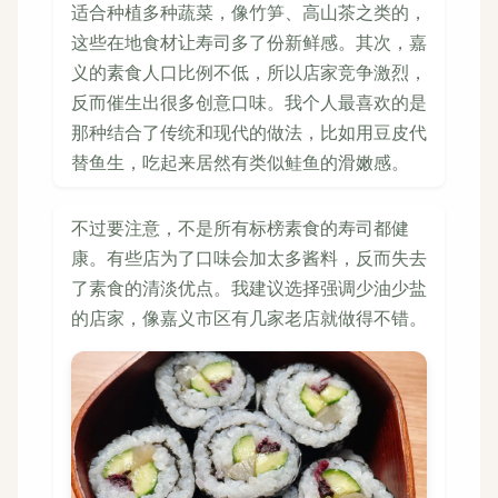
适合种植多种蔬菜，像竹笋、高山茶之类的，
这些在地食材让寿司多了份新鲜感。其次，嘉
义的素食人口比例不低，所以店家竞争激烈，
反而催生出很多创意口味。我个人最喜欢的是
那种结合了传统和现代的做法，比如用豆皮代
替鱼生，吃起来居然有类似鲑鱼的滑嫩感。
不过要注意，不是所有标榜素食的寿司都健
康。有些店为了口味会加太多酱料，反而失去
了素食的清淡优点。我建议选择强调少油少盐
的店家，像嘉义市区有几家老店就做得不错。