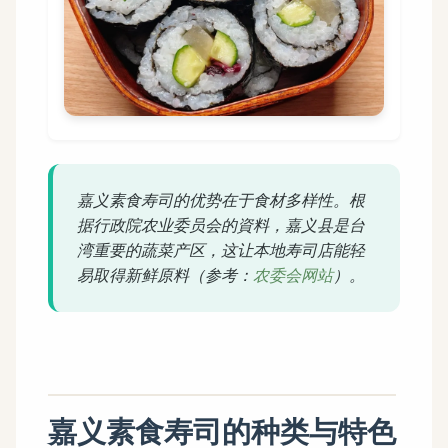
嘉义素食寿司的优势在于食材多样性。根
据行政院农业委员会的資料，嘉义县是台
湾重要的蔬菜产区，这让本地寿司店能轻
易取得新鲜原料（参考：
农委会网站
）。
嘉义素食寿司的种类与特色