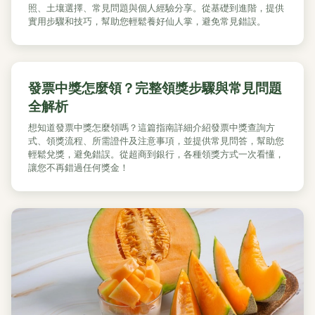
照、土壤選擇、常見問題與個人經驗分享。從基礎到進階，提供
實用步驟和技巧，幫助您輕鬆養好仙人掌，避免常見錯誤。
發票中獎怎麼領？完整領獎步驟與常見問題
全解析
想知道發票中獎怎麼領嗎？這篇指南詳細介紹發票中獎查詢方
式、領獎流程、所需證件及注意事項，並提供常見問答，幫助您
輕鬆兌獎，避免錯誤。從超商到銀行，各種領獎方式一次看懂，
讓您不再錯過任何獎金！