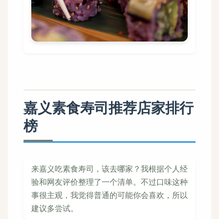
嘉义素食寿司推荐店家排行
榜
来嘉义吃素食寿司，该去哪家？我根据个人经
验和网友评价整理了一个清单。不过口味这种
事很主观，我觉得普通的可能你会喜欢，所以
建议多尝试。