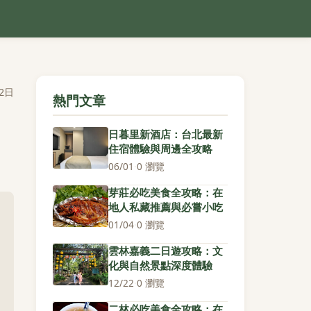
2日
熱門文章
日暮里新酒店：台北最新
住宿體驗與周邊全攻略
06/01
·
0 瀏覽
芽莊必吃美食全攻略：在
地人私藏推薦與必嘗小吃
01/04
·
0 瀏覽
雲林嘉義二日遊攻略：文
化與自然景點深度體驗
12/22
·
0 瀏覽
二林必吃美食全攻略：在