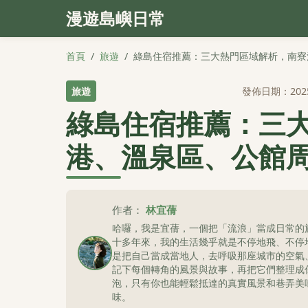
漫遊島嶼日常
首頁
/
旅遊
/
綠島住宿推薦：三大熱門區域解析，南寮
旅遊
發佈日期：202
綠島住宿推薦：三
港、溫泉區、公館
作者：
林宜蒨
哈囉，我是宜蒨，一個把「流浪」當成日常的
十多年來，我的生活幾乎就是不停地飛、不停
是把自己當成當地人，去呼吸那座城市的空氣
記下每個轉角的風景與故事，再把它們整理成
泡，只有你也能輕鬆抵達的真實風景和巷弄美
味。