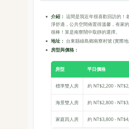
介紹：
這間是我近年很喜歡回訪的！
淨舒適，公共空間佈置得溫馨，有家
很棒！算是南寮鬧中取靜的選擇。
地址：
台東縣綠島鄉南寮村號 (實際
房型與價格：
房型
平日價格
標準雙人房
約 NT$2,200 - NT$2
海景雙人房
約 NT$2,800 - NT$3
家庭四人房
約 NT$3,800 - NT$4