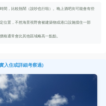
時間，比較熱鬧（說吵也行啦）。晚上酒吧街可能會有些
定位置，不然海景視野會被建築物或港口設施擋住一部
價格通常會比其他區域略高一點點。
實入住或詳細考察過)