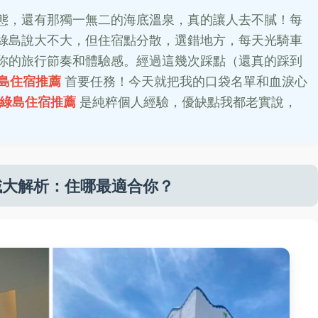
態，還有那獨一無二的海底溫泉，真的讓人去不膩！每
綠島說大不大，但住宿點分散，選錯地方，每天光騎車
你的旅行節奏和體驗感。經過這幾次踩點（還真的踩到
島住宿推薦
首要任務！今天就把我的口袋名單和血淚心
綠島住宿推薦
是純粹個人經驗，優缺點我都老實說，
域大解析：住哪最適合你？