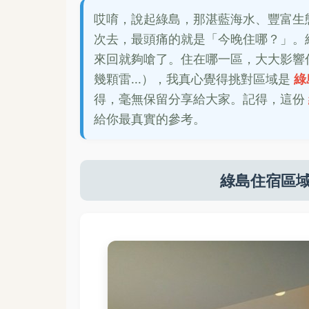
哎唷，說起綠島，那湛藍海水、豐富生
次去，最頭痛的就是「今晚住哪？」。
來回就夠嗆了。住在哪一區，大大影響
幾顆雷...），我真心覺得挑對區域是
綠
得，毫無保留分享給大家。記得，這份
給你最真實的參考。
綠島住宿區