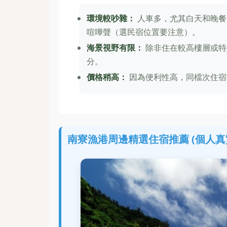
環境較吵雜：
人車多，尤其白天和晚餐
喧嘩聲（選民宿位置要注意）。
海景視野有限：
除非住在較高樓層或特
分。
價格稍高：
因為便利性高，同檔次住宿
南寮漁港周邊精選住宿推薦 (個人真