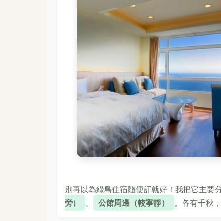
別再以為綠島住宿隨便訂就好！我把它主要
旁）
、
公館周邊（較寧靜）
。各有千秋