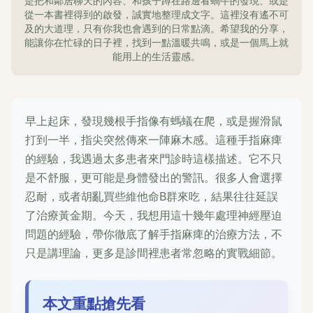
是把和鄰居聊天的內容、和孩子蹲在路邊看蝸牛的發現、或是
從一本書裡得到的啟發，誠實地整理成文字。這裡沒有遙不可
及的大道理，只有你我也會遇到的日常點滴。希望我的分享，
能讓你在忙碌的日子裡，找到一點溫暖共鳴，或是一個馬上就
能用上的生活靈感。
早上起床，發現幾根手指像有螞蟻在爬，或是握滑鼠
打到一半，指尖突然傳來一陣麻木感。這種手指麻痺
的經驗，我遇過太多患者來門診時這樣描述。它不只
是不舒服，更可能是身體發出的警訊。很多人會選擇
忍耐，或者胡亂買些維他命B群來吃，結果往往延誤
了治療黃金期。今天，我想用這十幾年處理神經壓迫
問題的經驗，帶你徹底了解手指麻痺的治療方法，不
只是講理論，更多是診間裡患者常忽略的實戰細節。
本文重點搶先看