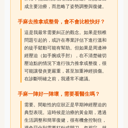
成主要治療，而忽略了姿勢調整與復健。
手麻去推拿或整骨，會不會比較快好？
這是我最常需要糾正的觀念。如果是頸椎
問題引起的，或許在專業評估下進行溫和
的徒手鬆動可能有幫助。但如果是周邊神
經壓迫（如手腕或手肘），在不清楚確切
壓迫點的情況下進行強力推拿或整復，很
可能讓發炎更嚴重，甚至加重神經損傷。
在診斷明確之前，我通常不建議。
手麻一陣好一陣壞，需要看醫生嗎？
需要。間歇性的症狀正是早期神經壓迫的
典型表現。這時候是治療的黃金期，透過
生活調整和簡單復健，很有機會控制住，
避免惡化到需要打針或開刀。忽視它，就