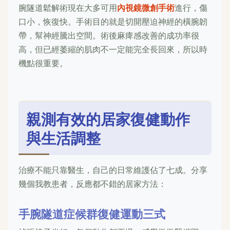
腕隧道鬆解術現在大多可用
內視鏡微創手術
進行，傷
口小，恢復快。手術目的就是切開壓迫神經的橫腕韌
帶，幫神經騰出空間。術後麻痺感改善的成功率很
高，但已經萎縮的肌肉不一定能完全長回來，所以時
機點很重要。
親測有效的居家復健動作
與生活調整
治療不能只靠醫生，自己的日常維護佔了七成。分享
幾個我教患者，反應都不錯的居家方法：
手腕隧道症候群復健運動三式