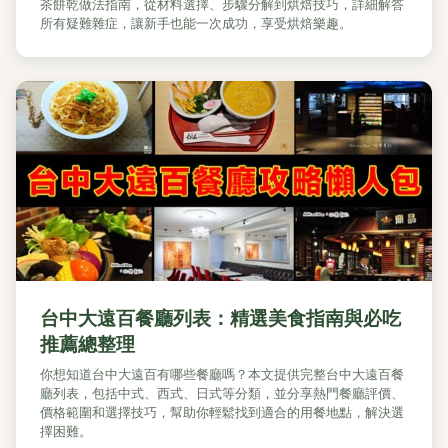
茶餅乾做法指南，從材料選擇、步驟分解到烘焙技巧，詳細解答
所有疑難雜症，讓新手也能一次成功，享受烘焙樂趣。
台中大遠百餐廳列表：精選美食指南與必吃
推薦總整理
你想知道台中大遠百有哪些餐廳嗎？本文提供完整台中大遠百餐
廳列表，包括中式、西式、日式等分類，並分享熱門餐廳評價、
價格範圍和選擇技巧，幫助你輕鬆找到適合的用餐地點，解決選
擇困難。