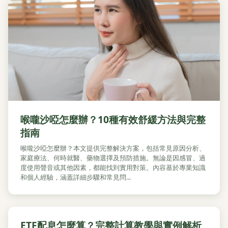
喉嚨沙啞怎麼辦？10種有效舒緩方法與完整
指南
喉嚨沙啞怎麼辦？本文提供完整解決方案，包括常見原因分析、
家庭療法、何時就醫、藥物選擇及預防措施。無論是因感冒、過
度使用聲音或其他因素，都能找到實用對策。內容基於專業知識
和個人經驗，涵蓋詳細步驟和常見問...
ETF配息怎麼算？完整計算教學與實例解析