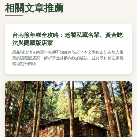
相關文章推薦
台南煎年糕全攻略：老饕私藏名單、黃金吃
法與隱藏版店家
想品嚐道地台南煎年糕卻不知從何吃起？本文帶你走訪在地人推
薦的隱藏版店家，解析黃金外酥內軟的秘訣，並分享如何在家輕
鬆復刻台南味。