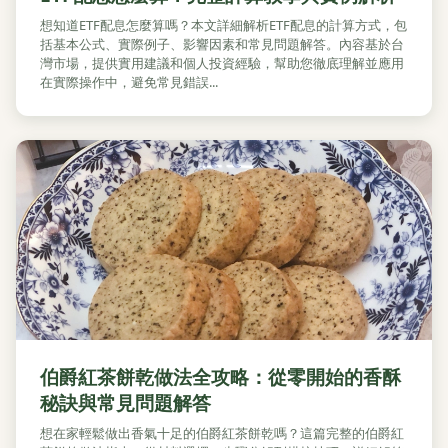
想知道ETF配息怎麼算嗎？本文詳細解析ETF配息的計算方式，包
括基本公式、實際例子、影響因素和常見問題解答。內容基於台
灣市場，提供實用建議和個人投資經驗，幫助您徹底理解並應用
在實際操作中，避免常見錯誤...
伯爵紅茶餅乾做法全攻略：從零開始的香酥
秘訣與常見問題解答
想在家輕鬆做出香氣十足的伯爵紅茶餅乾嗎？這篇完整的伯爵紅