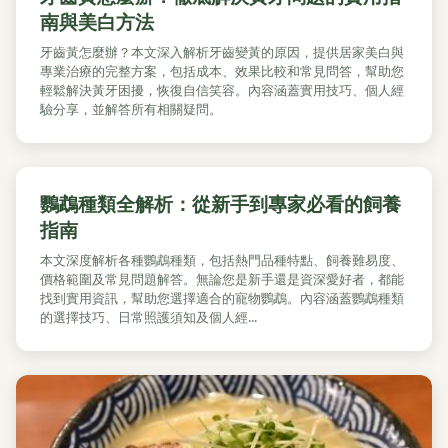
南與美白方法
牙齒黃怎麼辦？本文深入解析牙齒變黃的原因，提供居家美白與
專業治療的完整方案，包括成本、效果比較和常見問答，幫助您
輕鬆解決黃牙困擾，恢復自信笑容。內容涵蓋實用技巧、個人經
驗分享，並解答所有相關疑問。
鸚鵡種類全解析：從新手到專家必看的飼養
指南
本文深度解析各種鸚鵡種類，包括熱門品種特點、飼養難易度、
價格範圍及常見問題解答。無論您是新手還是資深愛好者，都能
找到實用資訊，幫助您選擇適合的寵物鸚鵡。內容涵蓋鸚鵡種類
的選擇技巧、日常照護須知及個人經...