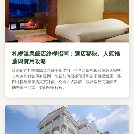
札幌溫泉飯店終極指南：選店秘訣、人氣推
薦與實用攻略
計劃前往札幌體驗溫泉卻不知從何下手？這篇札幌溫泉飯店完整
攻略為您解答所有疑問，包括如何根據預算和需求挑選飯店、熱
門札幌溫泉飯店真實評價、交通方式詳解，以及常見問題解答，
助您避開地雷、規劃完美行程。