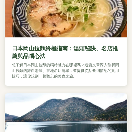
日本岡山拉麵終極指南：湯頭秘訣、名店推
薦與品嚐心法
想了解日本岡山拉麵的獨特魅力在哪裡嗎？這篇文章深入剖析岡
山拉麵的雞白湯底、在地名店清單，並提供從點餐到搭配的實用
技巧，讓你規劃一趟難忘的美食之旅。