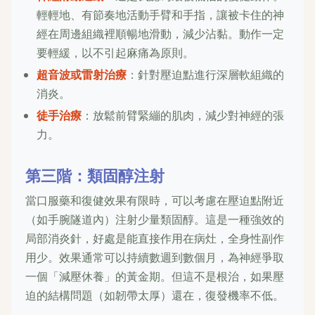
輕輕地、有節奏地活動手臂和手指，讓被卡住的神
經在周邊組織裡順暢地滑動，減少沾黏。動作一定
要輕緩，以不引起麻痛為原則。
超音波或雷射治療
：針對壓迫點進行深層軟組織的
消炎。
徒手治療
：放鬆前臂緊繃的肌肉，減少對神經的張
力。
第三階：類固醇注射
當口服藥和復健效果有限時，可以考慮在壓迫點附近
（如手腕隧道內）注射少量類固醇。這是一種強效的
局部消炎針，好處是能直接作用在病灶，全身性副作
用少。效果通常可以持續數週到數個月，為神經爭取
一個「減壓休養」的黃金期。但這不是根治，如果壓
迫的結構問題（如韌帶太厚）還在，復發機率不低。