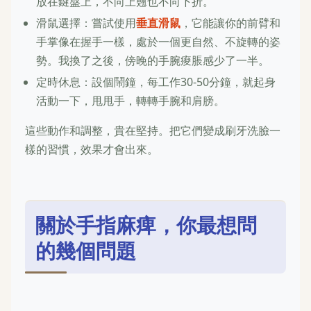
放在鍵盤上，不向上翹也不向下折。
滑鼠選擇：嘗試使用
垂直滑鼠
，它能讓你的前臂和
手掌像在握手一樣，處於一個更自然、不旋轉的姿
勢。我換了之後，傍晚的手腕痠脹感少了一半。
定時休息：設個鬧鐘，每工作30-50分鐘，就起身
活動一下，甩甩手，轉轉手腕和肩膀。
這些動作和調整，貴在堅持。把它們變成刷牙洗臉一
樣的習慣，效果才會出來。
關於手指麻痺，你最想問
的幾個問題