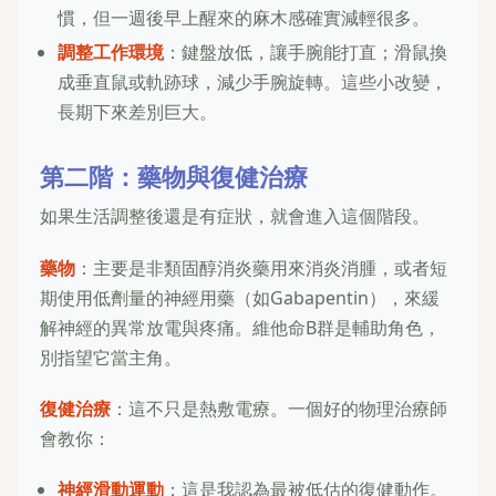
慣，但一週後早上醒來的麻木感確實減輕很多。
調整工作環境
：鍵盤放低，讓手腕能打直；滑鼠換
成垂直鼠或軌跡球，減少手腕旋轉。這些小改變，
長期下來差別巨大。
第二階：藥物與復健治療
如果生活調整後還是有症狀，就會進入這個階段。
藥物
：主要是非類固醇消炎藥用來消炎消腫，或者短
期使用低劑量的神經用藥（如Gabapentin），來緩
解神經的異常放電與疼痛。維他命B群是輔助角色，
別指望它當主角。
復健治療
：這不只是熱敷電療。一個好的物理治療師
會教你：
神經滑動運動
：這是我認為最被低估的復健動作。