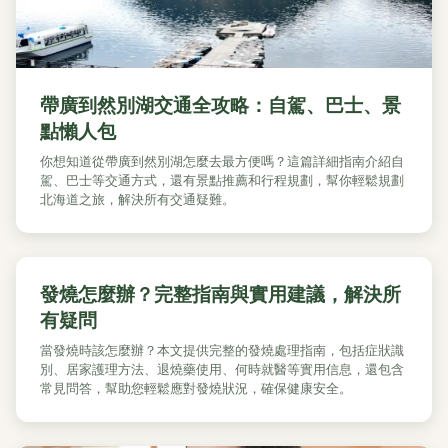
帶廣到然別湖交通全攻略：自駕、巴士、景
點懶人包
你想知道從帶廣到然別湖怎麼去最方便嗎？這篇詳細指南介紹自
駕、巴士等交通方式，還有景點推薦和行程規劃，幫你輕鬆規劃
北海道之旅，解決所有交通疑難。
發燒怎麼辦？完整指南與實用建議，解決所
有疑問
當發燒時該怎麼辦？本文提供完整的發燒處理指南，包括症狀識
別、居家護理方法、退燒藥使用、何時就醫等實用信息，還包含
常見問答，幫助您輕鬆應對發燒狀況，確保健康安全。