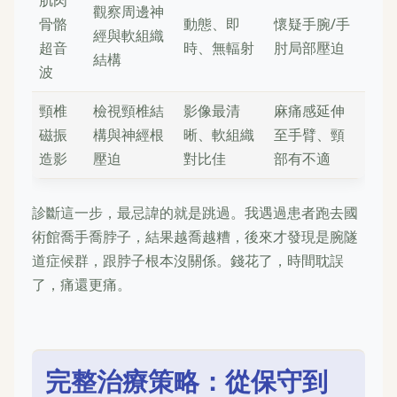
觀察周邊神
骨骼
動態、即
懷疑手腕/手
經與軟組織
超音
時、無輻射
肘局部壓迫
結構
波
頸椎
檢視頸椎結
影像最清
麻痛感延伸
磁振
構與神經根
晰、軟組織
至手臂、頸
造影
壓迫
對比佳
部有不適
診斷這一步，最忌諱的就是跳過。我遇過患者跑去國
術館喬手喬脖子，結果越喬越糟，後來才發現是腕隧
道症候群，跟脖子根本沒關係。錢花了，時間耽誤
了，痛還更痛。
完整治療策略：從保守到