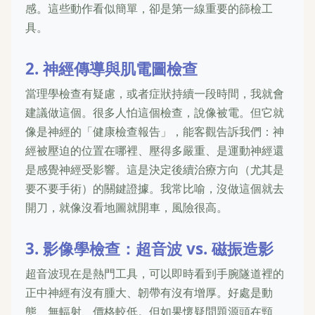
感。這些動作看似簡單，卻是第一線重要的篩檢工
具。
2. 神經傳導與肌電圖檢查
當理學檢查有疑慮，或者症狀持續一段時間，我就會
建議做這個。很多人怕這個檢查，說像被電。但它就
像是神經的「健康檢查報告」，能客觀告訴我們：神
經被壓迫的位置在哪裡、壓得多嚴重、是運動神經還
是感覺神經受影響。這是決定後續治療方向（尤其是
要不要手術）的關鍵證據。我常比喻，沒做這個就去
開刀，就像沒看地圖就開車，風險很高。
3. 影像學檢查：超音波 vs. 磁振造影
超音波現在是熱門工具，可以即時看到手腕隧道裡的
正中神經有沒有腫大、韌帶有沒有增厚。好處是動
態、無輻射、價格較低。但如果懷疑問題源頭在頸