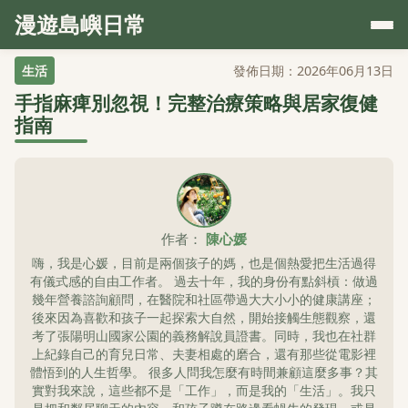
漫遊島嶼日常
生活
發佈日期：2026年06月13日
手指麻痺別忽視！完整治療策略與居家復健
指南
作者：
陳心媛
嗨，我是心媛，目前是兩個孩子的媽，也是個熱愛把生活過得
有儀式感的自由工作者。 過去十年，我的身份有點斜槓：做過
幾年營養諮詢顧問，在醫院和社區帶過大大小小的健康講座；
後來因為喜歡和孩子一起探索大自然，開始接觸生態觀察，還
考了張陽明山國家公園的義務解說員證書。同時，我也在社群
上紀錄自己的育兒日常、夫妻相處的磨合，還有那些從電影裡
體悟到的人生哲學。 很多人問我怎麼有時間兼顧這麼多事？其
實對我來說，這些都不是「工作」，而是我的「生活」。我只