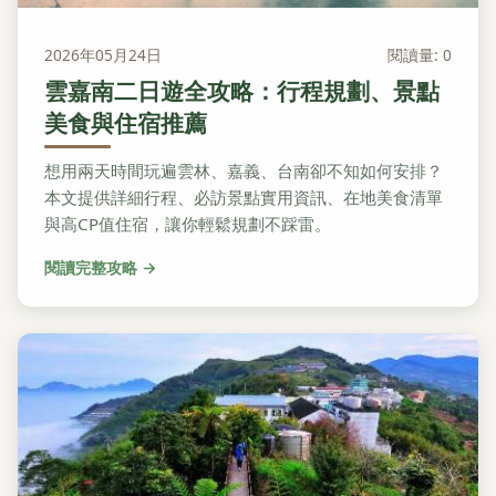
2026年05月24日
閱讀量: 0
雲嘉南二日遊全攻略：行程規劃、景點
美食與住宿推薦
想用兩天時間玩遍雲林、嘉義、台南卻不知如何安排？
本文提供詳細行程、必訪景點實用資訊、在地美食清單
與高CP值住宿，讓你輕鬆規劃不踩雷。
閱讀完整攻略 →