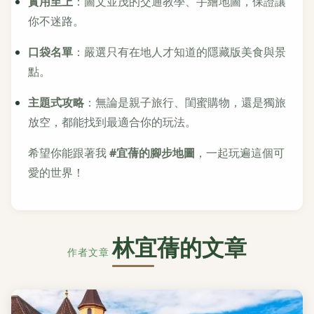
實用至上
：圖文並茂的交通教學、手繪地圖，保證讓
你不迷路。
口袋名單
：嚴選只有在地人才知道的隱藏版美食與景
點。
主題式攻略
：無論是親子旅行、閨蜜購物，還是獨旅
放空，都能找到最適合你的玩法。
希望你能跟著我
#宜蒨的腳步地圖
，一起玩遍這個可
愛的世界！
林宜蒨的文章
作者文章