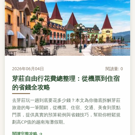
2026年06月04日
閱讀量: 0
芽莊自由行花費總整理：從機票到住宿
的省錢全攻略
去芽莊玩一趟到底要花多少錢？本文為你徹底拆解芽莊
旅遊的每一筆開銷，從機票、住宿、交通、美食到景點
門票，提供真實的預算範例與省錢技巧，幫助你輕鬆規
劃高CP值的越南海灘假期。
閱讀完整攻略 →