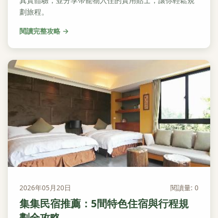
真實體驗，並分享帶寵物入住的實用貼士，讓你輕鬆規
劃旅程。
閱讀完整攻略 →
2026年05月20日
閱讀量: 0
集集民宿推薦：5間特色住宿與行程規
劃全攻略