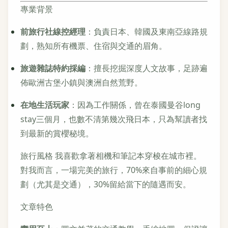
專業背景
前旅行社線控經理
：負責日本、韓國及東南亞線路規
劃，熟知所有機票、住宿與交通的眉角。
旅遊雜誌特約採編
：擅長挖掘深度人文故事，足跡遍
佈歐洲古堡小鎮與澳洲自然荒野。
在地生活玩家
：因為工作關係，曾在泰國曼谷long
stay三個月，也數不清第幾次飛日本，只為幫讀者找
到最新的賞櫻秘境。
旅行風格
我喜歡拿著相機和筆記本穿梭在城市裡。
對我而言，一場完美的旅行，70%來自事前的細心規
劃（尤其是交通），30%留給當下的隨遇而安。
文章特色