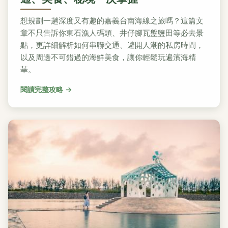
想規劃一趟深度又有趣的嘉義台南海線之旅嗎？這篇文
章不只告訴你東石漁人碼頭、井仔腳瓦盤鹽田等必去景
點，更詳細解析如何串聯交通、避開人潮的私房時間，
以及周邊不可錯過的海鮮美食，讓你輕鬆玩遍濱海精
華。
閱讀完整攻略 →