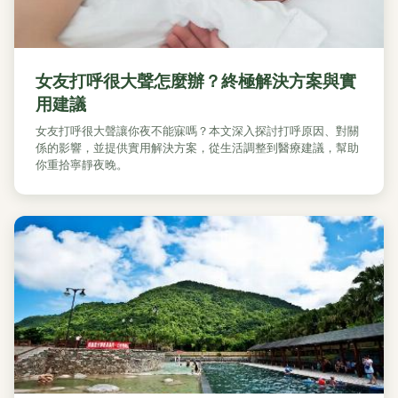
女友打呼很大聲怎麼辦？終極解決方案與實
用建議
女友打呼很大聲讓你夜不能寐嗎？本文深入探討打呼原因、對關
係的影響，並提供實用解決方案，從生活調整到醫療建議，幫助
你重拾寧靜夜晚。