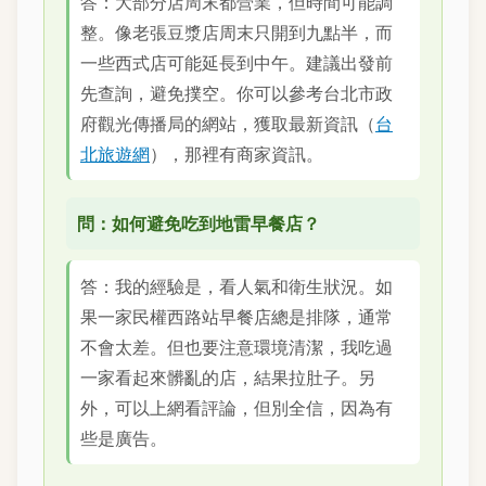
答：大部分店周末都營業，但時間可能調
整。像老張豆漿店周末只開到九點半，而
一些西式店可能延長到中午。建議出發前
先查詢，避免撲空。你可以參考台北市政
府觀光傳播局的網站，獲取最新資訊（
台
北旅遊網
），那裡有商家資訊。
問：如何避免吃到地雷早餐店？
答：我的經驗是，看人氣和衛生狀況。如
果一家民權西路站早餐店總是排隊，通常
不會太差。但也要注意環境清潔，我吃過
一家看起來髒亂的店，結果拉肚子。另
外，可以上網看評論，但別全信，因為有
些是廣告。