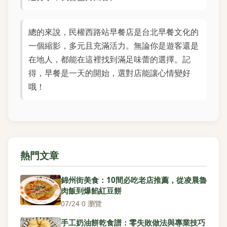
總的來說，民權西路站早餐店是台北早餐文化的
一個縮影，多元且充滿活力。無論你是遊客還是
在地人，都能在這裡找到滿足味蕾的選擇。記
得，早餐是一天的開始，選對店能讓心情變好
哦！
熱門文章
錦州街美食：10間必吃老店推薦，從凌晨魯
肉飯到爆餡紅豆餅
07/24
·
0 瀏覽
手工奶油餅乾食譜：零失敗做法與專業技巧