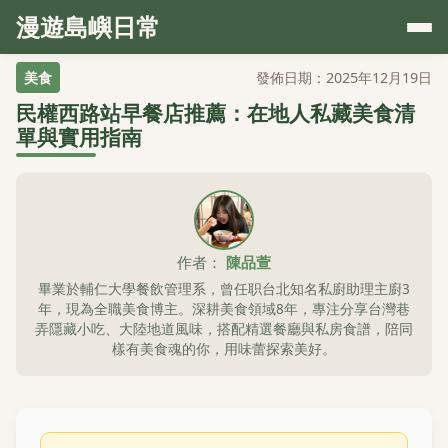
漫遊島嶼日常
美食
發佈日期：2025年12月19日
民權西路站早餐店推薦：在地人私藏美食清
單與實用指南
作者：
陳品萱
畢業於輔仁大學餐飲管理系，曾任职台北知名私廚助理主廚3
年，現為全職美食博主。深耕美食領域8年，專注分享台灣巷
弄隱藏小吃、大陸地道風味，搭配精選餐廳與私房食譜，陪同
樣有美食魂的你，用味蕾探索美好。