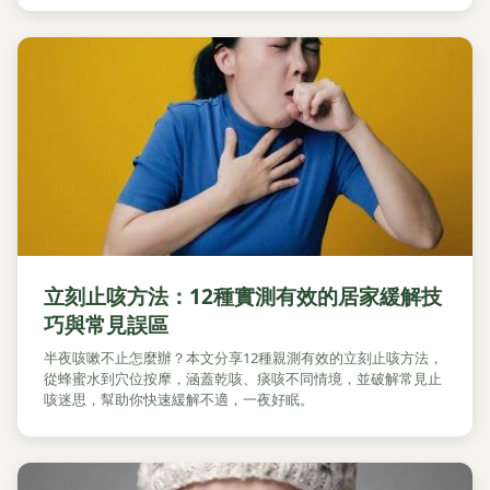
立刻止咳方法：12種實測有效的居家緩解技
巧與常見誤區
半夜咳嗽不止怎麼辦？本文分享12種親測有效的立刻止咳方法，
從蜂蜜水到穴位按摩，涵蓋乾咳、痰咳不同情境，並破解常見止
咳迷思，幫助你快速緩解不適，一夜好眠。