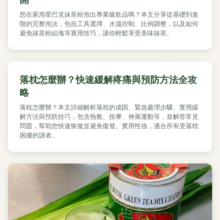
想在家用星巴克抹茶粉泡出專業級飲品嗎？本文分享從基礎到進
階的完整泡法，包括工具選擇、水溫控制、比例調整，以及如何
避免抹茶粉結塊等實用技巧，讓你輕鬆享受美味抹茶。
落枕怎麼辦？快速緩解疼痛與預防方法全攻
略
落枕怎麼辦？本文詳細解析落枕的成因、緊急處理步驟、實用緩
解方法與預防技巧，包含熱敷、按摩、伸展運動等，並解答常見
問題，幫助您快速恢復並避免復發。實用性強，適合所有受落枕
困擾的讀者。