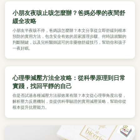
小朋友夜咳止咳怎麼辦？爸媽必學的夜間舒
緩全攻略
小朋友半夜咳不停，爸媽該怎麼辦？本文分享從立即舒緩到根本
預防的實用方法，包含安全有效的居家護理步驟、何時該就醫的
判斷關鍵，以及兒科醫師認可的非藥物舒緩技巧，幫助你和孩子
一夜好眠。
心理學減壓方法全攻略：從科學原理到日常
實踐，找回平靜的自己
你是否試過各種減壓方法卻效果有限？本文從心理學角度出發，
解析壓力反應機制，並提供科學驗證的實用減壓策略，幫助你從
根本提升抗壓能力。