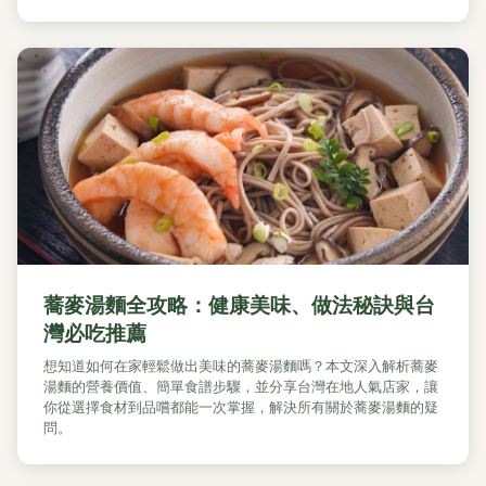
蕎麥湯麵全攻略：健康美味、做法秘訣與台
灣必吃推薦
想知道如何在家輕鬆做出美味的蕎麥湯麵嗎？本文深入解析蕎麥
湯麵的營養價值、簡單食譜步驟，並分享台灣在地人氣店家，讓
你從選擇食材到品嚐都能一次掌握，解決所有關於蕎麥湯麵的疑
問。