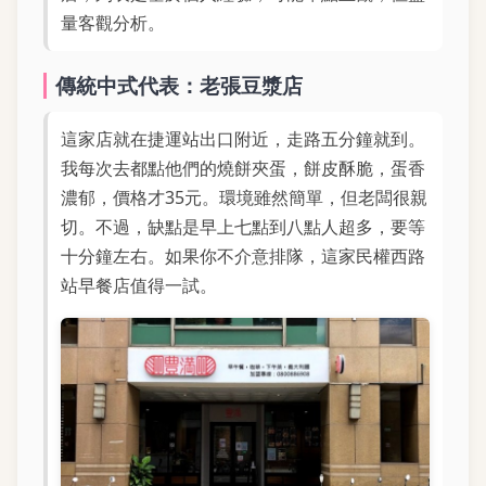
量客觀分析。
傳統中式代表：老張豆漿店
這家店就在捷運站出口附近，走路五分鐘就到。
我每次去都點他們的燒餅夾蛋，餅皮酥脆，蛋香
濃郁，價格才35元。環境雖然簡單，但老闆很親
切。不過，缺點是早上七點到八點人超多，要等
十分鐘左右。如果你不介意排隊，這家民權西路
站早餐店值得一試。