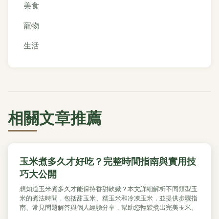
美食
寵物
生活
相關文章推薦
玉米煮多久才好吃？完整時間指南與實用技
巧大公開
想知道玉米煮多久才能保持香甜軟嫩？本文詳細解析不同類型玉
米的煮法時間，包括甜玉米、糯玉米和冷凍玉米，並提供步驟指
南、常見問題解答與個人經驗分享，幫助您輕鬆煮出完美玉米。