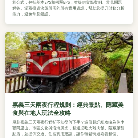
算公式，包括基本EPS和稀釋EPS，並提供實際案例、常見問題
解答。涵蓋投資決策所需的所有實用資訊，幫助您提升財務分析
能力，避免常見錯誤。
嘉義三天兩夜行程規劃：經典景點、隱藏美
食與在地人玩法全攻略
規劃嘉義三天兩夜行程卻不知從何下手？這份超詳細攻略為你串
聯阿里山、市區文化與沿海風光，精選必吃火雞肉飯、隱藏版甜
點店，並提供交通、住宿實用建議，讓你輕鬆玩遍嘉義精髓。