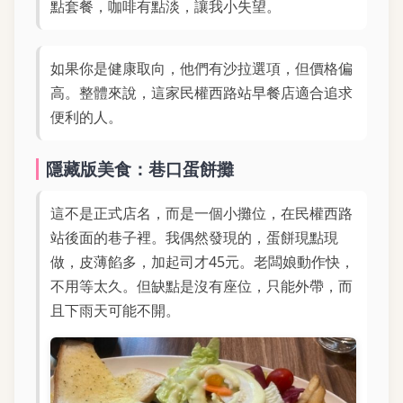
點套餐，咖啡有點淡，讓我小失望。
如果你是健康取向，他們有沙拉選項，但價格偏
高。整體來說，這家民權西路站早餐店適合追求
便利的人。
隱藏版美食：巷口蛋餅攤
這不是正式店名，而是一個小攤位，在民權西路
站後面的巷子裡。我偶然發現的，蛋餅現點現
做，皮薄餡多，加起司才45元。老闆娘動作快，
不用等太久。但缺點是沒有座位，只能外帶，而
且下雨天可能不開。