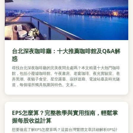
台北深夜咖啡廳：十大推薦咖啡館及Q&A解
惑
尋找台北深夜咖啡廳的完美夜間去處嗎？本文精選十大熱門咖啡
館，包括小廢墟咖啡館、午夜書房、老窗珈琲、夜光實驗室、巷
弄黑潮、夜貓子食堂、星空露臺、寂靜迴廊、電波站臺及時光隧
道，每個場所獨具氛圍與特色。文末...
EPS怎麼算？完整教學與實用指南，輕鬆掌
握每股收益計算
想要徹底了解EPS怎麼算嗎？這篇台灣繁體文章詳細解析EPS計