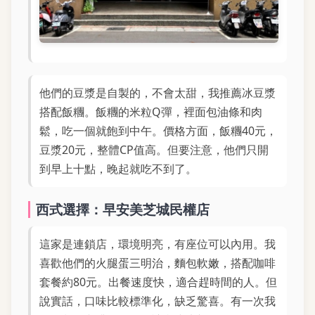
他們的豆漿是自製的，不會太甜，我推薦冰豆漿
搭配飯糰。飯糰的米粒Q彈，裡面包油條和肉
鬆，吃一個就飽到中午。價格方面，飯糰40元，
豆漿20元，整體CP值高。但要注意，他們只開
到早上十點，晚起就吃不到了。
西式選擇：早安美芝城民權店
這家是連鎖店，環境明亮，有座位可以內用。我
喜歡他們的火腿蛋三明治，麵包軟嫩，搭配咖啡
套餐約80元。出餐速度快，適合趕時間的人。但
說實話，口味比較標準化，缺乏驚喜。有一次我