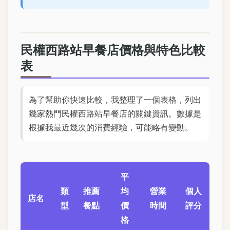
民權西路站早餐店價格與特色比較
表
為了幫助你快速比較，我整理了一個表格，列出
幾家熱門民權西路站早餐店的關鍵資訊。數據是
根據我最近幾次的消費經驗，可能略有變動。
平
類
推薦
均
營業
個人
店名
型
餐點
價
時間
評分
格