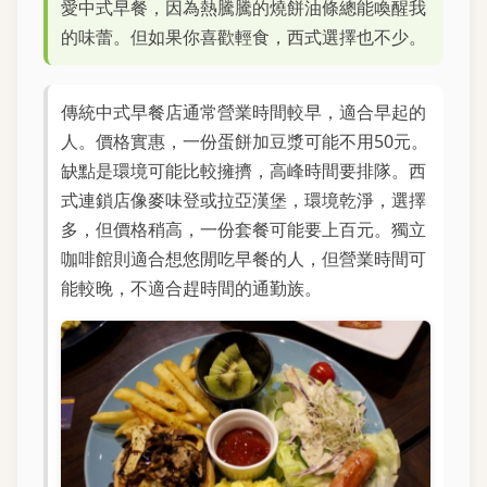
愛中式早餐，因為熱騰騰的燒餅油條總能喚醒我
的味蕾。但如果你喜歡輕食，西式選擇也不少。
傳統中式早餐店通常營業時間較早，適合早起的
人。價格實惠，一份蛋餅加豆漿可能不用50元。
缺點是環境可能比較擁擠，高峰時間要排隊。西
式連鎖店像麥味登或拉亞漢堡，環境乾淨，選擇
多，但價格稍高，一份套餐可能要上百元。獨立
咖啡館則適合想悠閒吃早餐的人，但營業時間可
能較晚，不適合趕時間的通勤族。