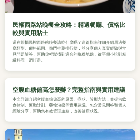
民權西路站晚餐全攻略：精選餐廳、價格比
較與實用貼士
還在煩惱民權西路站晚餐該吃什麼嗎？這篇指南詳細介紹周邊餐
廳類型、價格範圍、熱門推薦排行榜，並分享個人真實經驗與常
見問題解答，幫助你輕鬆找到適合的晚餐地點，從平價小吃到精
緻料理一網打盡。
空腹血糖偏高怎麼辦？完整指南與實用建議
本文詳細介紹空腹血糖偏高的原因、症狀、診斷方法，並提供飲
食控制、運動計劃、藥物治療等實用建議。包含常見問答和個人
經驗分享，幫助您有效管理血糖，改善健康狀況。