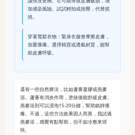
讓情況更糟。它可能導致皮膚破損，增
加感染風險。試試輕拍或按壓，代替抓
撓。
穿著寬鬆衣物：緊身衣服會摩擦皮膚，
加重瘙癢。選擇棉質或透氣材質，能幫
助皮膚呼吸。
還有一些自然療法，比如蘆薈凝膠或燕麥
浴。蘆薈有消炎作用，塗抹後能舒緩皮膚。
燕麥浴則可以浸泡15-20分鐘，幫助鎮靜瘙
癢。不過，這些方法效果因人而異，我試過
燕麥浴，感覺有點幫助，但不如冷敷來得
快。