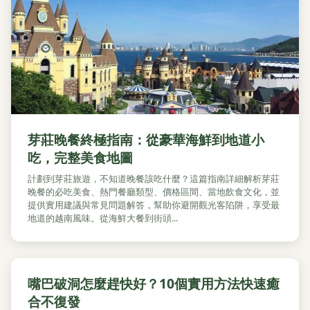
芽莊晚餐終極指南：從豪華海鮮到地道小
吃，完整美食地圖
計劃到芽莊旅遊，不知道晚餐該吃什麼？這篇指南詳細解析芽莊
晚餐的必吃美食、熱門餐廳類型、價格區間、當地飲食文化，並
提供實用建議與常見問題解答，幫助你避開觀光客陷阱，享受最
地道的越南風味。從海鮮大餐到街頭...
嘴巴破洞怎麼趕快好？10個實用方法快速癒
合不復發