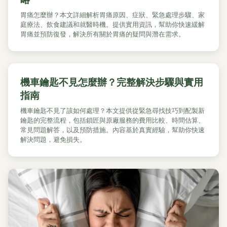
胃痛怎麼辦？本文詳細解析胃痛原因、症狀、緊急處理步驟、家
庭療法、飲食建議和就醫時機。提供實用資訊，幫助你快速緩解
胃痛並預防復發，解決所有關於胃痛的疑問與潛在需求。
機車鑰匙不見怎麼辦？完整解決步驟與實用
指南
機車鑰匙不見了該如何處理？本文提供從緊急尋找技巧到配製新
鑰匙的完整流程，包括鎖匠與原廠服務的費用比較、時間估算、
常見問題解答，以及預防措施。內容基於真實經驗，幫助你快速
解決問題，避免損失。