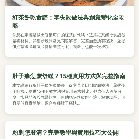
紅茶餅乾食譜：零失敗做法與創意變化全攻
略
你想在家輕鬆做出香酥可口的紅茶餅乾嗎？這篇紅茶餅乾食譜從
基礎材料、詳細步驟到常見問題解答，完整涵蓋所有秘訣，並提
供紅茶選擇建議和健康調整方案，讓新手也能一次成功。
肚子痛怎麼舒緩？15種實用方法與完整指南
本文詳細解析肚子痛怎麼舒緩，從常見原因到家庭療法、藥物使
用時機，提供15種有效方法與實用表格對比。包含個人經驗分
享、常見問答與就醫指南，幫助您快速緩解不適，避免誤區。內
容基於真實體驗，適合各種肚子痛狀...
粉刺怎麼清？完整教學與實用技巧大公開