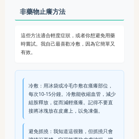
非藥物止癢方法
這些方法適合輕度症狀，或者你想避免用藥
時嘗試。我自己最喜歡冷敷，因為它簡單又
有效。
冷敷：用冰袋或冷毛巾敷在瘙癢部位，
每次10-15分鐘。冷敷能收縮血管，減少
組胺釋放，從而減輕瘙癢。記得不要直
接將冰塊放在皮膚上，以免凍傷。
避免抓撓：我知道這很難，但抓撓只會