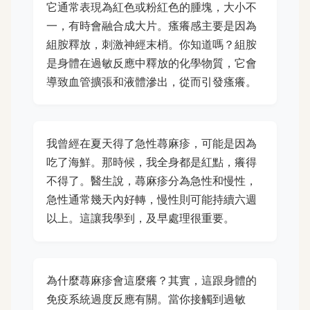
它通常表現為紅色或粉紅色的腫塊，大小不
一，有時會融合成大片。瘙癢感主要是因為
組胺釋放，刺激神經末梢。你知道嗎？組胺
是身體在過敏反應中釋放的化學物質，它會
導致血管擴張和液體滲出，從而引發瘙癢。
我曾經在夏天得了急性蕁麻疹，可能是因為
吃了海鮮。那時候，我全身都是紅點，癢得
不得了。醫生說，蕁麻疹分為急性和慢性，
急性通常幾天內好轉，慢性則可能持續六週
以上。這讓我學到，及早處理很重要。
為什麼蕁麻疹會這麼癢？其實，這跟身體的
免疫系統過度反應有關。當你接觸到過敏