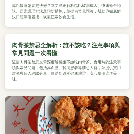
嘴巴破洞怎麼趕快好？本文詳細解析嘴巴破洞成因、快速癒合秘
訣、居家護理方法及預防措施，並提供常見問答，幫助你徹底解
決口腔潰瘍困擾，恢復正常飲食生活。
肉骨茶禁忌全解析：誰不該吃？注意事項與
常見問題一次看懂
這篇肉骨茶禁忌文章深度解析誰不該吃肉骨茶、食用時的注意事
項與常見問題，包括高血壓、腎病患者等禁忌人群，並提供實用
建議與個人經驗分享，幫助您避開健康地雷，安心享用這道美
味。