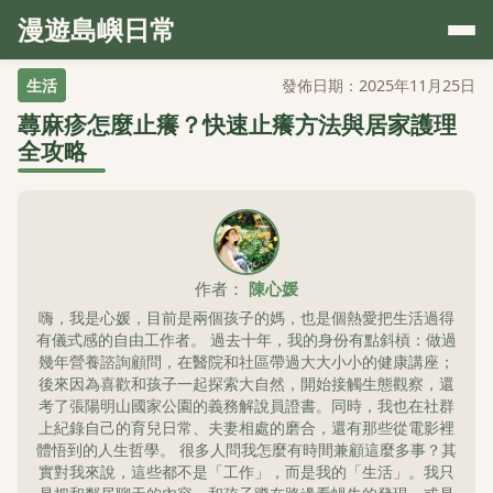
漫遊島嶼日常
生活
發佈日期：2025年11月25日
蕁麻疹怎麼止癢？快速止癢方法與居家護理
全攻略
作者：
陳心媛
嗨，我是心媛，目前是兩個孩子的媽，也是個熱愛把生活過得
有儀式感的自由工作者。 過去十年，我的身份有點斜槓：做過
幾年營養諮詢顧問，在醫院和社區帶過大大小小的健康講座；
後來因為喜歡和孩子一起探索大自然，開始接觸生態觀察，還
考了張陽明山國家公園的義務解說員證書。同時，我也在社群
上紀錄自己的育兒日常、夫妻相處的磨合，還有那些從電影裡
體悟到的人生哲學。 很多人問我怎麼有時間兼顧這麼多事？其
實對我來說，這些都不是「工作」，而是我的「生活」。我只