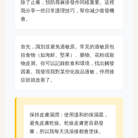
除了止癢，預防蕁麻疹發作同樣重要。這裡
我分享一些日常護理技巧，幫你減少復發機
會。
首先，識別並避免過敏原。常見的過敏原包
括食物（如海鮮、堅果）、藥物、花粉或寵
物皮屑。你可以記錄飲食和環境，找出觸發
因素。我發現我對某些化妝品過敏，停用後
症狀就改善了。
保持皮膚濕潤：使用溫和的保濕霜，
避免皮膚乾燥。乾燥皮膚更容易發
癢，所以我每天洗澡後都會塗抹。