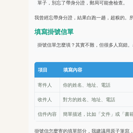
單子，別忘了帶身分證，郵局可能會檢查。
我曾經忘帶身分證，結果白跑一趟，超糗的。
填寫掛號信單
掛號信單怎麼填？其實不難，但很多人寫錯。
項目
填寫內容
寄件人
你的姓名、地址、電話
收件人
對方的姓名、地址、電話
信件內容
簡單描述，比如「文件」或「書
掛號信怎麼寄的填單部分，我建議用原子筆寫