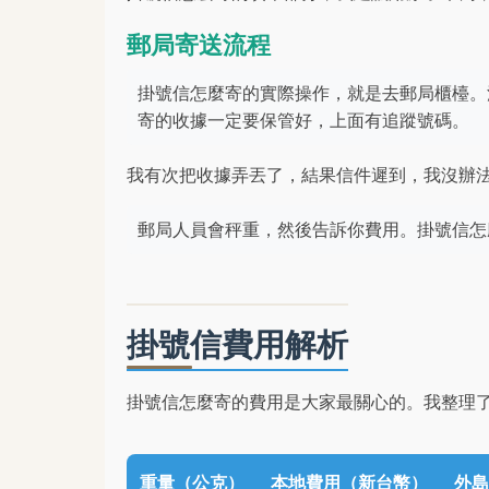
郵局寄送流程
掛號信怎麼寄的實際操作，就是去郵局櫃檯。
寄的收據一定要保管好，上面有追蹤號碼。
我有次把收據弄丟了，結果信件遲到，我沒辦
郵局人員會秤重，然後告訴你費用。掛號信怎
掛號信費用解析
掛號信怎麼寄的費用是大家最關心的。我整理
重量（公克）
本地費用（新台幣）
外島