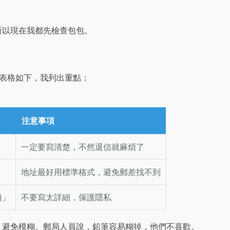
所以現在我都先檢查包包。
表格如下，我列出重點：
注意事項
一定要寫清楚，不然退信就麻煩了
地址最好用標準格式，避免郵差找不到
籍」
不要寫太詳細，保護隱私
，避免模糊。郵局人員說，鉛筆容易糊掉，他們不喜歡。