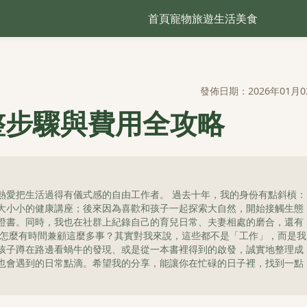
首頁
寵物
旅遊
生活
美食
發佈日期：2026年01月0
整步驟與費用全攻略
熱愛把生活過得有儀式感的自由工作者。 過去十年，我的身份有點斜槓：
大小小的健康講座；後來因為喜歡和孩子一起探索大自然，開始接觸生態
證書。同時，我也在社群上紀錄自己的育兒日常、夫妻相處的磨合，還有
我怎麼有時間兼顧這麼多事？其實對我來說，這些都不是「工作」，而是我
孩子蹲在路邊看蝸牛的發現、或是從一本書裡得到的啟發，誠實地整理成
也會遇到的日常點滴。希望我的分享，能讓你在忙碌的日子裡，找到一點
。