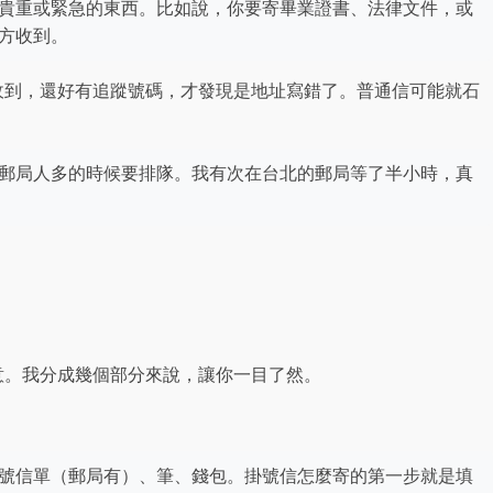
貴重或緊急的東西。比如說，你要寄畢業證書、法律文件，或
方收到。
收到，還好有追蹤號碼，才發現是地址寫錯了。普通信可能就石
郵局人多的時候要排隊。我有次在台北的郵局等了半小時，真
意。我分成幾個部分來說，讓你一目了然。
號信單（郵局有）、筆、錢包。掛號信怎麼寄的第一步就是填