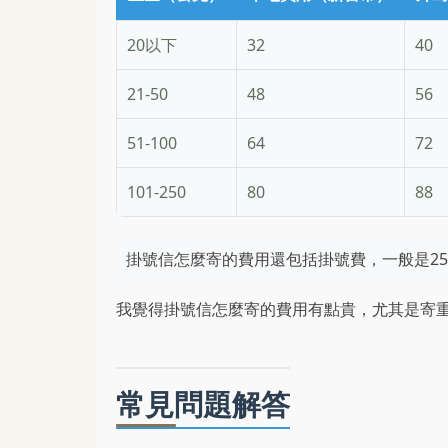
20以下
32
40
21-50
48
56
51-100
64
72
101-250
80
88
掛號信怎麼寄的費用還包括掛號費，一般是2
我覺得掛號信怎麼寄的費用有點貴，尤其是寄
常見問題解答