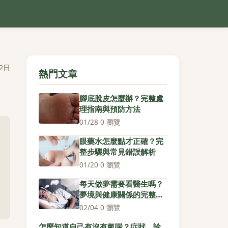
2日
熱門文章
腳底脫皮怎麼辦？完整處
理指南與預防方法
01/28
·
0 瀏覽
眼藥水怎麼點才正確？完
整步驟與常見錯誤解析
01/20
·
0 瀏覽
每天做夢需要看醫生嗎？
夢境與健康關係的完整解
析
02/04
·
0 瀏覽
怎麼知道自己有沒有氣喘？症狀、診