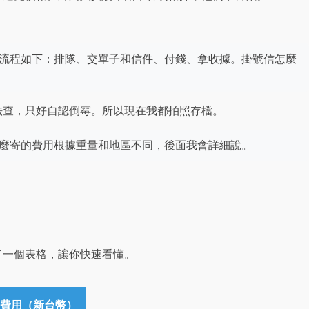
流程如下：排隊、交單子和信件、付錢、拿收據。掛號信怎麼
法查，只好自認倒霉。所以現在我都拍照存檔。
麼寄的費用根據重量和地區不同，後面我會詳細說。
了一個表格，讓你快速看懂。
費用（新台幣）