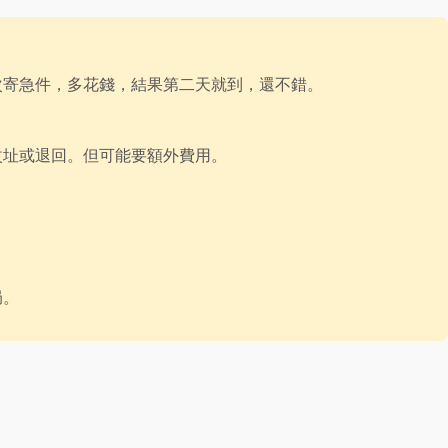
次寄急件，多花錢，結果第二天就到，還不錯。
改址或退回。但可能要額外費用。
局。