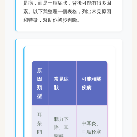
是病，而是一種症狀，背後可能有很多因
素。以下我整理一個表格，列出常見原因
和特徵，幫助你初步判斷。
原
因
常見症
可能相關
類
狀
疾病
型
耳
聽力下
朵
中耳炎、
降、耳
問
耳垢栓塞
悶感