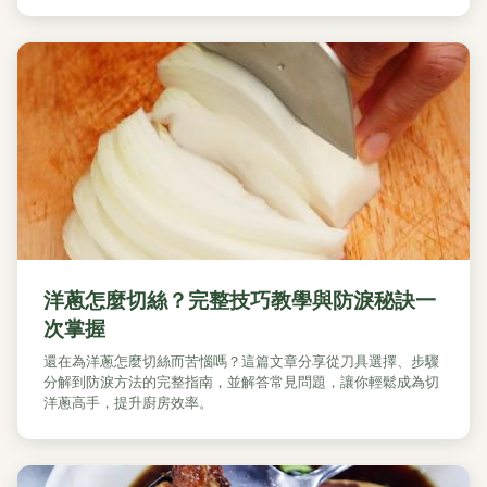
洋蔥怎麼切絲？完整技巧教學與防淚秘訣一
次掌握
還在為洋蔥怎麼切絲而苦惱嗎？這篇文章分享從刀具選擇、步驟
分解到防淚方法的完整指南，並解答常見問題，讓你輕鬆成為切
洋蔥高手，提升廚房效率。