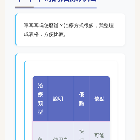
單耳耳鳴怎麼辦？治療方式很多，我整理
成表格，方便比較。
治
療
優
說明
缺點
類
點
型
快
可能
藥
使用血
速