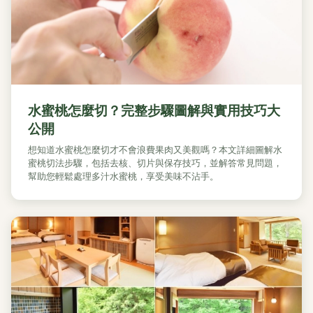
水蜜桃怎麼切？完整步驟圖解與實用技巧大
公開
想知道水蜜桃怎麼切才不會浪費果肉又美觀嗎？本文詳細圖解水
蜜桃切法步驟，包括去核、切片與保存技巧，並解答常見問題，
幫助您輕鬆處理多汁水蜜桃，享受美味不沾手。