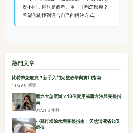
況不同，這只是參考。單耳耳鳴怎麼辦？
希望你能找到適合自己的解決方式。
熱門文章
比特幣怎麼買？新手入門完整教學與實用指南
11/29
·
0 瀏覽
壓力大怎麼辦？10個實用減壓方法與完整指
南
01/21
·
0 瀏覽
小蘇打粉除水垢完整指南：天然清潔省錢又
環保