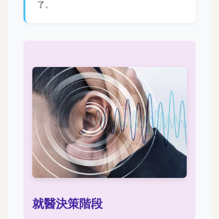
了。
就醫決策階段