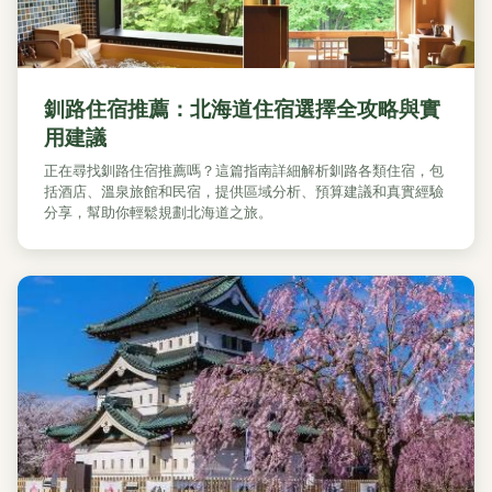
釧路住宿推薦：北海道住宿選擇全攻略與實
用建議
正在尋找釧路住宿推薦嗎？這篇指南詳細解析釧路各類住宿，包
括酒店、溫泉旅館和民宿，提供區域分析、預算建議和真實經驗
分享，幫助你輕鬆規劃北海道之旅。