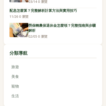
03/14
·
0 瀏覽
配息怎麼算？完整解析計算方法與實用技巧
11/26
·
0 瀏覽
勞保轉農保退休金怎麼領？完整指南與步驟
解析
02/05
·
0 瀏覽
分類導航
旅遊
美食
寵物
生活