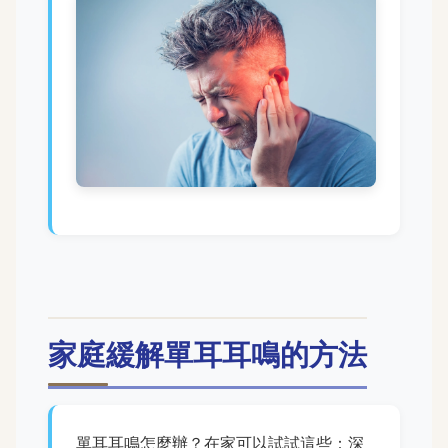
家庭緩解單耳耳鳴的方法
單耳耳鳴怎麼辦？在家可以試試這些：深