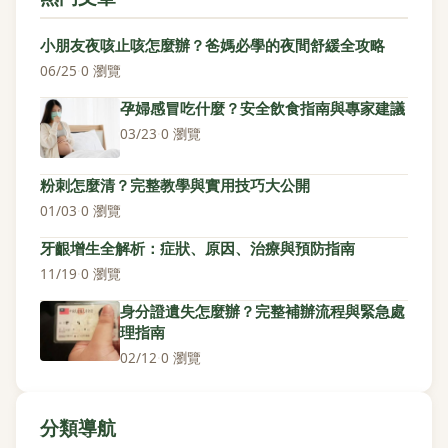
小朋友夜咳止咳怎麼辦？爸媽必學的夜間舒緩全攻略
06/25
·
0 瀏覽
孕婦感冒吃什麼？安全飲食指南與專家建議
03/23
·
0 瀏覽
粉刺怎麼清？完整教學與實用技巧大公開
01/03
·
0 瀏覽
牙齦增生全解析：症狀、原因、治療與預防指南
11/19
·
0 瀏覽
身分證遺失怎麼辦？完整補辦流程與緊急處
理指南
02/12
·
0 瀏覽
分類導航