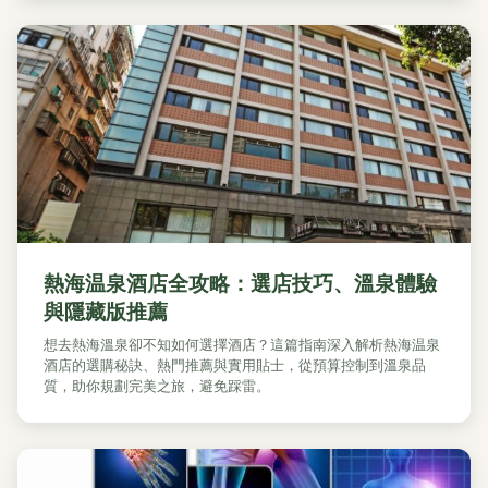
熱海温泉酒店全攻略：選店技巧、溫泉體驗
與隱藏版推薦
想去熱海溫泉卻不知如何選擇酒店？這篇指南深入解析熱海温泉
酒店的選購秘訣、熱門推薦與實用貼士，從預算控制到溫泉品
質，助你規劃完美之旅，避免踩雷。