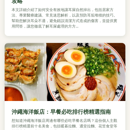
攻略
本文詳細介紹了如何安全有效地讓耳屎自然掉出，包括居家方
法、專業醫療建議、常見迷思解析，以及預防耳垢堆積的技巧。
幫助您解決耳朵不適，避免錯誤清潔方式造成的傷害，並提供實
用問答，讓您徹底了解耳屎處理的方方...
沖繩海洋飯店：早餐必吃排行榜精選指南
想知道沖繩海洋飯店周邊有哪些必吃早餐名店嗎？這份個人主觀
排行榜精選前十名美食，包括暖暮拉麵、通堂拉麵、花笠食堂等