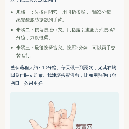
步驟一：先按內關穴。用拇指按壓，持續3分鐘，
感覺酸脹感擴散到手臂。
步驟二：接著按膻中穴。用指腹以畫圈方式按揉2
分鐘，力度輕柔。
步驟三：最後按勞宮穴。按壓2分鐘，可以兩手交
替進行。
整個過程大約7-10分鐘。每天做一到兩次，尤其在胸
悶發作時立即做。我建議搭配溫敷，比如用熱毛巾敷
胸口，效果更好。