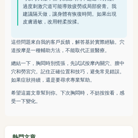
過度刺激穴道可能導致疲勞或局部瘀青。我
建議隔天做，讓身體有恢復時間。如果出現
皮膚過敏，改用輕柔按揉。
這些問題來自我的客戶反饋，解答基於實際經驗。穴
道按摩是一種輔助方法，不能取代正規醫療。
總結一下，胸悶時別慌張，先試試按摩內關穴、膻中
穴和勞宮穴。記住正確位置和技巧，避免常見錯誤。
如果症狀持續，還是要尋求專業幫助。
希望這篇文章幫到你。下次胸悶時，不妨按按看，感
受一下變化。
熱門文章