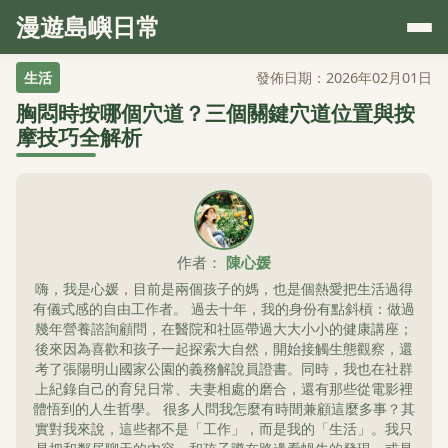
漫遊島嶼日常
生活
發佈日期：2026年02月01日
胸悶時按哪個穴道？三個關鍵穴道位置與按
摩技巧全解析
作者：
陳心媛
嗨，我是心媛，目前是兩個孩子的媽，也是個熱愛把生活過得
有儀式感的自由工作者。 過去十年，我的身份有點斜槓：做過
幾年營養諮詢顧問，在醫院和社區帶過大大小小的健康講座；
後來因為喜歡和孩子一起探索大自然，開始接觸生態觀察，還
考了張陽明山國家公園的義務解說員證書。同時，我也在社群
上紀錄自己的育兒日常、夫妻相處的磨合，還有那些從電影裡
體悟到的人生哲學。 很多人問我怎麼有時間兼顧這麼多事？其
實對我來說，這些都不是「工作」，而是我的「生活」。我只