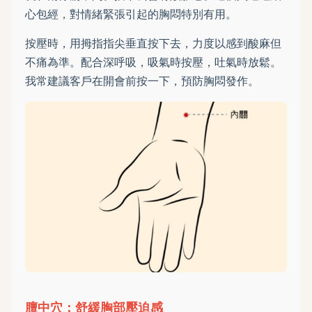
心包經，對情緒緊張引起的胸悶特別有用。
按壓時，用拇指指尖垂直按下去，力度以感到酸麻但
不痛為準。配合深呼吸，吸氣時按壓，吐氣時放鬆。
我常建議客戶在開會前按一下，預防胸悶發作。
膻中穴：舒緩胸部壓迫感