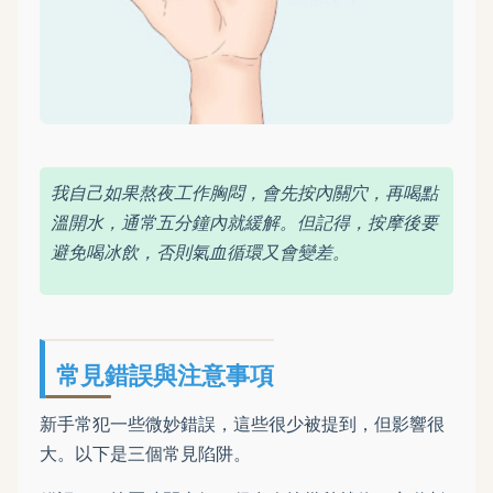
我自己如果熬夜工作胸悶，會先按內關穴，再喝點
溫開水，通常五分鐘內就緩解。但記得，按摩後要
避免喝冰飲，否則氣血循環又會變差。
常見錯誤與注意事項
新手常犯一些微妙錯誤，這些很少被提到，但影響很
大。以下是三個常見陷阱。