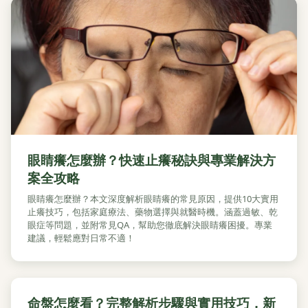
眼睛癢怎麼辦？快速止癢秘訣與專業解決方
案全攻略
眼睛癢怎麼辦？本文深度解析眼睛癢的常見原因，提供10大實用
止癢技巧，包括家庭療法、藥物選擇與就醫時機。涵蓋過敏、乾
眼症等問題，並附常見QA，幫助您徹底解決眼睛癢困擾。專業
建議，輕鬆應對日常不適！
命盤怎麼看？完整解析步驟與實用技巧，新