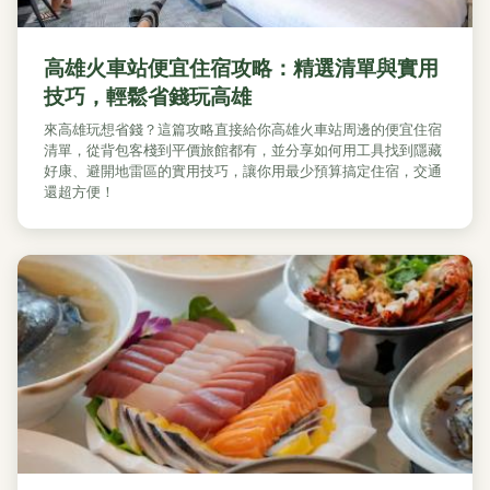
高雄火車站便宜住宿攻略：精選清單與實用
技巧，輕鬆省錢玩高雄
來高雄玩想省錢？這篇攻略直接給你高雄火車站周邊的便宜住宿
清單，從背包客棧到平價旅館都有，並分享如何用工具找到隱藏
好康、避開地雷區的實用技巧，讓你用最少預算搞定住宿，交通
還超方便！