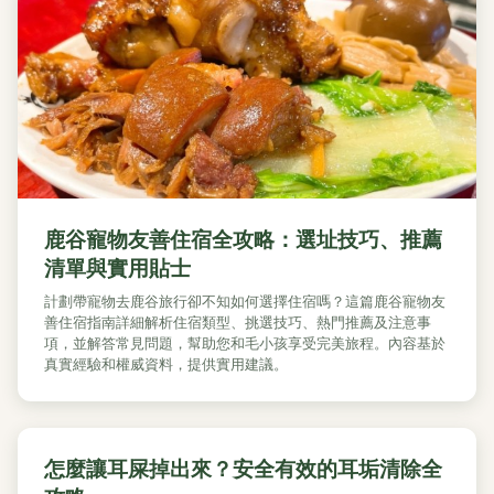
鹿谷寵物友善住宿全攻略：選址技巧、推薦
清單與實用貼士
計劃帶寵物去鹿谷旅行卻不知如何選擇住宿嗎？這篇鹿谷寵物友
善住宿指南詳細解析住宿類型、挑選技巧、熱門推薦及注意事
項，並解答常見問題，幫助您和毛小孩享受完美旅程。內容基於
真實經驗和權威資料，提供實用建議。
怎麼讓耳屎掉出來？安全有效的耳垢清除全