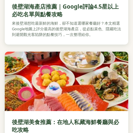
後壁湖海產店推薦｜Google評論4.5星以上
必吃名單與點餐攻略
來後壁湖想吃最新鮮的海鮮，卻不知道選哪家餐廳好？本文精選
Google地圖上評分最高的後壁湖海產店，從必點菜色、隱藏吃法
到避開觀光客陷阱的點餐技巧，一次整理給你。
後壁湖美食推薦：在地人私藏海鮮餐廳與必
吃攻略