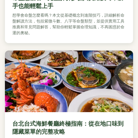
手也能輕鬆上手
想學會命盤怎麼看嗎？本文從基礎概念到進階技巧，詳細解析命
盤解讀方法，包括紫微斗數、八字等命盤類型，並提供實用工具
推薦和常見問題解答，幫助你輕鬆掌握命理知識，不再困惑於命
運的奧秘。
台北台式海鮮餐廳終極指南：從在地口味到
隱藏菜單的完整攻略