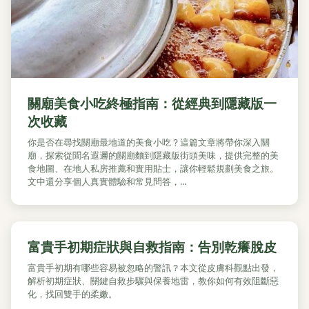
關廟美食小吃終極指南：從經典到隱藏版一
次收藏
你是否在尋找關廟最地道的美食小吃？這篇文章將帶你深入關
廟，探索從聞名遐邇的關廟麵到隱藏版街頭美味，提供完整的美
食地圖、在地人私房推薦和實用貼士，讓你輕鬆規劃美食之旅。
文中還分享個人真實體驗和常見問答，...
富貴手初期症狀與自救指南：告別乾癢脫皮
富貴手初期有哪些容易被忽略的警訊？本文從皮膚科觀點出發，
解析初期症狀、關鍵自救步驟與保養地雷，教你如何有效阻斷惡
化，找回雙手的柔嫩。