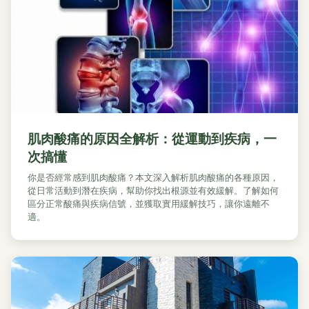
肌肉酸痛的原因全解析：從運動到疾病，一
次搞懂
你是否經常感到肌肉酸痛？本文深入解析肌肉酸痛的各種原因，
從日常活動到潛在疾病，幫助你找出根源並有效緩解。了解如何
區分正常酸痛與疾病信號，並獲取實用緩解技巧，讓你遠離不
適。