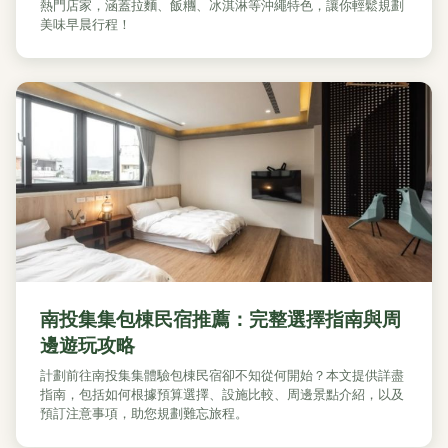
熱門店家，涵蓋拉麵、飯糰、冰淇淋等沖繩特色，讓你輕鬆規劃
美味早晨行程！
南投集集包棟民宿推薦：完整選擇指南與周
邊遊玩攻略
計劃前往南投集集體驗包棟民宿卻不知從何開始？本文提供詳盡
指南，包括如何根據預算選擇、設施比較、周邊景點介紹，以及
預訂注意事項，助您規劃難忘旅程。