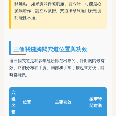
關鍵點：如果胸悶伴隨劇痛、冒冷汗，可能是心
臟病發作，請立即就醫。穴道按摩只適用於輕度
功能性不適。
三個關鍵胸悶穴道位置與功效
這三個穴道是我多年經驗篩選出來的，針對胸悶最有
效。它們分布在手腕、胸部和手掌，按起來方便，隨
時都能做。
穴
道
按摩時
位置
主要功效
名
間建議
稱