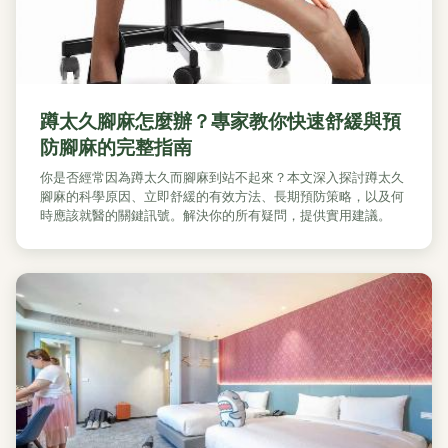
蹲太久腳麻怎麼辦？專家教你快速舒緩與預
防腳麻的完整指南
你是否經常因為蹲太久而腳麻到站不起來？本文深入探討蹲太久
腳麻的科學原因、立即舒緩的有效方法、長期預防策略，以及何
時應該就醫的關鍵訊號。解決你的所有疑問，提供實用建議。