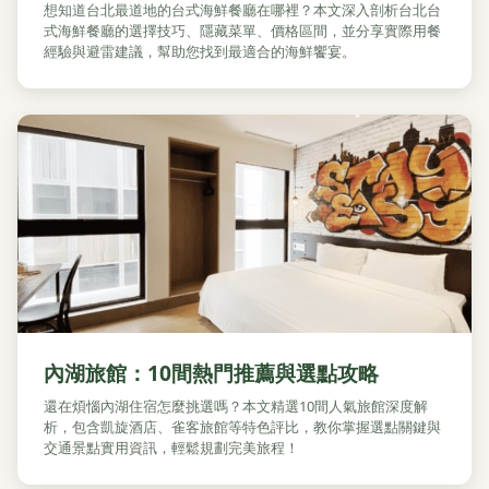
想知道台北最道地的台式海鮮餐廳在哪裡？本文深入剖析台北台
式海鮮餐廳的選擇技巧、隱藏菜單、價格區間，並分享實際用餐
經驗與避雷建議，幫助您找到最適合的海鮮饗宴。
內湖旅館：10間熱門推薦與選點攻略
還在煩惱內湖住宿怎麼挑選嗎？本文精選10間人氣旅館深度解
析，包含凱旋酒店、雀客旅館等特色評比，教你掌握選點關鍵與
交通景點實用資訊，輕鬆規劃完美旅程！