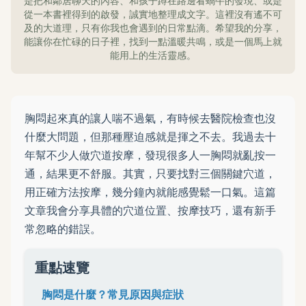
是把和鄰居聊天的內容、和孩子蹲在路邊看蝸牛的發現、或是
從一本書裡得到的啟發，誠實地整理成文字。這裡沒有遙不可
及的大道理，只有你我也會遇到的日常點滴。希望我的分享，
能讓你在忙碌的日子裡，找到一點溫暖共鳴，或是一個馬上就
能用上的生活靈感。
胸悶起來真的讓人喘不過氣，有時候去醫院檢查也沒
什麼大問題，但那種壓迫感就是揮之不去。我過去十
年幫不少人做穴道按摩，發現很多人一胸悶就亂按一
通，結果更不舒服。其實，只要找對三個關鍵穴道，
用正確方法按摩，幾分鐘內就能感覺鬆一口氣。這篇
文章我會分享具體的穴道位置、按摩技巧，還有新手
常忽略的錯誤。
重點速覽
胸悶是什麼？常見原因與症狀