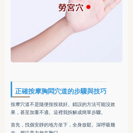
正確按摩胸悶穴道的步驟與技巧
按摩穴道不是隨便按按就好。錯誤的方法可能沒效
果，甚至加重不適。這裡我拆解成簡單步驟。
首先，找個安靜的地方坐下，全身放鬆。深呼吸幾
次，把注意力放在胸口。