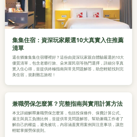
集集住宿：資深玩家嚴選10大真實入住推薦
清單
還在猶豫集集住宿哪裡好？這份由資深玩家親自體驗嚴選的10大
優質清單，包含老爺行旅、朵米屋民宿等熱門選擇，詳細分享真
實入住心得，並提供終極指南與常見問題解答，助您輕鬆找到完
美住宿，規劃難忘旅程！
兼職勞保怎麼算？完整指南與實用計算方法
本文詳細解釋兼職勞保怎麼算，包括投保條件、保費計算公式、
雇主與員工負擔比例，並提供常見問題解答。幫助兼職工作者了
解自己的權益，避免被坑，內容涵蓋實用案例與注意事項，讓您
輕鬆掌握勞保規則。