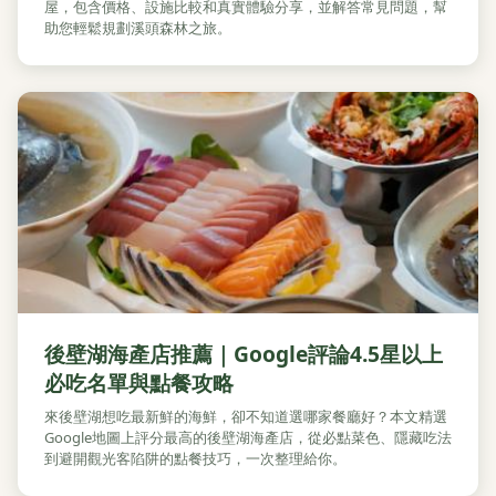
屋，包含價格、設施比較和真實體驗分享，並解答常見問題，幫
助您輕鬆規劃溪頭森林之旅。
後壁湖海產店推薦｜Google評論4.5星以上
必吃名單與點餐攻略
來後壁湖想吃最新鮮的海鮮，卻不知道選哪家餐廳好？本文精選
Google地圖上評分最高的後壁湖海產店，從必點菜色、隱藏吃法
到避開觀光客陷阱的點餐技巧，一次整理給你。