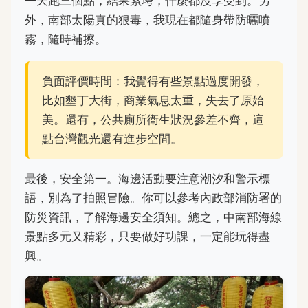
一天跑三個點，結果累垮，什麼都沒享受到。另
外，南部太陽真的狠毒，我現在都隨身帶防曬噴
霧，隨時補擦。
負面評價時間：我覺得有些景點過度開發，
比如墾丁大街，商業氣息太重，失去了原始
美。還有，公共廁所衛生狀況參差不齊，這
點台灣觀光還有進步空間。
最後，安全第一。海邊活動要注意潮汐和警示標
語，別為了拍照冒險。你可以參考內政部消防署的
防災資訊，了解海邊安全須知。總之，中南部海線
景點多元又精彩，只要做好功課，一定能玩得盡
興。