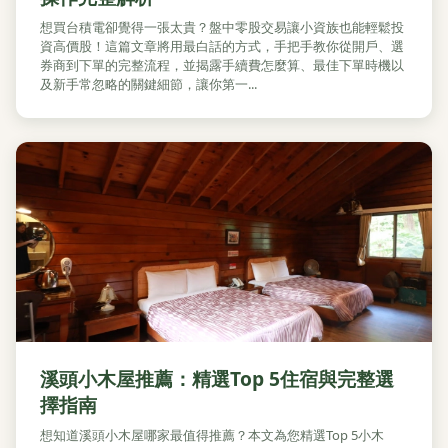
想買台積電卻覺得一張太貴？盤中零股交易讓小資族也能輕鬆投
資高價股！這篇文章將用最白話的方式，手把手教你從開戶、選
券商到下單的完整流程，並揭露手續費怎麼算、最佳下單時機以
及新手常忽略的關鍵細節，讓你第一...
溪頭小木屋推薦：精選Top 5住宿與完整選
擇指南
想知道溪頭小木屋哪家最值得推薦？本文為您精選Top 5小木