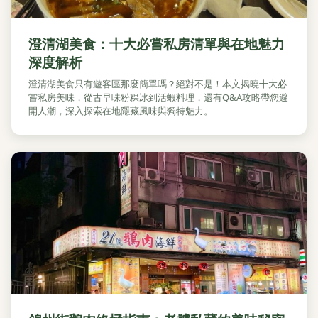
澄清湖美食：十大必嘗私房清單與在地魅力
深度解析
澄清湖美食只有遊客區那麼簡單嗎？絕對不是！本文揭曉十大必
嘗私房美味，從古早味粉粿冰到活蝦料理，還有Q&A攻略帶您避
開人潮，深入探索在地隱藏風味與獨特魅力。