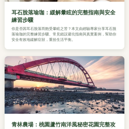
耳石脫落瑜珈：緩解暈眩的完整指南與安全
練習步驟
你是否因耳石脫落而飽受暈眩之苦？本文由經驗專家分享耳石脫
落瑜珈的完整練習步驟、常見錯誤避坑指南與真實案例，幫助你
安全有效地緩解症狀，重拾生活平衡。
青林農場：桃園蘆竹南洋風秘密花園完整攻