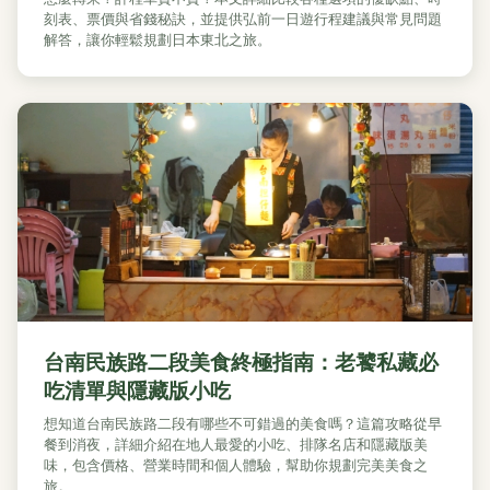
刻表、票價與省錢秘訣，並提供弘前一日遊行程建議與常見問題
解答，讓你輕鬆規劃日本東北之旅。
台南民族路二段美食終極指南：老饕私藏必
吃清單與隱藏版小吃
想知道台南民族路二段有哪些不可錯過的美食嗎？這篇攻略從早
餐到消夜，詳細介紹在地人最愛的小吃、排隊名店和隱藏版美
味，包含價格、營業時間和個人體驗，幫助你規劃完美美食之
旅。