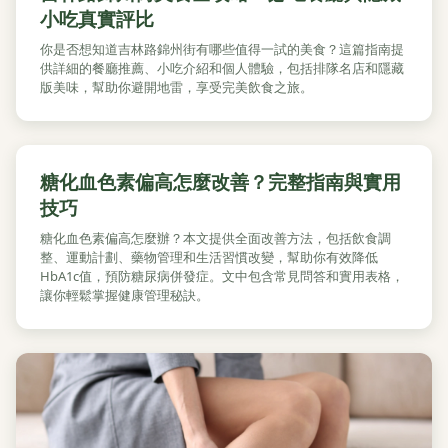
小吃真實評比
你是否想知道吉林路錦州街有哪些值得一試的美食？這篇指南提
供詳細的餐廳推薦、小吃介紹和個人體驗，包括排隊名店和隱藏
版美味，幫助你避開地雷，享受完美飲食之旅。
糖化血色素偏高怎麼改善？完整指南與實用
技巧
糖化血色素偏高怎麼辦？本文提供全面改善方法，包括飲食調
整、運動計劃、藥物管理和生活習慣改變，幫助你有效降低
HbA1c值，預防糖尿病併發症。文中包含常見問答和實用表格，
讓你輕鬆掌握健康管理秘訣。