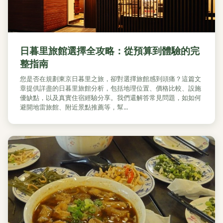
日暮里旅館選擇全攻略：從預算到體驗的完
整指南
您是否在規劃東京日暮里之旅，卻對選擇旅館感到頭痛？這篇文
章提供詳盡的日暮里旅館分析，包括地理位置、價格比較、設施
優缺點，以及真實住宿經驗分享。我們還解答常見問題，如如何
避開地雷旅館、附近景點推薦等，幫...