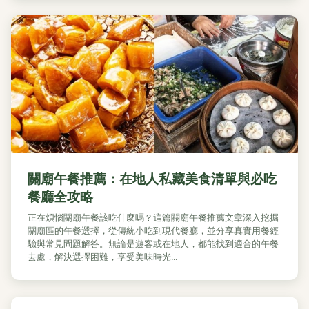
關廟午餐推薦：在地人私藏美食清單與必吃
餐廳全攻略
正在煩惱關廟午餐該吃什麼嗎？這篇關廟午餐推薦文章深入挖掘
關廟區的午餐選擇，從傳統小吃到現代餐廳，並分享真實用餐經
驗與常見問題解答。無論是遊客或在地人，都能找到適合的午餐
去處，解決選擇困難，享受美味時光...