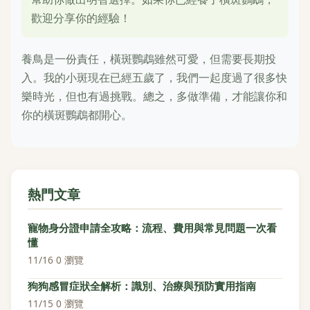
歡迎分享你的經驗！
養鳥是一份責任，橫斑鸚鵡雖然可愛，但需要長期投
入。我的小斑現在已經五歲了，我們一起度過了很多快
樂時光，但也有過挑戰。總之，多做準備，才能讓你和
你的橫斑鸚鵡都開心。
熱門文章
寵物身分證申請全攻略：流程、費用與常見問題一次看
懂
11/16
·
0 瀏覽
狗狗感冒症狀全解析：識別、治療與預防實用指南
11/15
·
0 瀏覽