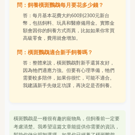
問：飼養橫斑鸚鵡每月要花多少錢？
答：每月基本花費大約600到2300元新台
幣，包括飼料、玩具和醫療備用金。實際金
額會因你的飼養方式而異，比如如果你常買
高級零食，費用就會增加。
問：橫斑鸚鵡適合新手飼養嗎？
答：整體來說，橫斑鸚鵡對新手還算友好，
因為牠們適應力強。但要有心理準備，牠們
需要較多陪伴，如果你很忙，可能不適合。
我建議新手先做足功課，再決定是否飼養。
橫斑鸚鵡是一種很有趣的寵物鳥，但飼養前一定要
考慮清楚。我希望這篇文章能提供你需要的資訊，
幫助你做出明智選擇。如果你已經養了橫斑鸚鵡，