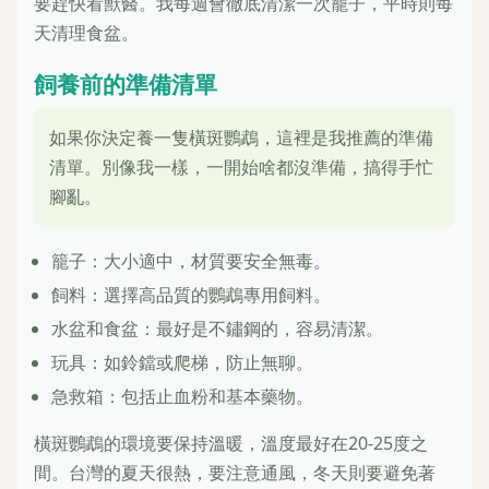
要趕快看獸醫。我每週會徹底清潔一次籠子，平時則每
天清理食盆。
飼養前的準備清單
如果你決定養一隻橫斑鸚鵡，這裡是我推薦的準備
清單。別像我一樣，一開始啥都沒準備，搞得手忙
腳亂。
籠子：大小適中，材質要安全無毒。
飼料：選擇高品質的鸚鵡專用飼料。
水盆和食盆：最好是不鏽鋼的，容易清潔。
玩具：如鈴鐺或爬梯，防止無聊。
急救箱：包括止血粉和基本藥物。
橫斑鸚鵡的環境要保持溫暖，溫度最好在20-25度之
間。台灣的夏天很熱，要注意通風，冬天則要避免著