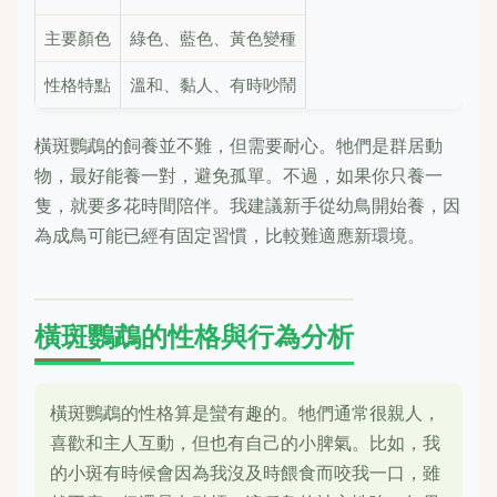
主要顏色
綠色、藍色、黃色變種
性格特點
溫和、黏人、有時吵鬧
橫斑鸚鵡的飼養並不難，但需要耐心。牠們是群居動
物，最好能養一對，避免孤單。不過，如果你只養一
隻，就要多花時間陪伴。我建議新手從幼鳥開始養，因
為成鳥可能已經有固定習慣，比較難適應新環境。
橫斑鸚鵡的性格與行為分析
橫斑鸚鵡的性格算是蠻有趣的。牠們通常很親人，
喜歡和主人互動，但也有自己的小脾氣。比如，我
的小斑有時候會因為我沒及時餵食而咬我一口，雖