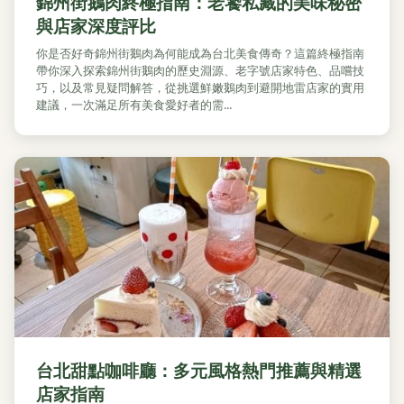
錦州街鵝肉終極指南：老饕私藏的美味秘密
與店家深度評比
你是否好奇錦州街鵝肉為何能成為台北美食傳奇？這篇終極指南
帶你深入探索錦州街鵝肉的歷史淵源、老字號店家特色、品嚐技
巧，以及常見疑問解答，從挑選鮮嫩鵝肉到避開地雷店家的實用
建議，一次滿足所有美食愛好者的需...
台北甜點咖啡廳：多元風格熱門推薦與精選
店家指南