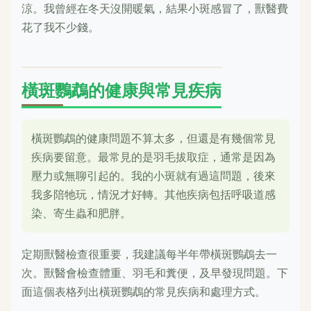
涼。我曾經在冬天沒開暖氣，結果小斑感冒了，獸醫費
花了我不少錢。
橫斑鸚鵡的健康與常見疾病
橫斑鸚鵡的健康問題不算太多，但還是有幾個常見
疾病要留意。最常見的是羽毛拔取症，通常是因為
壓力或無聊引起的。我的小斑就有過這問題，後來
我多陪牠玩，情況才好轉。其他疾病包括呼吸道感
染、寄生蟲和肥胖。
定期獸醫檢查很重要，我建議每半年帶橫斑鸚鵡去一
次。獸醫會檢查體重、羽毛和糞便，及早發現問題。下
面這個表格列出橫斑鸚鵡的常見疾病和處理方式。