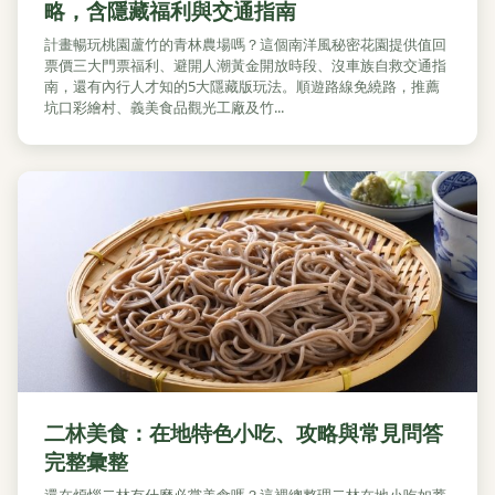
略，含隱藏福利與交通指南
計畫暢玩桃園蘆竹的青林農場嗎？這個南洋風秘密花園提供值回
票價三大門票福利、避開人潮黃金開放時段、沒車族自救交通指
南，還有內行人才知的5大隱藏版玩法。順遊路線免繞路，推薦
坑口彩繪村、義美食品觀光工廠及竹...
二林美食：在地特色小吃、攻略與常見問答
完整彙整