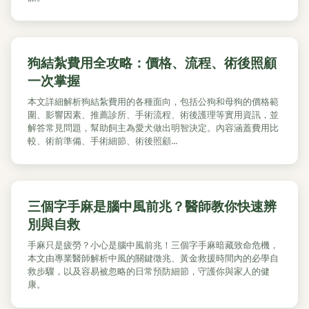
狗結紮費用全攻略：價格、流程、術後照顧
一次掌握
本文詳細解析狗結紮費用的各種面向，包括公狗和母狗的價格範
圍、影響因素、推薦診所、手術流程、術後護理等實用資訊，並
解答常見問題，幫助飼主為愛犬做出明智決定。內容涵蓋費用比
較、術前準備、手術細節、術後照顧...
三個字手麻是腦中風前兆？醫師教你快速辨
別與自救
手麻只是疲勞？小心是腦中風前兆！三個字手麻暗藏致命危機，
本文由專業醫師解析中風的關鍵徵兆、黃金救援時間內的必學自
救步驟，以及容易被忽略的日常預防細節，守護你與家人的健
康。