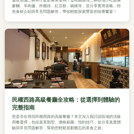
還在煩惱二林有什麼必嘗美食嗎？這裡總整理二林在地小吃如蕎
麥麵、羊肉爐、炸雞排、紅豆餅、碗粿等，並分享實用攻略、特
色食材介紹與常見問題解答，帶你輕鬆探索豐富的味覺饗宴！
民權西路高級餐廳全攻略：從選擇到體驗的
完整指南
您是否在尋找民權西路的高級餐廳？本文深入探討該區域的頂級
用餐選擇，包括菜系類型、價格範圍、預約技巧，並分享真實體
驗與常見問題解答，幫助您輕鬆規劃難忘的美食之旅。