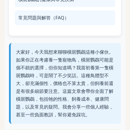
常見問題與解答（FAQ）
大家好，今天我想來聊聊橫斑鸚鵡這種小傢伙。
如果你正在考慮養一隻寵物鳥，橫斑鸚鵡可能是
個不錯的選擇，但你知道嗎？我當初養第一隻橫
斑鸚鵡時，可是鬧了不少笑話。這種鳥體型不
大，卻充滿個性，價格也不算太貴，但飼養前還
是有很多細節要注意。這篇文章會帶你全面了解
橫斑鸚鵡，包括牠的性格、飼養成本、健康問
題，以及常見的疑問。我會分享一些個人經驗，
甚至一些負面教訓，幫你避免踩坑。