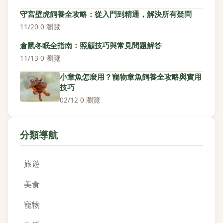
守宮壁虎飼養全攻略：從入門到精通，解決所有疑問
11/20
·
0 瀏覽
倉鼠冬眠全指南：照顧技巧與常見問題解答
11/13
·
0 瀏覽
小章魚怎麼用？寵物章魚飼養全攻略與實用
技巧
02/12
·
0 瀏覽
分類導航
旅遊
美食
寵物