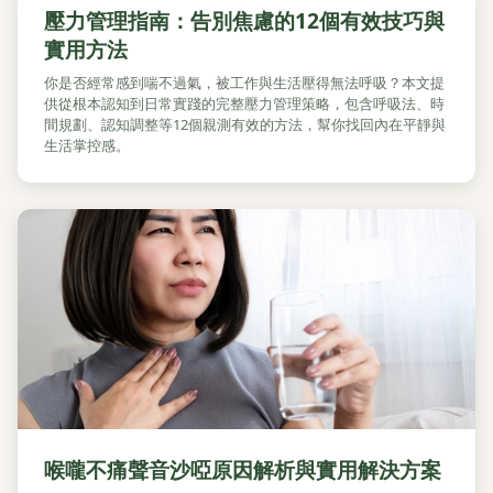
壓力管理指南：告別焦慮的12個有效技巧與
實用方法
你是否經常感到喘不過氣，被工作與生活壓得無法呼吸？本文提
供從根本認知到日常實踐的完整壓力管理策略，包含呼吸法、時
間規劃、認知調整等12個親測有效的方法，幫你找回內在平靜與
生活掌控感。
喉嚨不痛聲音沙啞原因解析與實用解決方案