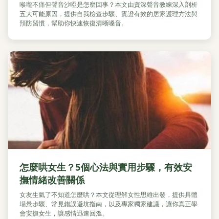
喉嚨不痛但聲音沙啞是怎麼回事？本文由資深聲音教練深入剖析
五大可能原因，提供自我檢查步驟、實證有效的居家護理方法與
預防習慣，幫助你快速恢復清晰嗓音。
怎麼哄女生？5個心法與實用步驟，有效安
撫情緒改善關係
女友生氣了不知道怎麼哄？本文從理解女性思維出發，提供具體
場景步驟、常見錯誤避坑指南，以及專家獨家建議，讓你真正學
會安撫女生，讓感情迅速回溫。