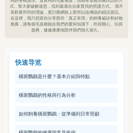
狗的脊椎護理、貴賓狗的毛髮養護，我都希望能用最白話的方
式，幫大家破解迷思，找到最適合自家寶貝的照護方式。 我不
喜歡硬邦邦的理論，更討厭網路上那些以訛傳訛的錯誤資訊。
在這裡，我只想跟你分享那些「真正有用」的飼養祕訣和好物
推薦，讓每個毛孩都能在我們的愛與知識下，吃得開心、玩得
盡興，健健康康地陪伴我們很久很久。
快速导览
橫斑鸚鵡是什麼？基本介紹與特點
橫斑鸚鵡的性格與行為分析
如何飼養橫斑鸚鵡：從準備到日常照顧
橫斑鸚鵡的健康與常見疾病