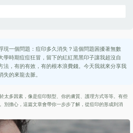
浮現一個問題：痘印多久消失？這個問題困擾著無數
大學時期痘痘狂冒，留下的紅紅黑黑印子讓我超沒自
方法，有的有效，有的根本浪費錢。今天我就來分享我
消失的來龍去脈。
於太多因素，像是痘印類型、你的膚質、護理方式等等。有些
。別擔心，這篇文章會帶你一步步了解，從痘印的形成到消