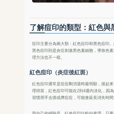
了解痘印的類型：紅色與
痘印主要分為兩大類：紅色痘印和黑色痘印。
黑色痘印則是炎症刺激黑色素細胞，導致色素
理方法也不一樣。
紅色痘印（炎症後紅斑）
紅色痘印通常是痘痘剛消退時最明顯，摸起來
理得當，紅色痘印可能在2到4週內淡化，因
習慣用手去摸或擠痘痘，可能會延長消失時間
我自己的經驗是，紅色痘印比較好處理，只要