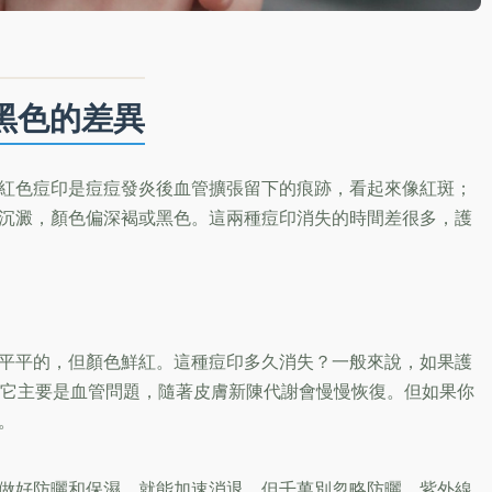
黑色的差異
紅色痘印是痘痘發炎後血管擴張留下的痕跡，看起來像紅斑；
沉澱，顏色偏深褐或黑色。這兩種痘印消失的時間差很多，護
平平的，但顏色鮮紅。這種痘印多久消失？一般來說，如果護
為它主要是血管問題，隨著皮膚新陳代謝會慢慢恢復。但如果你
。
做好防曬和保濕，就能加速消退。但千萬別忽略防曬，紫外線