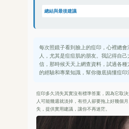
總結與最後建議
每次照鏡子看到臉上的痘印，心裡總會
人，尤其是痘痘肌的朋友。我記得自己
信，那時候天天上網查資料，試過各種
的經驗和專業知識，幫你徹底搞懂痘印
痘印多久消失其實沒有標準答案，因為它取決
人可能幾週就淡掉，有些人卻要拖上好幾個月
失，提供實用建議，讓你不再迷茫。