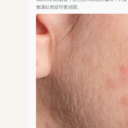
會讓紅色痘印更頑固。