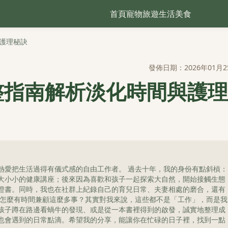
首頁
寵物
旅遊
生活
美食
護理秘訣
發佈日期：2026年01月2
整指南解析淡化時間與護理
熱愛把生活過得有儀式感的自由工作者。 過去十年，我的身份有點斜槓：
大小小的健康講座；後來因為喜歡和孩子一起探索大自然，開始接觸生態
證書。同時，我也在社群上紀錄自己的育兒日常、夫妻相處的磨合，還有
我怎麼有時間兼顧這麼多事？其實對我來說，這些都不是「工作」，而是我
孩子蹲在路邊看蝸牛的發現、或是從一本書裡得到的啟發，誠實地整理成
也會遇到的日常點滴。希望我的分享，能讓你在忙碌的日子裡，找到一點