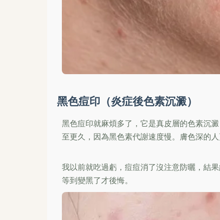
黑色痘印（炎症後色素沉澱）
黑色痘印就麻煩多了，它是真皮層的色素沉澱
至更久，因為黑色素代謝速度慢。膚色深的人
我以前就吃過虧，痘痘消了沒注意防曬，結果
等到變黑了才後悔。