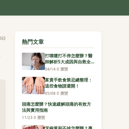
5日
熱門文章
打噴嚏打不停怎麼辦？醫
師解析5大成因與自救全
攻略
04/14
·
0 瀏覽
富貴手飲食禁忌總整理：
這些食物請避開！
05/08
·
0 瀏覽
頭痛怎麼辦？快速緩解頭痛的有效方
法與實用指南
11/23
·
0 瀏覽
牙齒黃刷不掉怎麼辦？專