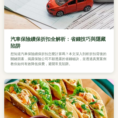
汽車保險續保折扣全解析：省錢技巧與隱藏
陷阱
想知道汽車保險續保折扣怎麼計算嗎？本文深入剖析折扣背後的
關鍵因素，揭露保險公司不願透露的省錢秘訣，並透過真實案例
教你如何有效降低保費，避開常見陷阱。