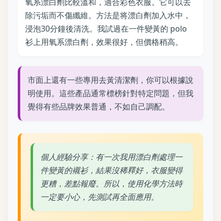
氧系漂白劑比較溫和，適合彩色衣服。它可以去
除污垢而不傷纖維。方法是将漂白劑加入水中，
浸泡30分鐘後清洗。我試過在一件變黃的 polo
衫上用氧系漂白劑，效果很好，但價格稍高。
市面上還有一些專用去黃清潔劑，你可以根據說
明使用。這些產品通常標榜針對特定問題，但我
覺得有些品牌效果普通，不如自己調配。
個人經驗分享：有一次我用漂白劑處理一
件變黃的襯衫，結果沒稀釋好，衣服變得
更糟，差點報廢。所以，使用化學方法時
一定要小心，先測試再全面應用。