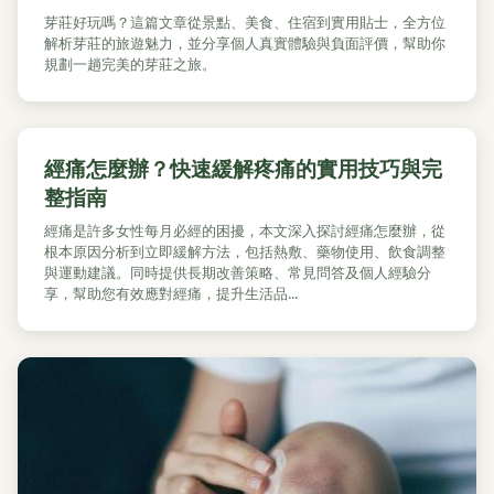
芽莊好玩嗎？這篇文章從景點、美食、住宿到實用貼士，全方位
解析芽莊的旅遊魅力，並分享個人真實體驗與負面評價，幫助你
規劃一趟完美的芽莊之旅。
經痛怎麼辦？快速緩解疼痛的實用技巧與完
整指南
經痛是許多女性每月必經的困擾，本文深入探討經痛怎麼辦，從
根本原因分析到立即緩解方法，包括熱敷、藥物使用、飲食調整
與運動建議。同時提供長期改善策略、常見問答及個人經驗分
享，幫助您有效應對經痛，提升生活品...