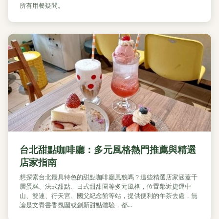
所有用餐疑問。
台北甜點咖啡廳：多元風格熱門推薦與精選
店家指南
想探索台北最具特色的甜點咖啡廳風貌嗎？這些精選店家涵蓋千
層蛋糕、法式甜點、日式甜甜圈等多元風格，位置鄰近捷運中
山、雙連、行天宮、國父紀念館等站，提供便利的午茶去處，無
論是文青書香氛圍或創新甜點體驗，都...