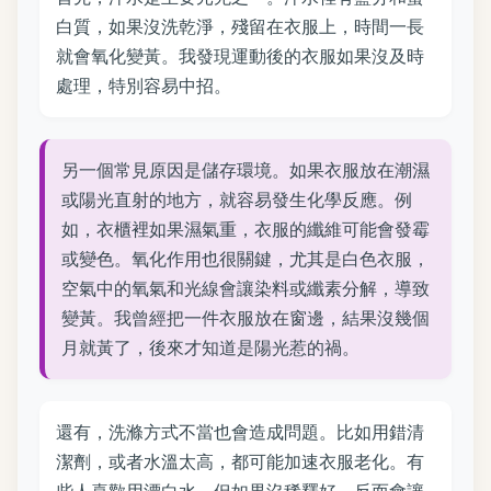
白質，如果沒洗乾淨，殘留在衣服上，時間一長
就會氧化變黃。我發現運動後的衣服如果沒及時
處理，特別容易中招。
另一個常見原因是儲存環境。如果衣服放在潮濕
或陽光直射的地方，就容易發生化學反應。例
如，衣櫃裡如果濕氣重，衣服的纖維可能會發霉
或變色。氧化作用也很關鍵，尤其是白色衣服，
空氣中的氧氣和光線會讓染料或纖素分解，導致
變黃。我曾經把一件衣服放在窗邊，結果沒幾個
月就黃了，後來才知道是陽光惹的禍。
還有，洗滌方式不當也會造成問題。比如用錯清
潔劑，或者水溫太高，都可能加速衣服老化。有