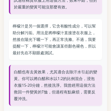
試過在棉質衣服上用這個方法，效果不錯，但對
於嚴重的變黃可能沒那麼有效。
檸檬汁是另一個選擇，它含有酸性成分，可以幫
助分解污垢。用法是將檸檬汁直接塗在衣服上，
然後在陽光下曬一下，再正常洗滌。不過，我要
提醒一下，檸檬汁可能會讓某些顏色褪色，所以
最好先在不顯眼處測試。
白醋也有去黃效果，尤其適合去除汗水引起的變
黃。你可以將白醋和水以1:2的比例混合，浸泡
衣服15-20分鐘，然後洗淨。我曾經用這個方法
救回一件變黃的T恤，但過程有點麻煩，需要反
覆沖洗。