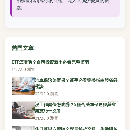
期檢查和清潔你的衣櫃，能大大減少變黃的機
率。
熱門文章
ETF怎麼買？台灣投資新手必看完整指南
11/22
·
0 瀏覽
汽車保險怎麼保？新手必看完整指南與省錢
秘訣
02/02
·
0 瀏覽
沒工作健保怎麼辦？5種合法加保途徑與省
錢技巧一次看
01/30
·
0 瀏覽
住日暮里方便嗎？深度解析交通、生活與居