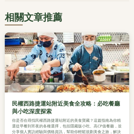
相關文章推薦
民權西路捷運站附近美食全攻略：必吃餐廳
與小吃深度探索
你是否在尋找民權西路捷運站附近的美食寶藏？這篇指南為你精
選從早餐到宵夜的各種選擇，包括隱藏版小吃、高CP值餐廳，並
分享個人實訪經驗與價格資訊，幫助你輕鬆規劃美食之旅，解決