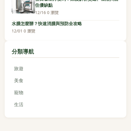
住優缺點
12/16
·
0 瀏覽
水腫怎麼辦？快速消腫與預防全攻略
12/01
·
0 瀏覽
分類導航
旅遊
美食
寵物
生活