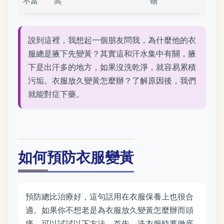
不當
高
物
說到這裡，我想起一個朋友問我，為什麼他的衣
服總是腋下先變黃？其實這和汗水集中有關，腋
下是出汗多的地方，如果沒洗乾淨，就容易累積
污垢。衣服放久變黃怎麼辦？了解原因後，我們
就能對症下藥。
如何預防衣服變黃
預防總比治療好，這句話用在衣服保養上也很合
適。如果你不想老是為衣服放久變黃怎麼辦而頭
痛，可以試試以下方法。首先，洗衣服時要徹底