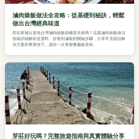
滷肉燥飯做法全攻略：從基礎到秘訣，輕鬆
做出台灣經典味道
想在家做出道地台灣滷肉燥飯卻總是失敗嗎？這篇滷肉燥飯做法
指南詳細解析從選料、炒香到滷製的關鍵步驟，分享常見錯誤解
決方案和專業技巧，讓你一次掌握餐廳級美味。
芽莊好玩嗎？完整旅遊指南與真實體驗分享