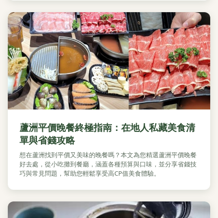
蘆洲平價晚餐終極指南：在地人私藏美食清
單與省錢攻略
想在蘆洲找到平價又美味的晚餐嗎？本文為您精選蘆洲平價晚餐
好去處，從小吃攤到餐廳，涵蓋各種預算與口味，並分享省錢技
巧與常見問題，幫助您輕鬆享受高CP值美食體驗。