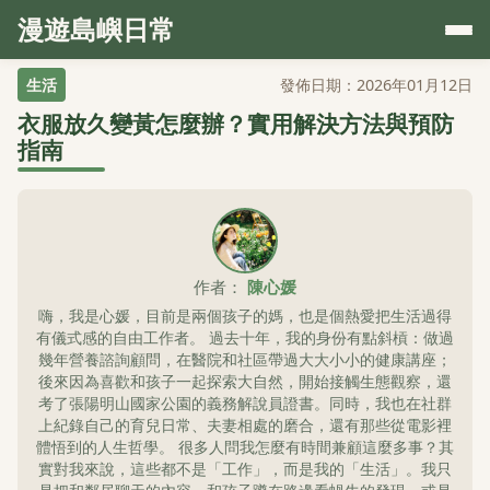
漫遊島嶼日常
生活
發佈日期：2026年01月12日
衣服放久變黃怎麼辦？實用解決方法與預防
指南
作者：
陳心媛
嗨，我是心媛，目前是兩個孩子的媽，也是個熱愛把生活過得
有儀式感的自由工作者。 過去十年，我的身份有點斜槓：做過
幾年營養諮詢顧問，在醫院和社區帶過大大小小的健康講座；
後來因為喜歡和孩子一起探索大自然，開始接觸生態觀察，還
考了張陽明山國家公園的義務解說員證書。同時，我也在社群
上紀錄自己的育兒日常、夫妻相處的磨合，還有那些從電影裡
體悟到的人生哲學。 很多人問我怎麼有時間兼顧這麼多事？其
實對我來說，這些都不是「工作」，而是我的「生活」。我只