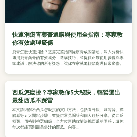
快速消瘀青藥膏選購與使用全指南：專家教
你有效處理瘀傷
瘀青怎麼快速消除？這篇完整指南從瘀青成因講起，深入分析快
速消瘀青藥膏的有效成分、選購技巧，並提供正確使用步驟與專
家建議，解決你的所有疑惑，讓你在家就能輕鬆處理日常瘀傷。
西瓜怎麼挑？專家教你5大秘訣，輕鬆選出
最甜西瓜不踩雷
本文詳細解析西瓜怎麼挑的實用方法，包括看外觀、聽聲音、摸
觸感等五大關鍵步驟，並提供常見問答和個人經驗分享。從西瓜
種類、價格到挑選細節，全方位幫助你解決挑西瓜的困惑，讓你
每次都能買到甜美多汁的西瓜。內容...