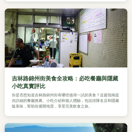
吉林路錦州街美食全攻略：必吃餐廳與隱藏
小吃真實評比
你是否想知道吉林路錦州街有哪些值得一試的美食？這篇指南提
供詳細的餐廳推薦、小吃介紹和個人體驗，包括排隊名店和隱藏
版美味，幫助你避開地雷，享受完美飲食之旅。