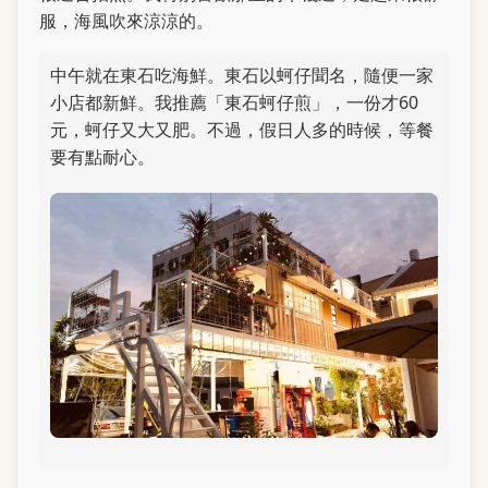
服，海風吹來涼涼的。
中午就在東石吃海鮮。東石以蚵仔聞名，隨便一家
小店都新鮮。我推薦「東石蚵仔煎」，一份才60
元，蚵仔又大又肥。不過，假日人多的時候，等餐
要有點耐心。