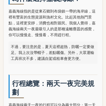
嘉義海線指的是從東石鄉到布袋鎮一帶的海岸線，這
裡有豐富的生態資源和漁村文化。比起其他熱門景
點，這裡更安靜，消費也相對親民。我個人覺得，嘉
義海線兩天一夜最吸引人的是那種遠離塵囂的感覺，
你可以慢慢走、慢慢看，不用趕行程。
不過，要注意的是，夏天這裡超熱，防曬一定要做
足。我上次沒帶帽子，差點曬傷。另外，大眾運輸
工具班次不多，建議自駕或租車會更方便。
行程總覽：兩天一夜完美規
劃
嘉義海線兩天一夜的行程可以分為兩大部分：第一天