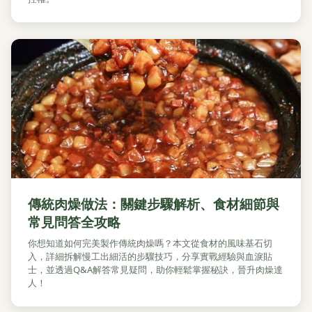
傳統肉燥做法：關鍵步驟解析、食材細節與
常見問答全攻略
你想知道如何完美製作傳統肉燥嗎？本文從食材的風味基石切
入，詳細拆解慢工出細活的步驟技巧，分享實戰經驗與血淚貼
士，並透過Q&A解答常見疑問，助你輕鬆掌握秘訣，晉升肉燥達
人！