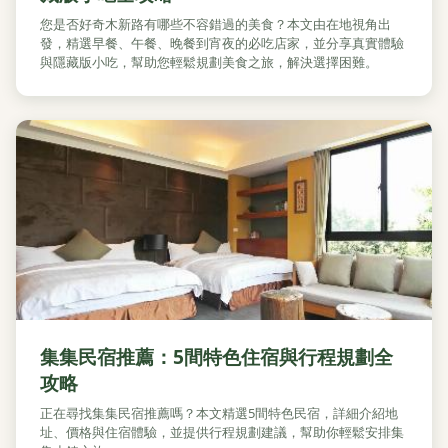
您是否好奇木新路有哪些不容錯過的美食？本文由在地視角出
發，精選早餐、午餐、晚餐到宵夜的必吃店家，並分享真實體驗
與隱藏版小吃，幫助您輕鬆規劃美食之旅，解決選擇困難。
集集民宿推薦：5間特色住宿與行程規劃全
攻略
正在尋找集集民宿推薦嗎？本文精選5間特色民宿，詳細介紹地
址、價格與住宿體驗，並提供行程規劃建議，幫助你輕鬆安排集