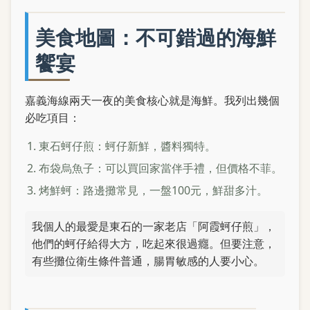
美食地圖：不可錯過的海鮮
饗宴
嘉義海線兩天一夜的美食核心就是海鮮。我列出幾個
必吃項目：
東石蚵仔煎：蚵仔新鮮，醬料獨特。
布袋烏魚子：可以買回家當伴手禮，但價格不菲。
烤鮮蚵：路邊攤常見，一盤100元，鮮甜多汁。
我個人的最愛是東石的一家老店「阿霞蚵仔煎」，
他們的蚵仔給得大方，吃起來很過癮。但要注意，
有些攤位衛生條件普通，腸胃敏感的人要小心。