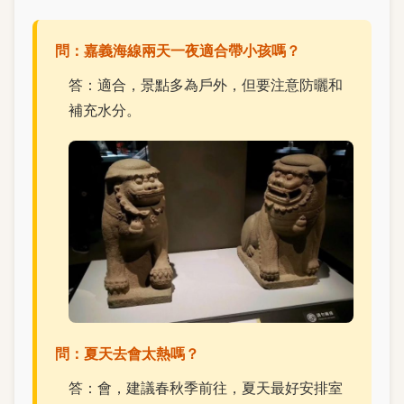
問：嘉義海線兩天一夜適合帶小孩嗎？
答：適合，景點多為戶外，但要注意防曬和
補充水分。
問：夏天去會太熱嗎？
答：會，建議春秋季前往，夏天最好安排室