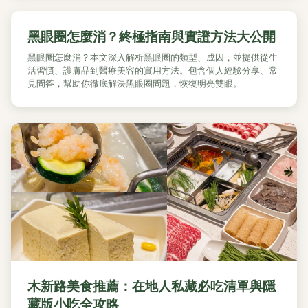
黑眼圈怎麼消？終極指南與實證方法大公開
黑眼圈怎麼消？本文深入解析黑眼圈的類型、成因，並提供從生
活習慣、護膚品到醫療美容的實用方法。包含個人經驗分享、常
見問答，幫助你徹底解決黑眼圈問題，恢復明亮雙眼。
木新路美食推薦：在地人私藏必吃清單與隱
藏版小吃全攻略