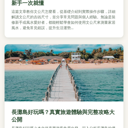
新手一次就懂
這篇文章教你文公尺怎麼看，從基礎介紹到實際操作步驟，詳細
解讀文公尺的吉凶尺寸，並分享常見問題與個人經驗。無論是裝
修新手或風水愛好者，都能輕鬆學會如何使用文公尺來測量家居
風水，避免常見錯誤，提升生活運勢...
長灘島好玩嗎？真實旅遊體驗與完整攻略大
公開