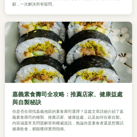
顧，一次解決所有疑問。
嘉義素食壽司全攻略：推薦店家、健康益處
與自製秘訣
你是否在尋找嘉義地區的素食壽司選擇？這篇文章詳細介紹了嘉
義素食壽司的種類、推薦店家、健康益處，以及如何在家自製。
內容涵蓋常見問題解答和權威資訊，無論你是素食者還是想嘗試
健康飲食，都能獲得實用指南。