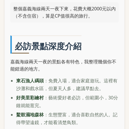
整個嘉義海線兩天一夜下來，花費大概2000元以内
（不含住宿），算是CP值很高的旅行。
必訪景點深度介紹
嘉義海線兩天一夜的景點各有特色，我整理幾個你不
能錯過的地方。
東石漁人碼頭
：免費入場，適合家庭遊玩。這裡有
沙灘和戲水區，但夏天人多，建議早點去。
好美里彩繪村
：藝術愛好者必訪，但範圍小，30分
鐘就能逛完。
鰲鼓濕地森林
：生態豐富，適合喜歡自然的人。記
得帶望遠鏡，才能看清楚鳥類。