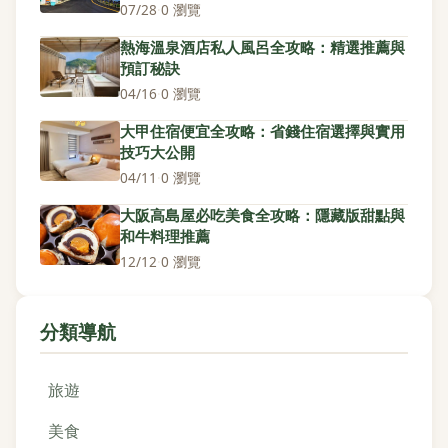
07/28
·
0 瀏覽
熱海溫泉酒店私人風呂全攻略：精選推薦與
預訂秘訣
04/16
·
0 瀏覽
大甲住宿便宜全攻略：省錢住宿選擇與實用
技巧大公開
04/11
·
0 瀏覽
大阪高島屋必吃美食全攻略：隱藏版甜點與
和牛料理推薦
12/12
·
0 瀏覽
分類導航
旅遊
美食