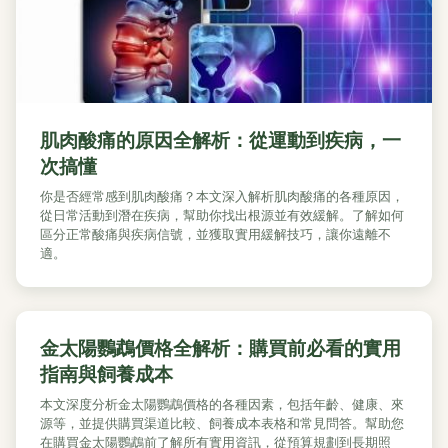
肌肉酸痛的原因全解析：從運動到疾病，一
次搞懂
你是否經常感到肌肉酸痛？本文深入解析肌肉酸痛的各種原因，
從日常活動到潛在疾病，幫助你找出根源並有效緩解。了解如何
區分正常酸痛與疾病信號，並獲取實用緩解技巧，讓你遠離不
適。
金太陽鸚鵡價格全解析：購買前必看的實用
指南與飼養成本
本文深度分析金太陽鸚鵡價格的各種因素，包括年齡、健康、來
源等，並提供購買渠道比較、飼養成本表格和常見問答。幫助您
在購買金太陽鸚鵡前了解所有實用資訊，從預算規劃到長期照