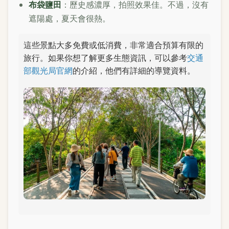
布袋鹽田
：歷史感濃厚，拍照效果佳。不過，沒有
遮陽處，夏天會很熱。
這些景點大多免費或低消費，非常適合預算有限的
旅行。如果你想了解更多生態資訊，可以參考
交通
部觀光局官網
的介紹，他們有詳細的導覽資料。