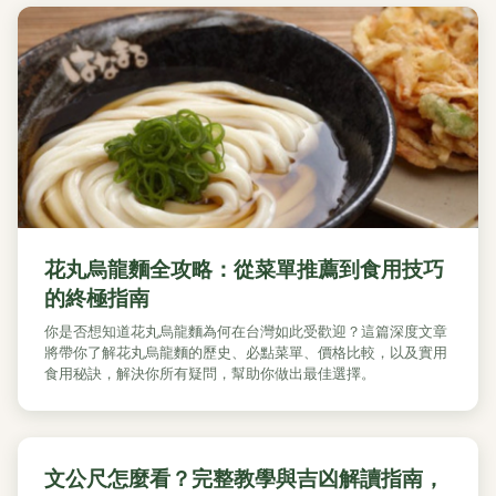
花丸烏龍麵全攻略：從菜單推薦到食用技巧
的終極指南
你是否想知道花丸烏龍麵為何在台灣如此受歡迎？這篇深度文章
將帶你了解花丸烏龍麵的歷史、必點菜單、價格比較，以及實用
食用秘訣，解決你所有疑問，幫助你做出最佳選擇。
文公尺怎麼看？完整教學與吉凶解讀指南，