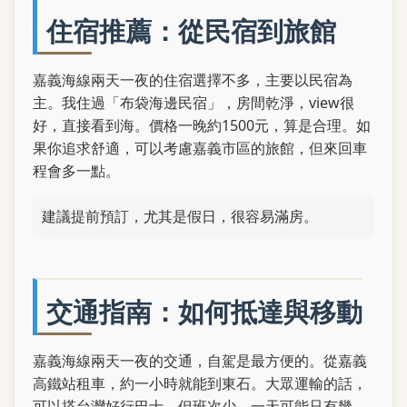
住宿推薦：從民宿到旅館
嘉義海線兩天一夜的住宿選擇不多，主要以民宿為
主。我住過「布袋海邊民宿」，房間乾淨，view很
好，直接看到海。價格一晚約1500元，算是合理。如
果你追求舒適，可以考慮嘉義市區的旅館，但來回車
程會多一點。
建議提前預訂，尤其是假日，很容易滿房。
交通指南：如何抵達與移動
嘉義海線兩天一夜的交通，自駕是最方便的。從嘉義
高鐵站租車，約一小時就能到東石。大眾運輸的話，
可以搭台灣好行巴士，但班次少，一天可能只有幾