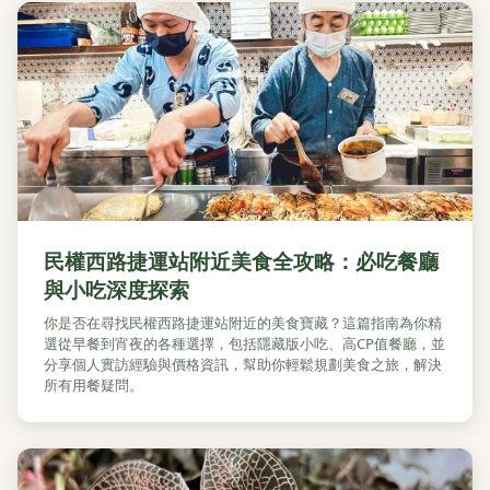
民權西路捷運站附近美食全攻略：必吃餐廳
與小吃深度探索
你是否在尋找民權西路捷運站附近的美食寶藏？這篇指南為你精
選從早餐到宵夜的各種選擇，包括隱藏版小吃、高CP值餐廳，並
分享個人實訪經驗與價格資訊，幫助你輕鬆規劃美食之旅，解決
所有用餐疑問。