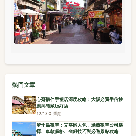
熱門文章
心齋橋伴手禮店深度攻略：大阪必買手信推
薦與隱藏版好店
12/13
·
0 瀏覽
濟州島租車：完整懶人包，涵蓋租車公司選
擇、車款價格、省錢技巧與必遊景點攻略