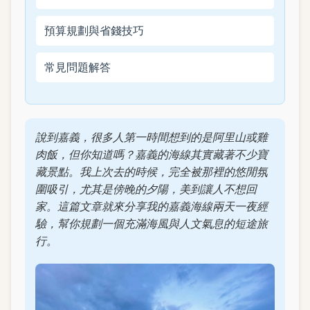
預算規劃與省錢技巧
常見問題解答
說到嘉義，很多人第一時間想到的是阿里山或雞
肉飯，但你知道嗎？嘉義的海線其實藏著不少寶
藏景點。我上次去的時候，完全被那裡的悠閒氛
圍吸引，尤其是傍晚的夕陽，美到讓人不想回
家。這篇文章就來分享我的嘉義海線兩天一夜經
驗，幫你規劃一個充滿海風與人文氣息的短途旅
行。