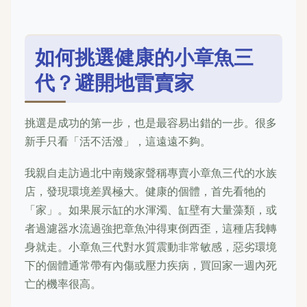
如何挑選健康的小章魚三
代？避開地雷賣家
挑選是成功的第一步，也是最容易出錯的一步。很多
新手只看「活不活潑」，這遠遠不夠。
我親自走訪過北中南幾家聲稱專賣小章魚三代的水族
店，發現環境差異極大。健康的個體，首先看牠的
「家」。如果展示缸的水渾濁、缸壁有大量藻類，或
者過濾器水流過強把章魚沖得東倒西歪，這種店我轉
身就走。小章魚三代對水質震動非常敏感，惡劣環境
下的個體通常帶有內傷或壓力疾病，買回家一週內死
亡的機率很高。