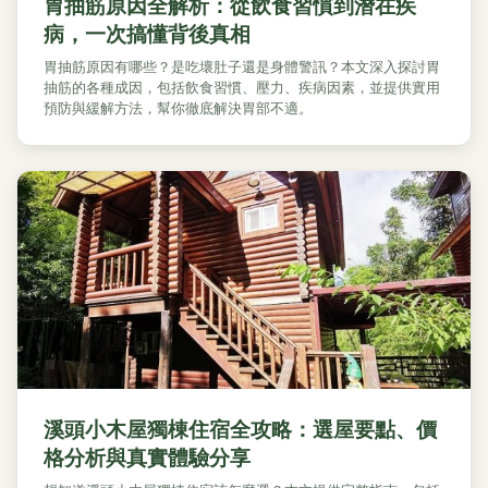
胃抽筋原因全解析：從飲食習慣到潛在疾
病，一次搞懂背後真相
胃抽筋原因有哪些？是吃壞肚子還是身體警訊？本文深入探討胃
抽筋的各種成因，包括飲食習慣、壓力、疾病因素，並提供實用
預防與緩解方法，幫你徹底解決胃部不適。
溪頭小木屋獨棟住宿全攻略：選屋要點、價
格分析與真實體驗分享