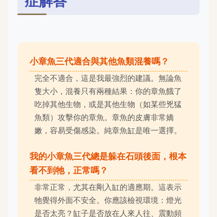
症解答
小章魚三代適合與其他魚類混養嗎？
完全不適合，這是我最強烈的建議。無論魚
隻大小，混養只有兩種結果：你的章魚餓了
吃掉其他生物，或是其他生物（如某些兇猛
魚類）攻擊你的章魚。章魚的皮膚非常嬌
嫩，容易受傷感染。純章魚缸是唯一選擇。
我的小章魚三代總是躲在石頭後面，根本
看不到牠，正常嗎？
非常正常，尤其在剛入缸的適應期。這表示
牠覺得外面不安全。你應該檢視環境：燈光
是否太亮？缸子是否放在人來人往、震動頻