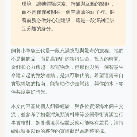
環境，讓牠體驗探索、狩獵與互動的樂趣，
而不是僅僅被關在一個空蕩蕩的缸子裡。飼
養前務必做好心理建設，這是一段深刻但註
定分離的緣分。
飼養小章魚三代是一段充滿挑戰與驚奇的旅程。牠們
不是裝飾品，而是高智商的獨特生命。投入的時間、
金錢和心力遠超一般寵物魚，但那份與另一個智慧生
命建立起的微妙連結，是無可取代的。希望這篇來自
實戰經驗的指南，能幫助你少走彎路，與你的水下夥
伴共度美好時光。
本文內容基於個人飼養經驗、與多位資深海水飼主交
流，並參考了如臺灣魚類資料庫等公開學術資源進行
事實核對。飼養環境與個體反應可能略有差異，請持
續觀察並以你的夥伴的實際狀況為調整依據。