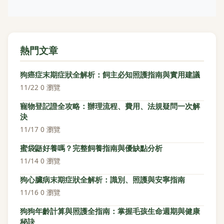
熱門文章
狗癌症末期症狀全解析：飼主必知照護指南與實用建議
11/22
·
0 瀏覽
寵物登記證全攻略：辦理流程、費用、法規疑問一次解
決
11/17
·
0 瀏覽
蜜袋鼯好養嗎？完整飼養指南與優缺點分析
11/14
·
0 瀏覽
狗心臟病末期症狀全解析：識別、照護與安寧指南
11/16
·
0 瀏覽
狗狗年齡計算與照護全指南：掌握毛孩生命週期與健康
秘訣