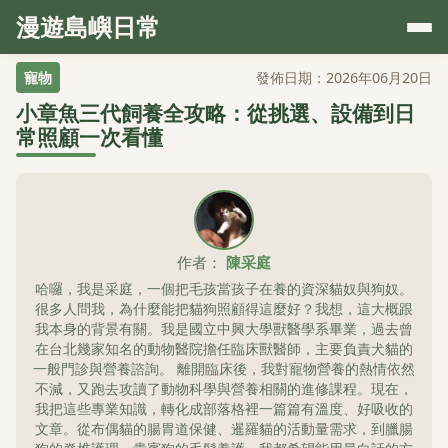
漫遊島嶼日常
寵物
發佈日期：2026年06月20日
小章魚三代飼養全攻略：從挑選、設備到日
常照顧一次看懂
作者：
陳采庭
哈囉，我是采庭，一個把毛孩當孩子在養的資深貓奴與狗奴。
很多人問我，為什麼能把貓狗照顧得這麼好？我想，這大概跟
我本身的背景有關。我是國立中興大學獸醫學系畢業，過去曾
在台北幾家知名的動物醫院擔任臨床獸醫師，主要負責犬貓的
一般門診與營養諮詢。 離開臨床後，我對寵物營養的熱情依然
不減，又跑去攻讀了動物科學與營養相關的進修課程。現在，
我把這些專業知識，轉化成部落格裡一篇篇有溫度、好吸收的
文章。從布偶貓的腸胃道保健、暹羅貓的活動量需求，到臘腸