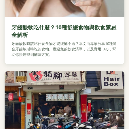
牙齒酸軟吃什麼？10種舒緩食物與飲食禁忌
全解析
牙齒酸軟時該吃什麼食物才能緩解不適？本文由專家分享10種適
合牙齒敏感時吃的食物、應避免的飲食清單，以及實用FAQ，幫
助你快速找到解決方案。