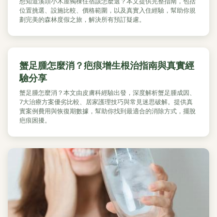
想知道溪頭小木屋獨棟住宿該怎麼選？本文提供完整指南，包括
位置挑選、設施比較、價格範圍，以及真實入住經驗，幫助你規
劃完美的森林度假之旅，解決所有預訂疑慮。
蟹足腫怎麼消？疤痕增生根治指南與真實經
驗分享
蟹足腫怎麼消？本文由皮膚科經驗出發，深度解析蟹足腫成因、
7大治療方案優劣比較、居家護理技巧與常見迷思破解。提供真
實案例費用與恢復期數據，幫助你找到最適合的消除方式，擺脫
疤痕困擾。