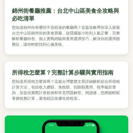
錦州街餐廳推薦：台北中山區美食全攻略與
必吃清單
想知道錦州街有哪些不容錯過的餐廳嗎？這篇攻略帶你深入探索
台北中山區錦州街的美食寶藏，從隱藏版小吃到人氣正餐，完整
解析餐廳特色、個人實戰經驗與實用選擇技巧，解決你的選擇困
難症，讓你輕鬆找到心儀美味。
所得稅怎麼算？完整計算步驟與實用指南
想知道所得稅怎麼算嗎？這篇台灣繁體文章詳細解析綜合所得稅
計算方法，包括收入總額、免稅額、扣除額應用、稅率級距查
詢，並提供實際計算範例和常見問題解答。閱讀後，您將能輕鬆
掌握稅務計算，避免錯誤並優化節稅策...