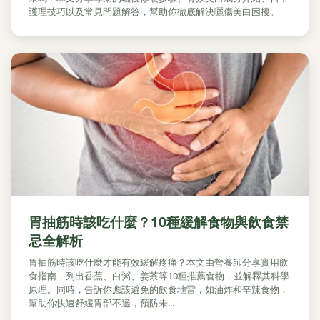
護理技巧以及常見問題解答，幫助你徹底解決曬傷美白困擾。
胃抽筋時該吃什麼？10種緩解食物與飲食禁
忌全解析
胃抽筋時該吃什麼才能有效緩解疼痛？本文由營養師分享實用飲
食指南，列出香蕉、白粥、姜茶等10種推薦食物，並解釋其科學
原理。同時，告訴你應該避免的飲食地雷，如油炸和辛辣食物，
幫助你快速舒緩胃部不適，預防未...