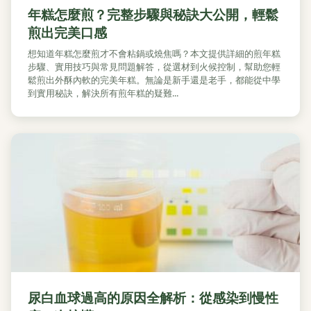
年糕怎麼煎？完整步驟與秘訣大公開，輕鬆
煎出完美口感
想知道年糕怎麼煎才不會粘鍋或燒焦嗎？本文提供詳細的煎年糕
步驟、實用技巧與常見問題解答，從選材到火候控制，幫助您輕
鬆煎出外酥內軟的完美年糕。無論是新手還是老手，都能從中學
到實用秘訣，解決所有煎年糕的疑難...
尿白血球過高的原因全解析：從感染到慢性