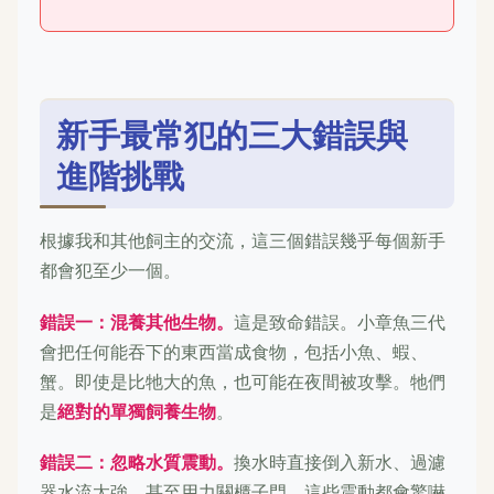
新手最常犯的三大錯誤與
進階挑戰
根據我和其他飼主的交流，這三個錯誤幾乎每個新手
都會犯至少一個。
錯誤一：混養其他生物。
這是致命錯誤。小章魚三代
會把任何能吞下的東西當成食物，包括小魚、蝦、
蟹。即使是比牠大的魚，也可能在夜間被攻擊。牠們
是
絕對的單獨飼養生物
。
錯誤二：忽略水質震動。
換水時直接倒入新水、過濾
器水流太強、甚至用力關櫃子門，這些震動都會驚嚇