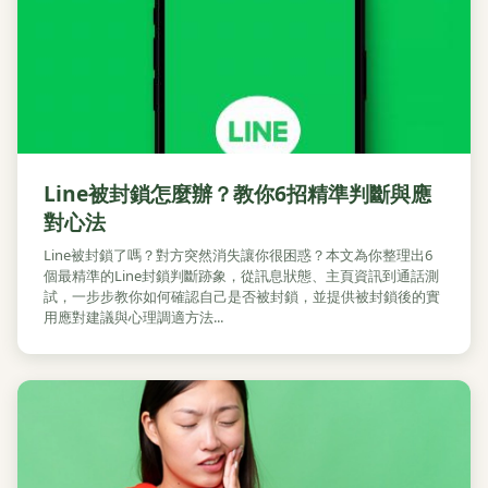
Line被封鎖怎麼辦？教你6招精準判斷與應
對心法
Line被封鎖了嗎？對方突然消失讓你很困惑？本文為你整理出6
個最精準的Line封鎖判斷跡象，從訊息狀態、主頁資訊到通話測
試，一步步教你如何確認自己是否被封鎖，並提供被封鎖後的實
用應對建議與心理調適方法...