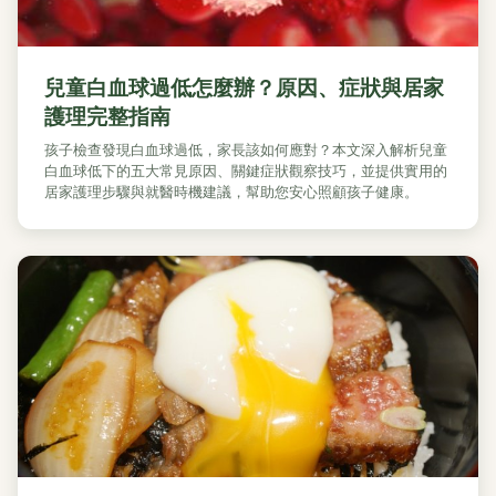
兒童白血球過低怎麼辦？原因、症狀與居家
護理完整指南
孩子檢查發現白血球過低，家長該如何應對？本文深入解析兒童
白血球低下的五大常見原因、關鍵症狀觀察技巧，並提供實用的
居家護理步驟與就醫時機建議，幫助您安心照顧孩子健康。