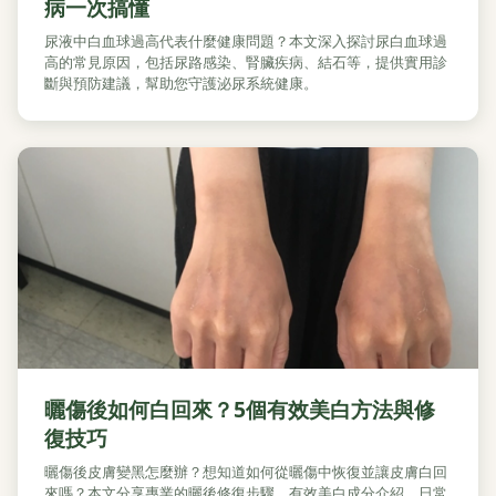
病一次搞懂
尿液中白血球過高代表什麼健康問題？本文深入探討尿白血球過
高的常見原因，包括尿路感染、腎臟疾病、結石等，提供實用診
斷與預防建議，幫助您守護泌尿系統健康。
曬傷後如何白回來？5個有效美白方法與修
復技巧
曬傷後皮膚變黑怎麼辦？想知道如何從曬傷中恢復並讓皮膚白回
來嗎？本文分享專業的曬後修復步驟、有效美白成分介紹、日常