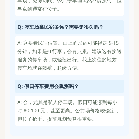
车场，免得向隅。公共停车场虽然不能预约，但
早点到通常有位子。
Q: 停车场离民宿多远？需要走很久吗？
A: 这要看民宿位置。山上的民宿可能得走 5-15
分钟，如果是扛行李，会有点累。建议选有接送
服务的停车场，或轻装出行。我上次住的地方，
停车场就在隔壁，超级方便。
Q: 假日停车费用会飙涨吗？
A: 会，尤其是私人停车场。假日可能涨到每小
时 80-100 元，甚至更高。公共场价格较稳定，
但位子抢手。提前规划预算很重要。