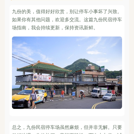
九份的美，值得好好欣赏，别让停车小事坏了兴致。
如果你有其他问题，欢迎多交流。这篇九份民宿停车
场指南，我会持续更新，保持资讯新鲜。
总之，九份民宿停车场虽然麻烦，但并非无解。只要