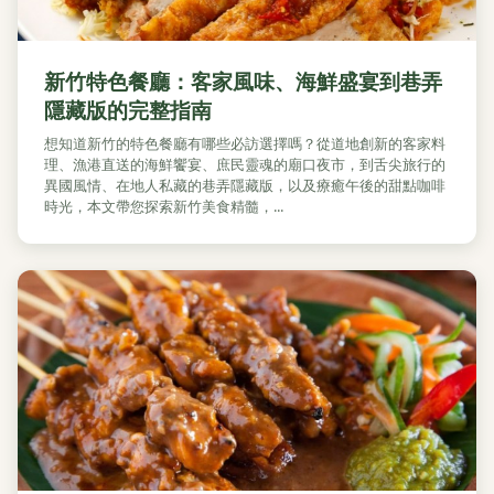
新竹特色餐廳：客家風味、海鮮盛宴到巷弄
隱藏版的完整指南
想知道新竹的特色餐廳有哪些必訪選擇嗎？從道地創新的客家料
理、漁港直送的海鮮饗宴、庶民靈魂的廟口夜市，到舌尖旅行的
異國風情、在地人私藏的巷弄隱藏版，以及療癒午後的甜點咖啡
時光，本文帶您探索新竹美食精髓，...