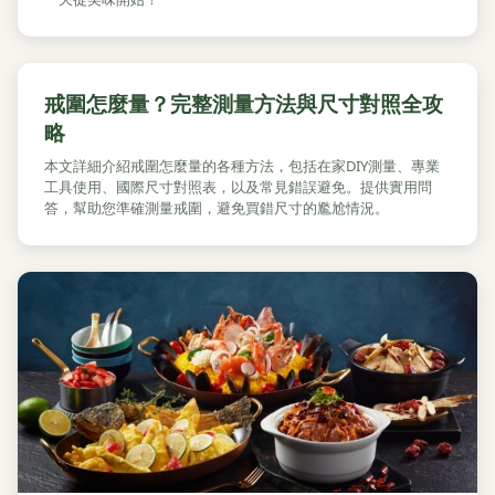
戒圍怎麼量？完整測量方法與尺寸對照全攻
略
本文詳細介紹戒圍怎麼量的各種方法，包括在家DIY測量、專業
工具使用、國際尺寸對照表，以及常見錯誤避免。提供實用問
答，幫助您準確測量戒圍，避免買錯尺寸的尷尬情況。