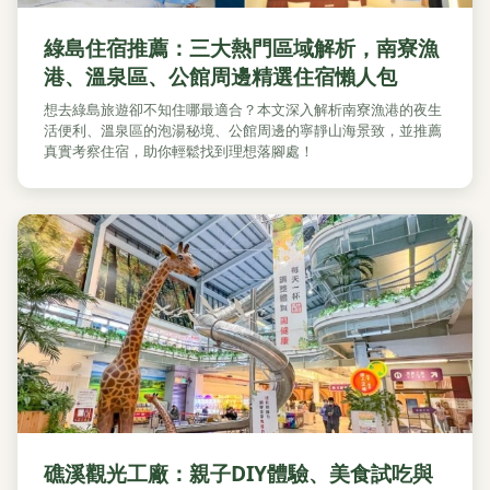
綠島住宿推薦：三大熱門區域解析，南寮漁
港、溫泉區、公館周邊精選住宿懶人包
想去綠島旅遊卻不知住哪最適合？本文深入解析南寮漁港的夜生
活便利、溫泉區的泡湯秘境、公館周邊的寧靜山海景致，並推薦
真實考察住宿，助你輕鬆找到理想落腳處！
礁溪觀光工廠：親子DIY體驗、美食試吃與