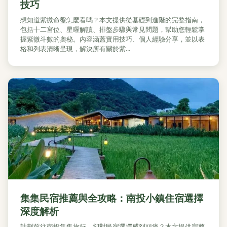
技巧
想知道紫微命盤怎麼看嗎？本文提供從基礎到進階的完整指南，
包括十二宮位、星曜解讀、排盤步驟與常見問題，幫助您輕鬆掌
握紫微斗數的奧秘。內容涵蓋實用技巧、個人經驗分享，並以表
格和列表清晰呈現，解決所有關於紫...
集集民宿推薦與全攻略：南投小鎮住宿選擇
深度解析
計劃前往南投集集旅行，卻對民宿選擇感到頭痛？本文提供完整