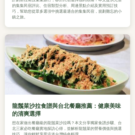
的集集民宿評比、住宿類型分析、周邊景點介紹及實用預訂技
巧，幫助您從眾多選項中挑選最適合的集集民宿，規劃難忘的小
鎮之旅。
龍鬚菜沙拉食譜與台北餐廳推薦：健康美味
的清爽選擇
想在家做出餐廳級的龍鬚菜沙拉嗎？本文分享獨家食譜步驟、台
北三家必吃餐廳實地探訪心得，並解析龍鬚菜的營養價值與挑選
技巧，讓你輕鬆享受這道台灣特色料理。