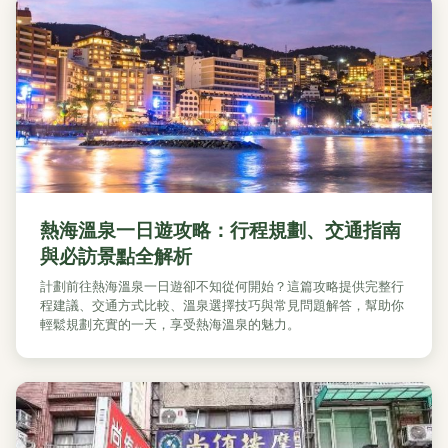
熱海溫泉一日遊攻略：行程規劃、交通指南
與必訪景點全解析
計劃前往熱海溫泉一日遊卻不知從何開始？這篇攻略提供完整行
程建議、交通方式比較、溫泉選擇技巧與常見問題解答，幫助你
輕鬆規劃充實的一天，享受熱海溫泉的魅力。