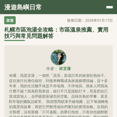
漫遊島嶼日常
旅遊
發佈日期：2026年01月17日
札幌市區泡湯全攻略：市區溫泉推薦、實用
技巧與常見問題解答
作者：
林宜蒨
哈囉，我是宜蒨，一個把「流浪」當成日常的旅遊狂熱份子。
從在旅行社擔任線控，到後來轉職成為旅遊媒體採編，這十多
年來，我的生活幾乎就是不停地飛、不停地寫。很多人問我為
什麼不膩？因為對我來說，旅行不只是踩點打卡，而是把自己
當成當地人，去呼吸那座城市的空氣、品味街角的早餐、甚至
和市場的攤販話家常。 我習慣用紙筆手繪地圖，記下每個轉角
的風景與故事，再把它們整理成你們看到的實用攻略。在我的
分類裡，沒有那種「只可遠觀」的夢幻泡泡，只有你也能輕鬆