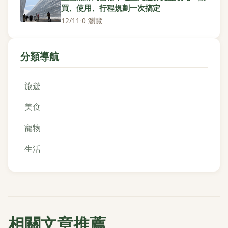
買、使用、行程規劃一次搞定
12/11
·
0 瀏覽
分類導航
旅遊
美食
寵物
生活
相關文章推薦