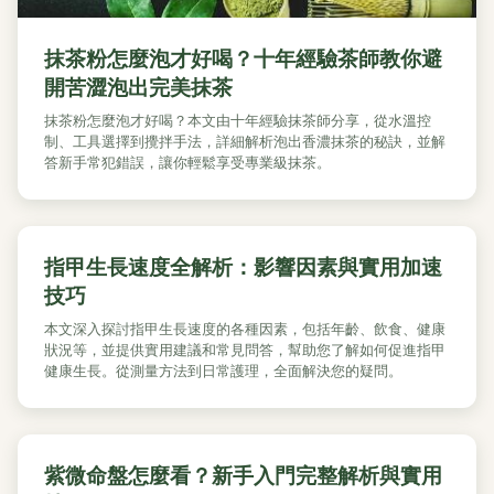
抹茶粉怎麼泡才好喝？十年經驗茶師教你避
開苦澀泡出完美抹茶
抹茶粉怎麼泡才好喝？本文由十年經驗抹茶師分享，從水溫控
制、工具選擇到攪拌手法，詳細解析泡出香濃抹茶的秘訣，並解
答新手常犯錯誤，讓你輕鬆享受專業級抹茶。
指甲生長速度全解析：影響因素與實用加速
技巧
本文深入探討指甲生長速度的各種因素，包括年齡、飲食、健康
狀況等，並提供實用建議和常見問答，幫助您了解如何促進指甲
健康生長。從測量方法到日常護理，全面解決您的疑問。
紫微命盤怎麼看？新手入門完整解析與實用