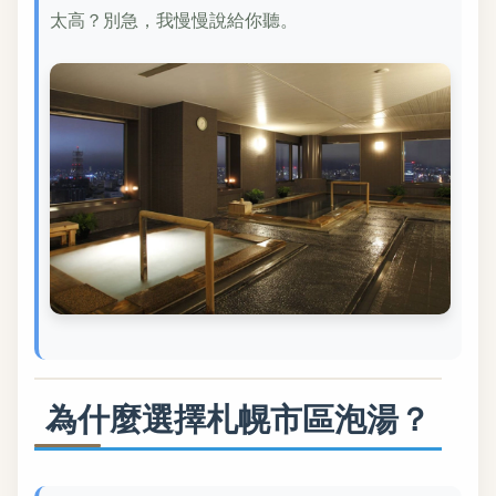
太高？別急，我慢慢說給你聽。
為什麼選擇札幌市區泡湯？