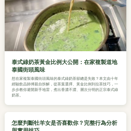
泰式綠奶茶黃金比例大公開：在家複製道地
泰國街頭風味
想在家複製泰國街頭風味的泰式綠奶茶卻總是失敗？本文由十年
經驗飲品師傅親自拆解，從茶葉選擇、黃金比例到拉茶技巧，一
步步教你避開新手地雷，煮出香濃不澀、層次分明的正宗泰式綠
奶茶。
怎麼判斷牡羊女是否喜歡你？完整行為分析
與實用技巧