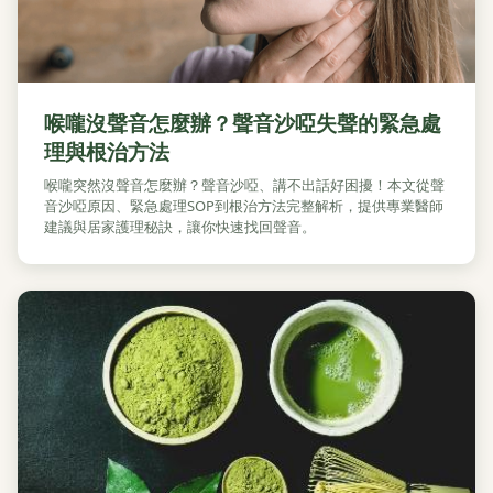
喉嚨沒聲音怎麼辦？聲音沙啞失聲的緊急處
理與根治方法
喉嚨突然沒聲音怎麼辦？聲音沙啞、講不出話好困擾！本文從聲
音沙啞原因、緊急處理SOP到根治方法完整解析，提供專業醫師
建議與居家護理秘訣，讓你快速找回聲音。