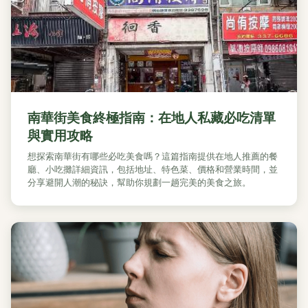
南華街美食終極指南：在地人私藏必吃清單
與實用攻略
想探索南華街有哪些必吃美食嗎？這篇指南提供在地人推薦的餐
廳、小吃攤詳細資訊，包括地址、特色菜、價格和營業時間，並
分享避開人潮的秘訣，幫助你規劃一趟完美的美食之旅。