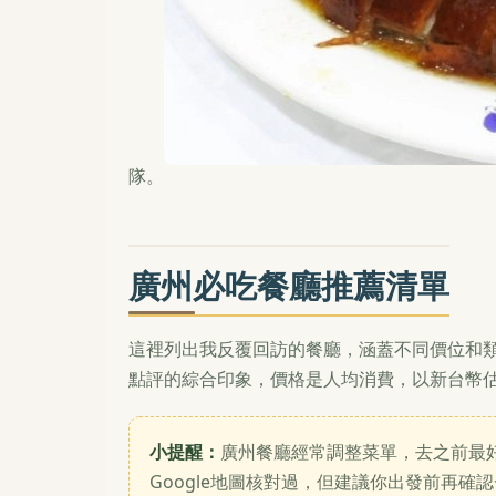
隊。
廣州必吃餐廳推薦清單
這裡列出我反覆回訪的餐廳，涵蓋不同價位和
點評的綜合印象，價格是人均消費，以新台幣估
小提醒：
廣州餐廳經常調整菜單，去之前最
Google地圖核對過，但建議你出發前再確