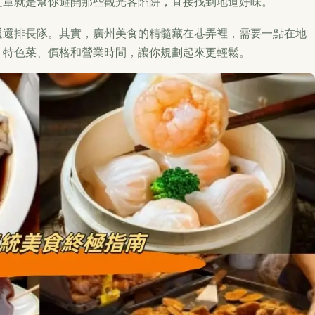
文章就是幫你避開那些觀光客陷阱，直接找到地道好味。
通還排長隊。其實，廣州美食的精髓藏在巷弄裡，需要一點在地
、特色菜、價格和營業時間，讓你規劃起來更輕鬆。