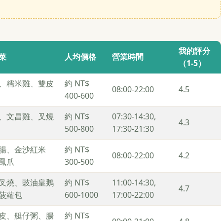
我的評分
菜
人均價格
營業時間
（1-5）
、糯米雞、雙皮
約 NT$
08:00-22:00
4.5
400-600
、文昌雞、叉燒
約 NT$
07:30-14:30,
4.3
500-800
17:30-21:30
腸、金沙紅米
約 NT$
08:00-22:00
4.2
鳳爪
300-500
叉燒、豉油皇鵝
約 NT$
11:00-14:30,
4.7
菠蘿包
600-1000
17:00-22:00
皮、艇仔粥、腸
約 NT$