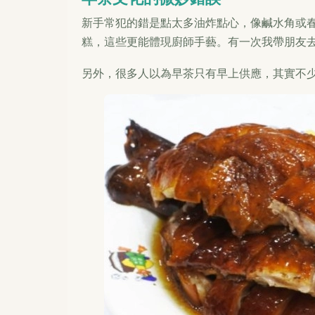
新手常犯的錯是點太多油炸點心，像鹹水角或
糕，這些更能體現廚師手藝。有一次我帶朋友
另外，很多人以為早茶只有早上供應，其實不