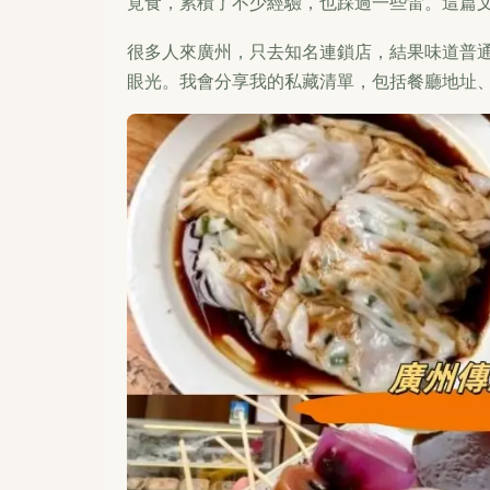
覓食，累積了不少經驗，也踩過一些雷。這篇
很多人來廣州，只去知名連鎖店，結果味道普
眼光。我會分享我的私藏清單，包括餐廳地址