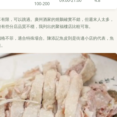
09:00-21:00
4.8
100-200
算有限，可以跳過。廣州酒家的燒鵝確實不錯，但週末人太多，
但有些分店品質不穩，我列出的聚福樓店比較可靠。
價格不菲，適合特殊場合。陳添記魚皮則是街邊小店的代表，魚
道。