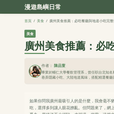
漫遊島嶼日常
首頁
/
美食
/
廣州美食推薦：必吃餐廳與地道小吃完整
美食
廣州美食推薦：必
作者：
陳品萱
畢業於輔仁大學餐飲管理系，曾任职台北知名
巷弄隱藏小吃、大陸地道風味，搭配精選餐廳
如果你問我廣州最吸引人的是什麼，我會毫不
吃，選擇多到讓人眼花撩亂。但問題來了，網