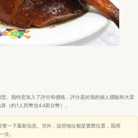
類型。我特意加入了評分和價格，評分基於我的個人體驗和大眾
算（約1人民幣兌4.4新台幣）。
好查一下最新信息。另外，這些地址都是實際位置，我用
認一次。