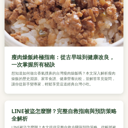
瘦肉燥飯終極指南：從古早味到健康改良，
一次掌握所有秘訣
想知道如何做出香氣撲鼻的台灣瘦肉燥飯嗎？本文深入解析瘦肉
燥飯的歷史淵源、家常食譜、健康營養比較，並解答常見疑問，
讓你從新手變專家，輕鬆享受這道經典台灣小吃。
LINE被盜怎麼辦？完整自救指南與預防策略
全解析
LINE被盜怎麼辦？本文提供完整自救步驟與預防策略，從帳號被