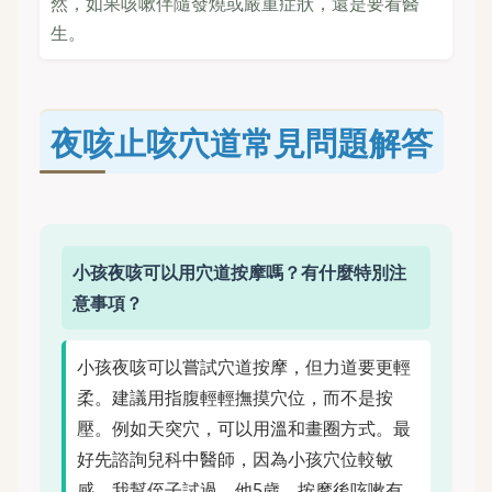
然，如果咳嗽伴隨發燒或嚴重症狀，還是要看醫
生。
夜咳止咳穴道常見問題解答
小孩夜咳可以用穴道按摩嗎？有什麼特別注
意事項？
小孩夜咳可以嘗試穴道按摩，但力道要更輕
柔。建議用指腹輕輕撫摸穴位，而不是按
壓。例如天突穴，可以用溫和畫圈方式。最
好先諮詢兒科中醫師，因為小孩穴位較敏
感。我幫侄子試過，他5歲，按摩後咳嗽有