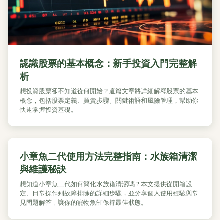
認識股票的基本概念：新手投資入門完整解
析
想投資股票卻不知道從何開始？這篇文章將詳細解釋股票的基本
概念，包括股票定義、買賣步驟、關鍵術語和風險管理，幫助你
快速掌握投資基礎。
小章魚二代使用方法完整指南：水族箱清潔
與維護秘訣
想知道小章魚二代如何簡化水族箱清潔嗎？本文提供從開箱設
定、日常操作到故障排除的詳細步驟，並分享個人使用經驗與常
見問題解答，讓你的寵物魚缸保持最佳狀態。