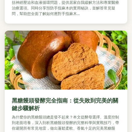
括神經壓迫和血液循環問題，提供居家自我緩解方法和專業醫療
治療選項。同時分享預防手指麻木的實用秘訣，並解答常見疑
問，幫助您全面了解如何應對手指麻木...
黑糖饅頭發酵完全指南：從失敗到完美的關
鍵步驟解析
為什麼你的黑糖饅頭總是發不起來？本文從酵母選擇、溫度控制
到老面培養，深入剖析黑糖饅頭發酵的完整科學與實戰技巧，帶
你避開所有常見地雷，做出蓬鬆柔軟、香氣十足的完美黑糖饅