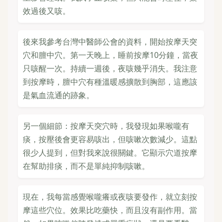
效過後又咳。
後來我參考台灣中醫師公會的資料，開始按摩天突
穴和膻中穴。第一天晚上，睡前按摩10分鐘，當夜
只咳醒一次。持續一週後，夜咳幾乎消失。我注意
到按摩時，膻中穴有種溫暖感擴散到胸部，這應該
是氣血流通的跡象。
另一個細節：按摩天突穴時，我發現如果喉嚨有
痰，按壓後會更容易咳出，但咳嗽次數減少。這點
很少人提到，但對我來說很關鍵。它顯示穴道按摩
在幫助排痰，而不是單純抑制咳嗽。
現在，我每當感覺喉嚨癢或夜咳要發作，就立刻按
摩這些穴位。效果比吃藥快，而且沒有副作用。當