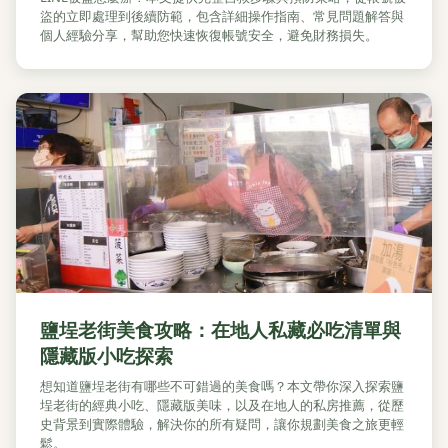
盜的立即處理到後續防範，包含詳細操作指南、常見問題解答與
個人經驗分享，幫助您快速恢復帳號安全，避免財務損失。
鹽埕老街美食攻略：在地人私藏必吃清單與
隱藏版小吃探索
想知道鹽埕老街有哪些不可錯過的美食嗎？本文帶你深入探索鹽
埕老街的經典小吃、隱藏版美味，以及在地人的私房推薦，從歷
史背景到實際體驗，解決你的所有疑問，讓你規劃美食之旅更輕
鬆。