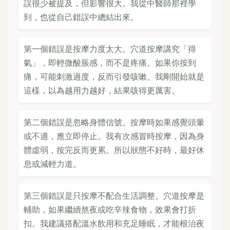
誤很少被提及，但影響很大。我從中醫師那裡學
到，也從自己錯誤中總結出來。
第一個錯誤是按摩力度太大。穴道按摩講究「得
氣」，即輕微酸脹感，而不是疼痛。如果你按到
痛，可能刺激過度，反而引發咳嗽。我剛開始就是
這樣，以為越用力越好，結果咳得更厲害。
第二個錯誤是忽略身體信號。按摩時如果感覺頭暈
或不適，應立即停止。我有次感冒時按摩，因為身
體虛弱，按完反而更累。所以狀態不好時，最好休
息或減輕力道。
第三個錯誤是只按摩不配合生活調整。穴道按摩是
輔助，如果繼續熬夜或吃辛辣食物，效果會打折
扣。我建議搭配溫水飲用和充足睡眠，才能根治夜