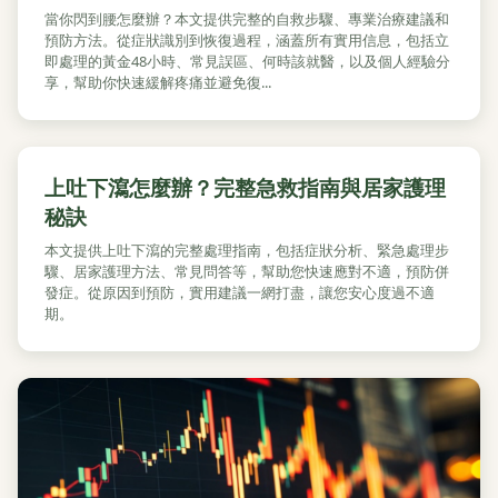
當你閃到腰怎麼辦？本文提供完整的自救步驟、專業治療建議和
預防方法。從症狀識別到恢復過程，涵蓋所有實用信息，包括立
即處理的黃金48小時、常見誤區、何時該就醫，以及個人經驗分
享，幫助你快速緩解疼痛並避免復...
上吐下瀉怎麼辦？完整急救指南與居家護理
秘訣
本文提供上吐下瀉的完整處理指南，包括症狀分析、緊急處理步
驟、居家護理方法、常見問答等，幫助您快速應對不適，預防併
發症。從原因到預防，實用建議一網打盡，讓您安心度過不適
期。