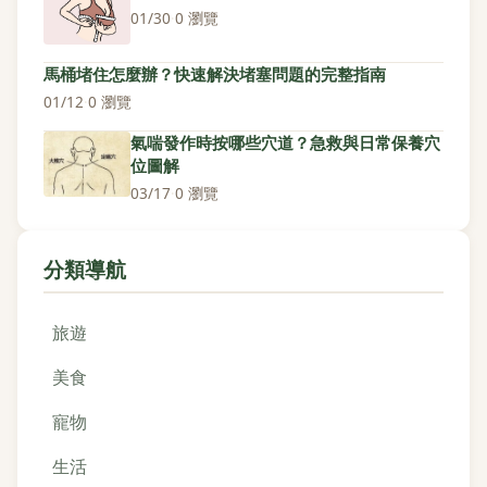
01/30
·
0 瀏覽
馬桶堵住怎麼辦？快速解決堵塞問題的完整指南
01/12
·
0 瀏覽
氣喘發作時按哪些穴道？急救與日常保養穴
位圖解
03/17
·
0 瀏覽
分類導航
旅遊
美食
寵物
生活