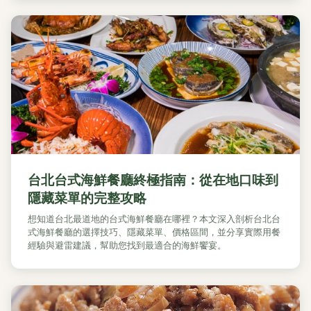
台北台式海鮮餐廳終極指南：從在地口味到
隱藏菜單的完整攻略
想知道台北最道地的台式海鮮餐廳在哪裡？本文深入剖析台北台
式海鮮餐廳的選擇技巧、隱藏菜單、價格區間，並分享實際用餐
經驗與避雷建議，幫助您找到最適合的海鮮饗宴。