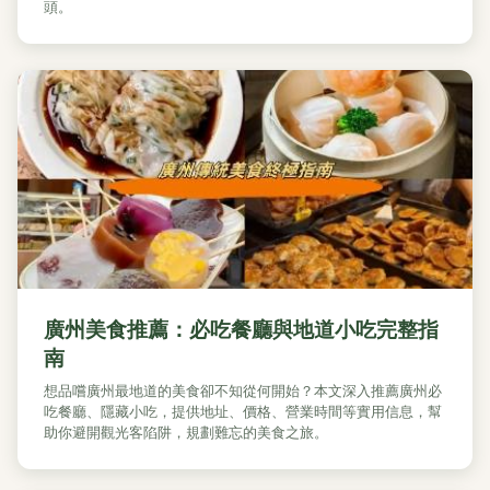
頭。
廣州美食推薦：必吃餐廳與地道小吃完整指
南
想品嚐廣州最地道的美食卻不知從何開始？本文深入推薦廣州必
吃餐廳、隱藏小吃，提供地址、價格、營業時間等實用信息，幫
助你避開觀光客陷阱，規劃難忘的美食之旅。