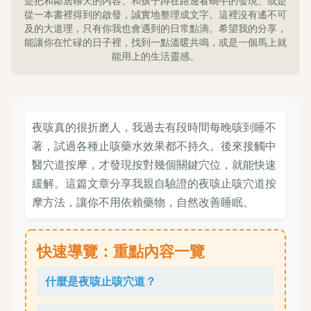
是把和鄰居聊天的內容、和孩子蹲在路邊看蝸牛的發現、或是
從一本書裡得到的啟發，誠實地整理成文字。這裡沒有遙不可
及的大道理，只有你我也會遇到的日常點滴。希望我的分享，
能讓你在忙碌的日子裡，找到一點溫暖共鳴，或是一個馬上就
能用上的生活靈感。
夜咳真的很折磨人，我過去有段時間每晚咳到睡不
著，試過各種止咳藥水效果都不持久。後來接觸中
醫穴道按摩，才發現按對幾個關鍵穴位，就能快速
緩解。這篇文章分享我親自驗證的夜咳止咳穴道按
摩方法，讓你不用依賴藥物，自然改善睡眠。
快速導覽：重點內容一覽
什麼是夜咳止咳穴道？