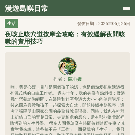
漫遊島嶼日常
生活
發佈日期：2026年06月26日
夜咳止咳穴道按摩全攻略：有效緩解夜間咳
嗽的實用技巧
作者：
陳心媛
嗨，我是心媛，目前是兩個孩子的媽，也是個熱愛把生活過得
有儀式感的自由工作者。 過去十年，我的身份有點斜槓：做過
幾年營養諮詢顧問，在醫院和社區帶過大大小小的健康講座；
後來因為喜歡和孩子一起探索大自然，開始接觸生態觀察，還
考了張陽明山國家公園的義務解說員證書。同時，我也在社群
上紀錄自己的育兒日常、夫妻相處的磨合，還有那些從電影裡
體悟到的人生哲學。 很多人問我怎麼有時間兼顧這麼多事？其
實對我來說，這些都不是「工作」，而是我的「生活」。我只