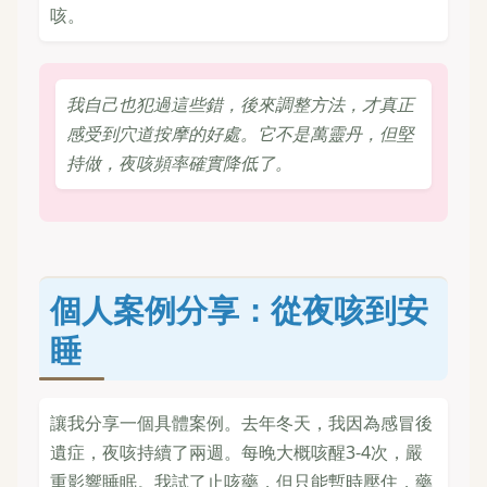
咳。
我自己也犯過這些錯，後來調整方法，才真正
感受到穴道按摩的好處。它不是萬靈丹，但堅
持做，夜咳頻率確實降低了。
個人案例分享：從夜咳到安
睡
讓我分享一個具體案例。去年冬天，我因為感冒後
遺症，夜咳持續了兩週。每晚大概咳醒3-4次，嚴
重影響睡眠。我試了止咳藥，但只能暫時壓住，藥