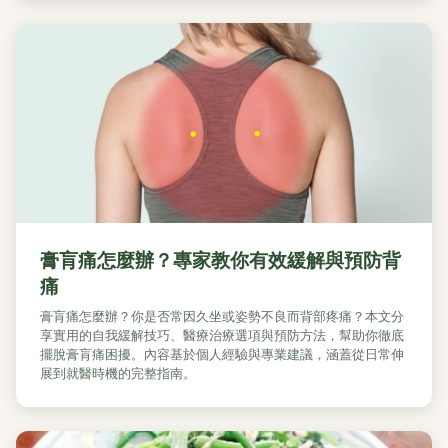
膏肓痛怎麼辦？專家教你有效緩解與預防背
痛
膏肓痛怎麼辦？你是否常因久坐或姿勢不良而背部疼痛？本文分
享實用的自我緩解技巧、醫療治療選項與預防方法，幫助你徹底
擺脫膏肓痛困擾。內容基於個人經驗與專業建議，涵蓋從日常伸
展到就醫時機的完整指南。