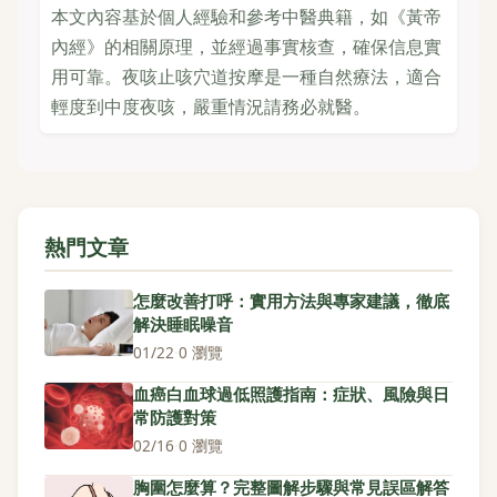
本文內容基於個人經驗和參考中醫典籍，如《黃帝
內經》的相關原理，並經過事實核查，確保信息實
用可靠。夜咳止咳穴道按摩是一種自然療法，適合
輕度到中度夜咳，嚴重情況請務必就醫。
熱門文章
怎麼改善打呼：實用方法與專家建議，徹底
解決睡眠噪音
01/22
·
0 瀏覽
血癌白血球過低照護指南：症狀、風險與日
常防護對策
02/16
·
0 瀏覽
胸圍怎麼算？完整圖解步驟與常見誤區解答