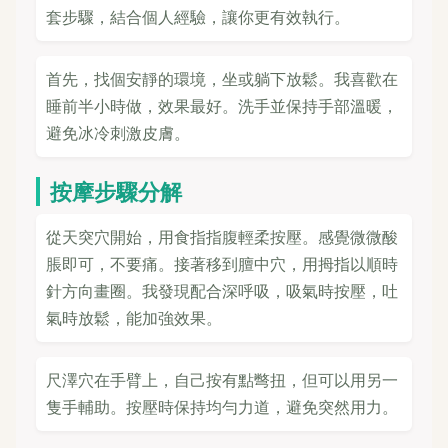
套步驟，結合個人經驗，讓你更有效執行。
首先，找個安靜的環境，坐或躺下放鬆。我喜歡在
睡前半小時做，效果最好。洗手並保持手部溫暖，
避免冰冷刺激皮膚。
按摩步驟分解
從天突穴開始，用食指指腹輕柔按壓。感覺微微酸
脹即可，不要痛。接著移到膻中穴，用拇指以順時
針方向畫圈。我發現配合深呼吸，吸氣時按壓，吐
氣時放鬆，能加強效果。
尺澤穴在手臂上，自己按有點彆扭，但可以用另一
隻手輔助。按壓時保持均勻力道，避免突然用力。