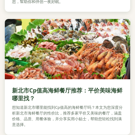
思，幫助你和伴侶一夜好眠。
新北市Cp值高海鲜餐厅推荐：平价美味海鲜
哪里找？
想知道新北市哪里能找到Cp值高的海鲜餐厅吗？本文为您深度分
析新北市海鲜餐厅的性价比，推荐多家平价又美味的餐厅，涵盖
价格、品质、用餐体验，并分享实用小贴士，帮助您轻松找到满
意选择。