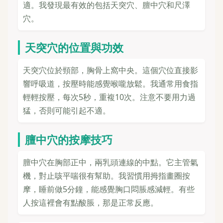
適。我發現最有效的包括天突穴、膻中穴和尺澤
穴。
天突穴的位置與功效
天突穴位於頸部，胸骨上窩中央。這個穴位直接影
響呼吸道，按壓時能感覺喉嚨放鬆。我通常用食指
輕輕按壓，每次5秒，重複10次。注意不要用力過
猛，否則可能引起不適。
膻中穴的按摩技巧
膻中穴在胸部正中，兩乳頭連線的中點。它主管氣
機，對止咳平喘很有幫助。我習慣用拇指畫圈按
摩，睡前做5分鐘，能感覺胸口悶脹感減輕。有些
人按這裡會有點酸脹，那是正常反應。