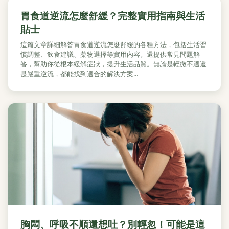
胃食道逆流怎麼舒緩？完整實用指南與生活
貼士
這篇文章詳細解答胃食道逆流怎麼舒緩的各種方法，包括生活習
慣調整、飲食建議、藥物選擇等實用內容。還提供常見問題解
答，幫助你從根本緩解症狀，提升生活品質。無論是輕微不適還
是嚴重逆流，都能找到適合的解決方案...
胸悶、呼吸不順還想吐？別輕忽！可能是這