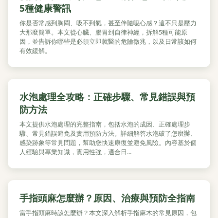
5種健康警訊
你是否常感到胸悶、吸不到氣，甚至伴隨噁心感？這不只是壓力
大那麼簡單。本文從心臟、腸胃到自律神經，拆解5種可能原
因，並告訴你哪些是必須立即就醫的危險徵兆，以及日常該如何
有效緩解。
水泡處理全攻略：正確步驟、常見錯誤與預
防方法
本文提供水泡處理的完整指南，包括水泡的成因、正確處理步
驟、常見錯誤避免及實用預防方法。詳細解答水泡破了怎麼辦、
感染跡象等常見問題，幫助您快速康復並避免風險。內容基於個
人經驗與專業知識，實用性強，適合日...
手指頭麻怎麼辦？原因、治療與預防全指南
當手指頭麻時該怎麼辦？本文深入解析手指麻木的常見原因，包