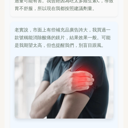
過量可能有害。我曾經因為吃太多維生素C，導致
胃不舒服，所以現在我都按照建議劑量。
老實說，市面上有些補充品廣告誇大，我買過一
款號稱能消除酸痛的鎂片，結果效果一般。可能
是我期望太高，但也提醒我們，別盲目跟風。