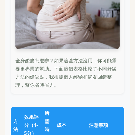
全身酸痛怎麼辦？如果這些方法沒用，你可能需
要更專業的幫助。下面這個表格比較了不同舒緩
方法的優缺點，我根據個人經驗和網友回饋整
理，幫你省時省力。
所
效果評
方
需
分（1-
成本
注意事項
法
時
5分）