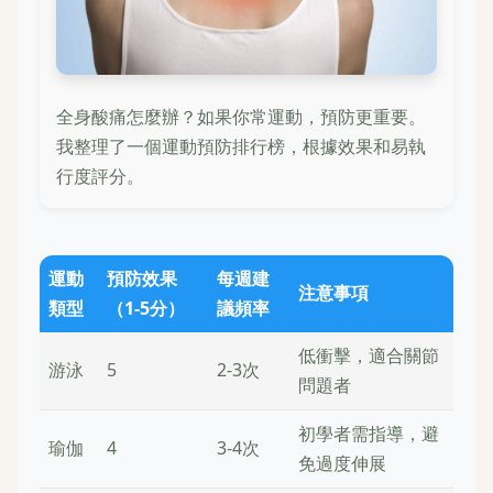
全身酸痛怎麼辦？如果你常運動，預防更重要。
我整理了一個運動預防排行榜，根據效果和易執
行度評分。
運動
預防效果
每週建
注意事項
類型
（1-5分）
議頻率
低衝擊，適合關節
游泳
5
2-3次
問題者
初學者需指導，避
瑜伽
4
3-4次
免過度伸展