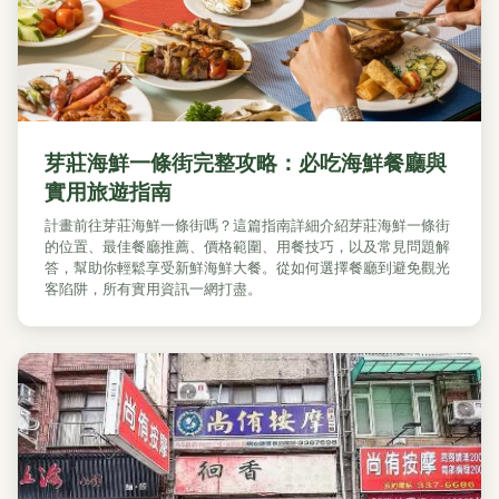
芽莊海鮮一條街完整攻略：必吃海鮮餐廳與
實用旅遊指南
計畫前往芽莊海鮮一條街嗎？這篇指南詳細介紹芽莊海鮮一條街
的位置、最佳餐廳推薦、價格範圍、用餐技巧，以及常見問題解
答，幫助你輕鬆享受新鮮海鮮大餐。從如何選擇餐廳到避免觀光
客陷阱，所有實用資訊一網打盡。