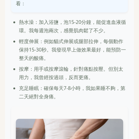
看：
熱水澡：加入浴鹽，泡15-20分鐘，能促進血液循
環。我每週泡兩次，感覺肌肉鬆了不少。
輕度伸展：例如貓式伸展或腿部拉伸，每個動作
保持15-30秒。我發現早上做效果最好，能預防一
整天的酸痛。
按摩：用手或按摩滾輪，針對痛點按壓。但別太
用力，我曾經按過頭，反而更痛。
充足睡眠：確保每天7-8小時，我如果睡不夠，第
二天絕對全身痛。