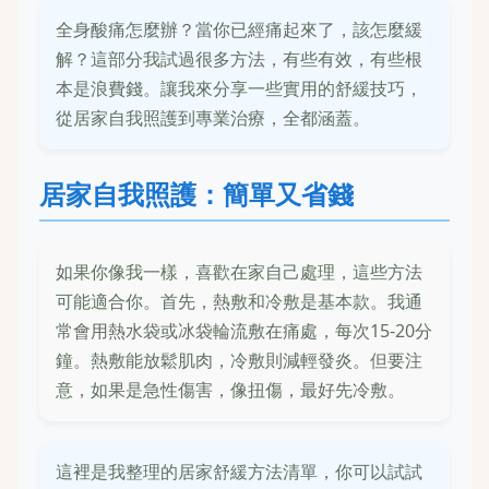
全身酸痛怎麼辦？當你已經痛起來了，該怎麼緩
解？這部分我試過很多方法，有些有效，有些根
本是浪費錢。讓我來分享一些實用的舒緩技巧，
從居家自我照護到專業治療，全都涵蓋。
居家自我照護：簡單又省錢
如果你像我一樣，喜歡在家自己處理，這些方法
可能適合你。首先，熱敷和冷敷是基本款。我通
常會用熱水袋或冰袋輪流敷在痛處，每次15-20分
鐘。熱敷能放鬆肌肉，冷敷則減輕發炎。但要注
意，如果是急性傷害，像扭傷，最好先冷敷。
這裡是我整理的居家舒緩方法清單，你可以試試