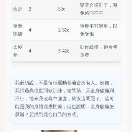
穿著合適鞋子，避
快走
3
5次
免路面不平
重量
重量不宜過重，以
4
2-3次
訓練
免受傷
太極
動作緩慢，適合年
4
3-4次
拳
長者
我必須說，不是每種運動都適合所有人。例如，
我試過高強度間歇訓練，結果第二天全身酸痛到
不行，後來我改為中強度，就沒這問題了。這可
能是我的身體適應性差，但也說明，全身酸痛怎
麼辦？要找到適合自己的方式。