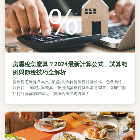
房屋稅怎麼算？2024最新計算公式、試算範
例與節稅技巧全解析
房屋稅怎麼算？本文用白話文拆解房屋稅計算公式，包含自住、
非自住、囤房稅率差異，並提供試算範例與常見問答。立即了解
如何計算你的房屋稅，掌握合法節稅方法！