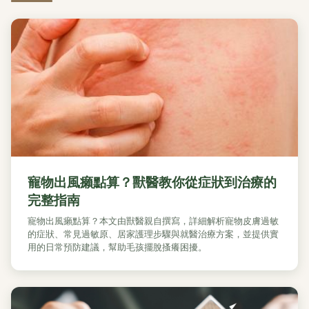
寵物出風癩點算？獸醫教你從症狀到治療的
完整指南
寵物出風癩點算？本文由獸醫親自撰寫，詳細解析寵物皮膚過敏
的症狀、常見過敏原、居家護理步驟與就醫治療方案，並提供實
用的日常預防建議，幫助毛孩擺脫搔癢困擾。