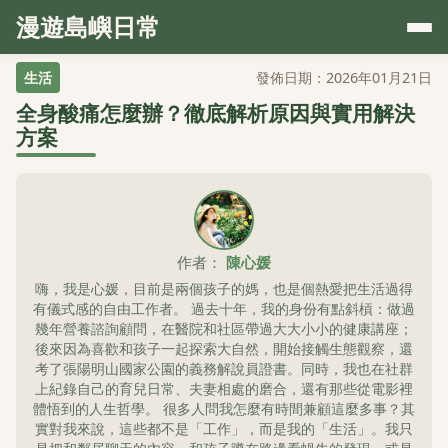
漫遊島嶼日常
生活
發佈日期：2026年01月21日
全身酸痛怎麼辦？徹底解析原因與實用解決
方案
作者：
陳心媛
嗨，我是心媛，目前是兩個孩子的媽，也是個熱愛把生活過得
有儀式感的自由工作者。 過去十年，我的身份有點斜槓：做過
幾年營養諮詢顧問，在醫院和社區帶過大大小小的健康講座；
後來因為喜歡和孩子一起探索大自然，開始接觸生態觀察，還
考了張陽明山國家公園的義務解說員證書。同時，我也在社群
上紀錄自己的育兒日常、夫妻相處的磨合，還有那些從電影裡
體悟到的人生哲學。 很多人問我怎麼有時間兼顧這麼多事？其
實對我來說，這些都不是「工作」，而是我的「生活」。我只