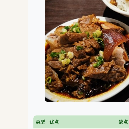
类型
优点
缺点