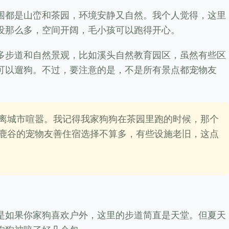
围都是山峦和茶园，环境安静又自然。我个人觉得，这里
没那么多，空间开阔，毛小孩可以跑得开心。
多步道和自然景观，比如溪头自然教育园区，虽然有些区
可以遛狗。不过，要注意的是，不是所有景点都宠物友
离城市喧嚣。我记得我家狗狗在茶园里跑的时候，那个
鹿谷的宠物友善住宿选择不算多，有些设施老旧，这点
是如果你家狗喜欢户外，这里的步道简直是天堂。但夏天