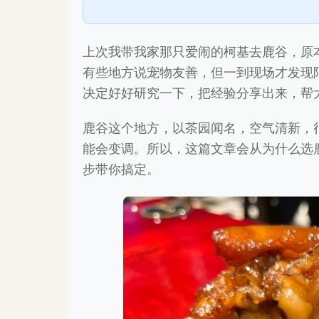
上次我带我家那只爱闹的柯基去鹿谷，原
有些地方说宠物友善，但一到现场才发现
决定好好研究一下，把经验分享出来，帮
鹿谷这个地方，以茶园闻名，空气清新，
能会变调。所以，这篇文章会从为什么选
步带你搞定。