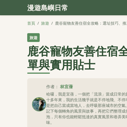
漫遊島嶼日常
首頁
/
旅遊
/
鹿谷寵物友善住宿全攻略：選址技巧、推
旅遊
鹿谷寵物友善住宿
單與實用貼士
作者：
林宜蒨
哈囉，我是宜蒨，一個把「流浪」當成日常的
十多年來，我的生活幾乎就是不停地飛、不停
是把自己當成當地人，去呼吸那座城市的空氣
記下每個轉角的風景與故事，再把它們整理成
泡，只有你也能輕鬆抵達的真實風景和巷弄美
味。