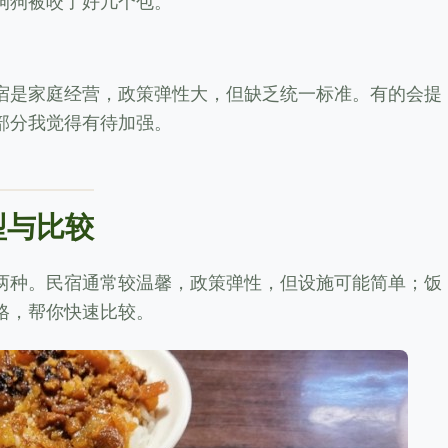
狗狗被咬了好几个包。
宿是家庭经营，政策弹性大，但缺乏统一标准。有的会提
部分我觉得有待加强。
型与比较
两种。民宿通常较温馨，政策弹性，但设施可能简单；饭
格，帮你快速比较。