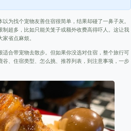
本以为找个宠物友善住宿很简单，结果却碰了一鼻子灰。
限制超多，比如只能关笼子或额外收费高得吓人。这让我
大家省点麻烦。
很适合带宠物去散步。但如果你没选对住宿，整个旅行可
鹿谷、住宿类型、怎么挑、推荐列表，到注意事项，一步