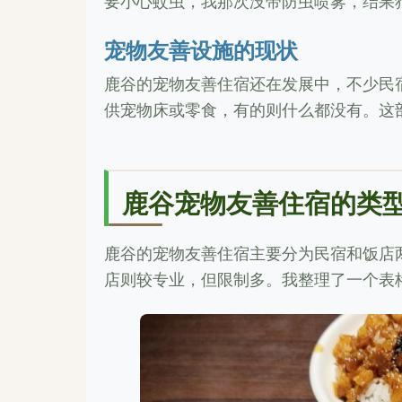
要小心蚊虫，我那次没带防虫喷雾，结果
宠物友善设施的现状
鹿谷的宠物友善住宿还在发展中，不少民
供宠物床或零食，有的则什么都没有。这
鹿谷宠物友善住宿的类
鹿谷的宠物友善住宿主要分为民宿和饭店
店则较专业，但限制多。我整理了一个表