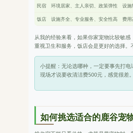
民宿
环境居家、主人亲切、政策弹性
设施
饭店
设施齐全、专业服务、安全性高
费用
从我的经验来看，如果你家宠物比较敏感
重视卫生和服务，饭店会是更好的选择。
小提醒：无论选哪种，一定要事先打电
现场才说要收清洁费500元，感觉很差
如何挑选适合的鹿谷宠