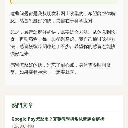
这些问题都是我从朋友和网上收集的，希望能帮你解
惑。感冒怎麼好的快，关键在于科学应对。
总之，感冒怎麼好的快，需要综合方法。从休息到饮
食，再到药物，每一步都别马虎。我自己通过这些方
法，感冒恢復時間縮短了不少。希望你的感冒也能快
快好起来！
感冒怎麼好的快，别忘了耐心点，身体需要时间修
复。如果症状持续，一定要就医。
熱門文章
Google Pay怎麼用？完整教學與常見問題全解析
12/03
·
0 瀏覽