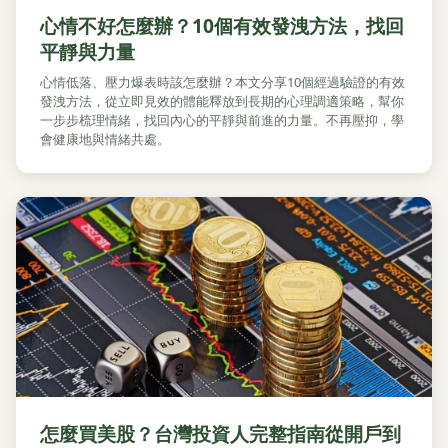
心情不好怎麼辦？10個有效發洩方法，找回
平靜與力量
心情低落、壓力爆表時該怎麼辦？本文分享10個經過驗證的有效
發洩方法，從立即見效的體能釋放到長期的心理調適策略，幫你
一步步梳理情緒，找回內心的平靜與前進的力量。不再壓抑，學
會健康地與情緒共處。
怎麼買美股？台灣投資人完整指南從開戶到