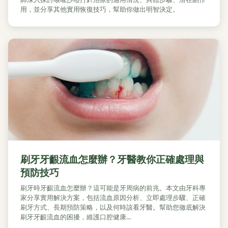
用，並分享其他實用恢復技巧，幫助你做出明智決定。
刷牙牙齦流血怎麼辦？牙醫教你正確處理與
預防技巧
刷牙時牙齦流血怎麼辦？這可能是牙周病的前兆。本文由牙科專
家分享實用解決方案，包括流血原因分析、立即處理步驟、正確
刷牙方式、長期預防策略，以及何時該看牙醫。幫助您徹底解決
刷牙牙齦流血的困擾，維護口腔健康...