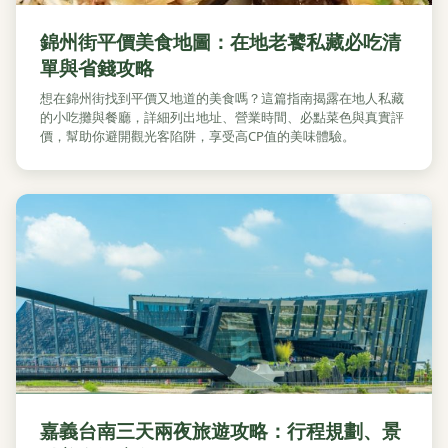
錦州街平價美食地圖：在地老饕私藏必吃清
單與省錢攻略
想在錦州街找到平價又地道的美食嗎？這篇指南揭露在地人私藏
的小吃攤與餐廳，詳細列出地址、營業時間、必點菜色與真實評
價，幫助你避開觀光客陷阱，享受高CP值的美味體驗。
嘉義台南三天兩夜旅遊攻略：行程規劃、景