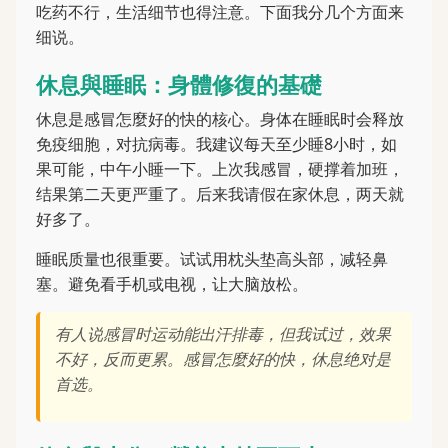
吃药不行，生活细节也得注意。下面我分几个方面来
细说。
休息與睡眠：身體修復的基礎
休息是感冒怎麼好的快的核心。身体在睡眠时会释放
免疫细胞，对抗病毒。我建议每天至少睡8小时，如
果可能，中午小睡一下。上次我感冒，硬撑着加班，
结果第二天更严重了。后来我请假在家休息，两天就
好多了。
睡眠质量也很重要。试试用枕头垫高头部，减轻鼻
塞。避免看手机或电视，让大脑放松。
有人说感冒时运动能出汗排毒，但我试过，效果
不好，反而更累。感冒怎麼好的快，休息绝对是
首选。