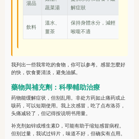
湯品
蔬菜湯
解症狀
溫水、
保持身體水分，減輕
飲料
薑茶
喉嚨不適
我列出一些我常吃的食物，你可以参考。感冒怎麼好
的快，饮食要清淡，避免油腻。
藥物與補充劑：科學輔助治療
药物能缓解症状，但别乱用。非处方药如止痛药或止
咳药，可以短期使用。我上次感冒，吃了点布洛芬，
头痛减轻了，但记得按说明书用量。
补充剂如锌或维生素D，可能有助于缩短感冒病程。
但别过量，我试过锌片，味道不好，但确实有点用。