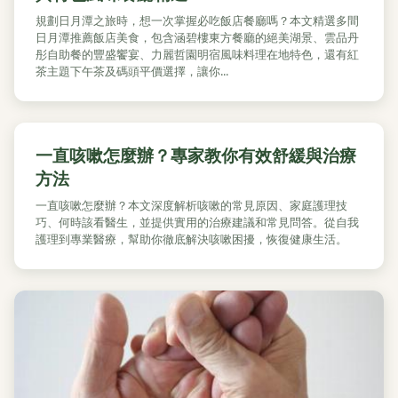
規劃日月潭之旅時，想一次掌握必吃飯店餐廳嗎？本文精選多間
日月潭推薦飯店美食，包含涵碧樓東方餐廳的絕美湖景、雲品丹
彤自助餐的豐盛饗宴、力麗哲園明宿風味料理在地特色，還有紅
茶主題下午茶及碼頭平價選擇，讓你...
一直咳嗽怎麼辦？專家教你有效舒緩與治療
方法
一直咳嗽怎麼辦？本文深度解析咳嗽的常見原因、家庭護理技
巧、何時該看醫生，並提供實用的治療建議和常見問答。從自我
護理到專業醫療，幫助你徹底解決咳嗽困擾，恢復健康生活。