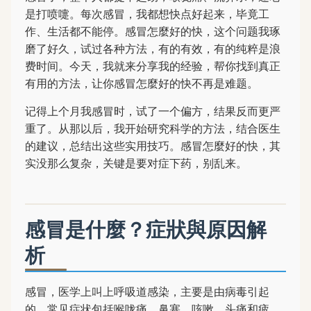
是打喷嚏。每次感冒，我都想快点好起来，毕竟工
作、生活都不能停。感冒怎麼好的快，这个问题我琢
磨了好久，试过各种方法，有的有效，有的纯粹是浪
费时间。今天，我就来分享我的经验，帮你找到真正
有用的方法，让你感冒怎麼好的快不再是难题。
记得上个月我感冒时，试了一个偏方，结果反而更严
重了。从那以后，我开始研究科学的方法，结合医生
的建议，总结出这些实用技巧。感冒怎麼好的快，其
实没那么复杂，关键是要对症下药，别乱来。
感冒是什麼？症狀與原因解
析
感冒，医学上叫上呼吸道感染，主要是由病毒引起
的。常见症状包括喉咙痛、鼻塞、咳嗽、头痛和疲