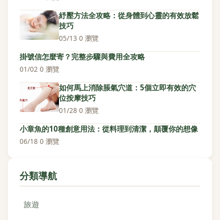
紓壓方法全攻略：從身體到心靈的有效放鬆
技巧
05/13
·
0 瀏覽
掛號信怎麼寄？完整步驟與費用全攻略
01/02
·
0 瀏覽
如何馬上消除脹氣穴道：5個立即有效的穴
位按摩技巧
01/28
·
0 瀏覽
小章魚的10種創意用法：從料理到清潔，顛覆你的想像
06/18
·
0 瀏覽
分類導航
旅遊