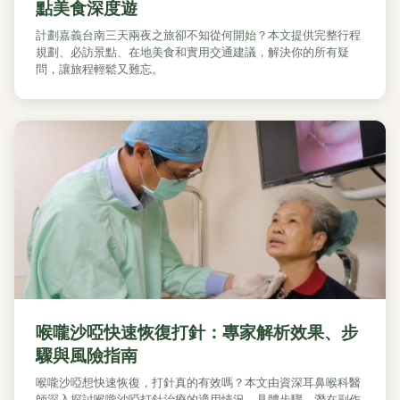
點美食深度遊
計劃嘉義台南三天兩夜之旅卻不知從何開始？本文提供完整行程
規劃、必訪景點、在地美食和實用交通建議，解決你的所有疑
問，讓旅程輕鬆又難忘。
喉嚨沙啞快速恢復打針：專家解析效果、步
驟與風險指南
喉嚨沙啞想快速恢復，打針真的有效嗎？本文由資深耳鼻喉科醫
師深入探討喉嚨沙啞打針治療的適用情況、具體步驟、潛在副作