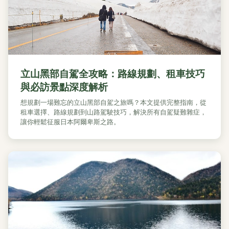
立山黑部自駕全攻略：路線規劃、租車技巧
與必訪景點深度解析
想規劃一場難忘的立山黑部自駕之旅嗎？本文提供完整指南，從
租車選擇、路線規劃到山路駕駛技巧，解決所有自駕疑難雜症，
讓你輕鬆征服日本阿爾卑斯之路。