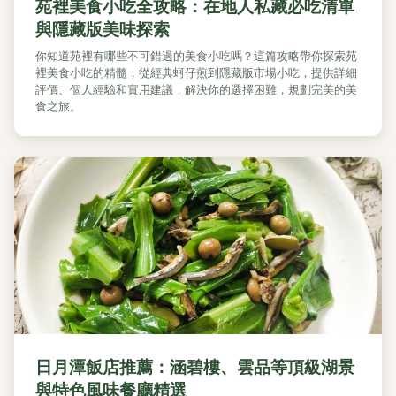
苑裡美食小吃全攻略：在地人私藏必吃清單
與隱藏版美味探索
你知道苑裡有哪些不可錯過的美食小吃嗎？這篇攻略帶你探索苑
裡美食小吃的精髓，從經典蚵仔煎到隱藏版市場小吃，提供詳細
評價、個人經驗和實用建議，解決你的選擇困難，規劃完美的美
食之旅。
日月潭飯店推薦：涵碧樓、雲品等頂級湖景
與特色風味餐廳精選