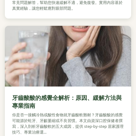
常見問題解答，幫助您快速緩解不適，避免復發。實用內容基於
真實經驗，讓您輕鬆應對眼部問題。
牙齒酸酸的感覺全解析：原因、緩解方法與
專業指南
你是否一接觸冷熱或酸性食物就牙齒酸軟難耐？牙齒酸酸的感覺
可能源於蛀牙、牙齦萎縮或不良習慣。本文由資深口腔保健者撰
寫，深入剖析牙齒酸軟的五大成因，提供 step-by-step 居家護理
技巧、專業治療選...