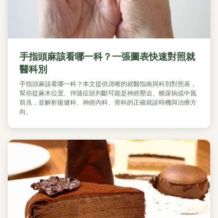
手指頭麻該看哪一科？一張圖表快速對照就
醫科別
手指頭麻該看哪一科？本文提供清晰的就醫指南與科別對照表，
幫你從麻木位置、伴隨症狀判斷可能是神經壓迫、糖尿病或中風
前兆，並解析復健科、神經內科、骨科的正確就診時機與治療方
向。