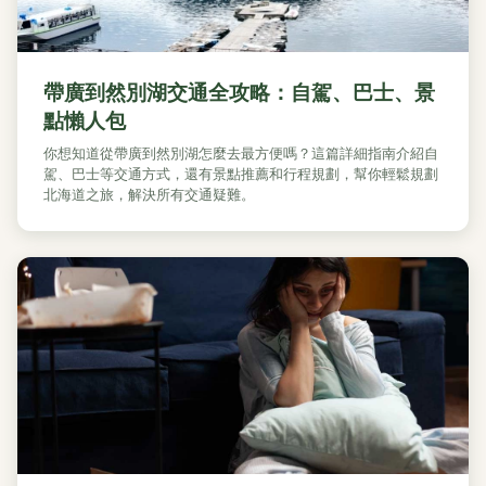
帶廣到然別湖交通全攻略：自駕、巴士、景
點懶人包
你想知道從帶廣到然別湖怎麼去最方便嗎？這篇詳細指南介紹自
駕、巴士等交通方式，還有景點推薦和行程規劃，幫你輕鬆規劃
北海道之旅，解決所有交通疑難。