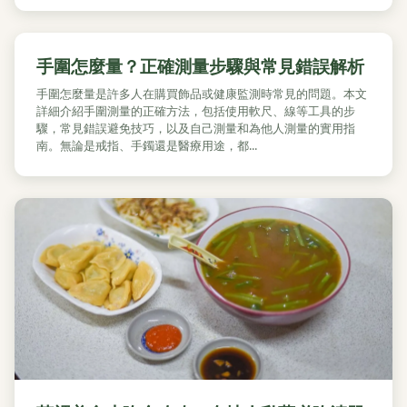
手圍怎麼量？正確測量步驟與常見錯誤解析
手圍怎麼量是許多人在購買飾品或健康監測時常見的問題。本文
詳細介紹手圍測量的正確方法，包括使用軟尺、線等工具的步
驟，常見錯誤避免技巧，以及自己測量和為他人測量的實用指
南。無論是戒指、手鐲還是醫療用途，都...