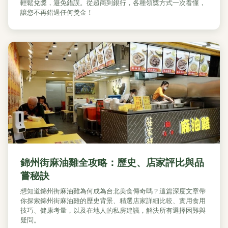
輕鬆兌獎，避免錯誤。從超商到銀行，各種領獎方式一次看懂，
讓您不再錯過任何獎金！
錦州街麻油雞全攻略：歷史、店家評比與品
嘗秘訣
想知道錦州街麻油雞為何成為台北美食傳奇嗎？這篇深度文章帶
你探索錦州街麻油雞的歷史背景、精選店家詳細比較、實用食用
技巧、健康考量，以及在地人的私房建議，解決所有選擇困難與
疑問。