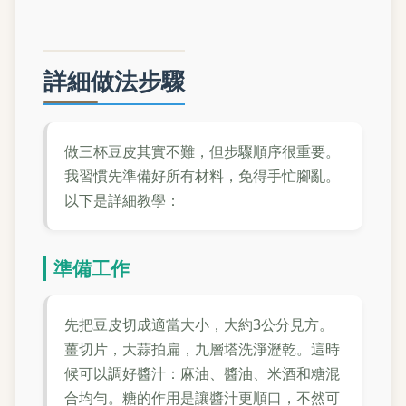
詳細做法步驟
做三杯豆皮其實不難，但步驟順序很重要。
我習慣先準備好所有材料，免得手忙腳亂。
以下是詳細教學：
準備工作
先把豆皮切成適當大小，大約3公分見方。
薑切片，大蒜拍扁，九層塔洗淨瀝乾。這時
候可以調好醬汁：麻油、醬油、米酒和糖混
合均勻。糖的作用是讓醬汁更順口，不然可