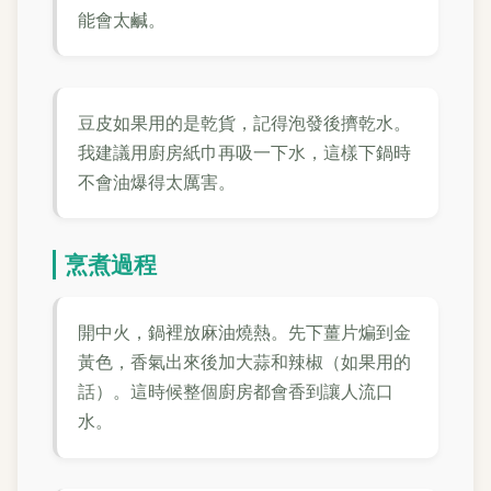
能會太鹹。
豆皮如果用的是乾貨，記得泡發後擠乾水。
我建議用廚房紙巾再吸一下水，這樣下鍋時
不會油爆得太厲害。
烹煮過程
開中火，鍋裡放麻油燒熱。先下薑片煸到金
黃色，香氣出來後加大蒜和辣椒（如果用的
話）。這時候整個廚房都會香到讓人流口
水。