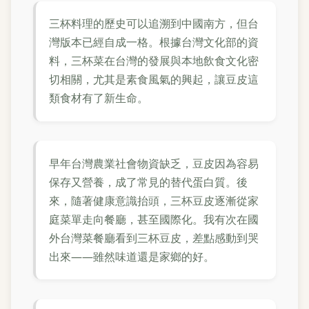
三杯料理的歷史可以追溯到中國南方，但台
灣版本已經自成一格。根據台灣文化部的資
料，三杯菜在台灣的發展與本地飲食文化密
切相關，尤其是素食風氣的興起，讓豆皮這
類食材有了新生命。
早年台灣農業社會物資缺乏，豆皮因為容易
保存又營養，成了常見的替代蛋白質。後
來，隨著健康意識抬頭，三杯豆皮逐漸從家
庭菜單走向餐廳，甚至國際化。我有次在國
外台灣菜餐廳看到三杯豆皮，差點感動到哭
出來——雖然味道還是家鄉的好。