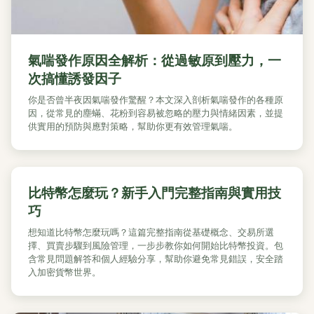
氣喘發作原因全解析：從過敏原到壓力，一
次搞懂誘發因子
你是否曾半夜因氣喘發作驚醒？本文深入剖析氣喘發作的各種原
因，從常見的塵蟎、花粉到容易被忽略的壓力與情緒因素，並提
供實用的預防與應對策略，幫助你更有效管理氣喘。
比特幣怎麼玩？新手入門完整指南與實用技
巧
想知道比特幣怎麼玩嗎？這篇完整指南從基礎概念、交易所選
擇、買賣步驟到風險管理，一步步教你如何開始比特幣投資。包
含常見問題解答和個人經驗分享，幫助你避免常見錯誤，安全踏
入加密貨幣世界。