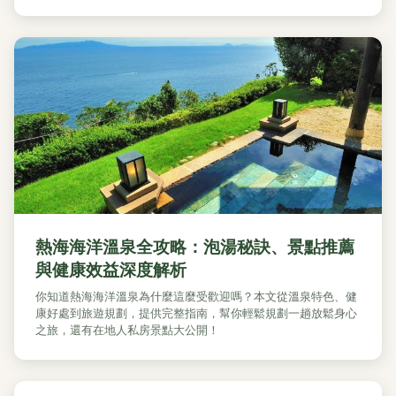
熱海海洋溫泉全攻略：泡湯秘訣、景點推薦
與健康效益深度解析
你知道熱海海洋溫泉為什麼這麼受歡迎嗎？本文從溫泉特色、健
康好處到旅遊規劃，提供完整指南，幫你輕鬆規劃一趟放鬆身心
之旅，還有在地人私房景點大公開！