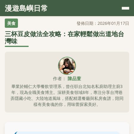
漫遊島嶼日常
美食
發佈日期：2026年01月17日
三杯豆皮做法全攻略：在家輕鬆做出道地台
灣味
作者：
陳品萱
畢業於輔仁大學餐飲管理系，曾任职台北知名私廚助理主廚3
年，現為全職美食博主。深耕美食領域8年，專注分享台灣巷
弄隱藏小吃、大陸地道風味，搭配精選餐廳與私房食譜，陪同
樣有美食魂的你，用味蕾探索美好。