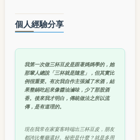
個人經驗分享
我第一次做三杯豆皮是跟著媽媽學的，她
那輩人總說「三杯就是隨意」，但其實比
例很重要。有次我自作主張減了米酒，結
果整鍋吃起來像醬油滷味，少了那股酒
香。後來我才明白，傳統做法之所以流
傳，是有道理的。
現在我常在家宴客時端出三杯豆皮，朋友
都誇比餐廳還好。秘密是什麼？就是多用