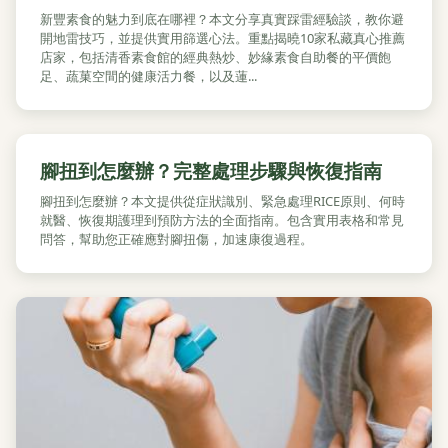
新豐素食的魅力到底在哪裡？本文分享真實踩雷經驗談，教你避
開地雷技巧，並提供實用篩選心法。重點揭曉10家私藏真心推薦
店家，包括清香素食館的經典熱炒、妙緣素食自助餐的平價飽
足、蔬菓空間的健康活力餐，以及蓮...
腳扭到怎麼辦？完整處理步驟與恢復指南
腳扭到怎麼辦？本文提供從症狀識別、緊急處理RICE原則、何時
就醫、恢復期護理到預防方法的全面指南。包含實用表格和常見
問答，幫助您正確應對腳扭傷，加速康復過程。