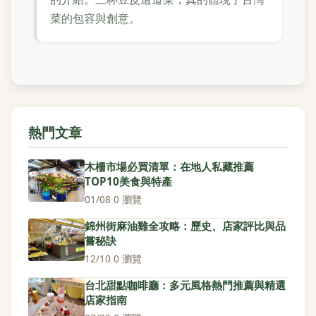
菜的包容與創意。
熱門文章
木柵市場必買清單：在地人私藏推薦
TOP10美食與特產
01/08
·
0 瀏覽
錦州街麻油雞全攻略：歷史、店家評比與品
嘗秘訣
12/10
·
0 瀏覽
台北甜點咖啡廳：多元風格熱門推薦與精選
店家指南