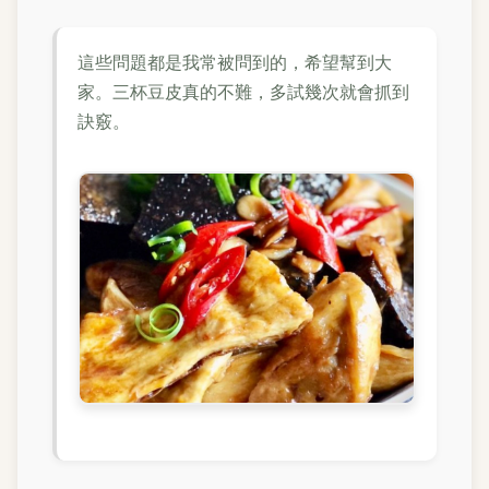
這些問題都是我常被問到的，希望幫到大
家。三杯豆皮真的不難，多試幾次就會抓到
訣竅。