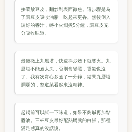
接著放豆皮，翻炒到表面微焦。這步驟是為
了讓豆皮吸收油脂，吃起來更香。然後倒入
調好的醬汁，轉小火燜煮5分鐘，讓豆皮充
分吸收味道。
最後撒上九層塔，快速拌炒幾下就關火。九
層塔不能煮太久，否則會變黑，香氣也沒
了。我有次貪心多煮了一分鐘，結果九層塔
爛爛的，整道菜看起來沒精神。
起鍋前可以試一下味道，如果不夠鹹再加點
醬油。三杯豆皮最好配熱騰騰的白飯，那種
滿足感真的沒話說。