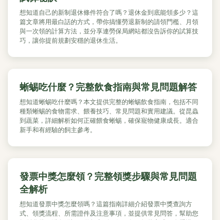
想知道自己的新制退休條件符合了嗎？退休金到底能領多少？這
篇文章將用最白話的方式，帶你搞懂勞退新制的請領門檻、月領
與一次領的計算方法，並分享連勞保局網站都沒告訴你的試算技
巧，讓你提前規劃安穩的退休生活。
蜥蜴吃什麼？完整飲食指南與常見問題解答
想知道蜥蜴吃什麼嗎？本文提供完整的蜥蜴飲食指南，包括不同
種類蜥蜴的食物需求、餵養技巧、常見問題和實用建議。從昆蟲
到蔬菜，詳細解析如何正確餵食蜥蜴，確保寵物健康成長。適合
新手和有經驗的飼主參考。
發票中獎怎麼領？完整領獎步驟與常見問題
全解析
想知道發票中獎怎麼領嗎？這篇指南詳細介紹發票中獎查詢方
式、領獎流程、所需證件及注意事項，並提供常見問答，幫助您