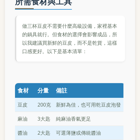
所需食材與工具
做三杯豆皮不需要什麼高級設備，家裡基本
的鍋具就行。但食材的選擇會影響成品，所
以我建議買新鮮的豆皮，而不是乾貨，這樣
口感更好。以下是基本清單：
食材
分量
備註
豆皮
200克
新鮮為佳，也可用乾豆皮泡發
麻油
3大匙
純麻油香氣更足
醬油
2大匙
可選薄鹽或傳統醬油