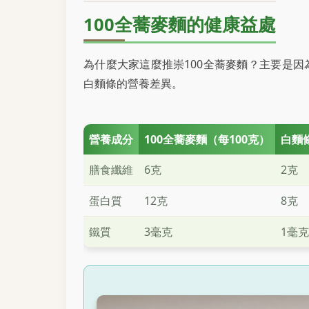
100全蕎麥麵的健康益處
為什麼大家這麼推崇100全蕎麥麵？主要是因
白麵條的營養差異。
營養成分
100全蕎麥麵（每100克）
白麵
膳食纖維
6克
2克
蛋白質
12克
8克
鐵質
3毫克
1毫克