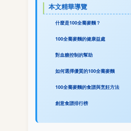
本文精華導覽
什麼是100全蕎麥麵？
100全蕎麥麵的健康益處
對血糖控制的幫助
如何選擇優質的100全蕎麥麵
100全蕎麥麵的食譜與烹飪方法
創意食譜排行榜