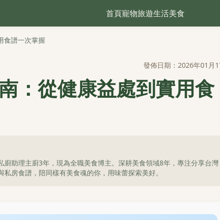
首頁
寵物
旅遊
生活
美食
用食譜一次掌握
發佈日期：2026年01月1
指南：從健康益處到實用食
私廚助理主廚3年，現為全職美食博主。深耕美食領域8年，專注分享台灣
與私房食譜，陪同樣有美食魂的你，用味蕾探索美好。