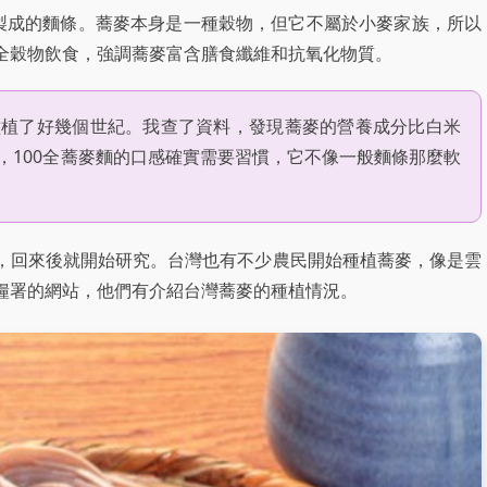
粉製成的麵條。蕎麥本身是一種穀物，但它不屬於小麥家族，所以
全穀物飲食，強調蕎麥富含膳食纖維和抗氧化物質。
種植了好幾個世紀。我查了資料，發現蕎麥的營養成分比白米
，100全蕎麥麵的口感確實需要習慣，它不像一般麵條那麼軟
，回來後就開始研究。台灣也有不少農民開始種植蕎麥，像是雲
糧署的網站，他們有介紹台灣蕎麥的種植情況。