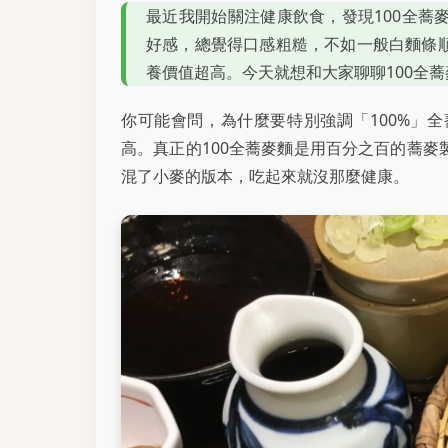
最近我開始關注健康飲食，發現100全蕎
好感，總覺得口感粗糙，不如一般白麵條
養價值超高。今天就想和大家聊聊100全
你可能會問，為什麼要特別強調「100%」
高。真正的100全蕎麥麵是用百分之百的蕎
混了小麥的版本，吃起來就沒那麼健康。