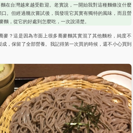
麥麵在台灣越來越受歡迎。老實說，一開始我對這種麵條沒什麼
順口。但經過幾次嘗試後，我發現它其實有獨特的風味，而且營
蕎麥麵，從它的好處到怎麼吃，一次說清楚。
全蕎麥？這是因為市面上很多蕎麥麵其實混了其他麵粉，純度不
麥製成，保留了全部營養。我記得第一次買的時候，還不小心買到