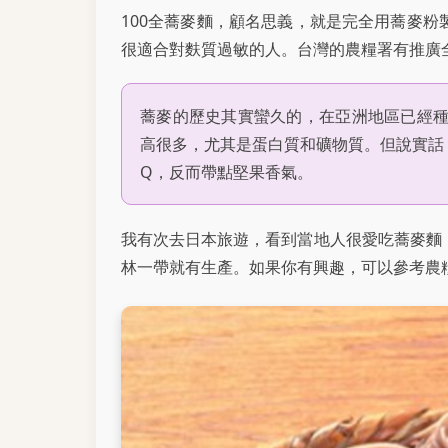
100全蕎麥麵，顧名思義，就是完全用蕎麥
很適合對麩質過敏的人。台灣的農糧署有推廣
蕎麥的歷史其實蠻久的，在亞洲地區已經
高很多，尤其是蛋白質和礦物質。但說實話
Q，反而帶點堅果香氣。
我有次去日本旅遊，看到當地人很愛吃蕎麥麵
林一帶就有生產。如果你有興趣，可以參考農