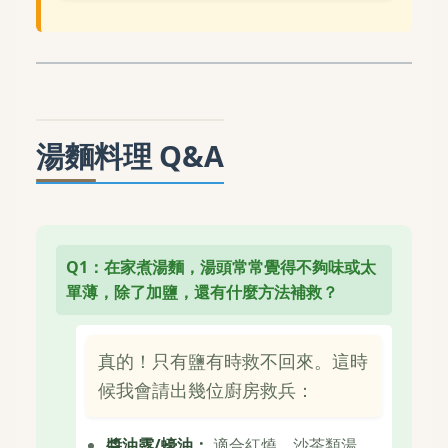
湯麵料理 Q&A
Q1：在家煮湯麵，湯頭常常覺得不夠味或太
單薄，除了加鹽，還有什麼方法補救？
真的！只有鹽有時救不回來。這時
候我會請出幾位廚房救兵：
醬油露/蠔油：
適合紅燒、沙茶類湯