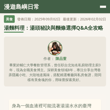
漫遊島嶼日常
美食
發佈日期：2025年09月02日
最後更新：2026年02月02日
湯麵料理：湯頭秘訣與麵條選擇Q&A全攻略
作者：
陳品萱
畢業於輔仁大學餐飲管理系，曾任职台北知名私廚助理主廚3
年，現為全職美食博主。深耕美食領域8年，專注分享台灣巷
弄隱藏小吃、大陸地道風味，搭配精選餐廳與私房食譜，陪同
樣有美食魂的你，用味蕾探索美好。
身為一個血液裡可能流著湯湯水水的臺灣