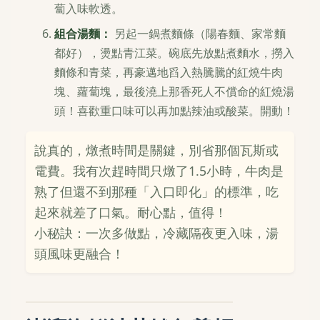
蔔入味軟透。
組合湯麵：
另起一鍋煮麵條（陽春麵、家常麵
都好），燙點青江菜。碗底先放點煮麵水，撈入
麵條和青菜，再豪邁地舀入熱騰騰的紅燒牛肉
塊、蘿蔔塊，最後澆上那香死人不償命的紅燒湯
頭！喜歡重口味可以再加點辣油或酸菜。開動！
說真的，燉煮時間是關鍵，別省那個瓦斯或
電費。我有次趕時間只燉了1.5小時，牛肉是
熟了但還不到那種「入口即化」的標準，吃
起來就差了口氣。耐心點，值得！
小秘訣
：一次多做點，冷藏隔夜更入味，湯
頭風味更融合！