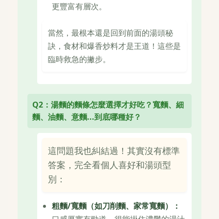
更豐富有層次。
當然，最根本還是回到前面的湯頭秘
訣，食材和爆香炒料才是王道！這些是
臨時救急的撇步。
Q2：湯麵的麵條怎麼選擇才好吃？寬麵、細
麵、油麵、意麵...到底哪種好？
這問題我也糾結過！其實沒有標準
答案，完全看個人喜好和湯頭型
別：
粗麵/寬麵（如刀削麵、家常寬麵）：