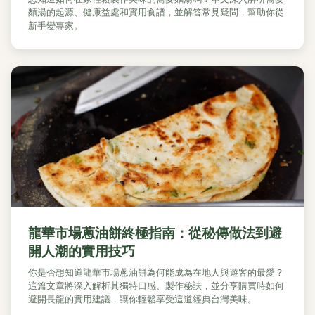
麵湯的起源、健康益處和實用食譜，並解答常見疑問，幫助你從
新手變專家。
龍華市場蔥油餅終極指南：從秘傳做法到避
開人潮的實用技巧
你是否想知道龍華市場蔥油餅為何能成為在地人與遊客的最愛？
這篇文章將深入解析其獨特口感、製作秘訣，並分享購買時如何
避開長龍的實用建議，讓你輕鬆享受這道經典台灣美味。