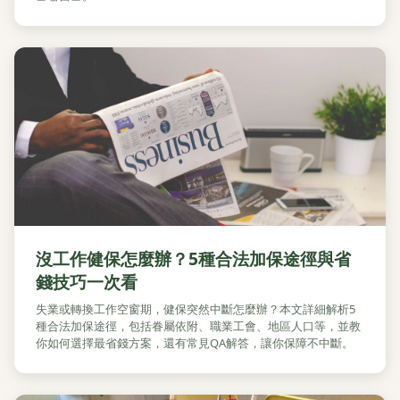
沒工作健保怎麼辦？5種合法加保途徑與省
錢技巧一次看
失業或轉換工作空窗期，健保突然中斷怎麼辦？本文詳細解析5
種合法加保途徑，包括眷屬依附、職業工會、地區人口等，並教
你如何選擇最省錢方案，還有常見QA解答，讓你保障不中斷。