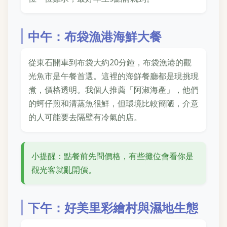
中午：布袋漁港海鮮大餐
從東石開車到布袋大約20分鐘，布袋漁港的觀
光魚市是午餐首選。這裡的海鮮餐廳都是現挑現
煮，價格透明。我個人推薦「阿淑海產」，他們
的蚵仔煎和清蒸魚很鮮，但環境比較簡陋，介意
的人可能要去隔壁有冷氣的店。
小提醒：點餐前先問價格，有些攤位會看你是
觀光客就亂開價。
下午：好美里彩繪村與濕地生態