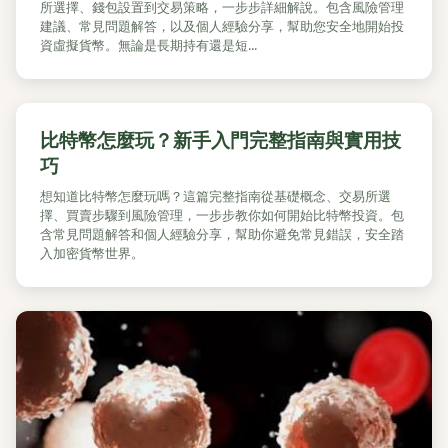
所選擇、錢包設置到交易策略，一步步詳細解說。包含風險管理
建議、常見問題解答，以及個人經驗分享，幫助您安全地開始投
資虛擬貨幣。無論是長期持有還是短...
比特幣怎麼玩？新手入門完整指南與實用技
巧
想知道比特幣怎麼玩嗎？這篇完整指南從基礎概念、交易所選
擇、買賣步驟到風險管理，一步步教你如何開始比特幣投資。包
含常見問題解答和個人經驗分享，幫助你避免常見錯誤，安全踏
入加密貨幣世界。