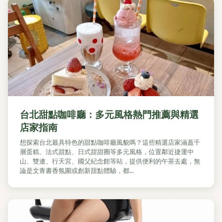
台北甜點咖啡廳：多元風格熱門推薦與精選
店家指南
想探索台北最具特色的甜點咖啡廳風貌嗎？這些精選店家涵蓋千
層蛋糕、法式甜點、日式甜甜圈等多元風格，位置鄰近捷運中
山、雙連、行天宮、國父紀念館等站，提供便利的午茶去處，無
論是文青書香氛圍或創新甜點體驗，都...