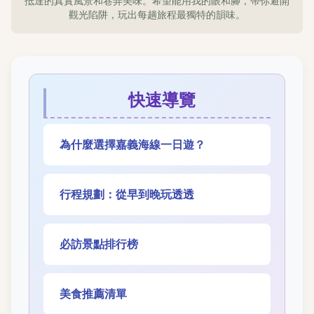
抵達的真實風景和巷弄美味。希望能用我的眼和腳，帶你避開
觀光陷阱，玩出每趟旅程最獨特的韻味。
快速導覽
為什麼選擇嘉義海線一日遊？
行程規劃：從早到晚玩透透
必訪景點排行榜
美食推薦清單