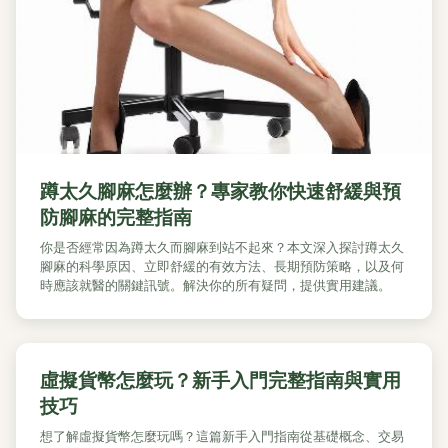
蹲太久腳麻怎麼辦？專家教你快速舒緩與預
防腳麻的完整指南
你是否經常因為蹲太久而腳麻到站不起來？本文深入探討蹲太久
腳麻的科學原因、立即舒緩的有效方法、長期預防策略，以及何
時應該就醫的關鍵訊號。解決你的所有疑問，提供實用建議。
虛擬貨幣怎麼玩？新手入門完整指南與實用
技巧
想了解虛擬貨幣怎麼玩嗎？這篇新手入門指南從基礎概念、交易