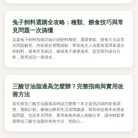
兔子飼料選購全攻略：種類、餵食技巧與常
見問題一次搞懂
這篇兔子飼料指南詳細介紹飼料種類、選購要點、餵食方法及常
見問題解答。內容基於實際經驗，幫助兔主人為愛兔選擇最適合
的飼料，避免常見錯誤，確保兔子健康成長。從預算到成分分
析，實用資訊一應俱全。
三酸甘油脂過高怎麼辦？完整指南與實用改
善方法
當你發現三酸甘油脂過高時該怎麼辦？本文提供詳細的飲食調
整、運動計劃、藥物治療和生活習慣建議，幫助你從根本改善血
脂問題。包括常見問答、實用表格和個人經驗分享，讓你輕鬆掌
握降低三酸甘油脂的有效方法，預防心...