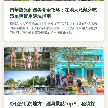
南華觀光商圈美食全攻略：在地人私藏必吃
清單與實用避坑指南
想深入探索南華觀光商圈卻不知從何吃起？本文揭露在地人常去
的隱藏版攤位、詳細營業時間與價格，並分享如何避開人潮的實
用技巧，讓你輕鬆享受最道地的台灣夜市美味。
彰化好玩的地方：經典景點Top 5、秘境探