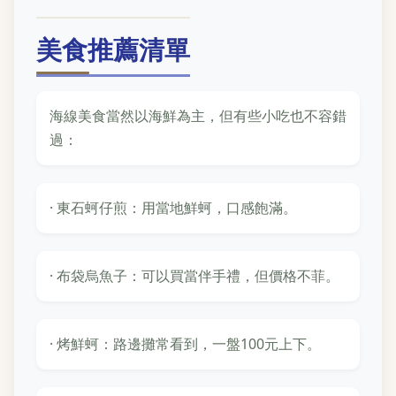
美食推薦清單
海線美食當然以海鮮為主，但有些小吃也不容錯
過：
· 東石蚵仔煎：用當地鮮蚵，口感飽滿。
· 布袋烏魚子：可以買當伴手禮，但價格不菲。
· 烤鮮蚵：路邊攤常看到，一盤100元上下。