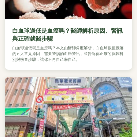
白血球過低是血癌嗎？醫師解析原因、警訊
與正確就醫步驟
白血球過低就是血癌嗎？本文由醫師角度解析，白血球數值低落
的五大常見原因、需要警惕的血癌警訊，並告訴你正確的就醫科
別與檢查步驟，讓你不再自己嚇自己。