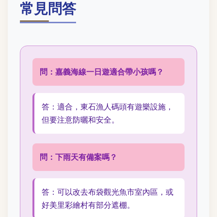
常見問答
問：嘉義海線一日遊適合帶小孩嗎？
答：適合，東石漁人碼頭有遊樂設施，
但要注意防曬和安全。
問：下雨天有備案嗎？
答：可以改去布袋觀光魚市室內區，或
好美里彩繪村有部分遮棚。