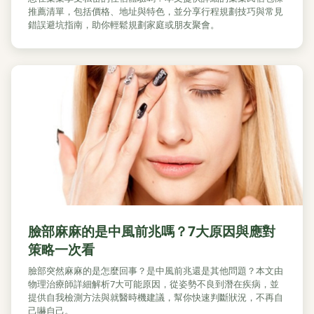
推薦清單，包括價格、地址與特色，並分享行程規劃技巧與常見
錯誤避坑指南，助你輕鬆規劃家庭或朋友聚會。
臉部麻麻的是中風前兆嗎？7大原因與應對
策略一次看
臉部突然麻麻的是怎麼回事？是中風前兆還是其他問題？本文由
物理治療師詳細解析7大可能原因，從姿勢不良到潛在疾病，並
提供自我檢測方法與就醫時機建議，幫你快速判斷狀況，不再自
己嚇自己。