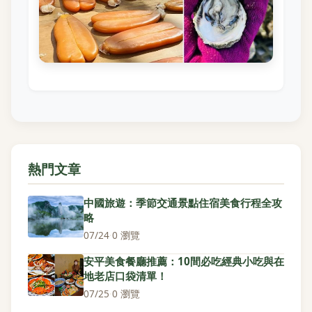
熱門文章
中國旅遊：季節交通景點住宿美食行程全攻
略
07/24
·
0 瀏覽
安平美食餐廳推薦：10間必吃經典小吃與在
地老店口袋清單！
07/25
·
0 瀏覽