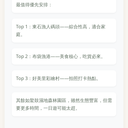
最值得優先安排：
Top 1：東石漁人碼頭——綜合性高，適合家
庭。
Top 2：布袋漁港——美食核心，吃貨必來。
Top 3：好美里彩繪村——拍照打卡熱點。
其餘如鰲鼓濕地森林園區，雖然生態豐富，但需
要更多時間，一日遊可能太趕。