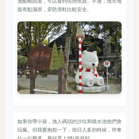
漁船剛回港，可以看到現撈魚貨。不過，漁市地
面有點濕滑，穿防滑鞋比較安全。
如果你帶小孩，漁人碼頭的沙坑和噴水池他們會
玩瘋。但我要抱怨一下，假日人多的時候，停車
位一位難求，最好早上9點前就到。