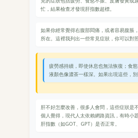
見的症狀包括疲勞、食慾不振、皮膚發黃或
忙，結果檢查才發現肝指數超標。
如果你經常覺得右腹部悶痛，或者容易腹脹
所在。這裡我列出一些常見症狀，你可以對
疲勞感持續，即使休息也無法恢復；食慾
液顏色像濃茶一樣深。如果出現這些，別
肝不好怎麼改善，很多人會問，這些症狀是
個人覺得，現代人太依賴網路資訊，有時小
肝指數（如GOT、GPT）是否正常。