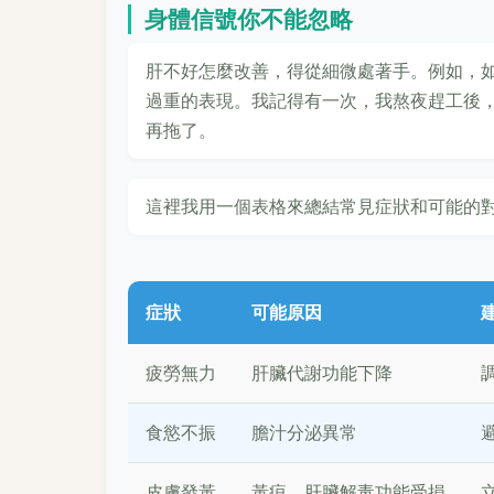
身體信號你不能忽略
肝不好怎麼改善，得從細微處著手。例如，
過重的表現。我記得有一次，我熬夜趕工後
再拖了。
這裡我用一個表格來總結常見症狀和可能的
症狀
可能原因
疲勞無力
肝臟代謝功能下降
食慾不振
膽汁分泌異常
皮膚發黃
黃疸，肝臟解毒功能受損