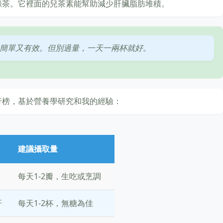
綠茶。它裡面的兒茶素能幫助減少肝臟脂肪堆積。
簡單又有效。但別過量，一天一兩杯就好。
行榜，基於營養學研究和我的經驗：
建議攝取量
每天1-2瓣，生吃或烹調
肝
每天1-2杯，無糖為佳