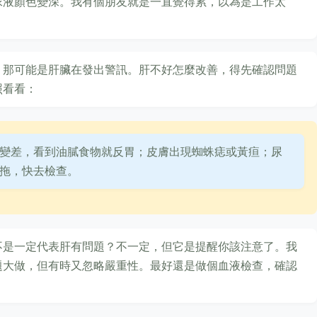
尿液顏色變深。我有個朋友就是一直覺得累，以為是工作太
，那可能是肝臟在發出警訊。肝不好怎麼改善，得先確認問題
照看看：
變差，看到油膩食物就反胃；皮膚出現蜘蛛痣或黃疸；尿
拖，快去檢查。
不是一定代表肝有問題？不一定，但它是提醒你該注意了。我
題大做，但有時又忽略嚴重性。最好還是做個血液檢查，確認