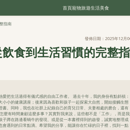
首頁
寵物
旅遊
生活
美食
整指南
發佈日期：2025年12月0
從飲食到生活習慣的完整指
熱愛把生活過得有儀式感的自由工作者。 過去十年，我的身份有點斜槓：
大小小的健康講座；後來因為喜歡和孩子一起探索大自然，開始接觸生態
證書。同時，我也在社群上紀錄自己的育兒日常、夫妻相處的磨合，還有
我怎麼有時間兼顧這麼多事？其實對我來說，這些都不是「工作」，而是我
孩子蹲在路邊看蝸牛的發現、或是從一本書裡得到的啟發，誠實地整理成
也會遇到的日常點滴。希望我的分享，能讓你在忙碌的日子裡，找到一點