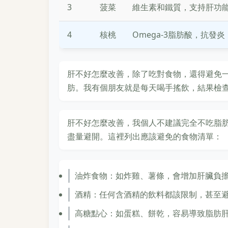
3
菠菜
維生素和鐵質，支持肝功
4
核桃
Omega-3脂肪酸，抗發炎
肝不好怎麼改善，除了吃對食物，還得避免
肪。我有個朋友就是每天喝手搖飲，結果檢
肝不好怎麼改善，我個人不建議完全不吃脂
盡量避開。這裡列出應該避免的食物清單：
油炸食物：如炸雞、薯條，會增加肝臟負
酒精：任何含酒精的飲料都該限制，甚至
高糖點心：如蛋糕、餅乾，容易導致脂肪