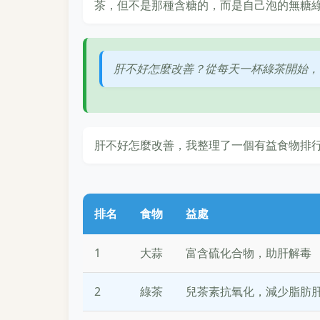
茶，但不是那種含糖的，而是自己泡的無糖
肝不好怎麼改善？從每天一杯綠茶開始，
肝不好怎麼改善，我整理了一個有益食物排
排名
食物
益處
1
大蒜
富含硫化合物，助肝解毒
2
綠茶
兒茶素抗氧化，減少脂肪