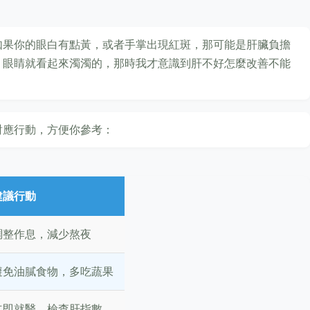
如果你的眼白有點黃，或者手掌出現紅斑，那可能是肝臟負擔
，眼睛就看起來濁濁的，那時我才意識到肝不好怎麼改善不能
對應行動，方便你參考：
建議行動
調整作息，減少熬夜
避免油膩食物，多吃蔬果
立即就醫，檢查肝指數