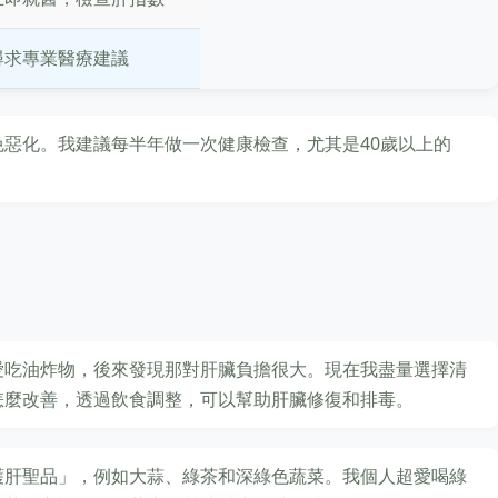
尋求專業醫療建議
惡化。我建議每半年做一次健康檢查，尤其是40歲以上的
愛吃油炸物，後來發現那對肝臟負擔很大。現在我盡量選擇清
怎麼改善，透過飲食調整，可以幫助肝臟修復和排毒。
護肝聖品」，例如大蒜、綠茶和深綠色蔬菜。我個人超愛喝綠