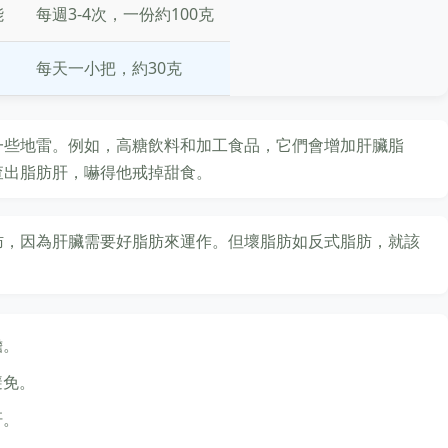
能
每週3-4次，一份約100克
每天一小把，約30克
一些地雷。例如，高糖飲料和加工食品，它們會增加肝臟脂
查出脂肪肝，嚇得他戒掉甜食。
肪，因為肝臟需要好脂肪來運作。但壞脂肪如反式脂肪，就該
擔。
避免。
肝。