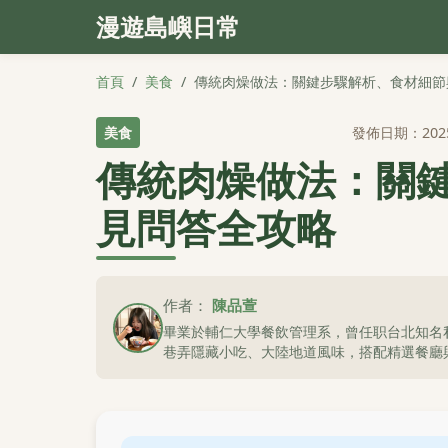
漫遊島嶼日常
首頁
/
美食
/
傳統肉燥做法：關鍵步驟解析、食材細節
美食
發佈日期：202
傳統肉燥做法：關
見問答全攻略
作者：
陳品萱
畢業於輔仁大學餐飲管理系，曾任职台北知名
巷弄隱藏小吃、大陸地道風味，搭配精選餐廳