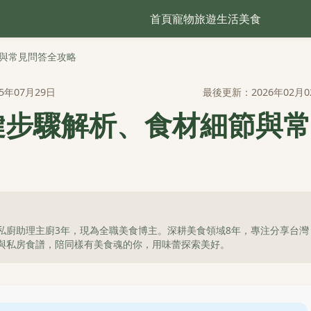
首頁
寵物
旅遊
生活
美食
與常見問答全攻略
5年07月29日
最後更新：2026年02月0
鍵步驟解析、食材細節與常
私廚助理主廚3年，現為全職美食博主。深耕美食領域8年，專注分享台灣
與私房食譜，陪同樣有美食魂的你，用味蕾探索美好。