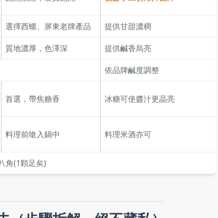
選擇西螺、屏東老牌產品
提供甘甜濃稠
質地濃厚，色澤深
提供鹹香烏亮
1
依品牌鹹度調整
首選，帶焦糖香
冰糖可使醬汁更晶亮
料理前嗆入鍋中
料理米酒亦可
角(1顆足矣)