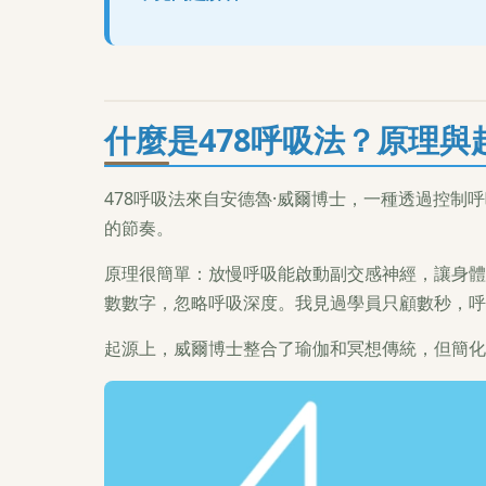
什麼是478呼吸法？原理與
478呼吸法來自安德魯·威爾博士，一種透過控制
的節奏。
原理很簡單：放慢呼吸能啟動副交感神經，讓身體
數數字，忽略呼吸深度。我見過學員只顧數秒，呼
起源上，威爾博士整合了瑜伽和冥想傳統，但簡化