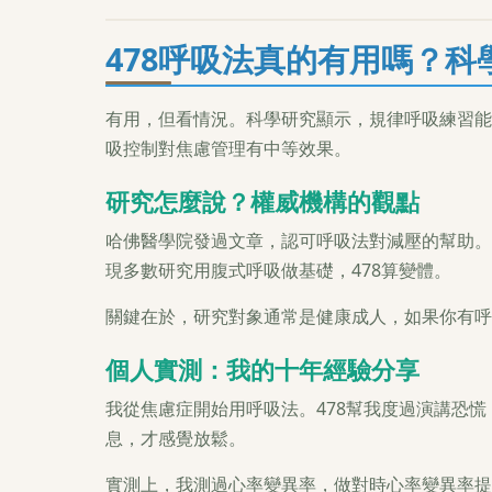
478呼吸法真的有用嗎？科
有用，但看情況。科學研究顯示，規律呼吸練習能
吸控制對焦慮管理有中等效果。
研究怎麼說？權威機構的觀點
哈佛醫學院發過文章，認可呼吸法對減壓的幫助。
現多數研究用腹式呼吸做基礎，478算變體。
關鍵在於，研究對象通常是健康成人，如果你有呼
個人實測：我的十年經驗分享
我從焦慮症開始用呼吸法。478幫我度過演講恐
息，才感覺放鬆。
實測上，我測過心率變異率，做對時心率變異率提