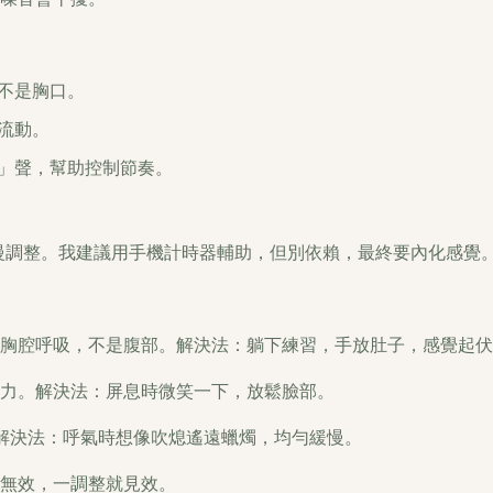
不是胸口。
流動。
」聲，幫助控制節奏。
慢慢調整。我建議用手機計時器輔助，但別依賴，最終要內化感覺
胸腔呼吸，不是腹部。解決法：躺下練習，手放肚子，感覺起伏
力。解決法：屏息時微笑一下，放鬆臉部。
解決法：呼氣時想像吹熄遙遠蠟燭，均勻緩慢。
無效，一調整就見效。