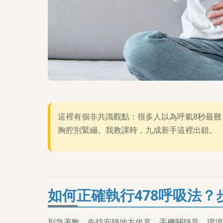
這裡有個非共識觀點：很多人以為呼氣8秒最難
胸腔別緊繃。我教課時，九成新手這裡出錯。
如何正確執行478呼吸法？
別急著數，先找安靜地方坐直。手機關靜音，環境