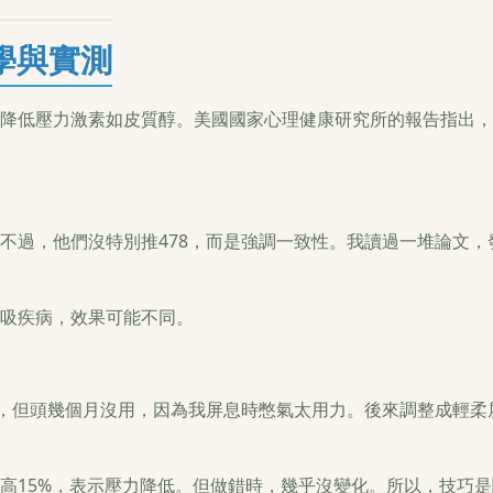
學與實測
降低壓力激素如皮質醇。美國國家心理健康研究所的報告指出，
不過，他們沒特別推478，而是強調一致性。我讀過一堆論文，
吸疾病，效果可能不同。
慌，但頭幾個月沒用，因為我屏息時憋氣太用力。後來調整成輕柔
高15%，表示壓力降低。但做錯時，幾乎沒變化。所以，技巧是