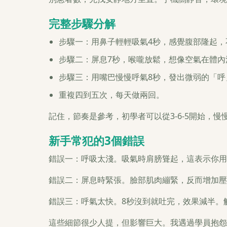
完整步驟分解
步驟一：用鼻子輕輕吸氣4秒，感覺腹部隆起，
步驟二：屏息7秒，喉嚨放鬆，想像空氣在體內
步驟三：用嘴巴慢慢呼氣8秒，發出微弱的「呼
重複四到五次，每天做兩回。
記住，節奏是參考，初學者可以從3-6-5開始，
新手常犯的3個錯誤
錯誤一：呼吸太淺。吸氣時肩膀聳起，這表示你用
錯誤二：屏息時緊張。臉部肌肉繃緊，反而增加壓
錯誤三：呼氣太快。8秒沒到就吐完，效果減半。
這些細節很少人提，但影響巨大。我遇過學員抱怨