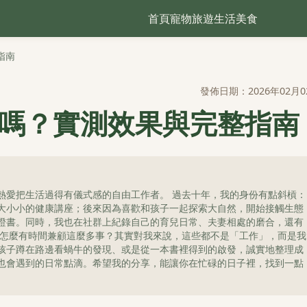
首頁
寵物
旅遊
生活
美食
指南
發佈日期：2026年02月0
用嗎？實測效果與完整指南
熱愛把生活過得有儀式感的自由工作者。 過去十年，我的身份有點斜槓：
大小小的健康講座；後來因為喜歡和孩子一起探索大自然，開始接觸生態
證書。同時，我也在社群上紀錄自己的育兒日常、夫妻相處的磨合，還有
我怎麼有時間兼顧這麼多事？其實對我來說，這些都不是「工作」，而是我
孩子蹲在路邊看蝸牛的發現、或是從一本書裡得到的啟發，誠實地整理成
也會遇到的日常點滴。希望我的分享，能讓你在忙碌的日子裡，找到一點
。