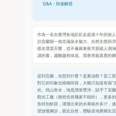
Q&A：快速解惑
作為一名在臺灣各地趴趴走超過十年的旅人
訪宜蘭縣一個充滿泉水魅力、自然生態與淳
樣名聲震天響，也不像羅東夜市那樣人潮洶
讀的書，越翻越有味道。我會用最真實的腳
提到宜蘭，你想到什麼？是蔥油餅？是三星
對它的印象也模糊得很，大概只知道有個"
此。枕山靠水，地底湧泉豐沛，賦予了宜蘭
觀光工廠（雖然也有幾家不錯的），更多的
魚特別鮮甜，灌溉出來的水果格外多汁，連
望放慢腳步，親近自然，體驗道地農鄉生活