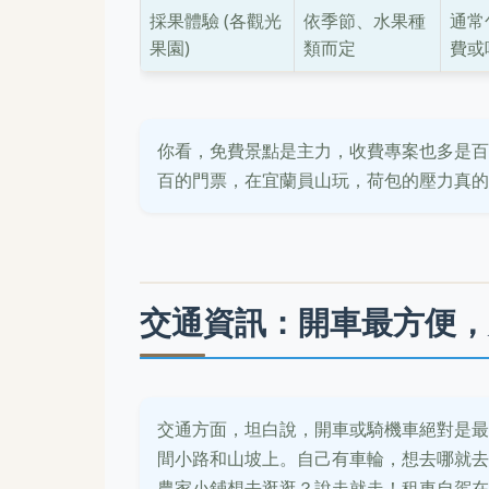
採果體驗 (各觀光
依季節、水果種
通常
果園)
類而定
費或
你看，免費景點是主力，收費專案也多是百
百的門票，在宜蘭員山玩，荷包的壓力真的
交通資訊：開車最方便，
交通方面，坦白說，開車或騎機車絕對是最
間小路和山坡上。自己有車輪，想去哪就去
農家小鋪想去逛逛？說走就走！租車自駕在