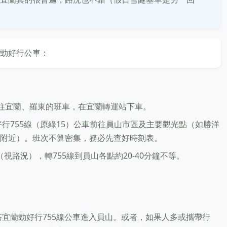
勁好行公車：
乘往宜蘭、羅東的班車，在宜蘭轉運站下車。
行755線（原綠15）公車前往員山市區及主要觀光點（如勝洋
附近）。班次不算密集，務必先查好時刻表。
（視路況），轉755線到員山各點約20-40分鐘不等。
搭宜蘭勁好行755線公車進入員山。或者，如果人多或攜帶行