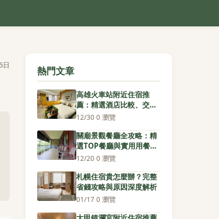
5日
熱門文章
高雄火車站附近住宿推
薦：精選酒店比較、交通
攻略與省錢秘訣
12/30
·
0 瀏覽
關廟景觀餐廳全攻略：精
選TOP餐廳與實用用餐建
議
12/20
·
0 瀏覽
札幌住宿貴怎麼辦？完整
省錢攻略與原因深度解析
01/17
·
0 瀏覽
大甲鎮瀾宮附近住宿推薦