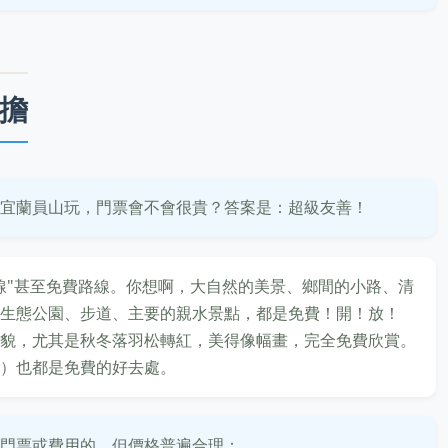
擔
宜蘭員山玩，門票會不會很貴？答案是：超級友善！
線"甚至免費路線。你想啊，大自然的美景、鄉間的小路、清
生態公園、步道、主要的親水景點，都是免費！開！放！
貌，尤其是秋冬落羽松轉紅，美得像幅畫，完全免費欣賞。
）也都是免費的好去處。
門票或費用的，但價格普遍合理：