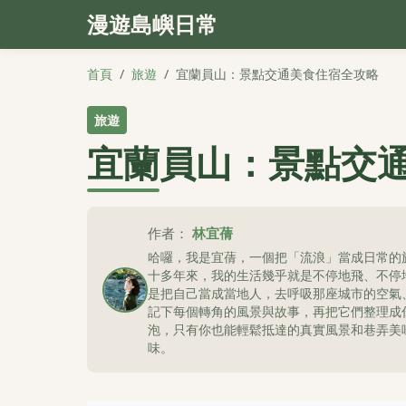
漫遊島嶼日常
首頁
/
旅遊
/
宜蘭員山：景點交通美食住宿全攻略
旅遊
宜蘭員山：景點交
作者：
林宜蒨
哈囉，我是宜蒨，一個把「流浪」當成日常的
十多年來，我的生活幾乎就是不停地飛、不停
是把自己當成當地人，去呼吸那座城市的空氣
記下每個轉角的風景與故事，再把它們整理成
泡，只有你也能輕鬆抵達的真實風景和巷弄美
味。