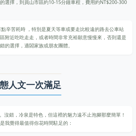
擇，到員山市區約10-15分鐘車程，費用約NT$200-300
有點辛苦耗時 ，特別是夏天等車或要走比較遠的路去公車站
區附近吃吃走走，或者時間非常充裕願意慢慢來，否則還是
錯的選擇，適閤家族或朋友團體。
態人文一次滿足
"。沒錯，冷泉是特色，但這裡的魅力遠不止泡腳那麼簡單！
是我覺得最值得你花時間駐足的：