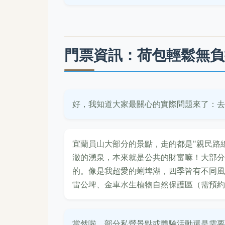
門票資訊：荷包輕鬆無負
好，我知道大家最關心的實際問題來了：去
宜蘭員山大部分的景點，走的都是"親民路
澈的湧泉，本來就是公共的財富嘛！大部分
的。像是我超愛的蜊埤湖，四季皆有不同風
雷公埤、金車水生植物自然保護區（需預約
當然啦，部分私營景點或體驗活動還是需要