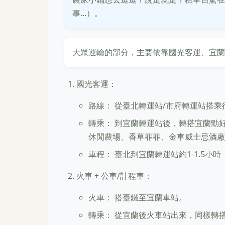
事...）。
大眾運輸的部分，主要依靠國光客運、宜蘭
國光客運：
路線： 從臺北轉運站/市府轉運站搭
轉乘： 到宜蘭轉運站後，轉搭宜蘭勁好
休閒農場、香草菲菲、金車威士忌酒廠
車程： 臺北到宜蘭轉運站約1-1.5小時
火車 + 公車/計程車：
火車： 搭臺鐵至宜蘭車站。
轉乘： 從宜蘭後火車站出來，同樣轉