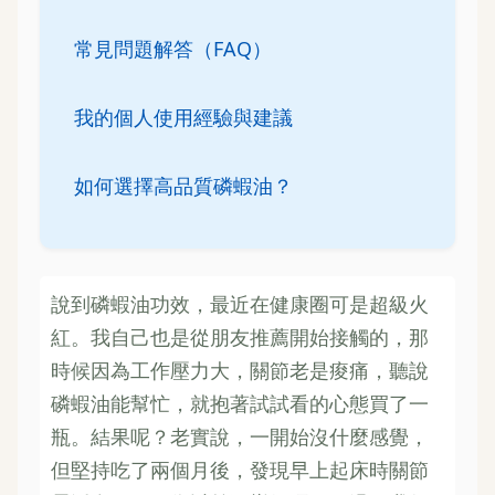
常見問題解答（FAQ）
我的個人使用經驗與建議
如何選擇高品質磷蝦油？
說到磷蝦油功效，最近在健康圈可是超級火
紅。我自己也是從朋友推薦開始接觸的，那
時候因為工作壓力大，關節老是痠痛，聽說
磷蝦油能幫忙，就抱著試試看的心態買了一
瓶。結果呢？老實說，一開始沒什麼感覺，
但堅持吃了兩個月後，發現早上起床時關節