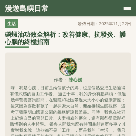
漫遊島嶼日常
生活
發佈日期：2025年11月22日
磷蝦油功效全解析：改善健康、抗發炎、護
心腦的終極指南
作者：
陳心媛
嗨，我是心媛，目前是兩個孩子的媽，也是個熱愛把生活過得
有儀式感的自由工作者。 過去十年，我的身份有點斜槓：做過
幾年營養諮詢顧問，在醫院和社區帶過大大小小的健康講座；
後來因為喜歡和孩子一起探索大自然，開始接觸生態觀察，還
考了張陽明山國家公園的義務解說員證書。同時，我也在社群
上紀錄自己的育兒日常、夫妻相處的磨合，還有那些從電影裡
體悟到的人生哲學。 很多人問我怎麼有時間兼顧這麼多事？其
實對我來說，這些都不是「工作」，而是我的「生活」。我只