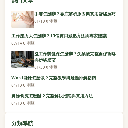
手麻怎麼辦？徹底解析原因與實用舒緩技巧
01/19
·
0 瀏覽
工作壓力大怎麼辦？10個實用減壓方法與專家建議
07/14
·
0 瀏覽
沒工作勞健保怎麼辦？失業後完整自保攻略
與步驟指南
01/30
·
0 瀏覽
Word目錄怎麼做？完整教學與疑難排解指南
01/13
·
0 瀏覽
鼻涕倒流怎麼辦？完整解決指南與實用方法
01/13
·
0 瀏覽
分類導航