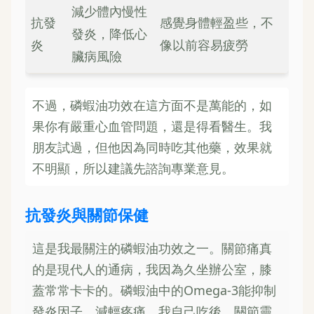
減少體內慢性
抗發
感覺身體輕盈些，不
發炎，降低心
炎
像以前容易疲勞
臟病風險
不過，磷蝦油功效在這方面不是萬能的，如
果你有嚴重心血管問題，還是得看醫生。我
朋友試過，但他因為同時吃其他藥，效果就
不明顯，所以建議先諮詢專業意見。
抗發炎與關節保健
這是我最關注的磷蝦油功效之一。關節痛真
的是現代人的通病，我因為久坐辦公室，膝
蓋常常卡卡的。磷蝦油中的Omega-3能抑制
發炎因子，減輕疼痛。我自己吃後，關節靈