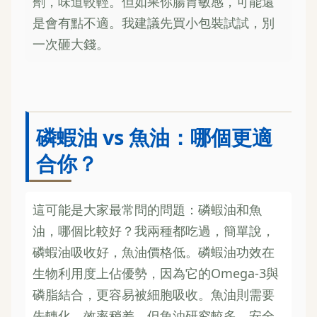
劑，味道較輕。但如果你腸胃敏感，可能還
是會有點不適。我建議先買小包裝試試，別
一次砸大錢。
磷蝦油 vs 魚油：哪個更適
合你？
這可能是大家最常問的問題：磷蝦油和魚
油，哪個比較好？我兩種都吃過，簡單說，
磷蝦油吸收好，魚油價格低。磷蝦油功效在
生物利用度上佔優勢，因為它的Omega-3與
磷脂結合，更容易被細胞吸收。魚油則需要
先轉化，效率稍差。但魚油研究較多，安全