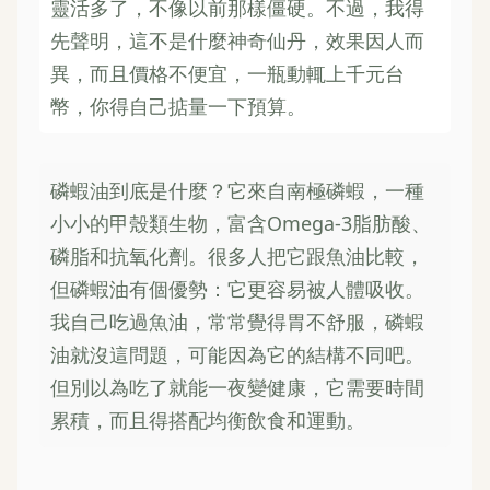
靈活多了，不像以前那樣僵硬。不過，我得
先聲明，這不是什麼神奇仙丹，效果因人而
異，而且價格不便宜，一瓶動輒上千元台
幣，你得自己掂量一下預算。
磷蝦油到底是什麼？它來自南極磷蝦，一種
小小的甲殼類生物，富含Omega-3脂肪酸、
磷脂和抗氧化劑。很多人把它跟魚油比較，
但磷蝦油有個優勢：它更容易被人體吸收。
我自己吃過魚油，常常覺得胃不舒服，磷蝦
油就沒這問題，可能因為它的結構不同吧。
但別以為吃了就能一夜變健康，它需要時間
累積，而且得搭配均衡飲食和運動。