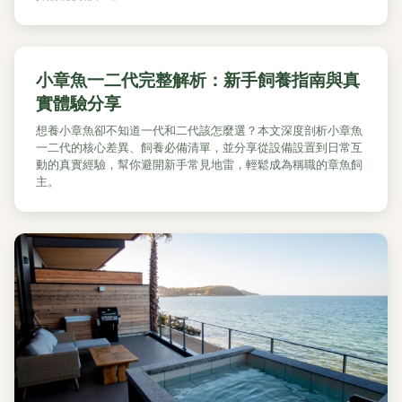
小章魚一二代完整解析：新手飼養指南與真
實體驗分享
想養小章魚卻不知道一代和二代該怎麼選？本文深度剖析小章魚
一二代的核心差異、飼養必備清單，並分享從設備設置到日常互
動的真實經驗，幫你避開新手常見地雷，輕鬆成為稱職的章魚飼
主。