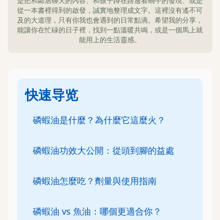
是把和鄰居聊天的內容、和孩子蹲在路邊看蝸牛的發現、或是
從一本書裡得到的啟發，誠實地整理成文字。這裡沒有遙不可
及的大道理，只有你我也會遇到的日常點滴。希望我的分享，
能讓你在忙碌的日子裡，找到一點溫暖共鳴，或是一個馬上就
能用上的生活靈感。
快速导览
磷蝦油是什麼？為什麼它這麼火？
磷蝦油功效大公開：從頭到腳的益處
磷蝦油怎麼吃？劑量與使用指南
磷蝦油 vs 魚油：哪個更適合你？