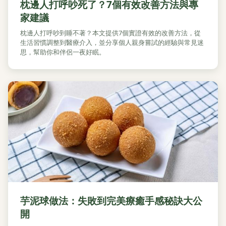
枕邊人打呼吵死了？7個有效改善方法與專
家建議
枕邊人打呼吵到睡不著？本文提供7個實證有效的改善方法，從
生活習慣調整到醫療介入，並分享個人親身嘗試的經驗與常見迷
思，幫助你和伴侶一夜好眠。
芋泥球做法：失敗到完美療癒手感秘訣大公
開