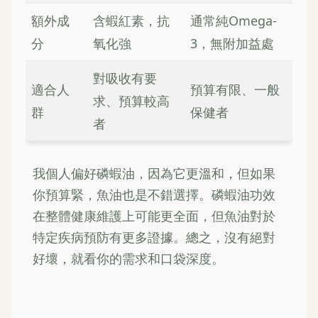
額外成
含蝦紅素，抗
通常純Omega-
分
氧化強
3，無附加益處
對吸收有要
適合人
預算有限、一般
求、預算較高
群
保健者
者
我個人偏好磷蝦油，因為它更溫和，但如果
你預算緊，魚油也是不錯選擇。磷蝦油功效
在整體健康維護上可能更全面，但魚油對於
特定疾病預防有更多證據。總之，沒有絕對
好壞，就看你的需求和口袋深度。