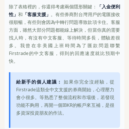
除了表格裡的，你還得考慮兩個隱形關鍵：
「入金便利
性」
和
「客服支援」
。有些券商對台灣用戶的電匯接收
很順暢，有些則會因為中轉行問題導致款項卡住。客服
方面，雖然大部分問題都能線上解決，但當你真的需要
找人時，有沒有中文客服、等待時間多長，體驗差很
多。我曾在非美國上班時間為了匯款問題聯繫
Firstrade的中文客服，得到的回應速度就比預期中
快。
給新手的個人建議：
如果你完全沒經驗，從
Firstrade這類全中文支援的券商開始，心理壓力
會小很多。等熟悉了整個流程和市場後，若發現
功能不夠用，再開一個IBKR的帳戶來互補，是很
多資深投資朋友的作法。