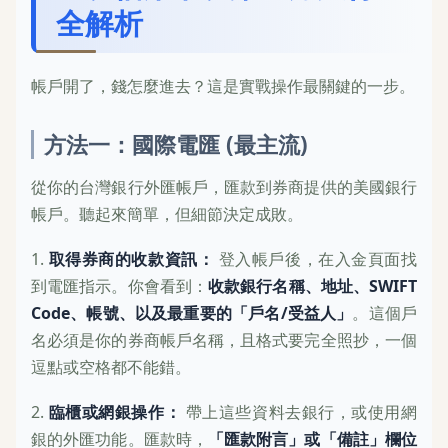
全解析
帳戶開了，錢怎麼進去？這是實戰操作最關鍵的一步。
方法一：國際電匯 (最主流)
從你的台灣銀行外匯帳戶，匯款到券商提供的美國銀行
帳戶。聽起來簡單，但細節決定成敗。
1.
取得券商的收款資訊：
登入帳戶後，在入金頁面找
到電匯指示。你會看到：
收款銀行名稱、地址、SWIFT
Code、帳號、以及最重要的「戶名/受益人」
。這個戶
名必須是你的券商帳戶名稱，且格式要完全照抄，一個
逗點或空格都不能錯。
2.
臨櫃或網銀操作：
帶上這些資料去銀行，或使用網
銀的外匯功能。匯款時，
「匯款附言」或「備註」欄位