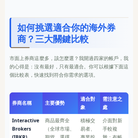
如何挑選適合你的海外券
商？三大關鍵比較
市面上券商這麼多，該怎麼選？我開過四家的帳戶，我
的心得是：沒有最好，只有最適合。你可以根據下面這
個比較表，快速找到符合你需求的選項。
適合對
需注意之
券商名稱
主要優勢
象
處
Interactive
商品最齊全
積極交
介面對新
Brokers
（全球市場、
易者、
手較複
(IBKR)
期貨、選擇
專業投
雜；有帳