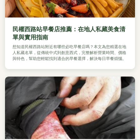
民權西路站早餐店推薦：在地人私藏美食清
單與實用指南
想知道民權西路站附近有哪些必吃早餐店嗎？本文為您精選在地
人私藏名單，從傳統中式到創意西式，完整解析營業時間、價格
與特色，幫助您輕鬆找到適合的早餐選擇，解決每日早餐煩惱。