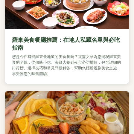
羅東美食餐廳推薦：在地人私藏名單與必吃
指南
您是否在尋找羅東最地道的美食餐廳？這篇文章為您揭秘羅東美
食的全貌，從傳統小吃、海鮮大餐到夜市必訪攤位，包含詳細的
排行榜、選擇技巧和常見問題解答，幫助您輕鬆規劃美食之旅，
享受難忘的味蕾體驗。