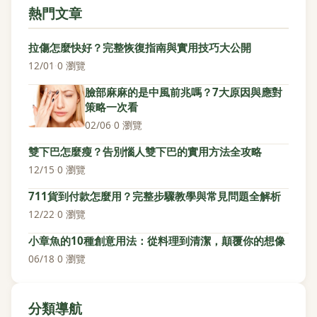
熱門文章
拉傷怎麼快好？完整恢復指南與實用技巧大公開
12/01
·
0 瀏覽
臉部麻麻的是中風前兆嗎？7大原因與應對
策略一次看
02/06
·
0 瀏覽
雙下巴怎麼瘦？告別惱人雙下巴的實用方法全攻略
12/15
·
0 瀏覽
711貨到付款怎麼用？完整步驟教學與常見問題全解析
12/22
·
0 瀏覽
小章魚的10種創意用法：從料理到清潔，顛覆你的想像
06/18
·
0 瀏覽
分類導航