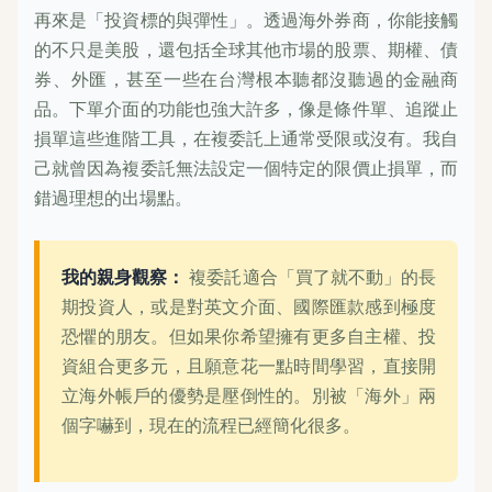
再來是「投資標的與彈性」。透過海外券商，你能接觸
的不只是美股，還包括全球其他市場的股票、期權、債
券、外匯，甚至一些在台灣根本聽都沒聽過的金融商
品。下單介面的功能也強大許多，像是條件單、追蹤止
損單這些進階工具，在複委託上通常受限或沒有。我自
己就曾因為複委託無法設定一個特定的限價止損單，而
錯過理想的出場點。
我的親身觀察：
複委託適合「買了就不動」的長
期投資人，或是對英文介面、國際匯款感到極度
恐懼的朋友。但如果你希望擁有更多自主權、投
資組合更多元，且願意花一點時間學習，直接開
立海外帳戶的優勢是壓倒性的。別被「海外」兩
個字嚇到，現在的流程已經簡化很多。