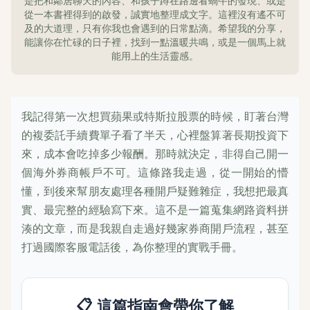
是把和鄰居聊天的內容、和孩子蹲在路邊看蝸牛的發現、或是
從一本書裡得到的啟發，誠實地整理成文字。這裡沒有遙不可
及的大道理，只有你我也會遇到的日常點滴。希望我的分享，
能讓你在忙碌的日子裡，找到一點溫暖共鳴，或是一個馬上就
能用上的生活靈感。
我記得第一次想買蘋果或特斯拉股票的時候，盯著台灣
的複委託手續費單子看了半天，心裡盤算著長期投資下
來，成本會吃掉多少報酬。那時就決定，非得自己開一
個海外券商帳戶不可。這條路我走過，從一開始的懵
懂，到後來幫朋友處理各種開戶疑難雜症，我想把最真
實、最完整的經驗寫下來。這不是一篇蒐集網路資料拼
湊的文章，而是我親自走過好幾家券商開戶流程，甚至
打過國際客服電話後，為你整理的實戰手冊。
📋 這篇指南會帶你了解