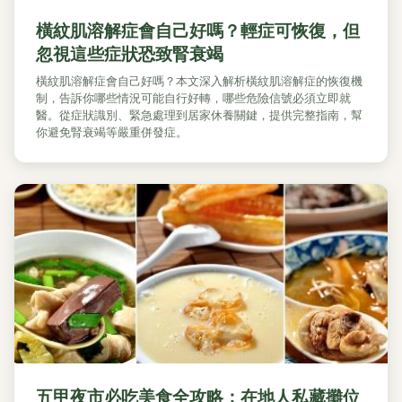
橫紋肌溶解症會自己好嗎？輕症可恢復，但
忽視這些症狀恐致腎衰竭
橫紋肌溶解症會自己好嗎？本文深入解析橫紋肌溶解症的恢復機
制，告訴你哪些情況可能自行好轉，哪些危險信號必須立即就
醫。從症狀識別、緊急處理到居家休養關鍵，提供完整指南，幫
你避免腎衰竭等嚴重併發症。
五甲夜市必吃美食全攻略：在地人私藏攤位