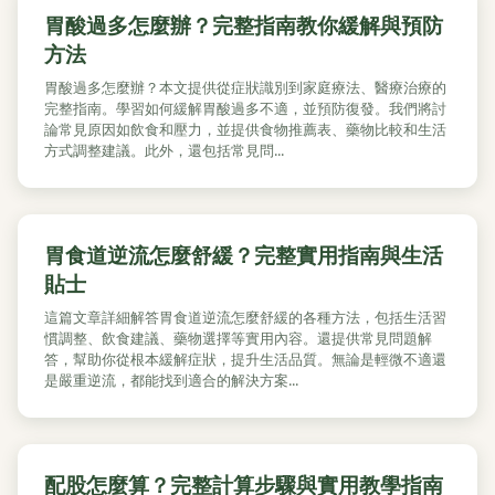
胃酸過多怎麼辦？完整指南教你緩解與預防
方法
胃酸過多怎麼辦？本文提供從症狀識別到家庭療法、醫療治療的
完整指南。學習如何緩解胃酸過多不適，並預防復發。我們將討
論常見原因如飲食和壓力，並提供食物推薦表、藥物比較和生活
方式調整建議。此外，還包括常見問...
胃食道逆流怎麼舒緩？完整實用指南與生活
貼士
這篇文章詳細解答胃食道逆流怎麼舒緩的各種方法，包括生活習
慣調整、飲食建議、藥物選擇等實用內容。還提供常見問題解
答，幫助你從根本緩解症狀，提升生活品質。無論是輕微不適還
是嚴重逆流，都能找到適合的解決方案...
配股怎麼算？完整計算步驟與實用教學指南