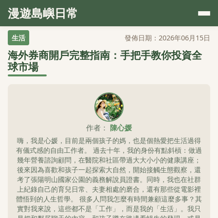
漫遊島嶼日常
生活
發佈日期：2026年06月15日
海外券商開戶完整指南：手把手教你投資全
球市場
作者：
陳心媛
嗨，我是心媛，目前是兩個孩子的媽，也是個熱愛把生活過得
有儀式感的自由工作者。 過去十年，我的身份有點斜槓：做過
幾年營養諮詢顧問，在醫院和社區帶過大大小小的健康講座；
後來因為喜歡和孩子一起探索大自然，開始接觸生態觀察，還
考了張陽明山國家公園的義務解說員證書。同時，我也在社群
上紀錄自己的育兒日常、夫妻相處的磨合，還有那些從電影裡
體悟到的人生哲學。 很多人問我怎麼有時間兼顧這麼多事？其
實對我來說，這些都不是「工作」，而是我的「生活」。我只