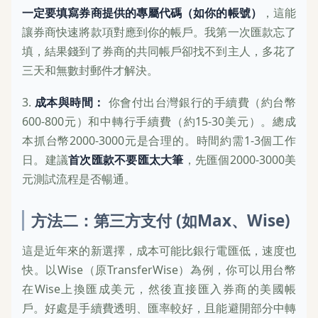
一定要填寫券商提供的專屬代碼（如你的帳號）
，這能
讓券商快速將款項對應到你的帳戶。我第一次匯款忘了
填，結果錢到了券商的共同帳戶卻找不到主人，多花了
三天和無數封郵件才解決。
3.
成本與時間：
你會付出台灣銀行的手續費（約台幣
600-800元）和中轉行手續費（約15-30美元）。總成
本抓台幣2000-3000元是合理的。時間約需1-3個工作
日。建議
首次匯款不要匯太大筆
，先匯個2000-3000美
元測試流程是否暢通。
方法二：第三方支付 (如Max、Wise)
這是近年來的新選擇，成本可能比銀行電匯低，速度也
快。以Wise（原TransferWise）為例，你可以用台幣
在Wise上換匯成美元，然後直接匯入券商的美國帳
戶。好處是手續費透明、匯率較好，且能避開部分中轉