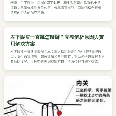
糬攤，手工現做、口感Q彈不黏牙，花生與芝麻內餡香氣十足。
這篇文章帶你找到攤位位置、分享購買技巧、口味價格全解析，
還有內行人的保存秘訣。
左下眼皮一直跳怎麼辦？完整解析原因與實
用解決方案
左下眼皮一直跳怎麼辦？本文深入探討眼皮跳的生理與病理原
因，提供自我照護、醫療建議和常見問答，幫助您快速緩解不適
並預防復發。從疲勞管理到就醫時機，全方位解答您的疑惑。