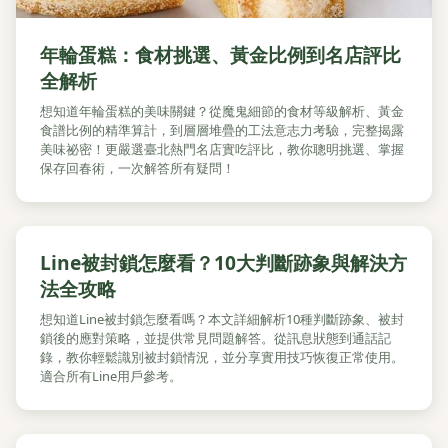
年輪蛋糕：食材挑選、黃金比例到名店評比
全解析
想知道年輪蛋糕的美味關鍵？從魔鬼細節的食材等級解析、黃金
食譜比例的精準算計，到層層堆疊的工法意志力考驗，完整揭露
美味祕密！更嚴選臺北熱門名店實吃評比，教你聰明挑選、掌握
保存回春術，一次解答所有疑問！
Line被封鎖怎麼看？10大判斷跡象與解決方
法全攻略
想知道Line被封鎖怎麼看嗎？本文詳細解析10種判斷跡象、被封
鎖後的應對策略，並提供常見問題解答。從訊息狀態到通話記
錄，教你輕鬆識別被封鎖情況，並分享實用技巧恢復正常使用。
適合所有Line用戶參考。