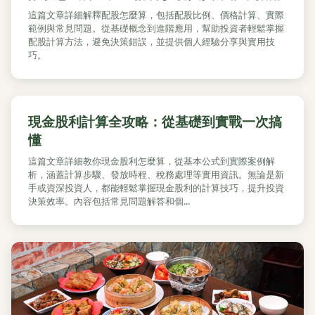
這篇文章詳細解釋配股怎麼算，包括配股比例、價格計算、實際
範例與常見問題。從基礎概念到進階應用，幫助投資者輕鬆掌握
配股計算方法，避免決策錯誤，並提供個人經驗分享與實用技
巧。
現金股利計算全攻略：從基礎到實戰一次搞
懂
這篇文章詳細教你現金股利怎麼算，從基本公式到實際案例解
析，涵蓋計算步驟、發放時程、稅務處理等實用資訊。無論是新
手或資深投資人，都能輕鬆掌握現金股利的計算技巧，提升投資
決策效率。內容包括常見問題解答和個...