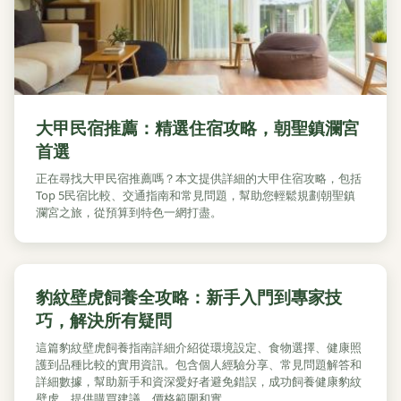
大甲民宿推薦：精選住宿攻略，朝聖鎮瀾宮
首選
正在尋找大甲民宿推薦嗎？本文提供詳細的大甲住宿攻略，包括
Top 5民宿比較、交通指南和常見問題，幫助您輕鬆規劃朝聖鎮
瀾宮之旅，從預算到特色一網打盡。
豹紋壁虎飼養全攻略：新手入門到專家技
巧，解決所有疑問
這篇豹紋壁虎飼養指南詳細介紹從環境設定、食物選擇、健康照
護到品種比較的實用資訊。包含個人經驗分享、常見問題解答和
詳細數據，幫助新手和資深愛好者避免錯誤，成功飼養健康豹紋
壁虎。提供購買建議、價格範圍和實...