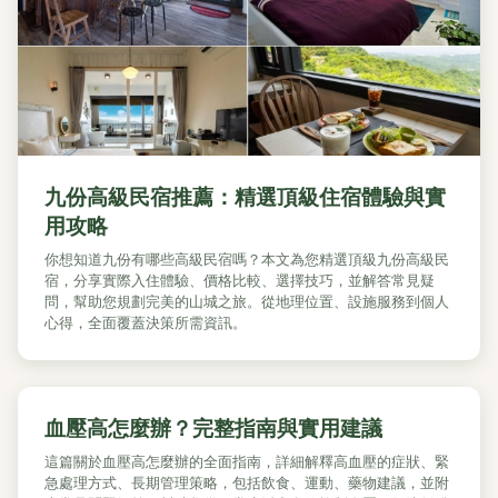
九份高級民宿推薦：精選頂級住宿體驗與實
用攻略
你想知道九份有哪些高級民宿嗎？本文為您精選頂級九份高級民
宿，分享實際入住體驗、價格比較、選擇技巧，並解答常見疑
問，幫助您規劃完美的山城之旅。從地理位置、設施服務到個人
心得，全面覆蓋決策所需資訊。
血壓高怎麼辦？完整指南與實用建議
這篇關於血壓高怎麼辦的全面指南，詳細解釋高血壓的症狀、緊
急處理方式、長期管理策略，包括飲食、運動、藥物建議，並附