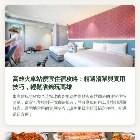
高雄火車站便宜住宿攻略：精選清單與實用
技巧，輕鬆省錢玩高雄
來高雄玩想省錢？這篇攻略直接給你高雄火車站周邊的便宜住宿
清單，從背包客棧到平價旅館都有，並分享如何用工具找到隱藏
好康、避開地雷區的實用技巧，讓你用最少預算搞定住宿，交通
還超方便！