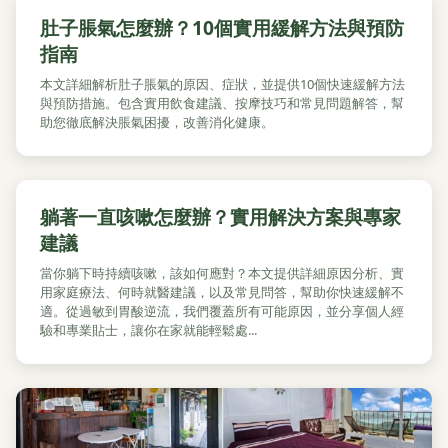
肚子脹氣怎麼辦？10個實用緩解方法與預防
指南
本文詳細解析肚子脹氣的原因、症狀，並提供10個快速緩解方法
與預防措施。包含實用飲食建議、按摩技巧和常見問題解答，幫
助您徹底解決脹氣困擾，改善消化健康。
躺著一直咳嗽怎麼辦？實用解決方案與專家
建議
當你躺下時持續咳嗽，該如何應對？本文提供詳細原因分析、實
用家庭療法、何時就醫建議，以及常見問答，幫助你快速緩解不
適。從過敏到胃酸逆流，我們覆蓋所有可能原因，並分享個人經
驗和專業貼士，讓你在家就能輕鬆處...