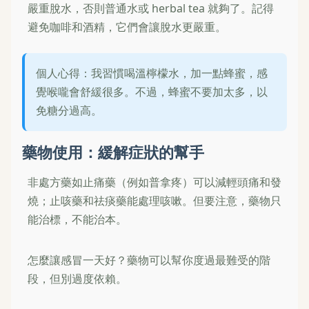
嚴重脫水，否則普通水或 herbal tea 就夠了。記得
避免咖啡和酒精，它們會讓脫水更嚴重。
個人心得：我習慣喝溫檸檬水，加一點蜂蜜，感
覺喉嚨會舒緩很多。不過，蜂蜜不要加太多，以
免糖分過高。
藥物使用：緩解症狀的幫手
非處方藥如止痛藥（例如普拿疼）可以減輕頭痛和發
燒；止咳藥和祛痰藥能處理咳嗽。但要注意，藥物只
能治標，不能治本。
怎麼讓感冒一天好？藥物可以幫你度過最難受的階
段，但別過度依賴。