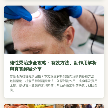
雄性禿治療全攻略：有效方法、副作用解析
與真實經驗分享
你是否為雄性禿所困擾？本文深度解析雄性禿治療的各種方法，
包括藥物、植髮手術與新興療法，並探討副作用、成功率及費用
比較。提供實用建議與常見問答，幫助你做出明智決策，找回自
信。