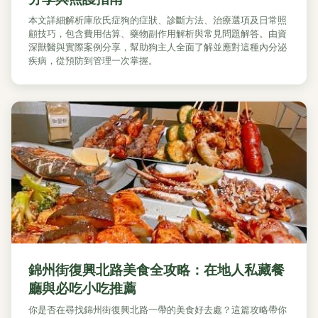
本文詳細解析庫欣氏症狗的症狀、診斷方法、治療選項及日常照
顧技巧，包含費用估算、藥物副作用解析與常見問題解答。由資
深獸醫與實際案例分享，幫助狗主人全面了解並應對這種內分泌
疾病，從預防到管理一次掌握。
錦州街復興北路美食全攻略：在地人私藏餐
廳與必吃小吃推薦
你是否在尋找錦州街復興北路一帶的美食好去處？這篇攻略帶你