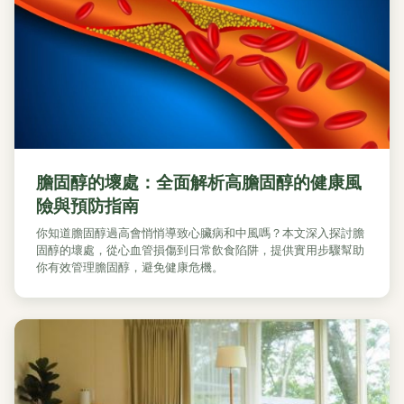
膽固醇的壞處：全面解析高膽固醇的健康風
險與預防指南
你知道膽固醇過高會悄悄導致心臟病和中風嗎？本文深入探討膽
固醇的壞處，從心血管損傷到日常飲食陷阱，提供實用步驟幫助
你有效管理膽固醇，避免健康危機。