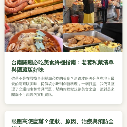
台南關廟必吃美食終極指南：老饕私藏清單
與隱藏版好味
你是不是在尋找台南關廟必吃的美食？這篇攻略將分享在地人最
愛的隱藏版美味，從傳統小吃到創新料理，一網打盡。我們還整
理了交通指南和常見問題，幫助你輕鬆規劃美食之旅，絕對是來
關廟不可錯過的實用資訊。
眼壓高怎麼辦？症狀、原因、治療與預防全