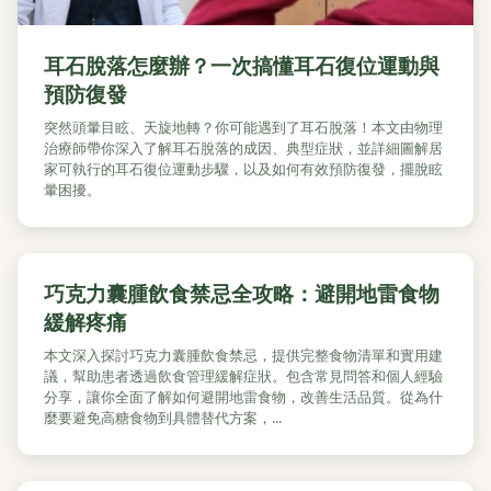
耳石脫落怎麼辦？一次搞懂耳石復位運動與
預防復發
突然頭暈目眩、天旋地轉？你可能遇到了耳石脫落！本文由物理
治療師帶你深入了解耳石脫落的成因、典型症狀，並詳細圖解居
家可執行的耳石復位運動步驟，以及如何有效預防復發，擺脫眩
暈困擾。
巧克力囊腫飲食禁忌全攻略：避開地雷食物
緩解疼痛
本文深入探討巧克力囊腫飲食禁忌，提供完整食物清單和實用建
議，幫助患者透過飲食管理緩解症狀。包含常見問答和個人經驗
分享，讓你全面了解如何避開地雷食物，改善生活品質。從為什
麼要避免高糖食物到具體替代方案，...