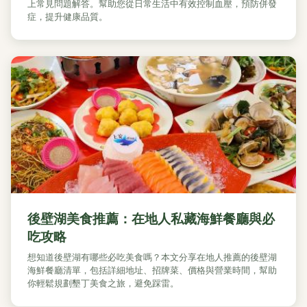
上常見問題解答。幫助您從日常生活中有效控制血壓，預防併發
症，提升健康品質。
後壁湖美食推薦：在地人私藏海鮮餐廳與必
吃攻略
想知道後壁湖有哪些必吃美食嗎？本文分享在地人推薦的後壁湖
海鮮餐廳清單，包括詳細地址、招牌菜、價格與營業時間，幫助
你輕鬆規劃墾丁美食之旅，避免踩雷。