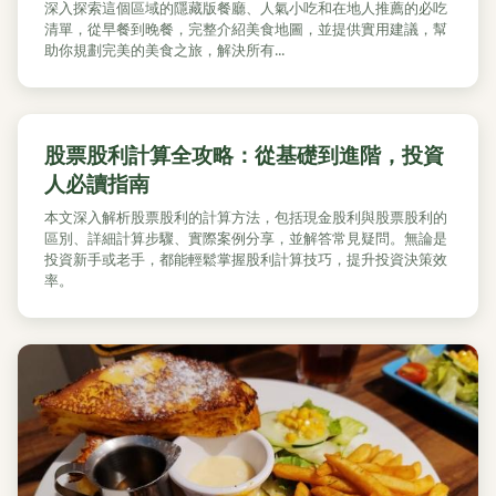
深入探索這個區域的隱藏版餐廳、人氣小吃和在地人推薦的必吃
清單，從早餐到晚餐，完整介紹美食地圖，並提供實用建議，幫
助你規劃完美的美食之旅，解決所有...
股票股利計算全攻略：從基礎到進階，投資
人必讀指南
本文深入解析股票股利的計算方法，包括現金股利與股票股利的
區別、詳細計算步驟、實際案例分享，並解答常見疑問。無論是
投資新手或老手，都能輕鬆掌握股利計算技巧，提升投資決策效
率。