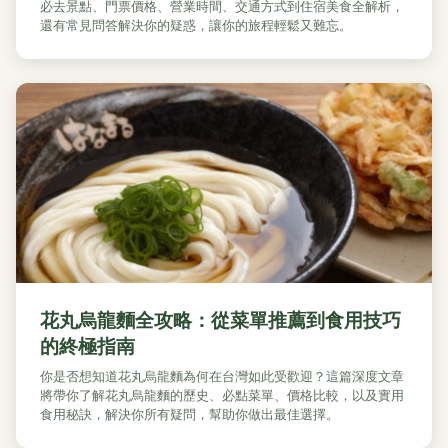
必去景點、門票價格、營業時間、交通方式到住宿美食全解析，
還有常見問答解決你的疑惑，讓你的旅程輕鬆又難忘。
花丸烏龍麵全攻略：從菜單推薦到食用技巧
的終極指南
你是否想知道花丸烏龍麵為何在台灣如此受歡迎？這篇深度文章
將帶你了解花丸烏龍麵的歷史、必點菜單、價格比較，以及實用
食用秘訣，解決你所有疑問，幫助你做出最佳選擇。