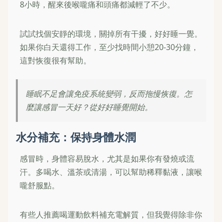
8小時，醒來後喉嚨痛和頭痛都減輕了不少。
試試找個安靜的環境，關掉所有干擾，好好睡一覺。
如果你白天還得工作，至少找時間小憩20-30分鐘，
這對恢復很有幫助。
睡眠不足會讓免疫系統變弱，反而拖慢恢復。怎
麼讓感冒一天好？從好好睡覺開始。
水分補充：保持身體水潤
感冒時，身體容易脫水，尤其是如果你有發燒或流
汗。多喝水、溫茶或清湯，可以幫助稀釋黏液，讓喉
嚨舒服點。
有些人推薦喝運動飲料補充電解質，但我覺得除非你