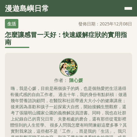
漫遊島嶼日常
生活
發佈日期：2025年12月08日
怎麼讓感冒一天好：快速緩解症狀的實用指
南
作者：
陳心媛
嗨，我是心媛，目前是兩個孩子的媽，也是個熱愛把生活過得
有儀式感的自由工作者。 過去十年，我的身份有點斜槓：做過
幾年營養諮詢顧問，在醫院和社區帶過大大小小的健康講座；
後來因為喜歡和孩子一起探索大自然，開始接觸生態觀察，還
考了張陽明山國家公園的義務解說員證書。同時，我也在社群
上紀錄自己的育兒日常、夫妻相處的磨合，還有那些從電影裡
體悟到的人生哲學。 很多人問我怎麼有時間兼顧這麼多事？其
實對我來說，這些都不是「工作」，而是我的「生活」。我只