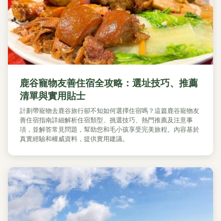
鹿谷寵物友善住宿全攻略：選址技巧、推薦
清單與實用貼士
計劃帶寵物去鹿谷旅行卻不知如何選擇住宿嗎？這篇鹿谷寵物友
善住宿指南詳細解析住宿類型、挑選技巧、熱門推薦及注意事
項，並解答常見問題，幫助您和毛小孩享受完美旅程。內容基於
真實經驗和權威資料，提供實用建議。