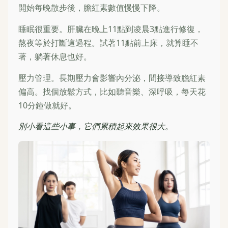
開始每晚散步後，膽紅素數值慢慢下降。
睡眠很重要。肝臟在晚上11點到凌晨3點進行修復，
熬夜等於打斷這過程。試著11點前上床，就算睡不
著，躺著休息也好。
壓力管理。長期壓力會影響內分泌，間接導致膽紅素
偏高。找個放鬆方式，比如聽音樂、深呼吸，每天花
10分鐘做就好。
別小看這些小事，它們累積起來效果很大。