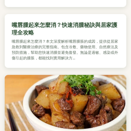
嘴唇腫起來怎麼消？快速消腫秘訣與居家護
理全攻略
嘴唇腫起來怎麼消？本文深度解析嘴唇腫脹的成因，提供從居家
急救到醫療治療的完整指南。包含冷敷、藥物使用、自然療法及
預防措施，幫助您快速消腫並避免復發。無論是過敏、感染或外
傷引起的腫脹，都能找到實用解決方...