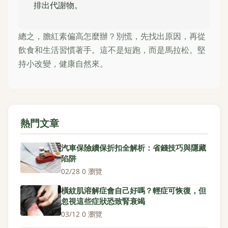
排出代謝物。
總之，膽紅素偏高怎麼辦？別慌，先找出原因，再從
飲食和生活習慣著手。這不是短跑，而是馬拉松。堅
持小改變，健康自然來。
熱門文章
汽車保險續保折扣全解析：省錢技巧與隱藏
陷阱
02/28
·
0 瀏覽
橫紋肌溶解症會自己好嗎？輕症可恢復，但
忽視這些症狀恐致腎衰竭
03/12
·
0 瀏覽