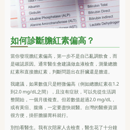
如何診斷膽紅素偏高？
當你發現膽紅素偏高，第一步不是自己亂調飲食，而
是確認原因。通常醫生會建議做血液檢查，測量總膽
紅素和直接膽紅素，判斷問題出在肝臟還是膽道。
我建議，如果數值只是輕微偏高（例如總膽紅素在1.2
到2.0 mg/dL之間），且沒有症狀，可以先從生活調
整開始，一個月後複查。但若數值超過2.0 mg/dL，
或有黃疸、腹痛，一定要盡快就醫。台灣的醫療資源
很方便，掛肝膽腸胃科就行。
別怕看醫生。我有次陪家人去檢查，醫生花了十分鐘