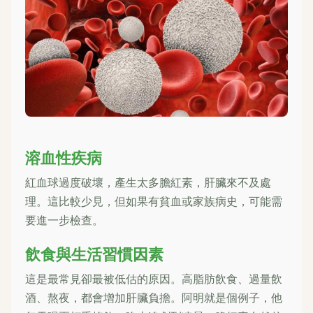
溶血性疾病
紅血球過度破壞，產生太多膽紅素，肝臟來不及處
理。這比較少見，但如果有貧血或家族病史，可能需
要進一步檢查。
飲食與生活習慣因素
這是最常見卻最被低估的原因。高脂肪飲食、過量飲
酒、熬夜，都會增加肝臟負擔。阿明就是個例子，他