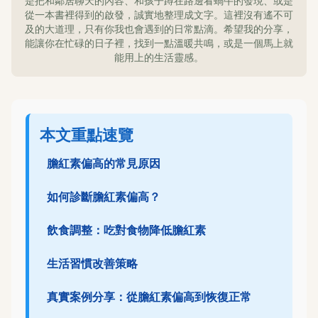
是把和鄰居聊天的內容、和孩子蹲在路邊看蝸牛的發現、或是
從一本書裡得到的啟發，誠實地整理成文字。這裡沒有遙不可
及的大道理，只有你我也會遇到的日常點滴。希望我的分享，
能讓你在忙碌的日子裡，找到一點溫暖共鳴，或是一個馬上就
能用上的生活靈感。
本文重點速覽
膽紅素偏高的常見原因
如何診斷膽紅素偏高？
飲食調整：吃對食物降低膽紅素
生活習慣改善策略
真實案例分享：從膽紅素偏高到恢復正常