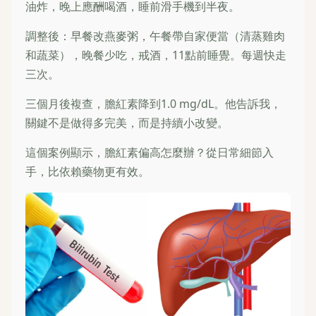
油炸，晚上應酬喝酒，睡前滑手機到半夜。
調整後：早餐改燕麥粥，午餐帶自家便當（清蒸雞肉
和蔬菜），晚餐少吃，戒酒，11點前睡覺。每週快走
三次。
三個月後複查，膽紅素降到1.0 mg/dL。他告訴我，
關鍵不是做得多完美，而是持續小改變。
這個案例顯示，膽紅素偏高怎麼辦？從日常細節入
手，比依賴藥物更有效。