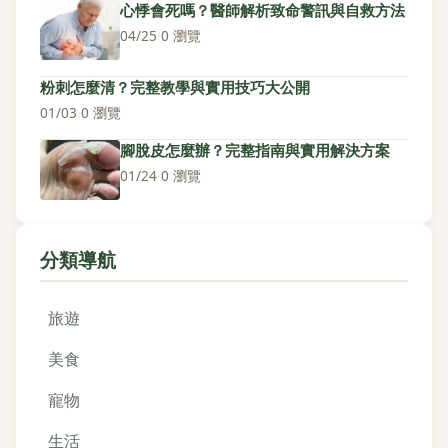
心悸會死嗎？醫師解析致命警訊與自救方法
04/25
·
0 瀏覽
粉刺怎麼清？完整教學與實用技巧大公開
01/03
·
0 瀏覽
腳脫皮怎麼辦？完整指南與實用解決方案
01/24
·
0 瀏覽
分類導航
旅遊
美食
寵物
生活