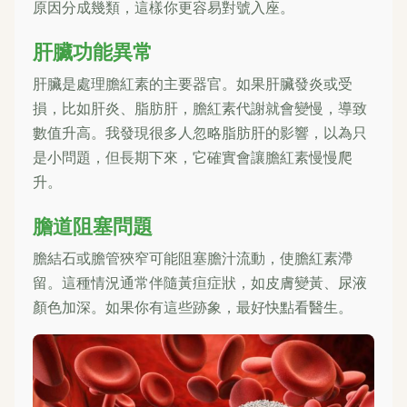
原因分成幾類，這樣你更容易對號入座。
肝臟功能異常
肝臟是處理膽紅素的主要器官。如果肝臟發炎或受
損，比如肝炎、脂肪肝，膽紅素代謝就會變慢，導致
數值升高。我發現很多人忽略脂肪肝的影響，以為只
是小問題，但長期下來，它確實會讓膽紅素慢慢爬
升。
膽道阻塞問題
膽結石或膽管狹窄可能阻塞膽汁流動，使膽紅素滯
留。這種情況通常伴隨黃疸症狀，如皮膚變黃、尿液
顏色加深。如果你有這些跡象，最好快點看醫生。