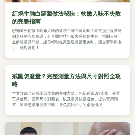
紅燒牛腩白蘿蔔做法秘訣：軟嫩入味不失敗
的完整指南
想知道如何做出軟嫩入味的紅燒牛腩白蘿蔔嗎？本文提供從選材
到烹飪的完整食譜，分享關鍵技巧如去腥軟化牛腩、控制火候，
並解答常見問題，讓你輕鬆在家重現餐廳級美味。適合新手與老
手，絕對實用！
戒圍怎麼量？完整測量方法與尺寸對照全攻
略
本文詳細介紹戒圍怎麼量的各種方法，包括在家DIY測量、專業
工具使用、國際尺寸對照表，以及常見錯誤避免。提供實用問
答，幫助您準確測量戒圍，避免買錯尺寸的尷尬情況。