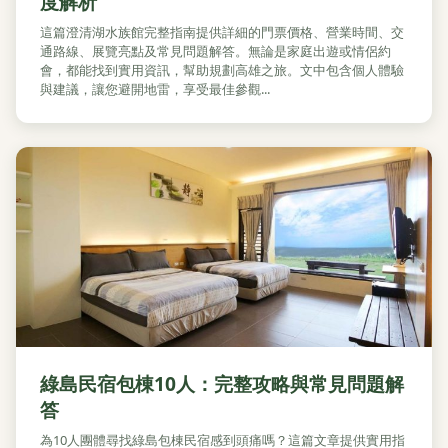
度解析
這篇澄清湖水族館完整指南提供詳細的門票價格、營業時間、交
通路線、展覽亮點及常見問題解答。無論是家庭出遊或情侶約
會，都能找到實用資訊，幫助規劃高雄之旅。文中包含個人體驗
與建議，讓您避開地雷，享受最佳參觀...
綠島民宿包棟10人：完整攻略與常見問題解
答
為10人團體尋找綠島包棟民宿感到頭痛嗎？這篇文章提供實用指