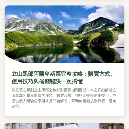
立山黑部阿爾卑斯票完整攻略：購買方式、
使用技巧與省錢秘訣一次搞懂
你是否在規劃立山黑部之旅卻對票券感到困惑？本文詳細解析立
山黑部阿爾卑斯票的種類、購買步驟、價格比較與使用技巧，並
提供個人經驗分享與常見問題解答，幫助你輕鬆規劃行程，避免
踩雷。