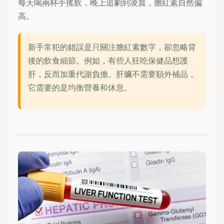
每天喝兩杯手搖飲，晚上追劇到凌晨，膽紅素自然偏
高。
新手常犯的錯誤是只關注膽紅素數字，卻忽略背
後的飲食細節。例如，有些人狂吃保健品想護
肝，反而加重代謝負擔。肝臟不需要額外補品，
它需要的是均衡營養和休息。