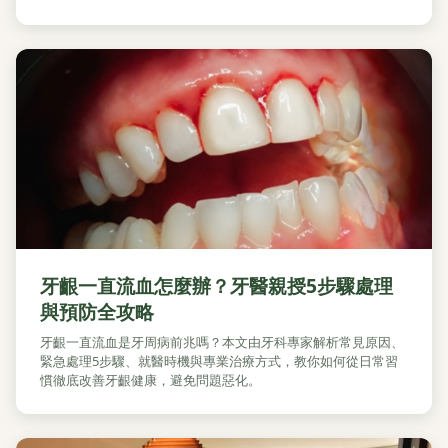
牙齦一直流血怎麼辦？牙醫親授5步驟處理
與預防全攻略
牙齦一直流血是牙周病前兆嗎？本文由牙科專家解析常見原因、
緊急處理5步驟、就醫時機與專業治療方式，教你如何從日常習
慣徹底改善牙齦健康，避免問題惡化。