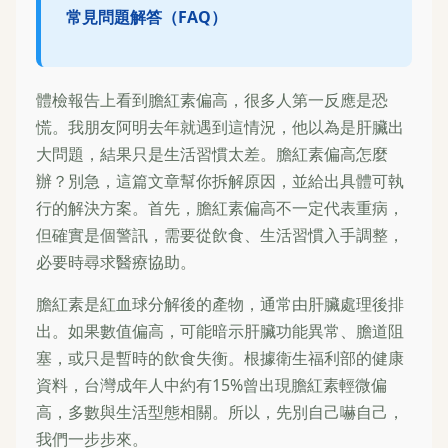
常見問題解答（FAQ）
體檢報告上看到膽紅素偏高，很多人第一反應是恐
慌。我朋友阿明去年就遇到這情況，他以為是肝臟出
大問題，結果只是生活習慣太差。膽紅素偏高怎麼
辦？別急，這篇文章幫你拆解原因，並給出具體可執
行的解決方案。首先，膽紅素偏高不一定代表重病，
但確實是個警訊，需要從飲食、生活習慣入手調整，
必要時尋求醫療協助。
膽紅素是紅血球分解後的產物，通常由肝臟處理後排
出。如果數值偏高，可能暗示肝臟功能異常、膽道阻
塞，或只是暫時的飲食失衡。根據衛生福利部的健康
資料，台灣成年人中約有15%曾出現膽紅素輕微偏
高，多數與生活型態相關。所以，先別自己嚇自己，
我們一步步來。