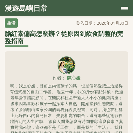
漫遊島嶼日常
生活
發佈日期：2026年01月30日
膽紅素偏高怎麼辦？從原因到飲食調整的完
整指南
作者：
陳心媛
嗨，我是心媛，目前是兩個孩子的媽，也是個熱愛把生活過得
有儀式感的自由工作者。 過去十年，我的身份有點斜槓：做過
幾年營養諮詢顧問，在醫院和社區帶過大大小小的健康講座；
後來因為喜歡和孩子一起探索大自然，開始接觸生態觀察，還
考了張陽明山國家公園的義務解說員證書。同時，我也在社群
上紀錄自己的育兒日常、夫妻相處的磨合，還有那些從電影裡
體悟到的人生哲學。 很多人問我怎麼有時間兼顧這麼多事？其
實對我來說，這些都不是「工作」，而是我的「生活」。我只