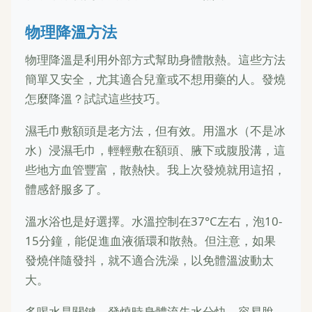
物理降溫方法
物理降溫是利用外部方式幫助身體散熱。這些方法
簡單又安全，尤其適合兒童或不想用藥的人。發燒
怎麼降溫？試試這些技巧。
濕毛巾敷額頭是老方法，但有效。用溫水（不是冰
水）浸濕毛巾，輕輕敷在額頭、腋下或腹股溝，這
些地方血管豐富，散熱快。我上次發燒就用這招，
體感舒服多了。
溫水浴也是好選擇。水溫控制在37°C左右，泡10-
15分鐘，能促進血液循環和散熱。但注意，如果
發燒伴隨發抖，就不適合洗澡，以免體溫波動太
大。
多喝水是關鍵。發燒時身體流失水分快，容易脫