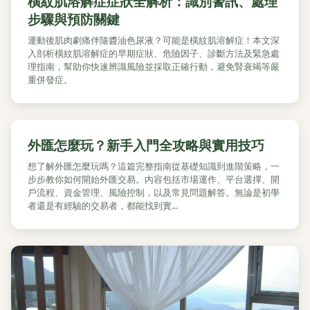
橫紋肌溶解症症狀全解析：識別警訊、處理
步驟與預防關鍵
運動後肌肉劇痛伴隨醬油色尿液？可能是橫紋肌溶解症！本文深
入剖析橫紋肌溶解症的早期症狀、危險因子、診斷方法及緊急處
理指南，幫助你快速辨識風險並採取正確行動，避免腎衰竭等嚴
重併發症。
外匯怎麼玩？新手入門全攻略與實用技巧
想了解外匯怎麼玩嗎？這篇完整指南從基礎知識到進階策略，一
步步教你如何開始外匯交易。內容包括市場運作、平台選擇、開
戶流程、資金管理、風險控制，以及常見問題解答。無論是初學
者還是有經驗的交易者，都能找到實...