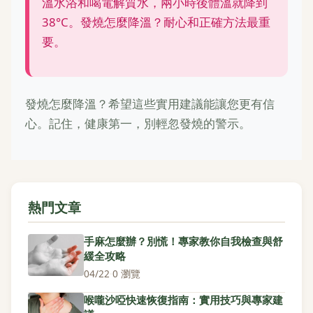
溫水浴和喝電解質水，兩小時後體溫就降到
38°C。發燒怎麼降溫？耐心和正確方法最重
要。
發燒怎麼降溫？希望這些實用建議能讓您更有信
心。記住，健康第一，別輕忽發燒的警示。
熱門文章
手麻怎麼辦？別慌！專家教你自我檢查與舒
緩全攻略
04/22
·
0 瀏覽
喉嚨沙啞快速恢復指南：實用技巧與專家建