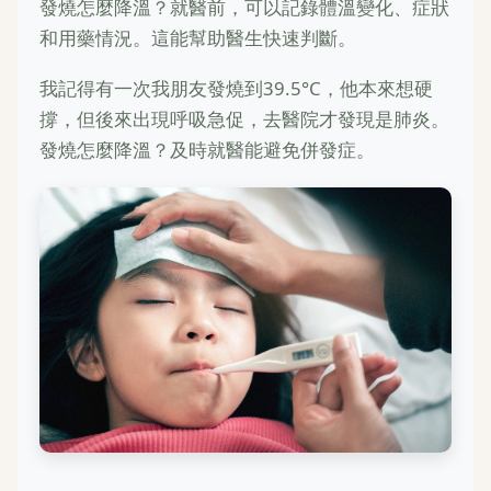
發燒怎麼降溫？就醫前，可以記錄體溫變化、症狀
和用藥情況。這能幫助醫生快速判斷。
我記得有一次我朋友發燒到39.5°C，他本來想硬
撐，但後來出現呼吸急促，去醫院才發現是肺炎。
發燒怎麼降溫？及時就醫能避免併發症。