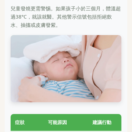
兒童發燒更需警惕。如果孩子小於三個月，體溫超
過38°C，就該就醫。其他警示信號包括拒絕飲
水、抽搐或皮膚發紫。
症狀
可能原因
建議行動