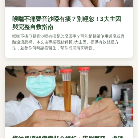
喉嚨不痛聲音沙啞有痰？別輕忽！3大主因
與完整自救指南
喉嚨不痛但聲音沙啞有痰是怎麼回事？可能是聲帶使用過度或胃
酸逆流惹禍。本文由專業觀點解析3大主因、提供有效舒緩方
法，並教你何時該看醫生，幫你找回清亮嗓音。