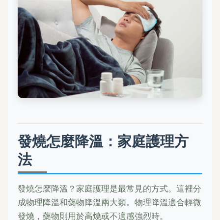
發燒怎麼降溫：家庭護理方
法
發燒怎麼降溫？家庭護理是最常見的方式。這裡分
成物理降溫和藥物降溫兩大類。物理降溫適合輕微
發燒，藥物則用於高燒或不適感強烈時。