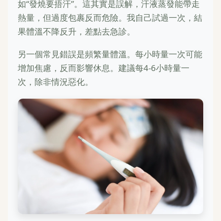
如“發燒要捂汗”。這其實是誤解，汗液蒸發能帶走
熱量，但過度包裹反而危險。我自己試過一次，結
果體溫不降反升，差點去急診。
另一個常見錯誤是頻繁量體溫。每小時量一次可能
增加焦慮，反而影響休息。建議每4-6小時量一
次，除非情況惡化。