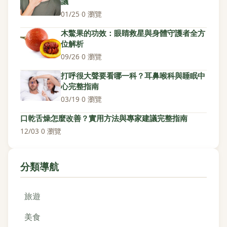
議
01/25
·
0 瀏覽
木鱉果的功效：眼睛救星與身體守護者全方
位解析
09/26
·
0 瀏覽
打呼很大聲要看哪一科？耳鼻喉科與睡眠中
心完整指南
03/19
·
0 瀏覽
口乾舌燥怎麼改善？實用方法與專家建議完整指南
12/03
·
0 瀏覽
分類導航
旅遊
美食