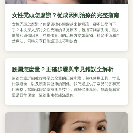
女性禿頭怎麼辦？從成因到治療的完整指南
女性禿頭怎麼辦？你是否擔心頭髮越來越稀疏，卻不知從何下
手？本文深入探討女性禿頭的常見原因，包括荷爾蒙失衡、壓力
影響和遺傳因素，並提供實用的治療方案如藥物、植髮手術和自
然療法。同時分享日常護理技巧和飲食...
腰圍怎麼量？正確步驟與常見錯誤全解析
這篇文章詳細教你腰圍怎麼量的正確步驟，包括使用工具、常見
錯誤避免，以及腰圍與健康的關係。我們還提供了常見問答和實
用表格，幫助你輕鬆掌握測量技巧，遠離健康風險。無論是減重
還是日常保健，這篇指南都能滿足你...