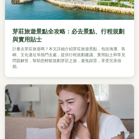
芽莊旅遊景點全攻略：必去景點、行程規劃
與實用貼士
計畫去芽莊旅遊嗎？本文詳細介紹芽莊旅遊景點，包括海灘、島
嶼、文化遺址等熱門去處，提供行程規劃建議、實用貼士和常見
問題解答，幫助您輕鬆規劃芽莊之旅，避免踩雷，享受完美假
期。