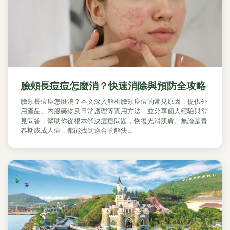
臉頰長痘痘怎麼消？快速消除與預防全攻略
臉頰長痘痘怎麼消？本文深入解析臉頰痘痘的常見原因，提供外
用產品、內服藥物及日常護理等實用方法，並分享個人經驗與常
見問答，幫助你從根本解決痘痘問題，恢復光滑肌膚。無論是青
春期或成人痘，都能找到適合的解決...