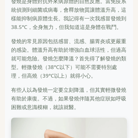
發燒是身體對抗外來病原體的自然反應。當免疫系
統偵測到細菌或病毒，會釋放物質讓體溫升高，這
樣能抑制病原體生長。我記得有一次我感冒發燒到
38.5°C，全身無力，但我知道這是身體在戰鬥。
發燒的常見原因包括感冒、流感、腸胃炎或更嚴重
的感染。體溫升高有助於增強白血球活性，但過高
就可能危險。發燒怎麼降溫？首先得了解發燒的類
型。輕微發燒（38°C以下）可能不需要特別處
理，但高燒（39°C以上）就得小心。
有些人以為發燒一定要立刻降溫，但其實輕微發燒
有助於康復。不過，如果發燒伴隨其他症狀如呼吸
困難或意識模糊，就該就醫。