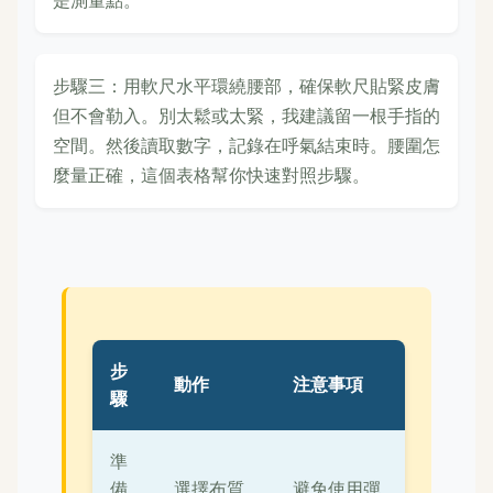
步驟三：用軟尺水平環繞腰部，確保軟尺貼緊皮膚
但不會勒入。別太鬆或太緊，我建議留一根手指的
空間。然後讀取數字，記錄在呼氣結束時。腰圍怎
麼量正確，這個表格幫你快速對照步驟。
步
動作
注意事項
驟
準
備
選擇布質
避免使用彈