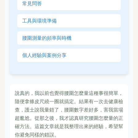
常見問答
工具與環境準備
腰圍測量的頻率與時機
個人經驗與案例分享
說真的，我以前也覺得腰圍怎麼量這種事很簡單，
隨便拿條皮尺繞一圈就搞定。結果有一次去健康檢
查，護士說我量錯了，腰圍數字差好多，害我當場
超尷尬。從那之後，我才認真研究腰圍怎麼量的正
確方法。這篇文章就是我整理出來的經驗，希望幫
你避免同樣的錯誤。