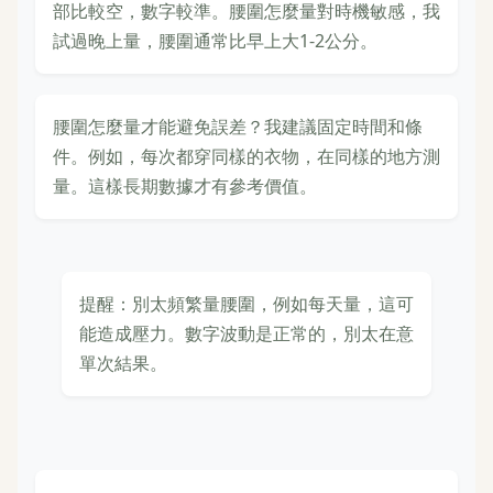
部比較空，數字較準。腰圍怎麼量對時機敏感，我
試過晚上量，腰圍通常比早上大1-2公分。
腰圍怎麼量才能避免誤差？我建議固定時間和條
件。例如，每次都穿同樣的衣物，在同樣的地方測
量。這樣長期數據才有參考價值。
提醒：別太頻繁量腰圍，例如每天量，這可
能造成壓力。數字波動是正常的，別太在意
單次結果。