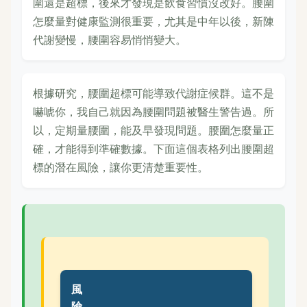
圍還是超標，後來才發現是飲食習慣沒改好。腰圍
怎麼量對健康監測很重要，尤其是中年以後，新陳
代謝變慢，腰圍容易悄悄變大。
根據研究，腰圍超標可能導致代謝症候群。這不是
嚇唬你，我自己就因為腰圍問題被醫生警告過。所
以，定期量腰圍，能及早發現問題。腰圍怎麼量正
確，才能得到準確數據。下面這個表格列出腰圍超
標的潛在風險，讓你更清楚重要性。
風
險