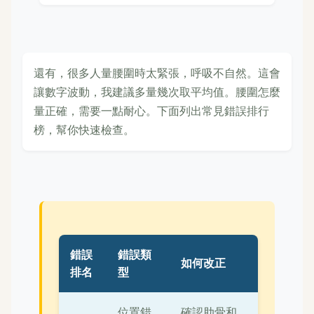
還有，很多人量腰圍時太緊張，呼吸不自然。這會
讓數字波動，我建議多量幾次取平均值。腰圍怎麼
量正確，需要一點耐心。下面列出常見錯誤排行
榜，幫你快速檢查。
錯誤
錯誤類
如何改正
排名
型
位置錯
確認肋骨和