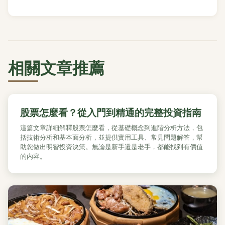
相關文章推薦
股票怎麼看？從入門到精通的完整投資指南
這篇文章詳細解釋股票怎麼看，從基礎概念到進階分析方法，包
括技術分析和基本面分析，並提供實用工具、常見問題解答，幫
助您做出明智投資決策。無論是新手還是老手，都能找到有價值
的內容。