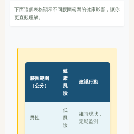
下面這個表格顯示不同腰圍範圍的健康影響，讓你
更直觀理解。
健
腰圍範圍
康
建議行動
（公分）
風
險
低
維持現狀，
男性
風
定期監測
險