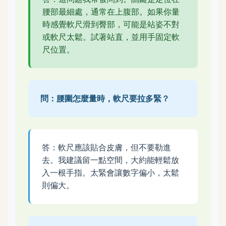
腰部最細處，通常在上腹部。如果你量
時感覺軟尺滑到臀部，可能是站姿不對
或軟尺太鬆。試著站直，並用手固定軟
尺位置。
問：腰圍怎麼量時，軟尺要拉多緊？
答：軟尺應該貼合皮膚，但不要勒進
去。我建議留一點空間，大約能輕鬆放
入一根手指。太緊會讓數字偏小，太鬆
則偏大。