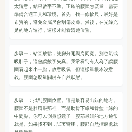
太隨意，結果數字不準。正確的腰圍怎麼量，需要
準備合適工具和環境。首先，找一條軟尺，最好是
布質的，避免金屬尺會刮傷皮膚。然後，在光線充
足的地方進行，這樣才能看清楚位置。
步驟一：站直放鬆，雙腳分開與肩同寬。別憋氣或
吸肚子，這會讓數字失真。我常看到有人為了讓腰
圍看起來小一點，故意吸氣，但這樣量根本沒意
義。腰圍怎麼量關鍵在自然狀態。
步驟二：找到腰圍位置。這是最容易出錯的地方。
腰圍不是肚臍眼那裡，而是肋骨下緣和骨盆上緣的
中間點。你可以側身照鏡子，腰部最細的地方通常
就是。如果找不到，試著彎腰，腰部自然摺痕處就
是測量點。