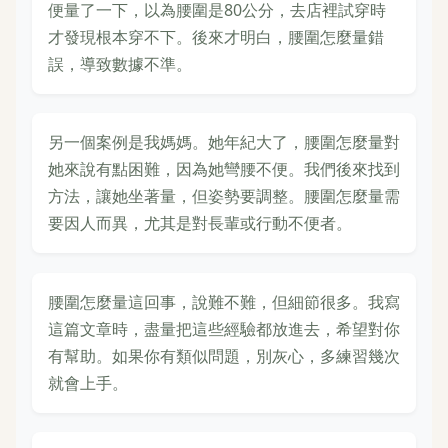
便量了一下，以為腰圍是80公分，去店裡試穿時
才發現根本穿不下。後來才明白，腰圍怎麼量錯
誤，導致數據不準。
另一個案例是我媽媽。她年紀大了，腰圍怎麼量對
她來說有點困難，因為她彎腰不便。我們後來找到
方法，讓她坐著量，但姿勢要調整。腰圍怎麼量需
要因人而異，尤其是對長輩或行動不便者。
腰圍怎麼量這回事，說難不難，但細節很多。我寫
這篇文章時，盡量把這些經驗都放進去，希望對你
有幫助。如果你有類似問題，別灰心，多練習幾次
就會上手。