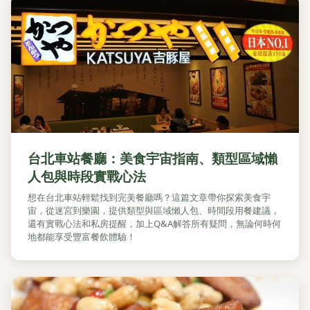
台北車站餐廳：美食宇宙指南、類型區域懶
人包與時段實戰心法
想在台北車站輕鬆找到完美餐廳嗎？這篇文章帶你探索美食宇
宙，從迷宮到樂園，提供類型與區域懶人包、時間段用餐建議，
還有實戰心法和私房提醒，加上Q&A解答所有疑問，無論何時何
地都能享受豐富餐飲體驗！