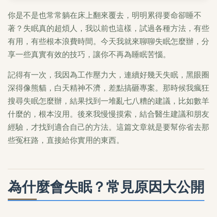
你是不是也常常躺在床上翻來覆去，明明累得要命卻睡不
著？失眠真的超煩人，我以前也這樣，試過各種方法，有些
有用，有些根本浪費時間。今天我就來聊聊失眠怎麼辦，分
享一些真實有效的技巧，讓你不再為睡眠苦惱。
記得有一次，我因為工作壓力大，連續好幾天失眠，黑眼圈
深得像熊貓，白天精神不濟，差點搞砸專案。那時候我瘋狂
搜尋失眠怎麼辦，結果找到一堆亂七八糟的建議，比如數羊
什麼的，根本沒用。後來我慢慢摸索，結合醫生建議和朋友
經驗，才找到適合自己的方法。這篇文章就是要幫你省去那
些冤枉路，直接給你實用的東西。
為什麼會失眠？常見原因大公開