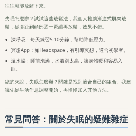
往往就能放鬆下來。
失眠怎麼辦？試試這些放鬆法，我個人推薦漸進式肌肉放
鬆，從腳趾到頭部逐一緊繃再放鬆，效果不錯。
深呼吸：每天練習5-10分鐘，幫助降低壓力。
冥想App：如Headspace，有引導冥想，適合初學者。
溫水澡：睡前泡澡，水溫別太高，讓身體暖和容易入
睡。
總的來說，失眠怎麼辦？關鍵是找到適合自己的組合。我建
議先從生活作息調整開始，再慢慢加入其他方法。
常見問答：關於失眠的疑難雜症