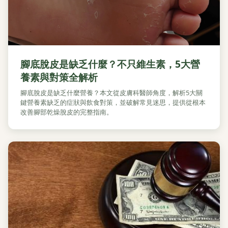
腳底脫皮是缺乏什麼？不只維生素，5大營
養素與對策全解析
腳底脫皮是缺乏什麼營養？本文從皮膚科醫師角度，解析5大關
鍵營養素缺乏的症狀與飲食對策，並破解常見迷思，提供從根本
改善腳部乾燥脫皮的完整指南。