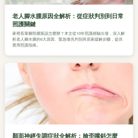
老人腳水腫原因全解析：從症狀判別到日常
照護關鍵
家裡長輩腳部腫脹該怎麼辦？本文從10年照護經驗出發，深入解
析老人腳水腫的6大原因、緊急徵兆判別與居家緩解步驟，提供
實用照護指南。
顏面神經失調症狀全解析：臉歪嘴斜怎麼