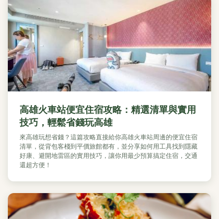
高雄火車站便宜住宿攻略：精選清單與實用
技巧，輕鬆省錢玩高雄
來高雄玩想省錢？這篇攻略直接給你高雄火車站周邊的便宜住宿
清單，從背包客棧到平價旅館都有，並分享如何用工具找到隱藏
好康、避開地雷區的實用技巧，讓你用最少預算搞定住宿，交通
還超方便！