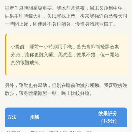
固定作息時間超級重要。我以前常熬夜，周末又睡到中午，
結果生理時鐘大亂，失眠就找上門。後來我強迫自己每天同
一時間上床，即使睡不著也躺著，慢慢身體就習慣了。
小提醒：睡前一小時別用手機，藍光會抑制褪黑激素
分泌，讓你更難入睡。我試過，效果不錯，但一開始
真的很難戒掉。
另外，運動也有幫助，但別在睡前做激烈運動。我喜歡傍晚
散步，讓身體稍微累一點，晚上比較好睡。
效果評分
方法
步驟
（1-5分）