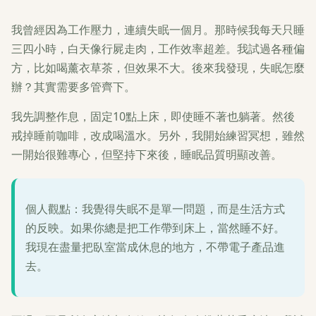
我曾經因為工作壓力，連續失眠一個月。那時候我每天只睡
三四小時，白天像行屍走肉，工作效率超差。我試過各種偏
方，比如喝薰衣草茶，但效果不大。後來我發現，失眠怎麼
辦？其實需要多管齊下。
我先調整作息，固定10點上床，即使睡不著也躺著。然後
戒掉睡前咖啡，改成喝溫水。另外，我開始練習冥想，雖然
一開始很難專心，但堅持下來後，睡眠品質明顯改善。
個人觀點：我覺得失眠不是單一問題，而是生活方式
的反映。如果你總是把工作帶到床上，當然睡不好。
我現在盡量把臥室當成休息的地方，不帶電子產品進
去。