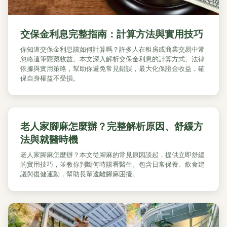
交保金利息完整指南：計算方法與實用技巧
你知道交保金利息該如何計算嗎？許多人在租房或商業交易中常
忽略這筆隱藏收益。本文深入解析交保金利息的計算方式、法律
依據與實用策略，幫助你避免常見錯誤，最大化保證金收益，確
保自身權益不受損。
老人家腳麻怎麼辦？完整解析原因、舒緩方
法與就醫時機
老人家腳麻怎麼辦？本文從腳麻的常見原因談起，提供立即舒緩
的實用技巧，並教你判斷何時該看醫生。包含日常保養、飲食建
議與復健運動，幫助長輩遠離腳麻困擾。