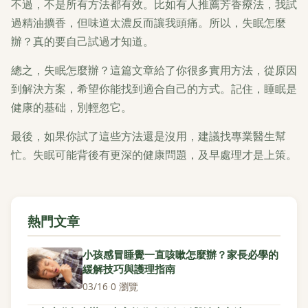
不過，不是所有方法都有效。比如有人推薦芳香療法，我試
過精油擴香，但味道太濃反而讓我頭痛。所以，失眠怎麼
辦？真的要自己試過才知道。
總之，失眠怎麼辦？這篇文章給了你很多實用方法，從原因
到解決方案，希望你能找到適合自己的方式。記住，睡眠是
健康的基础，別輕忽它。
最後，如果你試了這些方法還是沒用，建議找專業醫生幫
忙。失眠可能背後有更深的健康問題，及早處理才是上策。
熱門文章
小孩感冒睡覺一直咳嗽怎麼辦？家長必學的
緩解技巧與護理指南
03/16
·
0 瀏覽