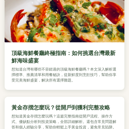
頂級海鮮餐廳終極指南：如何挑選台灣最新
鮮海味盛宴
想知道台灣有哪些不容錯過的頂級海鮮餐廳嗎？本文深入解析選
擇標準、推薦清單和用餐秘訣，從新鮮度到烹飪技巧，幫助你享
受完美海鮮盛宴，解決所有選擇難題。
黃金存摺怎麼玩？從開戶到獲利完整攻略
想知道黃金存摺怎麼玩嗎？這篇完整指南從開戶流程、操作方
式、優缺點分析到投資策略，全部詳細解析。還包含常見問題解
答和個人經驗分享，幫助你輕鬆上手黃金投資，避免常見陷阱。