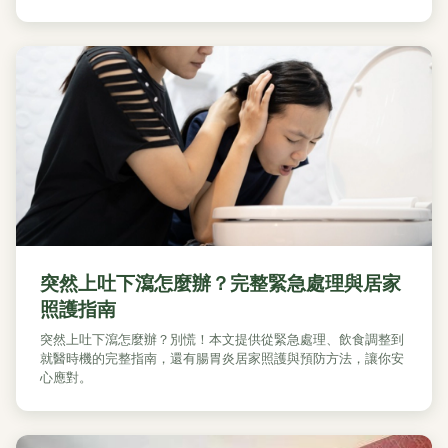
突然上吐下瀉怎麼辦？完整緊急處理與居家
照護指南
突然上吐下瀉怎麼辦？別慌！本文提供從緊急處理、飲食調整到
就醫時機的完整指南，還有腸胃炎居家照護與預防方法，讓你安
心應對。