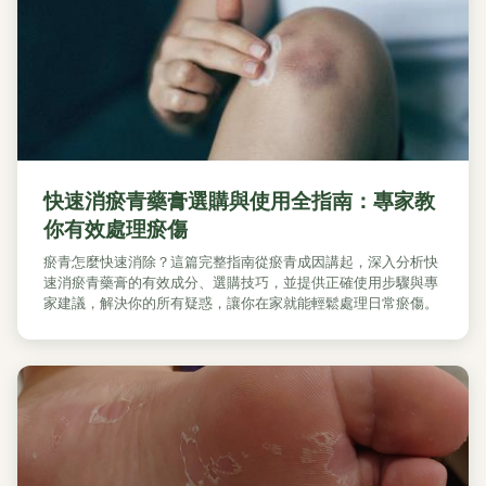
快速消瘀青藥膏選購與使用全指南：專家教
你有效處理瘀傷
瘀青怎麼快速消除？這篇完整指南從瘀青成因講起，深入分析快
速消瘀青藥膏的有效成分、選購技巧，並提供正確使用步驟與專
家建議，解決你的所有疑惑，讓你在家就能輕鬆處理日常瘀傷。