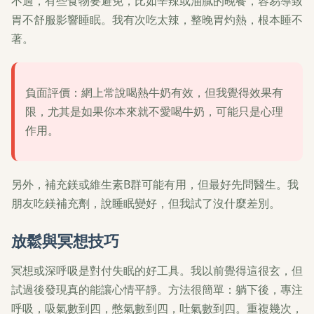
不過，有些食物要避免，比如辛辣或油膩的晚餐，容易導致
胃不舒服影響睡眠。我有次吃太辣，整晚胃灼熱，根本睡不
著。
負面評價：網上常說喝熱牛奶有效，但我覺得效果有
限，尤其是如果你本來就不愛喝牛奶，可能只是心理
作用。
另外，補充鎂或維生素B群可能有用，但最好先問醫生。我
朋友吃鎂補充劑，說睡眠變好，但我試了沒什麼差別。
放鬆與冥想技巧
冥想或深呼吸是對付失眠的好工具。我以前覺得這很玄，但
試過後發現真的能讓心情平靜。方法很簡單：躺下後，專注
呼吸，吸氣數到四，憋氣數到四，吐氣數到四。重複幾次，