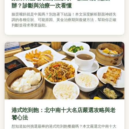
辦？診斷與治療一次看懂
臉歪嘴斜就是中風嗎？別急著下結論！本文深度解析顏面神經失
調的各種症狀、可能原因、黃金治療期與復健方法，幫助你正確
判斷並尋求專業協助。
港式吃到飽：北中南十大名店嚴選攻略與老
饕心法
想知道如何挑選最棒的港式吃到飽餐廳嗎？本文嚴選北中南十大