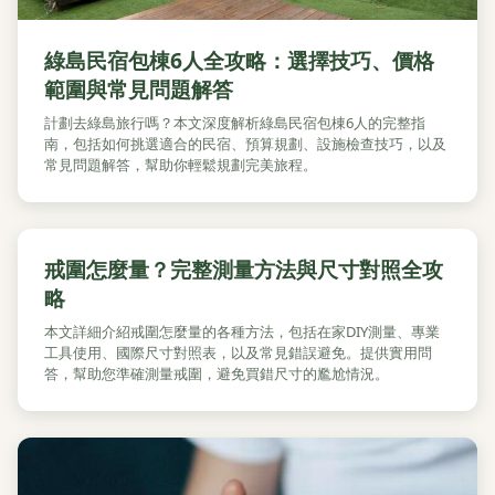
綠島民宿包棟6人全攻略：選擇技巧、價格
範圍與常見問題解答
計劃去綠島旅行嗎？本文深度解析綠島民宿包棟6人的完整指
南，包括如何挑選適合的民宿、預算規劃、設施檢查技巧，以及
常見問題解答，幫助你輕鬆規劃完美旅程。
戒圍怎麼量？完整測量方法與尺寸對照全攻
略
本文詳細介紹戒圍怎麼量的各種方法，包括在家DIY測量、專業
工具使用、國際尺寸對照表，以及常見錯誤避免。提供實用問
答，幫助您準確測量戒圍，避免買錯尺寸的尷尬情況。