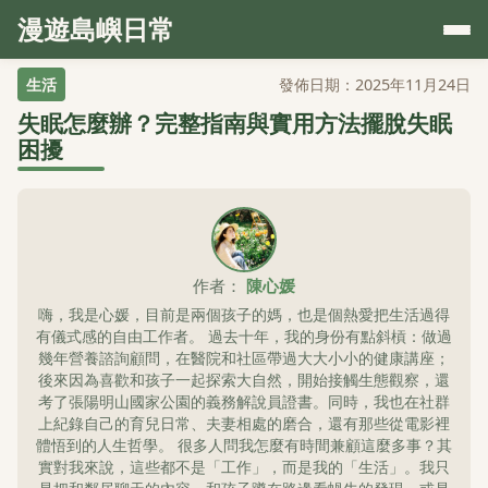
漫遊島嶼日常
生活
發佈日期：2025年11月24日
失眠怎麼辦？完整指南與實用方法擺脫失眠
困擾
作者：
陳心媛
嗨，我是心媛，目前是兩個孩子的媽，也是個熱愛把生活過得
有儀式感的自由工作者。 過去十年，我的身份有點斜槓：做過
幾年營養諮詢顧問，在醫院和社區帶過大大小小的健康講座；
後來因為喜歡和孩子一起探索大自然，開始接觸生態觀察，還
考了張陽明山國家公園的義務解說員證書。同時，我也在社群
上紀錄自己的育兒日常、夫妻相處的磨合，還有那些從電影裡
體悟到的人生哲學。 很多人問我怎麼有時間兼顧這麼多事？其
實對我來說，這些都不是「工作」，而是我的「生活」。我只