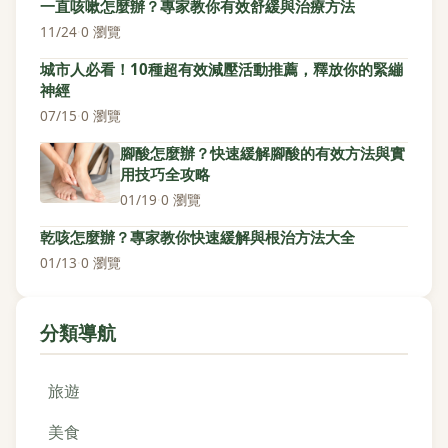
一直咳嗽怎麼辦？專家教你有效舒緩與治療方法
11/24
·
0 瀏覽
城市人必看！10種超有效減壓活動推薦，釋放你的緊繃
神經
07/15
·
0 瀏覽
腳酸怎麼辦？快速緩解腳酸的有效方法與實
用技巧全攻略
01/19
·
0 瀏覽
乾咳怎麼辦？專家教你快速緩解與根治方法大全
01/13
·
0 瀏覽
分類導航
旅遊
美食