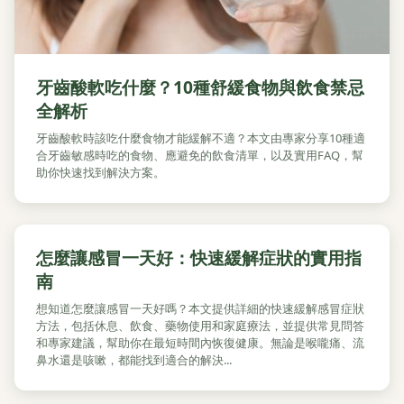
牙齒酸軟吃什麼？10種舒緩食物與飲食禁忌
全解析
牙齒酸軟時該吃什麼食物才能緩解不適？本文由專家分享10種適
合牙齒敏感時吃的食物、應避免的飲食清單，以及實用FAQ，幫
助你快速找到解決方案。
怎麼讓感冒一天好：快速緩解症狀的實用指
南
想知道怎麼讓感冒一天好嗎？本文提供詳細的快速緩解感冒症狀
方法，包括休息、飲食、藥物使用和家庭療法，並提供常見問答
和專家建議，幫助你在最短時間內恢復健康。無論是喉嚨痛、流
鼻水還是咳嗽，都能找到適合的解決...