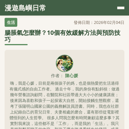
漫遊島嶼日常
生活
發佈日期：2026年02月04日
腸脹氣怎麼辦？10個有效緩解方法與預防技
巧
作者：
陳心媛
嗨，我是心媛，目前是兩個孩子的媽，也是個熱愛把生活過得
有儀式感的自由工作者。 過去十年，我的身份有點斜槓：做過
幾年營養諮詢顧問，在醫院和社區帶過大大小小的健康講座；
後來因為喜歡和孩子一起探索大自然，開始接觸生態觀察，還
考了張陽明山國家公園的義務解說員證書。同時，我也在社群
上紀錄自己的育兒日常、夫妻相處的磨合，還有那些從電影裡
體悟到的人生哲學。 很多人問我怎麼有時間兼顧這麼多事？其
實對我來說，這些都不是「工作」，而是我的「生活」。我只