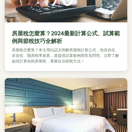
房屋稅怎麼算？2024最新計算公式、試算範
例與節稅技巧全解析
房屋稅怎麼算？本文用白話文拆解房屋稅計算公式，包含自住、
非自住、囤房稅率差異，並提供試算範例與常見問答。立即了解
如何計算你的房屋稅，掌握合法節稅方法！