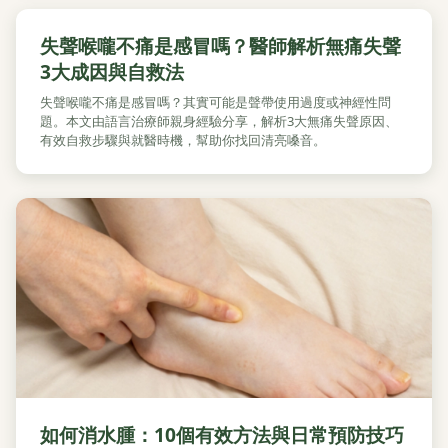
失聲喉嚨不痛是感冒嗎？醫師解析無痛失聲
3大成因與自救法
失聲喉嚨不痛是感冒嗎？其實可能是聲帶使用過度或神經性問
題。本文由語言治療師親身經驗分享，解析3大無痛失聲原因、
有效自救步驟與就醫時機，幫助你找回清亮嗓音。
如何消水腫：10個有效方法與日常預防技巧