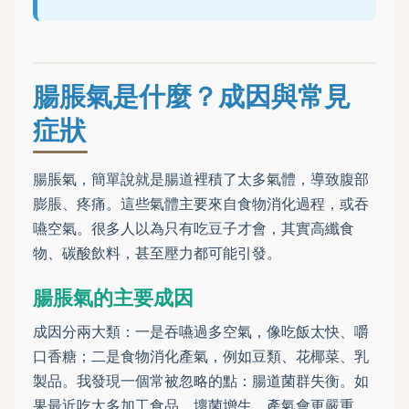
腸脹氣是什麼？成因與常見
症狀
腸脹氣，簡單說就是腸道裡積了太多氣體，導致腹部
膨脹、疼痛。這些氣體主要來自食物消化過程，或吞
嚥空氣。很多人以為只有吃豆子才會，其實高纖食
物、碳酸飲料，甚至壓力都可能引發。
腸脹氣的主要成因
成因分兩大類：一是吞嚥過多空氣，像吃飯太快、嚼
口香糖；二是食物消化產氣，例如豆類、花椰菜、乳
製品。我發現一個常被忽略的點：腸道菌群失衡。如
果最近吃太多加工食品，壞菌增生，產氣會更嚴重。