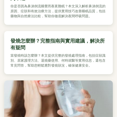
你是否因為鼻涕倒流睡覺而夜夜難眠？本文深入解析鼻涕倒流的
原因、症狀和有效治療方法，提供實用技巧改善睡眠品質，包括
藥物與自然療法比較，幫助你徹底解決夜間呼吸問題。
發燒怎麼辦？完整指南與實用建議，解決所
有疑問
當發燒時該怎麼辦？本文提供完整的發燒處理指南，包括症狀識
別、居家護理方法、退燒藥使用、何時就醫等實用信息，還包含
常見問答，幫助您輕鬆應對發燒狀況，確保健康安全。