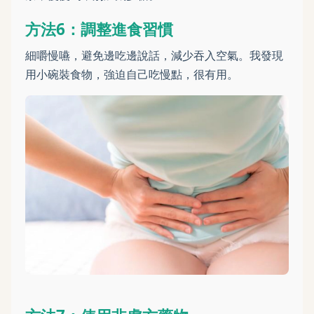
方法6：調整進食習慣
細嚼慢嚥，避免邊吃邊說話，減少吞入空氣。我發現
用小碗裝食物，強迫自己吃慢點，很有用。