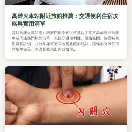
高雄火車站附近旅館推薦：交通便利住宿攻
略與實用清單
尋找高雄火車站附近的旅館卻不知從何選起？本文為你整理高雄
車站周邊熱門旅館清單，包括交通便利性、價格範圍、住宿特色
與真實評價，並分享如何避開地雷旅館的秘訣，讓你的高雄住宿
體驗更完美。無論是商務出差或旅遊...