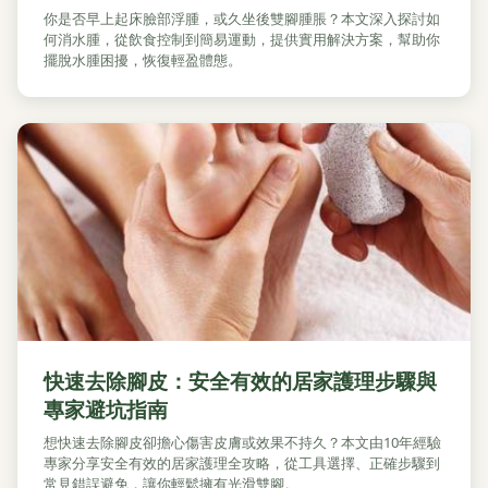
你是否早上起床臉部浮腫，或久坐後雙腳腫脹？本文深入探討如
何消水腫，從飲食控制到簡易運動，提供實用解決方案，幫助你
擺脫水腫困擾，恢復輕盈體態。
快速去除腳皮：安全有效的居家護理步驟與
專家避坑指南
想快速去除腳皮卻擔心傷害皮膚或效果不持久？本文由10年經驗
專家分享安全有效的居家護理全攻略，從工具選擇、正確步驟到
常見錯誤避免，讓你輕鬆擁有光滑雙腳。