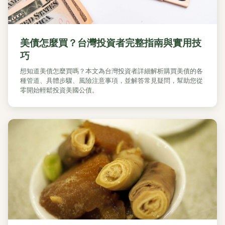
美債怎麼買？台灣投資者完整指南與實用技
巧
想知道美債怎麼買嗎？本文為台灣投資者詳細解析購買美債的各
種管道、具體步驟、風險注意事項，並解答常見疑問，幫助您從
零開始輕鬆投資美國公債。