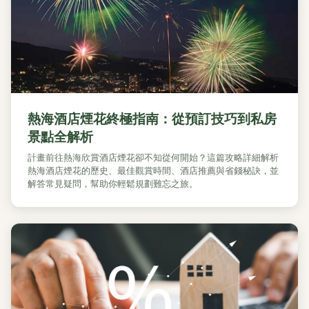
熱海酒店煙花終極指南：從預訂技巧到私房
景點全解析
計畫前往熱海欣賞酒店煙花卻不知從何開始？這篇攻略詳細解析
熱海酒店煙花的歷史、最佳觀賞時間、酒店推薦與省錢秘訣，並
解答常見疑問，幫助你輕鬆規劃難忘之旅。