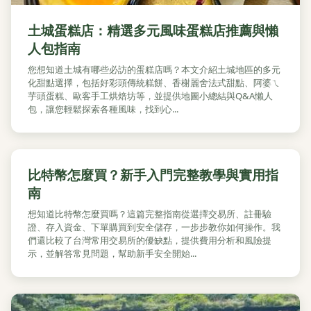
土城蛋糕店：精選多元風味蛋糕店推薦與懶
人包指南
您想知道土城有哪些必訪的蛋糕店嗎？本文介紹土城地區的多元
化甜點選擇，包括好彩頭傳統糕餅、香榭麗舍法式甜點、阿婆ㄟ
芋頭蛋糕、歐客手工烘焙坊等，並提供地圖小總結與Q&A懶人
包，讓您輕鬆探索各種風味，找到心...
比特幣怎麼買？新手入門完整教學與實用指
南
想知道比特幣怎麼買嗎？這篇完整指南從選擇交易所、註冊驗
證、存入資金、下單購買到安全儲存，一步步教你如何操作。我
們還比較了台灣常用交易所的優缺點，提供費用分析和風險提
示，並解答常見問題，幫助新手安全開始...