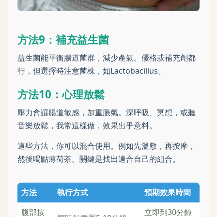
方法9：補充益生菌
益生菌能平衡腸道菌群，減少產氣。優格或補充劑都
行，但選擇時注意菌株，如Lactobacillus。
方法10：心理放鬆
壓力會讓腸道敏感，加重脹氣。深呼吸、冥想，或聽
音樂放鬆，我常這樣做，效果出乎意料。
這些方法，你可以混合使用。例如先溫敷，再按摩，
然後喝點薄荷茶。關鍵是找出適合自己的組合。
方法
執行方式
預期效果時間
腹部按
立即到30分鐘