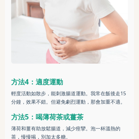
方法4：適度運動
輕度活動如散步，能刺激腸道運動。我常在飯後走15
分鐘，效果不錯。但避免劇烈運動，那會加重不適。
方法5：喝薄荷茶或薑茶
薄荷和薑有助放鬆腸道，減少痙攣。泡一杯溫熱的
茶，慢慢喝，別加太多糖。