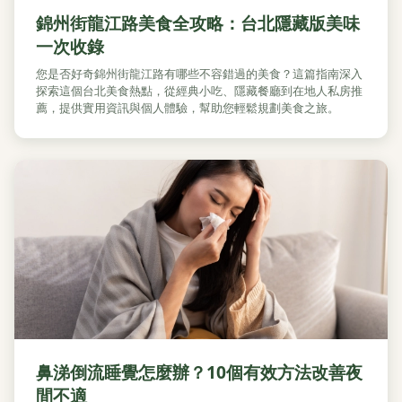
錦州街龍江路美食全攻略：台北隱藏版美味
一次收錄
您是否好奇錦州街龍江路有哪些不容錯過的美食？這篇指南深入
探索這個台北美食熱點，從經典小吃、隱藏餐廳到在地人私房推
薦，提供實用資訊與個人體驗，幫助您輕鬆規劃美食之旅。
鼻涕倒流睡覺怎麼辦？10個有效方法改善夜
間不適