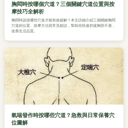
胸悶時按哪個穴道？三個關鍵穴道位置與按
摩技巧全解析
胸悶時該按哪些穴道才能有效緩解？本文詳細介紹三個關鍵胸悶
穴道的位置、按摩方法與常見錯誤，幫助你快速舒緩胸部不適，
改善生活品質。
氣喘發作時按哪些穴道？急救與日常保養穴
位圖解