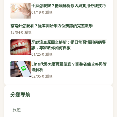
手麻怎麼辦？徹底解析原因與實用舒緩技巧
01/19
·
0 瀏覽
指南針怎麼看？從零開始學方位辨識的完整教學
12/04
·
0 瀏覽
牙縫流血原因全解析：從日常習慣到疾病警
訊，專家教你如何自救
01/25
·
0 瀏覽
Line代幣怎麼買最便宜？完整省錢攻略與管
道解析
02/05
·
0 瀏覽
分類導航
旅遊