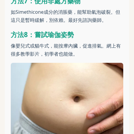
方法7：使用非處方藥物
如Simethicone成分的消脹藥，能幫助氣泡破裂。但
這只是暫時緩解，別依賴。最好先諮詢藥師。
方法8：嘗試瑜伽姿勢
像嬰兒式或貓牛式，能按摩內臟，促進排氣。網上有
很多教學影片，初學者也能做。