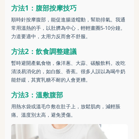
方法1：腹部按摩技巧
順時針按摩腹部，能促進腸道蠕動，幫助排氣。我通
常用溫熱的手，以肚臍為中心，輕輕畫圈5-10分鐘。
力道要適中，太用力反而會不舒服。
方法2：飲食調整建議
暫時避開產氣食物，像洋蔥、大蒜、碳酸飲料。改吃
清淡易消化的，如白飯、香蕉。很多人誤以為喝牛奶
能舒緩，其實乳糖不耐的人會更糟。
方法3：溫敷腹部
用熱水袋或溫毛巾敷在肚子上，放鬆肌肉，減輕脹
痛。溫度別太高，避免燙傷。