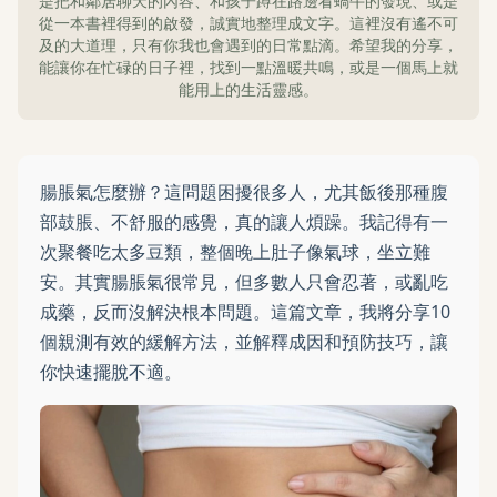
是把和鄰居聊天的內容、和孩子蹲在路邊看蝸牛的發現、或是
從一本書裡得到的啟發，誠實地整理成文字。這裡沒有遙不可
及的大道理，只有你我也會遇到的日常點滴。希望我的分享，
能讓你在忙碌的日子裡，找到一點溫暖共鳴，或是一個馬上就
能用上的生活靈感。
腸脹氣怎麼辦？這問題困擾很多人，尤其飯後那種腹
部鼓脹、不舒服的感覺，真的讓人煩躁。我記得有一
次聚餐吃太多豆類，整個晚上肚子像氣球，坐立難
安。其實腸脹氣很常見，但多數人只會忍著，或亂吃
成藥，反而沒解決根本問題。這篇文章，我將分享10
個親測有效的緩解方法，並解釋成因和預防技巧，讓
你快速擺脫不適。