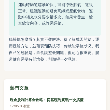
運動時腸道蠕動加快，可能導致脹氣，這很
正常。建議運動前避免高纖或產氣食物，運
動中補充水分要少量多次。如果常發生，檢
查飲食內容，或許需調整。
腸脹氣怎麼辦？其實不難解決。從了解成因開始，運
用緩解方法，並落實預防技巧，你就能掌控狀況。我
自己的經驗是，飲食調整最關鍵，但耐心很重要。腸
道健康需要時間培養，別期望一夕見效。
熱門文章
現金股利計算全攻略：從基礎到實戰一次搞懂
12/05
·
0 瀏覽