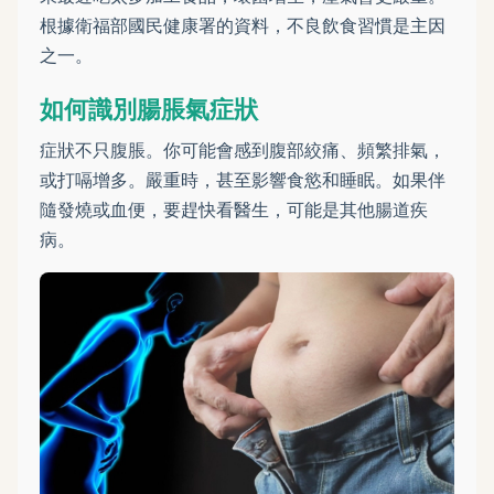
根據衛福部國民健康署的資料，不良飲食習慣是主因
之一。
如何識別腸脹氣症狀
症狀不只腹脹。你可能會感到腹部絞痛、頻繁排氣，
或打嗝增多。嚴重時，甚至影響食慾和睡眠。如果伴
隨發燒或血便，要趕快看醫生，可能是其他腸道疾
病。