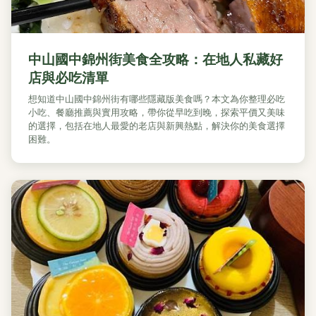
中山國中錦州街美食全攻略：在地人私藏好
店與必吃清單
想知道中山國中錦州街有哪些隱藏版美食嗎？本文為你整理必吃
小吃、餐廳推薦與實用攻略，帶你從早吃到晚，探索平價又美味
的選擇，包括在地人最愛的老店與新興熱點，解決你的美食選擇
困難。