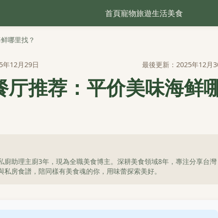
首頁
寵物
旅遊
生活
美食
海鲜哪里找？
5年12月29日
最後更新：2025年12月3
餐厅推荐：平价美味海鲜
私廚助理主廚3年，現為全職美食博主。深耕美食領域8年，專注分享台灣
與私房食譜，陪同樣有美食魂的你，用味蕾探索美好。