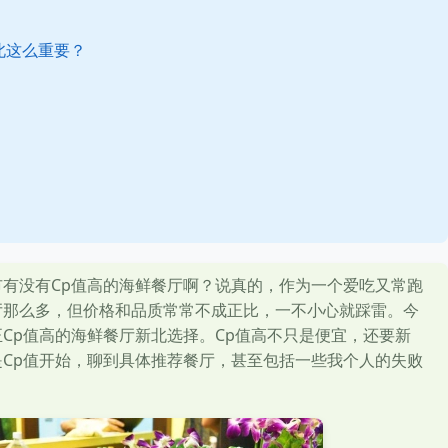
北这么重要？
有没有Cp值高的海鲜餐厅啊？说真的，作为一个爱吃又常跑
厅那么多，但价格和品质常常不成正比，一不小心就踩雷。今
Cp值高的海鲜餐厅新北选择。Cp值高不只是便宜，还要新
Cp值开始，聊到具体推荐餐厅，甚至包括一些我个人的失败