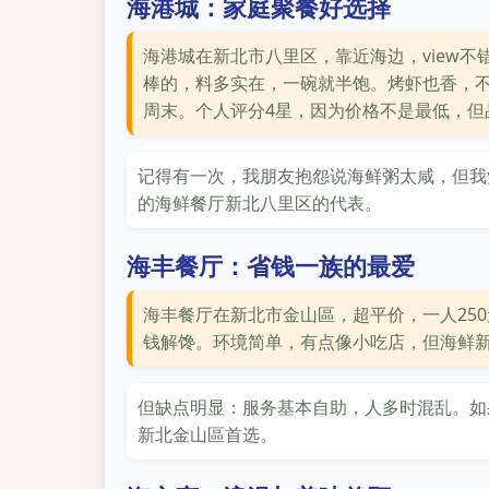
海港城：家庭聚餐好选择
海港城在新北市八里区，靠近海边，view
棒的，料多实在，一碗就半饱。烤虾也香，
周末。个人评分4星，因为价格不是最低，但
记得有一次，我朋友抱怨说海鲜粥太咸，但我
的海鲜餐厅新北八里区的代表。
海丰餐厅：省钱一族的最爱
海丰餐厅在新北市金山區，超平价，一人25
钱解馋。环境简单，有点像小吃店，但海鲜
但缺点明显：服务基本自助，人多时混乱。如
新北金山區首选。