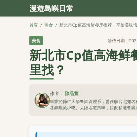
漫遊島嶼日常
首頁
/
美食
/
新北市Cp值高海鲜餐厅推荐：平价美味
美食
發佈日期：202
新北市Cp值高海鲜
里找？
作者：
陳品萱
畢業於輔仁大學餐飲管理系，曾任职台北知名
巷弄隱藏小吃、大陸地道風味，搭配精選餐廳