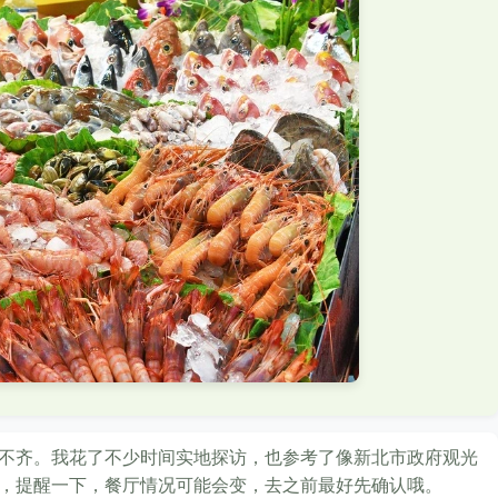
不齐。我花了不少时间实地探访，也参考了像新北市政府观光
，提醒一下，餐厅情况可能会变，去之前最好先确认哦。