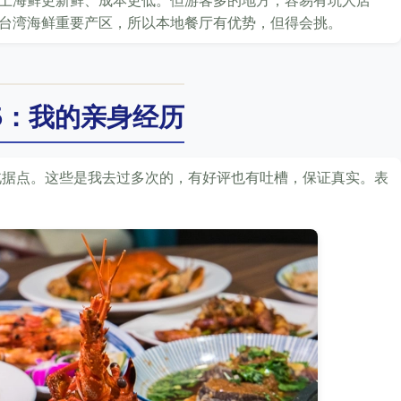
上海鲜更新鲜、成本更低。但游客多的地方，容易有坑人店
台湾海鲜重要产区，所以本地餐厅有优势，但得会挑。
 5：我的亲身经历
北据点。这些是我去过多次的，有好评也有吐槽，保证真实。表