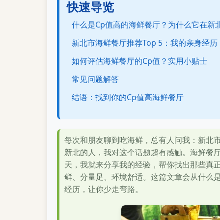
快速导览
什么是Cp值高的海鲜餐厅？为什么它在新
新北市海鲜餐厅推荐Top 5：我的亲身经历
如何评估海鲜餐厅的Cp值？实用小贴士
常见问题解答
结语：找到你的Cp值高海鲜餐厅
每次和朋友聊到吃海鲜，总有人问我：新北市
新北的人，我对这个话题超有感触。海鲜餐
天，我就来分享我的经验，帮你找出那些真正
鲜、分量足、环境舒适。这篇文章会从什么是
经历，让你少走弯路。