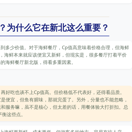
厅？为什么它在新北这么重要？
得到多少价值。对于海鲜餐厅，Cp值高意味着价格合理，但海鲜
，海鲜本来就应该便宜又新鲜，但现实是，很多餐厅打着平价
高的海鲜餐厅新北版，得看多重因素。
再好吃也谈不上Cp值高。但价格低不代表好，还得看品质。
宜是便宜，但鱼有腥味，那就完蛋了。另外，分量也不能忽略，
境和服务嘛，虽不是核心，但太差的话，用餐体验大打折扣。总
平衡这些点。