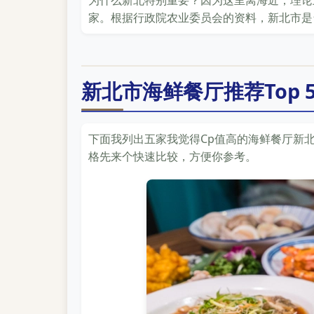
为什么新北特别重要？因为这里离海近，理论
家。根据行政院农业委员会的资料，新北市是
新北市海鲜餐厅推荐Top
下面我列出五家我觉得Cp值高的海鲜餐厅新
格先来个快速比较，方便你参考。