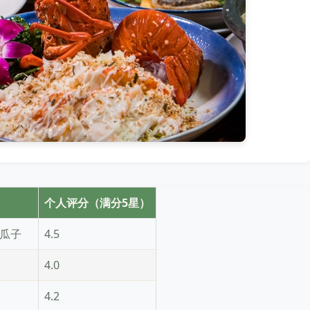
个人评分（满分5星）
瓜子
4.5
4.0
4.2