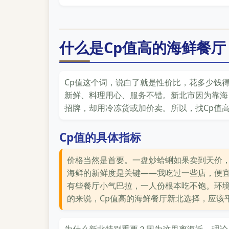
什么是Cp值高的海鲜餐
Cp值这个词，说白了就是性价比，花多少钱
新鲜、料理用心、服务不错。新北市因为靠海
招牌，却用冷冻货或加价卖。所以，找Cp值
Cp值的具体指标
价格当然是首要。一盘炒蛤蜊如果卖到天价，
海鲜的新鲜度是关键——我吃过一些店，便
有些餐厅小气巴拉，一人份根本吃不饱。环
的来说，Cp值高的海鲜餐厅新北选择，应该