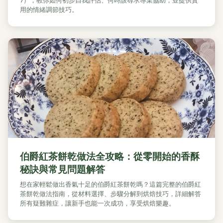
7），教你如何初步自我評估、何時該尋求專業協助，並提供實
用的情緒調節技巧。
伯爵紅茶餅乾做法全攻略：從零開始的香酥
秘訣與常見問題解答
想在家輕鬆做出香氣十足的伯爵紅茶餅乾嗎？這篇完整的伯爵紅
茶餅乾做法指南，從材料選擇、步驟分解到烘焙技巧，詳細解答
所有疑難雜症，讓新手也能一次成功，享受烘焙樂趣。