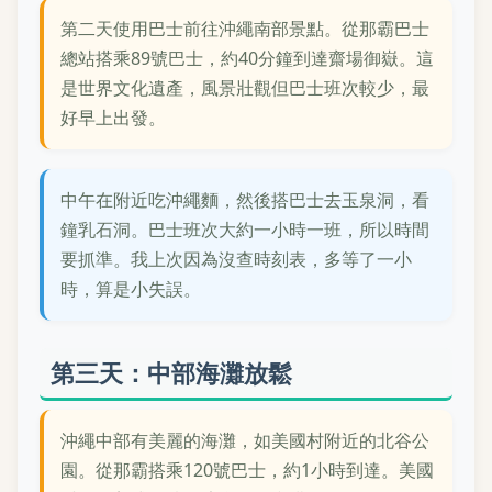
第二天使用巴士前往沖繩南部景點。從那霸巴士
總站搭乘89號巴士，約40分鐘到達齋場御嶽。這
是世界文化遺產，風景壯觀但巴士班次較少，最
好早上出發。
中午在附近吃沖繩麵，然後搭巴士去玉泉洞，看
鐘乳石洞。巴士班次大約一小時一班，所以時間
要抓準。我上次因為沒查時刻表，多等了一小
時，算是小失誤。
第三天：中部海灘放鬆
沖繩中部有美麗的海灘，如美國村附近的北谷公
園。從那霸搭乘120號巴士，約1小時到達。美國