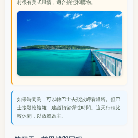
村很有美式風情，適合拍照和購物。
如果時間夠，可以轉巴士去殘波岬看燈塔。但巴
士接駁較複雜，建議預留彈性時間。這天行程比
較休閒，以放鬆為主。