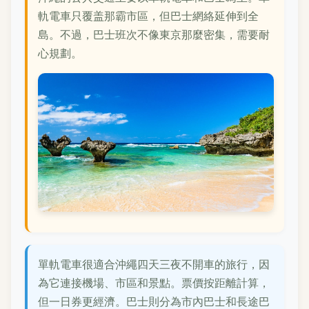
軌電車只覆盖那霸市區，但巴士網絡延伸到全
島。不過，巴士班次不像東京那麼密集，需要耐
心規劃。
單軌電車很適合沖繩四天三夜不開車的旅行，因
為它連接機場、市區和景點。票價按距離計算，
但一日券更經濟。巴士則分為市內巴士和長途巴