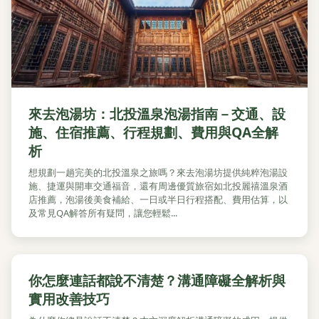
來去泡湯坊：北投溫泉泡湯指南－交通、設
施、住宿推薦、行程規劃、費用與QA全解
析
想規劃一趟完美的北投溫泉之旅嗎？來去泡湯坊提供純粹泡湯設
施、捷運與開車交通福音，還有周邊優質旅宿如北投麗禧溫泉酒
店推薦，泡湯後美食補給、一日或半日行程搭配、費用估算，以
及常見QA解答所有疑問，讓您輕鬆...
你怎麼連話都說不清楚？溝通障礙全解析與
實用改善技巧