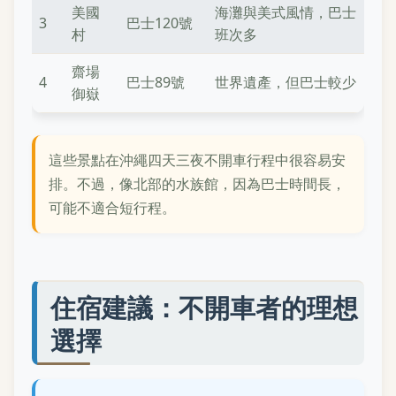
美國
海灘與美式風情，巴士
3
巴士120號
村
班次多
齋場
4
巴士89號
世界遺產，但巴士較少
御嶽
這些景點在沖繩四天三夜不開車行程中很容易安
排。不過，像北部的水族館，因為巴士時間長，
可能不適合短行程。
住宿建議：不開車者的理想
選擇