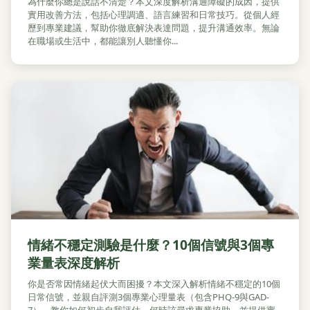
為什麼你總是說話不清楚？本文深度解析溝通障礙的成因，提供
實用改善方法，包括心理調適、語言練習和日常技巧。從個人經
歷到專業建議，幫助你徹底解決表達問題，提升溝通效率。無論
在職場或生活中，都能讓別人聽懂你...
情緒不穩定測驗是什麼？10個信號與3個專
業量表深度解析
你是否常因情緒起伏大而困擾？本文深入解析情緒不穩定的10個
日常信號，並親自評測3個專業心理量表（包含PHQ-9與GAD-