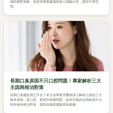
鳴的應對策略，並提供專業建議與個人經驗分享，讓您不再恐
慌。
長期口臭原因不只口腔問題！專家解析三大
主因與根治對策
長期口臭總是揮之不去？本文由專業牙醫師深入解析口臭的三大
根本原因，從口腔、鼻腔到胃腸問題，提供完整的自我檢測方法
與有效的根治對策，幫助你徹底擺脫異味困擾。