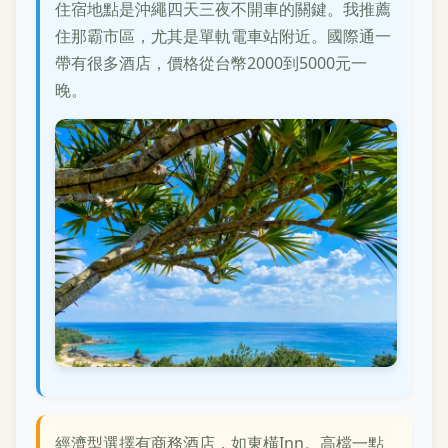
住宿地點是沖繩四天三夜不開車的關鍵。我推薦
住那霸市區，尤其是單軌電車站附近。國際通一
帶有很多酒店，價格從台幣2000到5000元一
晚。
經濟型選擇有商務酒店，如東橫Inn。高檔一點