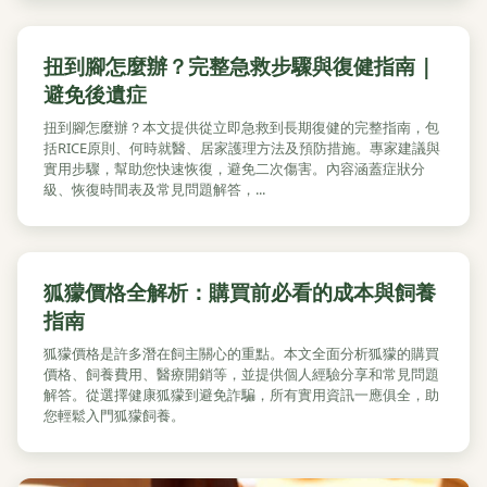
扭到腳怎麼辦？完整急救步驟與復健指南 |
避免後遺症
扭到腳怎麼辦？本文提供從立即急救到長期復健的完整指南，包
括RICE原則、何時就醫、居家護理方法及預防措施。專家建議與
實用步驟，幫助您快速恢復，避免二次傷害。內容涵蓋症狀分
級、恢復時間表及常見問題解答，...
狐獴價格全解析：購買前必看的成本與飼養
指南
狐獴價格是許多潛在飼主關心的重點。本文全面分析狐獴的購買
價格、飼養費用、醫療開銷等，並提供個人經驗分享和常見問題
解答。從選擇健康狐獴到避免詐騙，所有實用資訊一應俱全，助
您輕鬆入門狐獴飼養。