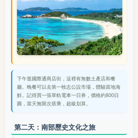
下午逛國際通商店街，這裡有無數土產店和餐
廳。晚餐可以去第一牧志公設市場，體驗當地海
鮮。記得買一張單軌電車一日券，價格約800日
圓，當天無限次搭乘，超級划算。
第二天：南部歷史文化之旅