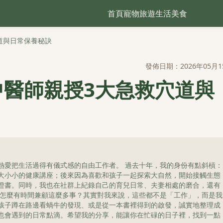
首頁
寵物
旅遊
生活
美食
道與日常保養秘訣
發佈日期：2026年05月1
中醫師親授3大急救穴道與
熱愛把生活過得有儀式感的自由工作者。 過去十年，我的身份有點斜槓：
大小小的健康講座；後來因為喜歡和孩子一起探索大自然，開始接觸生態
證書。同時，我也在社群上紀錄自己的育兒日常、夫妻相處的磨合，還有
我怎麼有時間兼顧這麼多事？其實對我來說，這些都不是「工作」，而是我
孩子蹲在路邊看蝸牛的發現、或是從一本書裡得到的啟發，誠實地整理成
也會遇到的日常點滴。希望我的分享，能讓你在忙碌的日子裡，找到一點