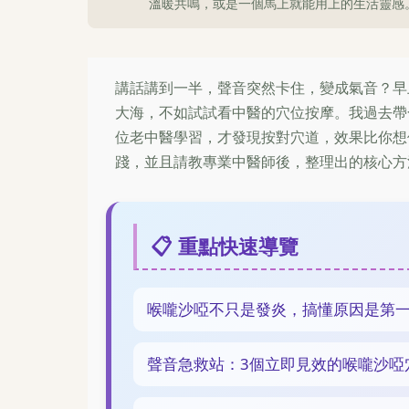
溫暖共鳴，或是一個馬上就能用上的生活靈感
講話講到一半，聲音突然卡住，變成氣音？早
大海，不如試試看中醫的穴位按摩。我過去帶
位老中醫學習，才發現按對穴道，效果比你想
踐，並且請教專業中醫師後，整理出的核心方
📋 重點快速導覽
喉嚨沙啞不只是發炎，搞懂原因是第
聲音急救站：3個立即見效的喉嚨沙啞