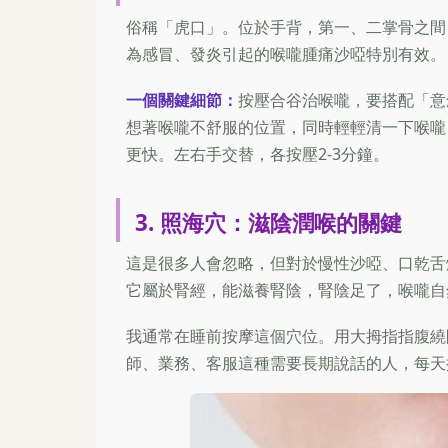
俗稱「虎口」。位於手背，第一、二掌骨之間
為感冒、發炎引起的喉嚨腫痛沙啞特別有效。
一個關鍵細節：
按壓合谷治喉嚨，要搭配「意
想著喉嚨不舒服的位置，同時輕輕清一下喉嚨
更快。左右手交替，各按壓2-3分鐘。
3. 照海穴：滋陰潤喉的關鍵
這是很多人會忽略，但對於慢性沙啞、口乾舌
它屬於腎經，能滋養腎陰，腎陰足了，喉嚨自
我通常在睡前按摩這個穴位。用大拇指指腹繞
師、業務、客服這種需要長期說話的人，每天