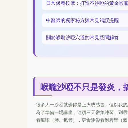
日常保養按摩：打造不沙啞的黃金喉
中醫師的獨家秘方與常見錯誤提醒
關於喉嚨沙啞穴道的常見疑問解答
喉嚨沙啞不只是發炎，
很多人一沙啞就覺得是上火或感冒。但以我的
為了準備一場講座，連續三天密集練習，到最
看喉嚨（肺、氣管），更會連帶看到脾胃（氣