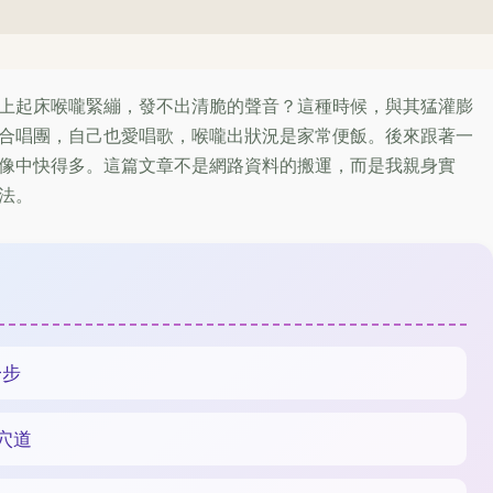
。
上起床喉嚨緊繃，發不出清脆的聲音？這種時候，與其猛灌膨
合唱團，自己也愛唱歌，喉嚨出狀況是家常便飯。後來跟著一
像中快得多。這篇文章不是網路資料的搬運，而是我親身實
法。
一步
穴道