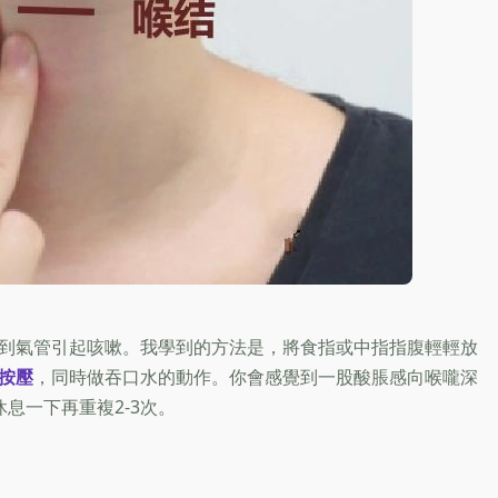
到氣管引起咳嗽。我學到的方法是，將食指或中指指腹輕輕放
按壓
，同時做吞口水的動作。你會感覺到一股酸脹感向喉嚨深
息一下再重複2-3次。