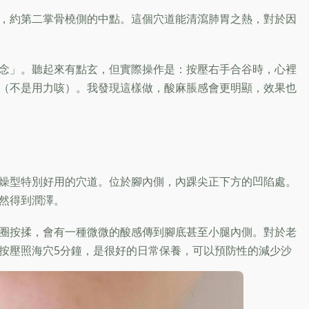
，約第二掌骨橈側的中點。這個穴道能清瀉肺胃之熱，對於因
念」。聽起來有點玄，但實際操作是：按壓右手合谷時，心裡
（不是用力咳）。我發現這樣做，酸麻脹感會更明顯，效果也
燥型特別好用的穴道。位於腳內側，內踝尖正下方的凹陷處。
然得到潤澤。
圈按揉，會有一種微微的酸感傳到腳底甚至小腿內側。對於老
按壓照海穴5分鐘，是很好的日常保養，可以預防性的減少沙