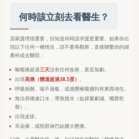
何時該立刻去看醫生？
居家護理很重要，但知道何時該求援更重要。如果你出
現以下任何一種情況，請不要再觀察，直接聯繫你的婦
產科或去醫院：
喉嚨痛超過
三天
沒有任何改善，甚至加劇。
出現
高燒（體溫超過38.5度）
。
呼吸困難、喘不過氣，或感覺喉嚨腫到有東西堵住。
無法吞嚥連口水，導致脫水（如尿量劇減、嘴唇乾
裂）。
出現皮疹。
耳朵痛，或頸部淋巴結腫大壓痛。