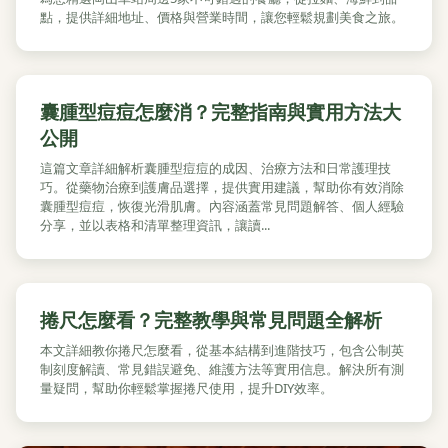
點，提供詳細地址、價格與營業時間，讓您輕鬆規劃美食之旅。
囊腫型痘痘怎麼消？完整指南與實用方法大
公開
這篇文章詳細解析囊腫型痘痘的成因、治療方法和日常護理技
巧。從藥物治療到護膚品選擇，提供實用建議，幫助你有效消除
囊腫型痘痘，恢復光滑肌膚。內容涵蓋常見問題解答、個人經驗
分享，並以表格和清單整理資訊，讓讀...
捲尺怎麼看？完整教學與常見問題全解析
本文詳細教你捲尺怎麼看，從基本結構到進階技巧，包含公制英
制刻度解讀、常見錯誤避免、維護方法等實用信息。解決所有測
量疑問，幫助你輕鬆掌握捲尺使用，提升DIY效率。