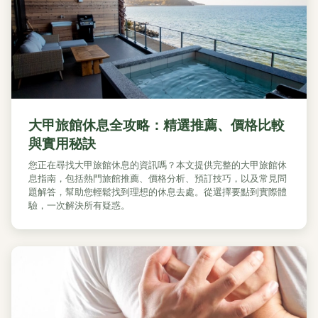
大甲旅館休息全攻略：精選推薦、價格比較
與實用秘訣
您正在尋找大甲旅館休息的資訊嗎？本文提供完整的大甲旅館休
息指南，包括熱門旅館推薦、價格分析、預訂技巧，以及常見問
題解答，幫助您輕鬆找到理想的休息去處。從選擇要點到實際體
驗，一次解決所有疑惑。