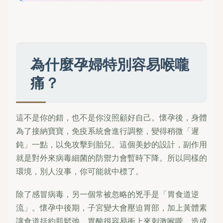
為什麼孕婦特別容易喉嚨
痛？
這不是你的錯，也不是你沒照顧好自己。懷孕後，身體
為了接納寶寶，免疫系統會進行調整，變得稍微「遲
鈍」一點，以免攻擊到胎兒。這個美妙的設計，副作用
就是對外來病毒細菌的防禦力會暫時下降。所以同樣的
環境，別人沒事，你可能就中標了。
除了感冒病毒，另一個常被忽略的兇手是「胃食道逆
流」。懷孕中後期，子宮變大會壓迫胃部，加上黃體素
讓食道括約肌鬆弛，胃酸很容易衝上來刺激喉嚨，造成