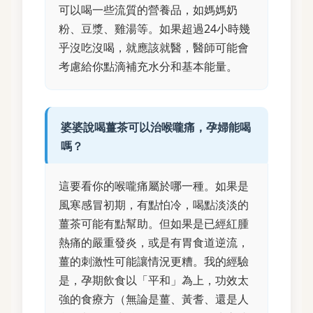
可以喝一些流質的營養品，如媽媽奶
粉、豆漿、雞湯等。如果超過24小時幾
乎沒吃沒喝，就應該就醫，醫師可能會
考慮給你點滴補充水分和基本能量。
婆婆說喝薑茶可以治喉嚨痛，孕婦能喝
嗎？
這要看你的喉嚨痛屬於哪一種。如果是
風寒感冒初期，有點怕冷，喝點淡淡的
薑茶可能有點幫助。但如果是已經紅腫
熱痛的嚴重發炎，或是有胃食道逆流，
薑的刺激性可能讓情況更糟。我的經驗
是，孕期飲食以「平和」為上，功效太
強的食療方（無論是薑、黃耆、還是人