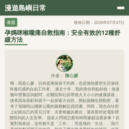
漫遊島嶼日常
生活
發佈日期：2026年07月07日
孕媽咪喉嚨痛自救指南：安全有效的12種舒
緩方法
作者：
陳心媛
嗨，我是心媛，目前是兩個孩子的媽，也是個熱愛把生活過得
有儀式感的自由工作者。 過去十年，我的身份有點斜槓：做過
幾年營養諮詢顧問，在醫院和社區帶過大大小小的健康講座；
後來因為喜歡和孩子一起探索大自然，開始接觸生態觀察，還
考了張陽明山國家公園的義務解說員證書。同時，我也在社群
上紀錄自己的育兒日常、夫妻相處的磨合，還有那些從電影裡
體悟到的人生哲學。 很多人問我怎麼有時間兼顧這麼多事？其
實對我來說，這些都不是「工作」，而是我的「生活」。我只