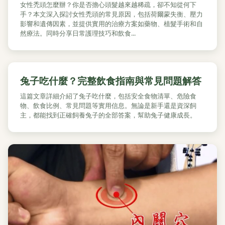
女性禿頭怎麼辦？你是否擔心頭髮越來越稀疏，卻不知從何下
手？本文深入探討女性禿頭的常見原因，包括荷爾蒙失衡、壓力
影響和遺傳因素，並提供實用的治療方案如藥物、植髮手術和自
然療法。同時分享日常護理技巧和飲食...
兔子吃什麼？完整飲食指南與常見問題解答
這篇文章詳細介紹了兔子吃什麼，包括安全食物清單、危險食
物、飲食比例、常見問題等實用信息。無論是新手還是資深飼
主，都能找到正確飼養兔子的全部答案，幫助兔子健康成長。