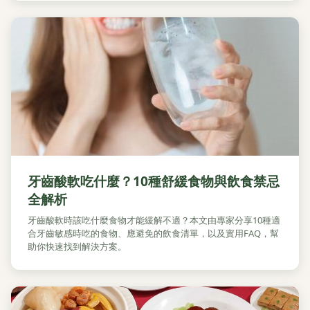
牙齒酸軟吃什麼？10種舒緩食物與飲食禁忌
全解析
牙齒酸軟時該吃什麼食物才能緩解不適？本文由專家分享10種適
合牙齒敏感時吃的食物、應避免的飲食清單，以及實用FAQ，幫
助你快速找到解決方案。