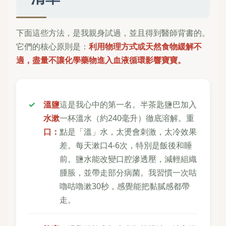
下面這些方法，是我親身試過，並且得到醫師背書的。
它們的核心原則是：
利用物理方式或天然食物緩解不
適，盡量不讓化學藥物進入血液循環影響寶寶。
溫鹽
這是我心中的第一名。半茶匙鹽巴加入
水漱
一杯溫水（約240毫升）徹底溶解。重
口：
點是「溫」水，太燙會刺激，太冷效果
差。每天漱口4-6次，特別是飯後和睡
前。鹽水能改變口腔滲透壓，減輕組織
腫脹，並帶走部分病菌。我習慣一次咕
嚕咕嚕漱30秒，感覺能把黏膩感都帶
走。