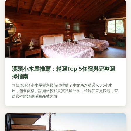
溪頭小木屋推薦：精選Top 5住宿與完整選
擇指南
想知道溪頭小木屋哪家最值得推薦？本文為您精選Top 5小木
屋，包含價格、設施比較和真實體驗分享，並解答常見問題，幫
助您輕鬆規劃溪頭森林之旅。