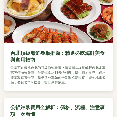
台北頂級海鮮餐廳推薦：精選必吃海鮮美食
與實用指南
您是否在尋找台北的頂級海鮮餐廳？這篇指南詳細解析台北多家
高評價海鮮餐廳，從新鮮食材到獨特料理，提供預約技巧、價格
範圍和真實食記。我們還分享如何辨別海鮮新鮮度、避免地雷餐
廳，並解答常見問題，幫助您輕鬆享...
公貓結紮費用全解析：價格、流程、注意事
項一次看懂