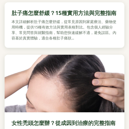
肚子痛怎麼舒緩？15種實用方法與完整指南
本文詳細解析肚子痛怎麼舒緩，從常見原因到家庭療法、藥物使
用時機，提供15種有效方法與實用表格對比。包含個人經驗分
享、常見問答與就醫指南，幫助您快速緩解不適，避免誤區。內
容基於真實體驗，適合各種肚子痛狀...
女性禿頭怎麼辦？從成因到治療的完整指南