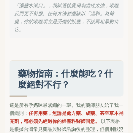
「濃鹽水漱口」，我試過後覺得刺激性太強，喉嚨
反而更不舒服。任何方法都應該以「溫和」為前
提，你的喉嚨現在是受傷的狀態，不該再粗暴對待
它。
藥物指南：什麼能吃？什
麼絕對不行？
這是所有孕媽咪最緊繃的一環。我的藥師朋友給了我一
個鐵則：
任何用藥，無論是處方藥、成藥、甚至草本補
充劑，都必須先經過你的婦產科醫師同意。
以下表格
是根據台灣常見藥品與醫師諮詢後的整理，但個別狀況