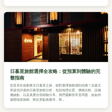
日暮里旅館選擇全攻略：從預算到體驗的完
整指南
您是否在規劃東京日暮里之旅，卻對選擇旅館感到頭痛？這篇文
章提供詳盡的日暮里旅館分析，包括地理位置、價格比較、設施
優缺點，以及真實住宿經驗分享。我們還解答常見問題，如如何
避開地雷旅館、附近景點推薦等，幫...