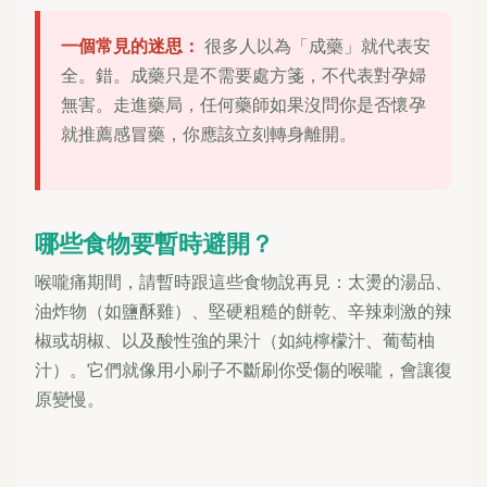
一個常見的迷思：
很多人以為「成藥」就代表安
全。錯。成藥只是不需要處方箋，不代表對孕婦
無害。走進藥局，任何藥師如果沒問你是否懷孕
就推薦感冒藥，你應該立刻轉身離開。
哪些食物要暫時避開？
喉嚨痛期間，請暫時跟這些食物說再見：太燙的湯品、
油炸物（如鹽酥雞）、堅硬粗糙的餅乾、辛辣刺激的辣
椒或胡椒、以及酸性強的果汁（如純檸檬汁、葡萄柚
汁）。它們就像用小刷子不斷刷你受傷的喉嚨，會讓復
原變慢。