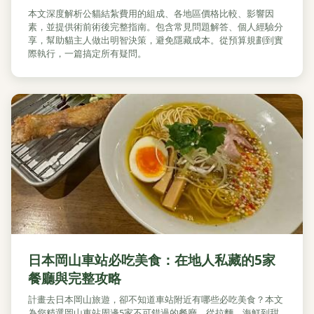
本文深度解析公貓結紮費用的組成、各地區價格比較、影響因
素，並提供術前術後完整指南。包含常見問題解答、個人經驗分
享，幫助貓主人做出明智決策，避免隱藏成本。從預算規劃到實
際執行，一篇搞定所有疑問。
日本岡山車站必吃美食：在地人私藏的5家
餐廳與完整攻略
計畫去日本岡山旅遊，卻不知道車站附近有哪些必吃美食？本文
為您精選岡山車站周邊5家不可錯過的餐廳，從拉麵、海鮮到甜