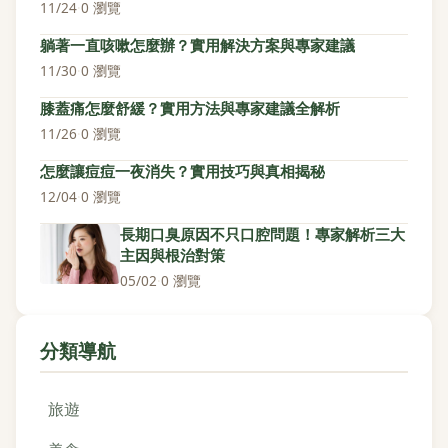
11/24
·
0 瀏覽
躺著一直咳嗽怎麼辦？實用解決方案與專家建議
11/30
·
0 瀏覽
膝蓋痛怎麼舒緩？實用方法與專家建議全解析
11/26
·
0 瀏覽
怎麼讓痘痘一夜消失？實用技巧與真相揭秘
12/04
·
0 瀏覽
長期口臭原因不只口腔問題！專家解析三大
主因與根治對策
05/02
·
0 瀏覽
分類導航
旅遊