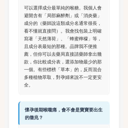
可以選擇成分最單純的喉糖。我個人會
避開含有「局部麻醉劑」或「消炎藥」
成分的（藥師說這類成分名通常很長，
看不懂就直接問）。我會找包裝上明確
寫著「天然薄荷」、「蜂蜜檸檬」等，
且成分表最短的那種。品牌我不便推
薦，但你可以去藥局直接請藥師拿出幾
款，你比較成分表，選添加物最少的那
一個。有些標榜「草本」的，反而混合
多種植物萃取，對孕婦來說不一定更安
全。
懷孕後期喉嚨痛，會不會是寶寶要出生
的徵兆？