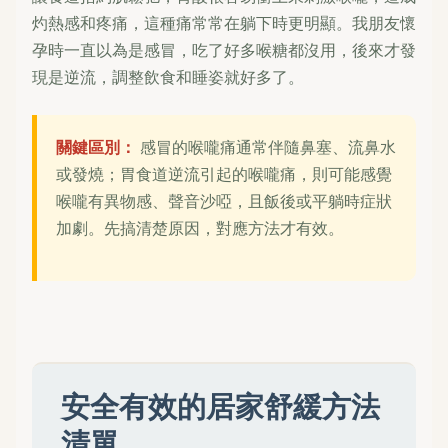
灼熱感和疼痛，這種痛常常在躺下時更明顯。我朋友懷
孕時一直以為是感冒，吃了好多喉糖都沒用，後來才發
現是逆流，調整飲食和睡姿就好多了。
關鍵區別：
感冒的喉嚨痛通常伴隨鼻塞、流鼻水
或發燒；胃食道逆流引起的喉嚨痛，則可能感覺
喉嚨有異物感、聲音沙啞，且飯後或平躺時症狀
加劇。先搞清楚原因，對應方法才有效。
安全有效的居家舒緩方法
清單