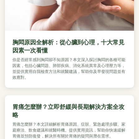
胸悶原因全解析：從心臟到心理，十大常見
因素一次看懂
你是否經常感到胸悶卻不知原因？本文深入探討胸悶的各種可能
因素，包括心臟問題、肺部疾病、消化系統異常及心理壓力等，
並提供實用自我檢查方法和就醫建議，幫助你及早發現問題並有
效應對。
胃痛怎麼辦？立即舒緩與長期解決方案全攻
略
胃痛怎麼辦？本文詳細解析胃痛原因、症狀、緊急處理步驟、家
庭療法、飲食建議和就醫時機。提供實用資訊，幫助你快速緩解
胃痛並預防復發，解決所有關於胃痛的疑問與潛在需求。