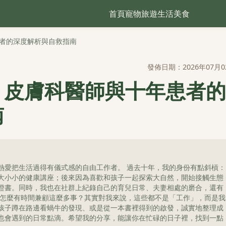
首頁
寵物
旅遊
生活
美食
者的深度解析與自救指南
發佈日期：2026年07月0
？皮膚科醫師與十年患者的
南
熱愛把生活過得有儀式感的自由工作者。 過去十年，我的身份有點斜槓：
大小小的健康講座；後來因為喜歡和孩子一起探索大自然，開始接觸生態
證書。同時，我也在社群上紀錄自己的育兒日常、夫妻相處的磨合，還有
我怎麼有時間兼顧這麼多事？其實對我來說，這些都不是「工作」，而是我
孩子蹲在路邊看蝸牛的發現、或是從一本書裡得到的啟發，誠實地整理成
也會遇到的日常點滴。希望我的分享，能讓你在忙碌的日子裡，找到一點