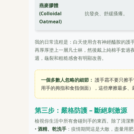
燕麥膠體
(Colloidal
抗發炎、舒緩搔癢。
Oatmeal)
我的日常流程是：白天使用含有神經醯胺的護
再厚厚塗上一層凡士林，然後戴上純棉手套過
週，龜裂和粗糙感會有明顯改善。
一個多數人忽略的細節：
護手霜不要只擦手
用手的拇指和食指側面），這些摩擦最多、
第三步：嚴格防護 – 斷絕刺激源
檢視你生活中所有會碰到手的東西。除了清潔
•
酒精、乾洗手
：疫情期間這是大敵，盡量用肥