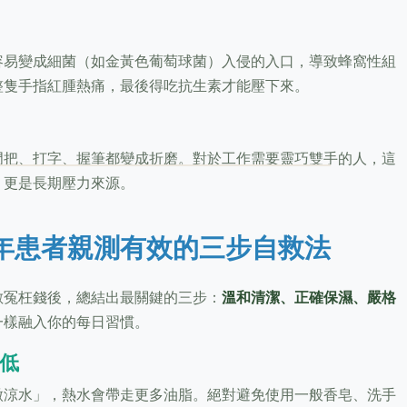
容易變成細菌（如金黃色葡萄球菌）入侵的入口，導致蜂窩性組
整隻手指紅腫熱痛，最後得吃抗生素才能壓下來。
門把、打字、握筆都變成折磨。對於工作需要靈巧雙手的人，這
，更是長期壓力來源。
年患者親測有效的三步自救法
數冤枉錢後，總結出最關鍵的三步：
溫和清潔、正確保濕、嚴格
一樣融入你的每日習慣。
最低
微涼水」，熱水會帶走更多油脂。絕對避免使用一般香皂、洗手