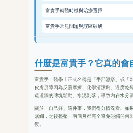
富貴手就醫時機與治療選擇
富貴手常見問題與誤區破解
什麼是富貴手？它真的會
富貴手，醫學上正式名稱是「手部濕疹」或「
皮膚屏障因為反覆摩擦、化學清潔劑、過度乾
這道牆的磚塊鬆動、水泥剝落，導致內在水分
關於「自己好」這件事，我們得分情況看。如
緊繃，之後整整一兩個月都完全避免碰觸任何
復。