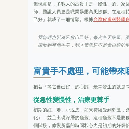
但現實是，多數人的富貴手是「慢性」的。家
師、醫護人員更是職業暴露高風險群。在這種
己好」就成了一廂情願。根據
台灣皮膚科醫學
我曾經也以為它會自己好，每次冬天嚴重、
擴散到整個手掌，我才驚覺這不是會自癒的
富貴手不處理，可能帶來
抱著「等它自己好」的心態，最常發生的就是
從急性變慢性，治療更棘手
初期的紅、癢、小脫皮，如果持續受到刺激，
化），並且出現深層的龜裂。這種龜裂不是脫
個階段，修復所需的時間和心力是初期的好幾