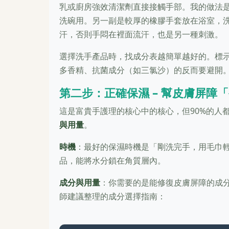
乳或廚房強效清潔劑直接接觸手部。我的做法
洗碗用。另一副是較厚的橡膠手套放在浴室，
汗，否則手悶在裡面流汗，也是另一種刺激。
選擇洗手產品時，找成分表越簡單越好的。標
多香精、抗菌成分（如三氯沙）的反而要避開
第二步：正確保濕 – 幫皮膚屏障
這是富貴手護理的核心中的核心，但90%的人
與用量
。
時機
：最好的保濕時機是「剛洗完手，用毛巾
品，能將水分鎖在角質層內。
成分與用量
：你需要的是能修復皮膚屏障的成
師建議整理的成分選擇指南：