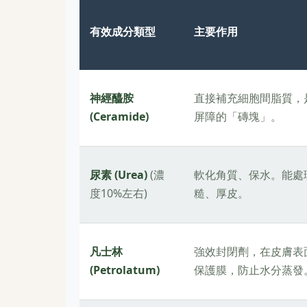
有效成分類型
主要作用
神經醯胺
直接補充細胞間脂質，
(Ceramide)
屏障的「磚塊」。
尿素 (Urea)
(濃
軟化角質、保水。能處
度10%左右)
糙、厚皮。
凡士林
強效封閉劑，在皮膚表
(Petrolatum)
保護膜，防止水分蒸發