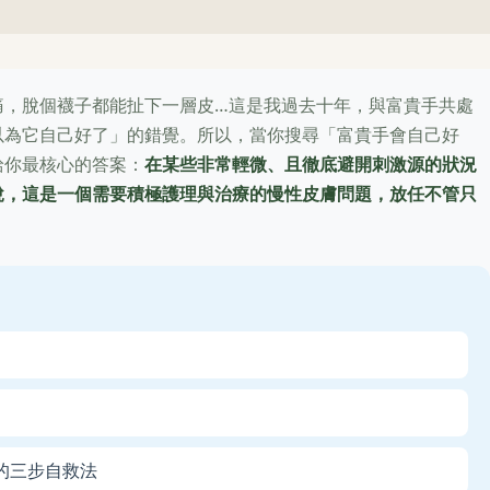
。
痛，脫個襪子都能扯下一層皮…這是我過去十年，與富貴手共處
以為它自己好了」的錯覺。所以，當你搜尋「富貴手會自己好
給你最核心的答案：
在某些非常輕微、且徹底避開刺激源的狀況
說，這是一個需要積極護理與治療的慢性皮膚問題，放任不管只
的三步自救法