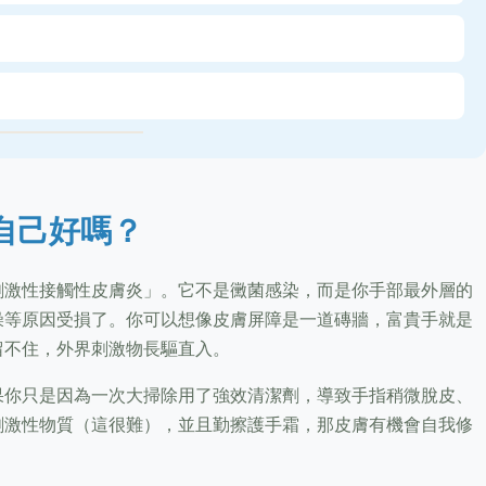
自己好嗎？
刺激性接觸性皮膚炎」。它不是黴菌感染，而是你手部最外層的
燥等原因受損了。你可以想像皮膚屏障是一道磚牆，富貴手就是
留不住，外界刺激物長驅直入。
果你只是因為一次大掃除用了強效清潔劑，導致手指稍微脫皮、
刺激性物質（這很難），並且勤擦護手霜，那皮膚有機會自我修