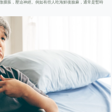
微腫脹，壓迫神經。例如有些人吃海鮮後臉麻，通常是暫時