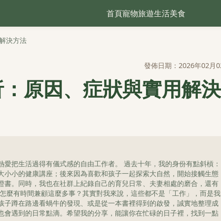
首頁
寵物
旅遊
生活
美食
解決方法
發佈日期：2026年02月0
析：原因、症狀與實用解決
熱愛把生活過得有儀式感的自由工作者。 過去十年，我的身份有點斜槓：
大小小的健康講座；後來因為喜歡和孩子一起探索大自然，開始接觸生態
證書。同時，我也在社群上紀錄自己的育兒日常、夫妻相處的磨合，還有
我怎麼有時間兼顧這麼多事？其實對我來說，這些都不是「工作」，而是我
孩子蹲在路邊看蝸牛的發現、或是從一本書裡得到的啟發，誠實地整理成
也會遇到的日常點滴。希望我的分享，能讓你在忙碌的日子裡，找到一點