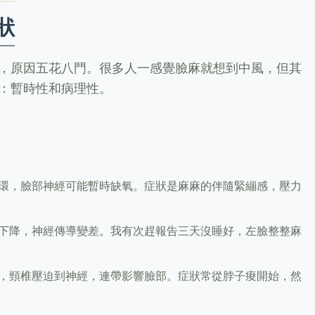
狀
，原因五花八門。很多人一感覺臉麻就想到中風，但其
：暫時性和病理性。
環，臉部神經可能暫時缺氧。症狀是麻麻的伴隨緊繃感，壓力
下降，神經傳導變差。我有次趕報告三天沒睡好，左臉整整麻
，頸椎壓迫到神經，連帶影響臉部。症狀常從脖子痠開始，然