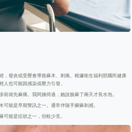
經，發炎或受壓會導致麻木、刺痛。根據衛生福利部國民健康
輕人也可能因感染或壓力引發。
疹前就先麻痛。我阿姨得過，她說臉麻了兩天才長水泡。
木可能是早期警訊之一。通常伴隨手腳麻刺感。
麻可能是症狀之一，但較少見。