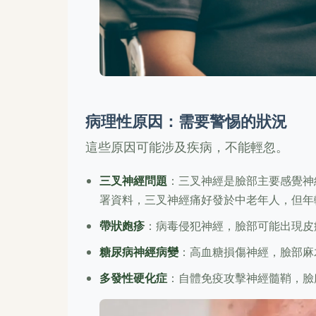
病理性原因：需要警惕的狀況
這些原因可能涉及疾病，不能輕忽。
三叉神經問題
：三叉神經是臉部主要感覺神
署資料，三叉神經痛好發於中老年人，但年
帶狀皰疹
：病毒侵犯神經，臉部可能出現皮
糖尿病神經病變
：高血糖損傷神經，臉部麻
多發性硬化症
：自體免疫攻擊神經髓鞘，臉