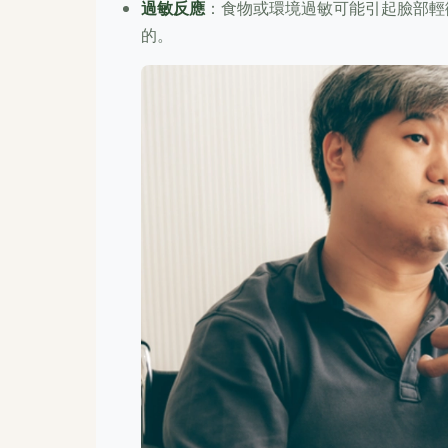
過敏反應
：食物或環境過敏可能引起臉部輕
的。