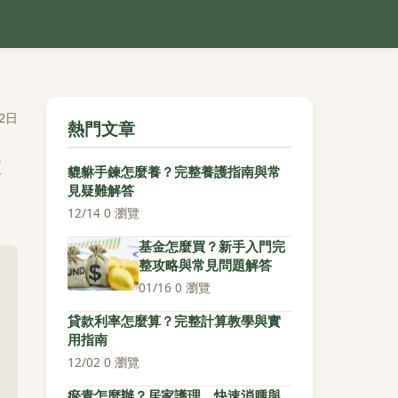
2日
熱門文章
貔貅手鍊怎麼養？完整養護指南與常
見疑難解答
12/14
·
0 瀏覽
基金怎麼買？新手入門完
整攻略與常見問題解答
01/16
·
0 瀏覽
貸款利率怎麼算？完整計算教學與實
用指南
12/02
·
0 瀏覽
瘀青怎麼辦？居家護理、快速消腫與