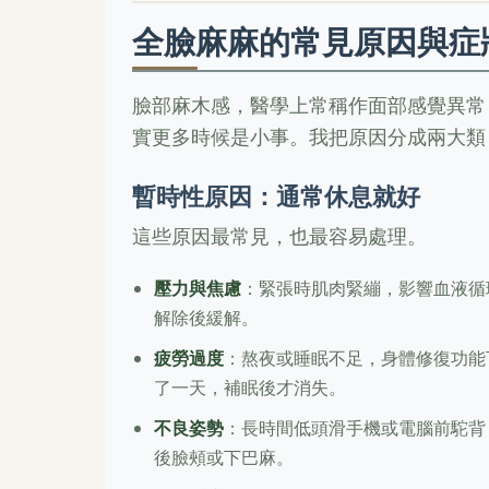
全臉麻麻的常見原因與症
臉部麻木感，醫學上常稱作面部感覺異常
實更多時候是小事。我把原因分成兩大類
暫時性原因：通常休息就好
這些原因最常見，也最容易處理。
壓力與焦慮
：緊張時肌肉緊繃，影響血液循
解除後緩解。
疲勞過度
：熬夜或睡眠不足，身體修復功能
了一天，補眠後才消失。
不良姿勢
：長時間低頭滑手機或電腦前駝背
後臉頰或下巴麻。