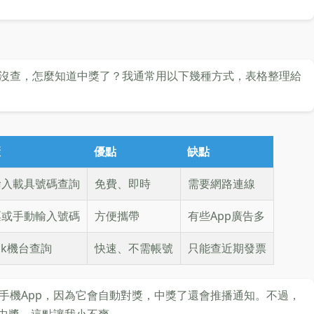
沒查，怎麼知道中獎了？我通常用以下幾種方式，表格整理給
驟
優點
缺點
輸入載具號碼查詢
免費、即時
需要網路連線
票或手動輸入號碼
方便攜帶
有些App廣告多
sk機台查詢
快速、不需帳號
只能查近期發票
手機App，因為它會自動對獎，中獎了還會推播通知。不過，