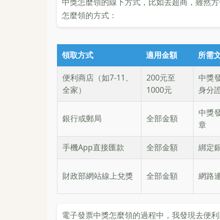
中獎怎麼領的線下方式，比如去超商，雖然方
怎麼領的方式：
領取方式
適用金額
所需
便利商店（如7-11、
200元至
中獎
全家）
1000元
身分
中獎
銀行或郵局
全部金額
章
手機App直接匯款
全部金額
綁定
財政部網站線上兌獎
全部金額
網路
電子發票中獎怎麼領的過程中，我發現去便利