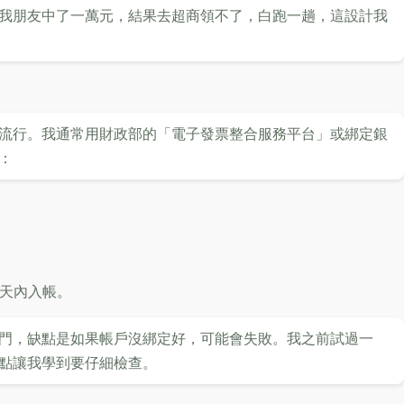
我朋友中了一萬元，結果去超商領不了，白跑一趟，這設計我
流行。我通常用財政部的「電子發票整合服務平台」或綁定銀
：
作天內入帳。
門，缺點是如果帳戶沒綁定好，可能會失敗。我之前試過一
點讓我學到要仔細檢查。