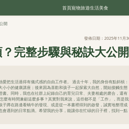
首頁
寵物
旅遊
生活
美食
公開
發佈日期：2025年11月3
領？完整步驟與秘訣大公開
熱愛把生活過得有儀式感的自由工作者。 過去十年，我的身份有點斜槓：
大小小的健康講座；後來因為喜歡和孩子一起探索大自然，開始接觸生態
證書。同時，我也在社群上紀錄自己的育兒日常、夫妻相處的磨合，還有
我怎麼有時間兼顧這麼多事？其實對我來說，這些都不是「工作」，而是我
孩子蹲在路邊看蝸牛的發現、或是從一本書裡得到的啟發，誠實地整理成
也會遇到的日常點滴。希望我的分享，能讓你在忙碌的日子裡，找到一點
。