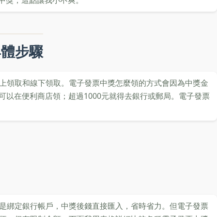
掉中獎，這點讓我小不爽。
具體步驟
上領取和線下領取。電子發票中獎怎麼領的方式會因為中獎金
多可以在便利商店領；超過1000元就得去銀行或郵局。電子發票
是綁定銀行帳戶，中獎後錢直接匯入，省時省力。但電子發票