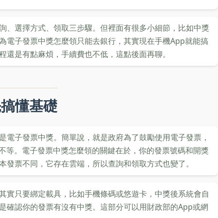
詢、選擇方式、領取三步驟。但裡面有很多小細節，比如中獎
為電子發票中獎怎麼領只能去銀行，其實現在手機App就能搞
程還是有點麻煩，手續費也不低，這點後面再聊。
先搞懂基礎
是電子發票中獎。簡單說，就是政府為了鼓勵使用電子發票，
萬元不等。電子發票中獎怎麼領的關鍵在於，你的發票號碼和開獎
本發票不同，它存在雲端，所以查詢和領取方式也變了。
其實只要綁定載具，比如手機條碼或悠遊卡，中獎後系統會自
是確認你的發票有沒有中獎。這部分可以用財政部的App或網