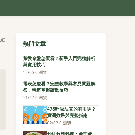
0日
熱門文章
紫微命盤怎麼看？新手入門完整解析
與實用技巧
12/05
·
0 瀏覽
電表怎麼看？完整教學與常見問題解
答，輕鬆掌握讀數技巧
11/27
·
0 瀏覽
478呼吸法真的有用嗎？
實測效果與完整指南
02/02
·
0 瀏覽
炒桂竹筍料理：處理秘