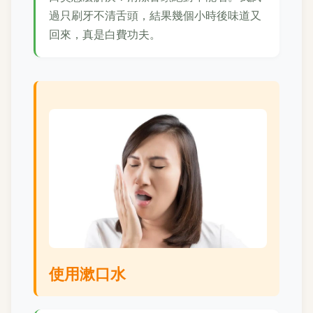
過只刷牙不清舌頭，結果幾個小時後味道又
回來，真是白費功夫。
使用漱口水