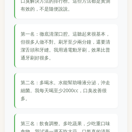
口臭解決方法的排行榜。這些方法都是實測
有效的，不是隨便說說。
第一名：徹底清潔口腔。這聽起來很基本，
但很多人做不對。刷牙至少兩分鐘，還要清
潔舌頭和牙縫。我用過電動牙刷，效果比普
通牙刷好很多。
第二名：多喝水。水能幫助唾液分泌，沖走
細菌。我每天喝至少2000cc，口臭改善很
多。
第三名：飲食調整。多吃蔬果，少吃重口味
食物。我試過一週不吃大蒜，口氣真的清新