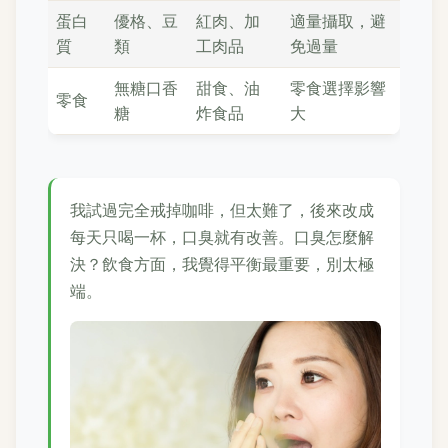
蛋白
優格、豆
紅肉、加
適量攝取，避
質
類
工肉品
免過量
無糖口香
甜食、油
零食選擇影響
零食
糖
炸食品
大
我試過完全戒掉咖啡，但太難了，後來改成
每天只喝一杯，口臭就有改善。口臭怎麼解
決？飲食方面，我覺得平衡最重要，別太極
端。