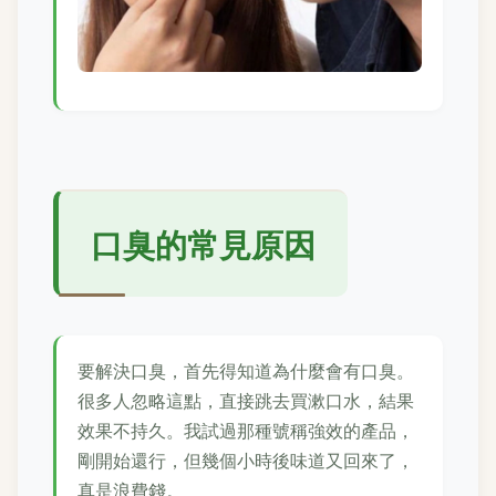
口臭的常見原因
要解決口臭，首先得知道為什麼會有口臭。
很多人忽略這點，直接跳去買漱口水，結果
效果不持久。我試過那種號稱強效的產品，
剛開始還行，但幾個小時後味道又回來了，
真是浪費錢。