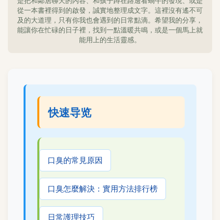
是把和鄰居聊天的內容、和孩子蹲在路邊看蝸牛的發現、或是
從一本書裡得到的啟發，誠實地整理成文字。這裡沒有遙不可
及的大道理，只有你我也會遇到的日常點滴。希望我的分享，
能讓你在忙碌的日子裡，找到一點溫暖共鳴，或是一個馬上就
能用上的生活靈感。
快速导览
口臭的常見原因
口臭怎麼解決：實用方法排行榜
日常護理技巧