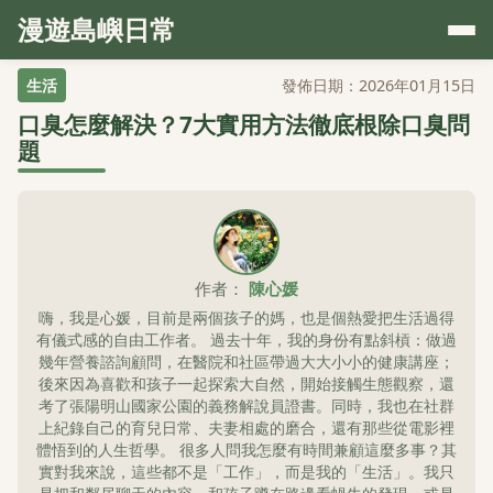
漫遊島嶼日常
生活
發佈日期：2026年01月15日
口臭怎麼解決？7大實用方法徹底根除口臭問
題
作者：
陳心媛
嗨，我是心媛，目前是兩個孩子的媽，也是個熱愛把生活過得
有儀式感的自由工作者。 過去十年，我的身份有點斜槓：做過
幾年營養諮詢顧問，在醫院和社區帶過大大小小的健康講座；
後來因為喜歡和孩子一起探索大自然，開始接觸生態觀察，還
考了張陽明山國家公園的義務解說員證書。同時，我也在社群
上紀錄自己的育兒日常、夫妻相處的磨合，還有那些從電影裡
體悟到的人生哲學。 很多人問我怎麼有時間兼顧這麼多事？其
實對我來說，這些都不是「工作」，而是我的「生活」。我只