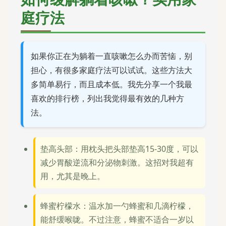
庭疗法
如果你正在为躺着一直咳嗽怎么办而苦恼，别
担心，有很多家庭疗法可以试试。这些方法大
多简单易行，而且成本低。我先分享一个我最
喜欢的排行榜，列出我觉得最有效的几种方
法。
垫高头部：用枕头把头部垫高15-30度，可以
减少胃酸逆流和分泌物刺激。这招对我超有
用，尤其是晚上。
蜂蜜柠檬水：温水加一勺蜂蜜和几滴柠檬，
能舒缓喉咙。不过注意，蜂蜜不适合一岁以