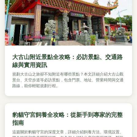
大古山附近景點全攻略：必訪景點、交通路
線與實用資訊
規劃大古山之旅卻不知附近有哪些景點？本文詳細介紹大古山觀
景台、天空步道等必訪景點，包含門票、地址、營業時間與交通
路線，助你輕鬆規劃行程。
豹貓守宮飼養全攻略：從新手到專家的完整
指南
這篇關於豹貓守宮的深度文章，詳細介紹飼養方法、環境設置、