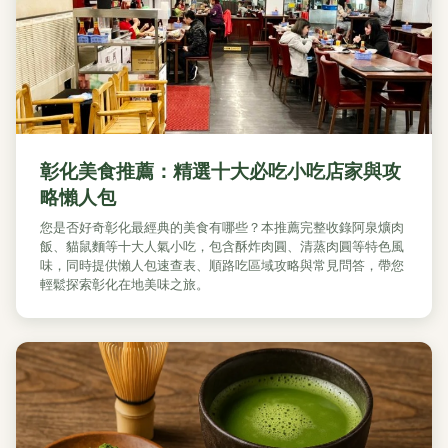
彰化美食推薦：精選十大必吃小吃店家與攻
略懶人包
您是否好奇彰化最經典的美食有哪些？本推薦完整收錄阿泉爌肉
飯、貓鼠麵等十大人氣小吃，包含酥炸肉圓、清蒸肉圓等特色風
味，同時提供懶人包速查表、順路吃區域攻略與常見問答，帶您
輕鬆探索彰化在地美味之旅。