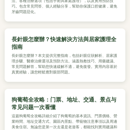
法、各種治療選項（包括手術與家庭護理），以及實用預防技
巧。包含常見問答、個人經驗分享，幫助你保護口腔健康，避免
牙齒問題惡化。
長針眼怎麼辦？快速解決方法與居家護理全
指南
長針眼怎麼辦？本文提供完整指南，包括針眼症狀解析、居家護
理步驟、醫療治療選項及預防方法。涵蓋熱敷技巧、用藥建議、
常見問題解答，幫助您快速緩解不適，避免復發。實用內容基於
真實經驗，讓您輕鬆應對眼部問題。
狗葡萄全攻略：门票、地址、交通、景点与
常见问题一次看懂
這篇狗葡萄全攻略詳細介紹了狗葡萄的基本資訊、門票價格、營
業時間、地址交通方式、園區內景點、帶寵物注意事項以及周邊
美食住宿。無論您是第一次去還是老遊客，都能找到實用建議和