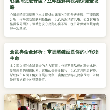
心臟痛怎麼舒緩？立即緩解與長期保健全攻
略
心臟痛時該怎麼辦？本文提供心臟痛的立即舒緩步驟、可能原因
分析、何時需就醫的判斷指南，以及長期預防策略。包含實用表
格與常見問答，幫助您安心應對心臟不適，從日常保健到緊急處
理一次掌握。
倉鼠壽命全解析：掌握關鍵延長你的小寵物
生命
本文深入探討倉鼠壽命的方方面面，包括不同品種的壽命比較、
影響壽命的關鍵因素、實用延長壽命技巧，以及常見問題解答。
幫助飼主全面了解如何照顧倉鼠，讓牠們活得更健康長壽，並解
決飼養過程中的疑難雜症。