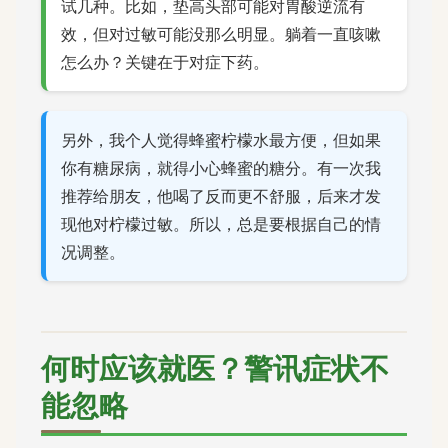
试几种。比如，垫高头部可能对胃酸逆流有
效，但对过敏可能没那么明显。躺着一直咳嗽
怎么办？关键在于对症下药。
另外，我个人觉得蜂蜜柠檬水最方便，但如果
你有糖尿病，就得小心蜂蜜的糖分。有一次我
推荐给朋友，他喝了反而更不舒服，后来才发
现他对柠檬过敏。所以，总是要根据自己的情
况调整。
何时应该就医？警讯症状不
能忽略