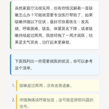
虽然家庭疗法很实用，但有些情况躺着一直咳
嗽怎么办？可能就需要专业医疗帮助了。如果
咳嗽伴随以下症状，最好尽快看医生：发高
烧、呼吸困难、咳血、体重莫名下降，或者咳
嗽持续超过两周。我曾经拖了一周才就医，结
果是支气管炎，治疗起来更麻烦。
下面我列出一些需要就医的状况，你可以参考
这个清单。
咳嗽超过两周，没有改善迹象。
伴随胸痛或呼吸短促，这可能是肺部问题的
信号。