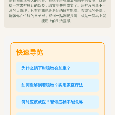
是把和鄰居聊天的內容、和孩子蹲在路邊看蝸牛的發現、或是
從一本書裡得到的啟發，誠實地整理成文字。這裡沒有遙不可
及的大道理，只有你我也會遇到的日常點滴。希望我的分享，
能讓你在忙碌的日子裡，找到一點溫暖共鳴，或是一個馬上就
能用上的生活靈感。
快速导览
为什么躺下时咳嗽会加重？
如何缓解躺着咳嗽？实用家庭疗法
何时应该就医？警讯症状不能忽略