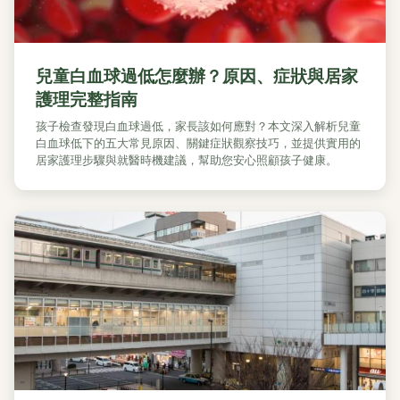
兒童白血球過低怎麼辦？原因、症狀與居家
護理完整指南
孩子檢查發現白血球過低，家長該如何應對？本文深入解析兒童
白血球低下的五大常見原因、關鍵症狀觀察技巧，並提供實用的
居家護理步驟與就醫時機建議，幫助您安心照顧孩子健康。