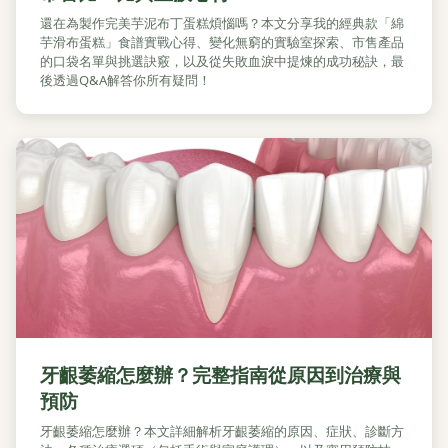
還在為製作完美芋泥布丁蛋糕煩惱嗎？本文分享我的經典款「綿
芋滑布蛋糕」食譜實戰心得、變化無窮的實驗室探索、市售產品
的口袋名單與挑選訣竅，以及從失敗血淚中提煉的成功秘訣，最
後透過Q&A解答你所有疑問！
牙齦萎縮怎麼辦？完整指南從原因到治療與
預防
牙齦萎縮怎麼辦？本文詳細解析牙齦萎縮的原因、症狀、診斷方