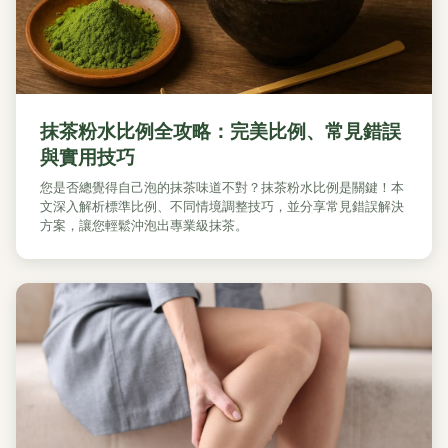
抹茶粉水比例全攻略：完美比例、常見錯誤
與實用技巧
您是否總覺得自己泡的抹茶味道不對？抹茶粉水比例是關鍵！本
文深入解析標準比例、不同情境調整技巧，並分享常見錯誤解決
方案，讓您輕鬆沖泡出專業級抹茶。