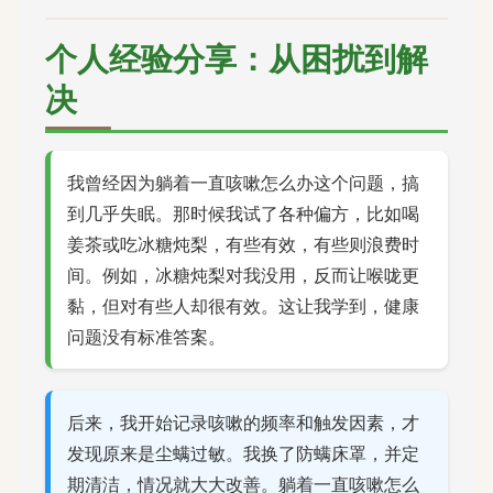
个人经验分享：从困扰到解
决
我曾经因为躺着一直咳嗽怎么办这个问题，搞
到几乎失眠。那时候我试了各种偏方，比如喝
姜茶或吃冰糖炖梨，有些有效，有些则浪费时
间。例如，冰糖炖梨对我没用，反而让喉咙更
黏，但对有些人却很有效。这让我学到，健康
问题没有标准答案。
后来，我开始记录咳嗽的频率和触发因素，才
发现原来是尘螨过敏。我换了防螨床罩，并定
期清洁，情况就大大改善。躺着一直咳嗽怎么