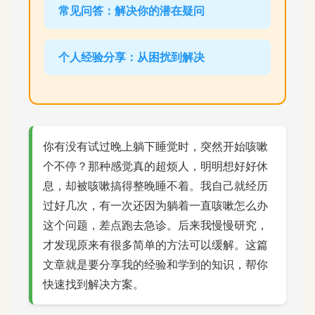
常见问答：解决你的潜在疑问
个人经验分享：从困扰到解决
你有没有试过晚上躺下睡觉时，突然开始咳嗽
个不停？那种感觉真的超烦人，明明想好好休
息，却被咳嗽搞得整晚睡不着。我自己就经历
过好几次，有一次还因为躺着一直咳嗽怎么办
这个问题，差点跑去急诊。后来我慢慢研究，
才发现原来有很多简单的方法可以缓解。这篇
文章就是要分享我的经验和学到的知识，帮你
快速找到解决方案。