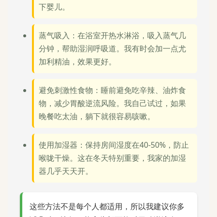
下婴儿。
蒸气吸入：在浴室开热水淋浴，吸入蒸气几
分钟，帮助湿润呼吸道。我有时会加一点尤
加利精油，效果更好。
避免刺激性食物：睡前避免吃辛辣、油炸食
物，减少胃酸逆流风险。我自己试过，如果
晚餐吃太油，躺下就很容易咳嗽。
使用加湿器：保持房间湿度在40-50%，防止
喉咙干燥。这在冬天特别重要，我家的加湿
器几乎天天开。
这些方法不是每个人都适用，所以我建议你多