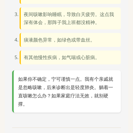
夜间咳嗽影响睡眠，导致白天疲劳。这点我
深有体会，那阵子我上班都没精神。
痰液颜色异常，如绿色或带血丝。
有其他慢性疾病，如气喘或心脏病。
如果你不确定，宁可谨慎一点。我有个亲戚就
是忽略咳嗽，后来诊断出是轻度肺炎。躺着一
直咳嗽怎么办？如果家庭疗法无效，就别硬
撑。