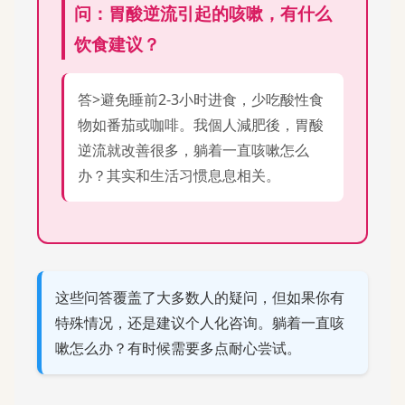
问：胃酸逆流引起的咳嗽，有什么
饮食建议？
答>避免睡前2-3小时进食，少吃酸性食
物如番茄或咖啡。我個人減肥後，胃酸
逆流就改善很多，躺着一直咳嗽怎么
办？其实和生活习惯息息相关。
这些问答覆盖了大多数人的疑问，但如果你有
特殊情况，还是建议个人化咨询。躺着一直咳
嗽怎么办？有时候需要多点耐心尝试。