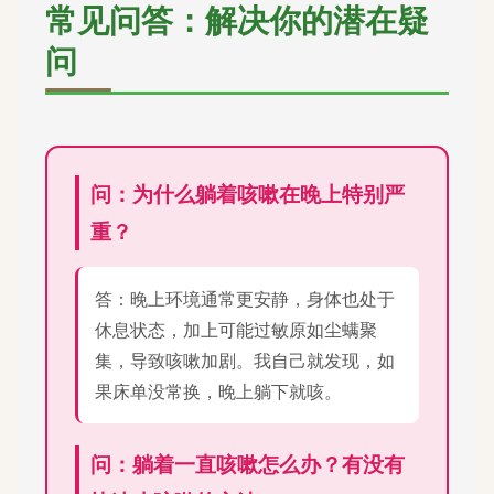
常见问答：解决你的潜在疑
问
问：为什么躺着咳嗽在晚上特别严
重？
答：晚上环境通常更安静，身体也处于
休息状态，加上可能过敏原如尘螨聚
集，导致咳嗽加剧。我自己就发现，如
果床单没常换，晚上躺下就咳。
问：躺着一直咳嗽怎么办？有没有