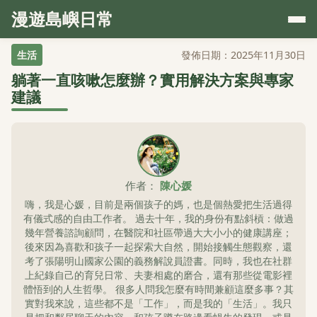
漫遊島嶼日常
生活
發佈日期：2025年11月30日
躺著一直咳嗽怎麼辦？實用解決方案與專家
建議
作者：
陳心媛
嗨，我是心媛，目前是兩個孩子的媽，也是個熱愛把生活過得
有儀式感的自由工作者。 過去十年，我的身份有點斜槓：做過
幾年營養諮詢顧問，在醫院和社區帶過大大小小的健康講座；
後來因為喜歡和孩子一起探索大自然，開始接觸生態觀察，還
考了張陽明山國家公園的義務解說員證書。同時，我也在社群
上紀錄自己的育兒日常、夫妻相處的磨合，還有那些從電影裡
體悟到的人生哲學。 很多人問我怎麼有時間兼顧這麼多事？其
實對我來說，這些都不是「工作」，而是我的「生活」。我只