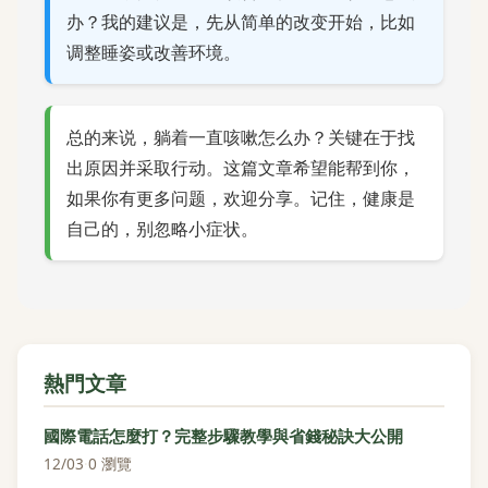
办？我的建议是，先从简单的改变开始，比如
调整睡姿或改善环境。
总的来说，躺着一直咳嗽怎么办？关键在于找
出原因并采取行动。这篇文章希望能帮到你，
如果你有更多问题，欢迎分享。记住，健康是
自己的，别忽略小症状。
熱門文章
國際電話怎麼打？完整步驟教學與省錢秘訣大公開
12/03
·
0 瀏覽