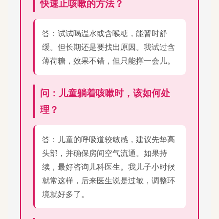
快速止咳嗽的方法？
答：试试喝温水或含喉糖，能暂时舒
缓。但长期还是要找出原因。我试过含
薄荷糖，效果不错，但只能撑一会儿。
问：儿童躺着咳嗽时，该如何处
理？
答：儿童的呼吸道较敏感，建议先垫高
头部，并确保房间空气流通。如果持
续，最好咨询儿科医生。我儿子小时候
就常这样，后来医生说是过敏，调整环
境就好多了。