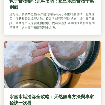
兔子食物禁忌完整指南：這些地雷食物千萬
別餵
這篇兔子食物禁忌指南詳細列出所有兔子不能吃的食物，包括原
因、症狀和緊急處理方法。從常見錯誤到預防措施，提供實用建
議，幫助兔主人保護寵物健康。內容涵蓋安全食物推薦和常見問
題解答，適合新手和資深飼主參考。
水壺水垢清潔全攻略：天然無毒方法與專家
秘訣一次看