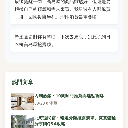
最後提醒一句：高島屋的商品雖然好，但還是要
根據自己的預算和需求來買。我見過有人跟風買
一堆，回國後悔半死。理性消費最重要啦！
希望這篇對你有幫助，下次去東京，別忘了到日
本橋高島屋挖寶哦。
熱門文章
內湖旅館：10間熱門推薦與選點攻略
09/28
·
0 瀏覽
北海道民宿：精選分類推薦清單、真實體驗
分享與Q&A攻略