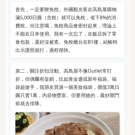
首先，一定要辦免稅。外國觀光客在高島屋購物
滿5,000日圓（含稅）就可以免稅，省下8%的消
費稅。但注意哦，免稅商品會密封起來，理論上
不能在日本使用。我有一次忘了，在飯店拆了零
食包裝，還好沒被查。免稅櫃台在B1樓，結帳時
出示護照就行，過程很快。
第二，關注折扣活動。高島屋不像Outlet常打
折，但偶爾有促銷，比如黃金週或新年福袋。福
袋超搶手，我朋友買過一個美妝福袋，價值3萬日
圓只賣1萬，內容物豐富。但要用搶的，最好開門
前就去排隊。