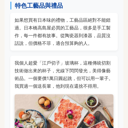
特色工藝品與禮品
如果想買有日本味的禮物，工藝品區絕對不能錯
過。日本橋高島屋必買的工藝品，很多是手工製
作，每一件都有故事。從陶瓷器到漆器，品質沒
話說，但價格不菲，適合預算夠的人。
我個人超愛「江戶切子」玻璃杯，這種傳統切割
技術做出來的杯子，光線下閃閃發光，美得像藝
術品。一個要價1萬日圓起跳，但可以用一輩子。
我買過一個送長輩，他到現在還捨不得用。