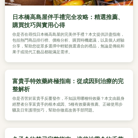
日本橋高島屋伴手禮完全攻略：精選推薦、
購買技巧與實用心得
你是否在尋找日本橋高島屋的完美伴手禮？本文提供詳盡指南，
包括熱門商品排行榜、價格分析、購買時機建議，以及個人經驗
分享，幫助您從眾多選擇中輕鬆挑選適合的禮品，無論是傳統和
果子或現代工藝品都能滿足需求。
富貴手特效藥終極指南：從成因到治療的完
整解析
你是否苦於富貴手反覆發作，不知該用哪種特效藥？本文由親身
經歷者分享富貴手的根本成因、5種有效藥膏推薦、正確使用步
驟及日常護理技巧，幫助你徹底改善手部問題。