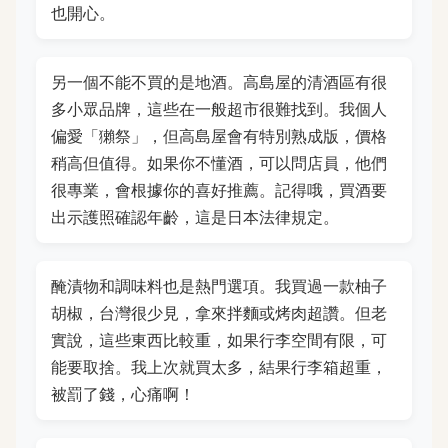
也開心。
另一個不能不買的是地酒。高島屋的清酒區有很
多小眾品牌，這些在一般超市很難找到。我個人
偏愛「獺祭」，但高島屋會有特別熟成版，價格
稍高但值得。如果你不懂酒，可以問店員，他們
很專業，會根據你的喜好推薦。記得哦，買酒要
出示護照確認年齡，這是日本法律規定。
醃漬物和調味料也是熱門選項。我買過一款柚子
胡椒，台灣很少見，拿來拌麵或烤肉超讚。但老
實說，這些東西比較重，如果行李空間有限，可
能要取捨。我上次就買太多，結果行李箱超重，
被罰了錢，心痛啊！