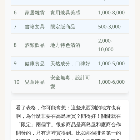
6
家居雜貨
實用兼具美感
1,000-8,000
7
書籍文具
限定版商品
500-3,000
2,000-
8
酒類飲品
地方特色清酒
10,000
9
健康食品
天然成分，口碑好
1,000-5,000
安全無毒，設計可
10
兒童用品
1,000-6,000
愛
看了表格，你可能會想：這些東西別的地方也有
啊，為什麼非要在高島屋買？問得好！關鍵就在
「限定」兩個字。很多商品是高島屋和廠商合作
開發的，只有這裡買得到。比如那個排名第一的