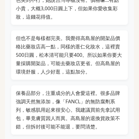
色美到不行，她說台灣專櫃沒有。價格嘛...有點
小貴，大概3,000日圓上下，但如果你愛收集彩
妝，這錢花得值。
但也不是每樣都完美。我覺得高島屋的開架品價
格比藥妝店高一點，同樣的薏仁化妝水，這裡賣
500日圓，松本清可能只要400。所以如果你要大
量採購開架品，可能去藥妝店更省。但高島屋的
環境舒服，人少好逛，這點加分。
保養品部分，注重成分的人會愛這裡。很多品牌
強調天然無添加，像「FANCL」的無防腐劑系
列，敏感肌用起來很安心。我建議買前先拿試用
包，畢竟膚質因人而異。高島屋的退換貨政策不
錯，但拆封後可能不能退，要問清楚。