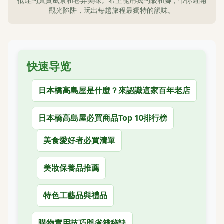
抵達的真實風景和巷弄美味。希望能用我的眼和腳，帶你避開
觀光陷阱，玩出每趟旅程最獨特的韻味。
快速导览
日本橋高島屋是什麼？來認識這家百年老店
日本橋高島屋必買商品Top 10排行榜
美食愛好者必買清單
美妝保養品推薦
特色工藝品與禮品
購物實用技巧與省錢秘訣