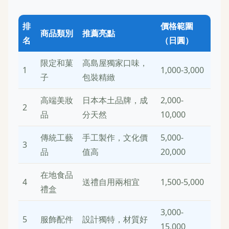
排
價格範圍
商品類別
推薦亮點
名
（日圓）
限定和菓
高島屋獨家口味，
1
1,000-3,000
子
包裝精緻
高端美妝
日本本土品牌，成
2,000-
2
品
分天然
10,000
傳統工藝
手工製作，文化價
5,000-
3
品
值高
20,000
在地食品
4
送禮自用兩相宜
1,500-5,000
禮盒
3,000-
5
服飾配件
設計獨特，材質好
15,000