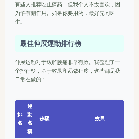
有些人推荐吃止痛药，但我个人不太喜欢，因
为怕有副作用。如果你要用药，最好先问医
生。
最佳伸展運動排行榜
伸展运动对于缓解腰痛非常有效。我整理了一
个排行榜，基于效果和易做程度，这些都是我
日常在做的：
運
排
動
步驟
效果
名
名
稱