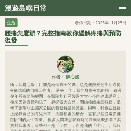
漫遊島嶼日常
生活
發佈日期：2025年11月25日
腰痛怎麼辦？完整指南教你緩解疼痛與預防
復發
作者：
陳心媛
嗨，我是心媛，目前是兩個孩子的媽，也是個熱愛把生活過得
有儀式感的自由工作者。 過去十年，我的身份有點斜槓：做過
幾年營養諮詢顧問，在醫院和社區帶過大大小小的健康講座；
後來因為喜歡和孩子一起探索大自然，開始接觸生態觀察，還
考了張陽明山國家公園的義務解說員證書。同時，我也在社群
上紀錄自己的育兒日常、夫妻相處的磨合，還有那些從電影裡
體悟到的人生哲學。 很多人問我怎麼有時間兼顧這麼多事？其
實對我來說，這些都不是「工作」，而是我的「生活」。我只