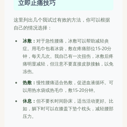
立即止痛技巧
这里列出几个我试过有效的方法，你可以根据
自己的情况选择：
冰敷：
对于急性腰痛，冰敷可以帮助减轻炎
症。用毛巾包着冰袋，敷在疼痛部位15-20分
钟，每天几次。我自己有一次扭伤，冰敷后疼
痛明显减轻，但注意不要直接皮肤接触，以免
冻伤。
热敷：
慢性腰痛适合热敷，促进血液循环。可
以用热水袋或热毛巾，敷15-20分钟。
休息：
但不要长时间卧床，适当活动更好。比
如，躺下时可以在膝盖下垫个枕头，减轻腰部
压力。