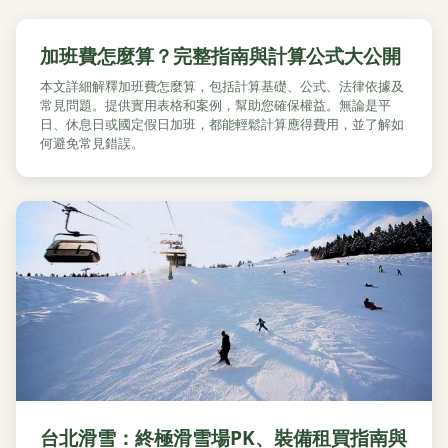
加班費怎麼算？完整指南與計算公式大公開
本文詳細解釋加班費怎麼算，包括計算基礎、公式、法律依據及
常見問題。提供實用表格和案例，幫助您確保權益。無論是平
日、休息日或國定假日加班，都能輕鬆計算應得費用，並了解如
何避免常見錯誤。
台北滑雪：終極滑雪場PK、裝備租買指南與