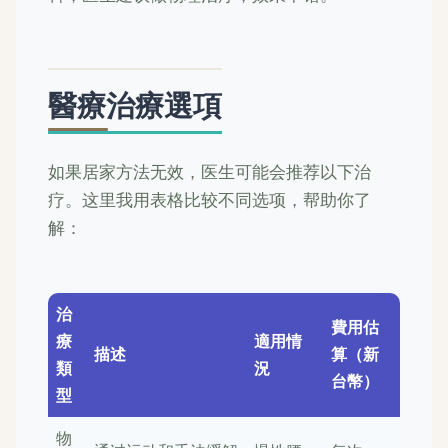
醫療治療選項
如果居家方法无效，医生可能会推荐以下治
疗。这里我用表格比较不同选项，帮助你了
解：
治
費用估
療
適用情
描述
算（新
類
況
台幣）
型
物