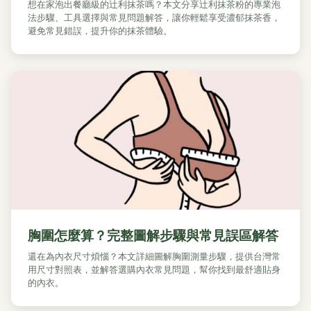
想在家泡出餐廳級的辻利抹茶嗎？本文分享辻利抹茶粉的專業泡
法步驟、工具選擇與常見問題解答，讓你輕鬆享受濃郁抹茶香，
避免常見錯誤，提升你的抹茶體驗。
胸圍怎麼算？完整圖解步驟與常見誤區解答
還在為內衣尺寸煩惱？本文詳細圖解胸圍測量步驟，提供台灣常
用尺寸對照表，並解答選購內衣常見問題，幫你找到最舒適貼身
的內衣。