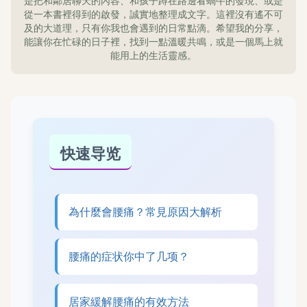
是把和鄰居聊天的內容、和孩子蹲在路邊看蝸牛的發現、或是
從一本書裡得到的啟發，誠實地整理成文字。這裡沒有遙不可
及的大道理，只有你我也會遇到的日常點滴。希望我的分享，
能讓你在忙碌的日子裡，找到一點溫暖共鳴，或是一個馬上就
能用上的生活靈感。
快速导览
為什麼會腰痛？常見原因大解析
腰痛的症状你中了几项？
居家緩解腰痛的有效方法