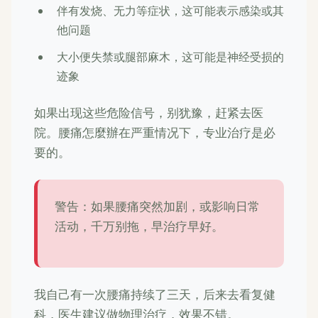
伴有发烧、无力等症状，这可能表示感染或其
他问题
大小便失禁或腿部麻木，这可能是神经受损的
迹象
如果出现这些危险信号，别犹豫，赶紧去医
院。腰痛怎麼辦在严重情况下，专业治疗是必
要的。
警告：如果腰痛突然加剧，或影响日常
活动，千万别拖，早治疗早好。
我自己有一次腰痛持续了三天，后来去看复健
科，医生建议做物理治疗，效果不错。