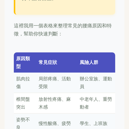
這裡我用一個表格來整理常見的腰痛原因和特
徵，幫助你快速判斷：
原因類
常見症狀
風險人群
型
肌肉拉
局部疼痛、活動
辦公室族、運動
傷
受限
員
椎間盤
放射性疼痛、麻
中老年人、重勞
突出
木感
動者
姿勢不
慢性酸痛、疲勞
學生、上班族
良