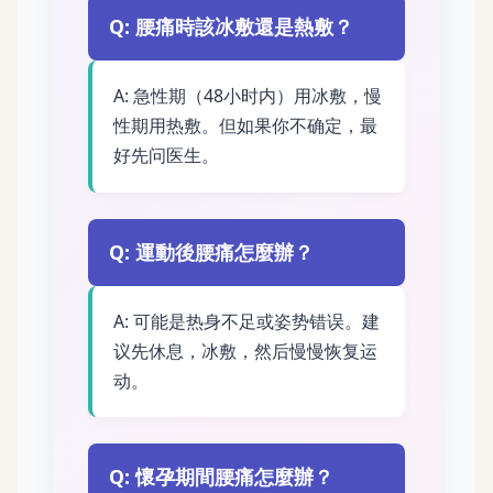
Q: 腰痛時該冰敷還是熱敷？
A: 急性期（48小时内）用冰敷，慢
性期用热敷。但如果你不确定，最
好先问医生。
Q: 運動後腰痛怎麼辦？
A: 可能是热身不足或姿势错误。建
议先休息，冰敷，然后慢慢恢复运
动。
Q: 懷孕期間腰痛怎麼辦？