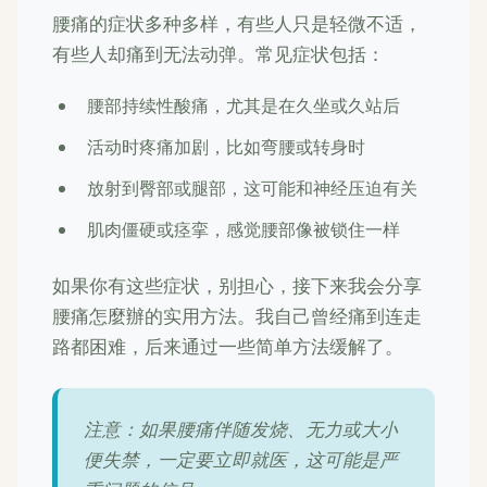
腰痛的症状多种多样，有些人只是轻微不适，
有些人却痛到无法动弹。常见症状包括：
腰部持续性酸痛，尤其是在久坐或久站后
活动时疼痛加剧，比如弯腰或转身时
放射到臀部或腿部，这可能和神经压迫有关
肌肉僵硬或痉挛，感觉腰部像被锁住一样
如果你有这些症状，别担心，接下来我会分享
腰痛怎麼辦的实用方法。我自己曾经痛到连走
路都困难，后来通过一些简单方法缓解了。
注意：如果腰痛伴随发烧、无力或大小
便失禁，一定要立即就医，这可能是严