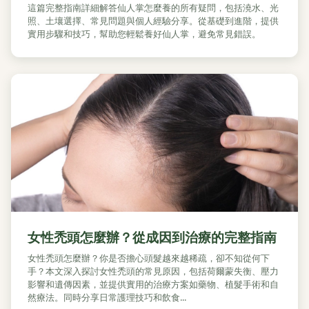
這篇完整指南詳細解答仙人掌怎麼養的所有疑問，包括澆水、光
照、土壤選擇、常見問題與個人經驗分享。從基礎到進階，提供
實用步驟和技巧，幫助您輕鬆養好仙人掌，避免常見錯誤。
女性禿頭怎麼辦？從成因到治療的完整指南
女性禿頭怎麼辦？你是否擔心頭髮越來越稀疏，卻不知從何下
手？本文深入探討女性禿頭的常見原因，包括荷爾蒙失衡、壓力
影響和遺傳因素，並提供實用的治療方案如藥物、植髮手術和自
然療法。同時分享日常護理技巧和飲食...